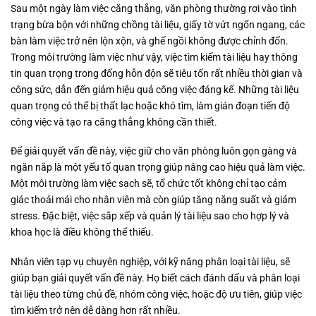
Sau một ngày làm việc căng thẳng, văn phòng thường rơi vào tình
trạng bừa bộn với những chồng tài liệu, giấy tờ vứt ngổn ngang, các
bàn làm việc trở nên lộn xộn, và ghế ngồi không được chỉnh đốn.
Trong môi trường làm việc như vậy, việc tìm kiếm tài liệu hay thông
tin quan trọng trong đống hỗn độn sẽ tiêu tốn rất nhiều thời gian và
công sức, dẫn đến giảm hiệu quả công việc đáng kể. Những tài liệu
quan trọng có thể bị thất lạc hoặc khó tìm, làm gián đoạn tiến độ
công việc và tạo ra căng thẳng không cần thiết.
Để giải quyết vấn đề này, việc giữ cho văn phòng luôn gọn gàng và
ngăn nắp là một yếu tố quan trọng giúp nâng cao hiệu quả làm việc.
Một môi trường làm việc sạch sẽ, tổ chức tốt không chỉ tạo cảm
giác thoải mái cho nhân viên mà còn giúp tăng năng suất và giảm
stress. Đặc biệt, việc sắp xếp và quản lý tài liệu sao cho hợp lý và
khoa học là điều không thể thiếu.
Nhân viên tạp vụ chuyên nghiệp, với kỹ năng phân loại tài liệu, sẽ
giúp bạn giải quyết vấn đề này. Họ biết cách đánh dấu và phân loại
tài liệu theo từng chủ đề, nhóm công việc, hoặc độ ưu tiên, giúp việc
tìm kiếm trở nên dễ dàng hơn rất nhiều.