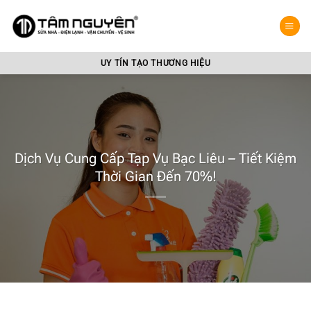
Bỏ
qua
nội
dung
UY TÍN TẠO THƯƠNG HIỆU
Dịch Vụ Cung Cấp Tạp Vụ Bạc Liêu – Tiết Kiệm
Thời Gian Đến 70%!