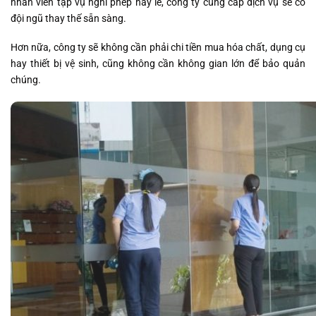
nhân viên tạp vụ nghỉ phép hay lễ, công ty cung cấp dịch vụ sẽ có
đội ngũ thay thế sẵn sàng.
Hơn nữa, công ty sẽ không cần phải chi tiền mua hóa chất, dụng cụ
hay thiết bị vệ sinh, cũng không cần không gian lớn để bảo quản
chúng.