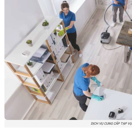
DỊCH VỤ CUNG CẤP TẠP VỤ