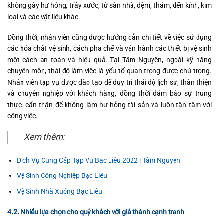
không gây hư hỏng, trầy xước, từ sàn nhà, đệm, thảm, đến kính, kim
loại và các vật liệu khác.
Đồng thời, nhân viên cũng được hướng dẫn chi tiết về việc sử dụng
các hóa chất vệ sinh, cách pha chế và vận hành các thiết bị vệ sinh
một cách an toàn và hiệu quả. Tại Tâm Nguyên, ngoài kỹ năng
chuyên môn, thái độ làm việc là yếu tố quan trọng được chú trọng.
Nhân viên tạp vụ được đào tạo để duy trì thái độ lịch sự, thân thiện
và chuyên nghiệp với khách hàng, đồng thời đảm bảo sự trung
thực, cẩn thận để không làm hư hỏng tài sản và luôn tận tâm với
công việc.
Xem thêm:
Dịch Vụ Cung Cấp Tạp Vụ Bạc Liêu 2022 | Tâm Nguyên
Vệ Sinh Công Nghiệp Bạc Liêu
Vệ Sinh Nhà Xuỏng Bạc Liêu
4.2. Nhiều lựa chọn cho quý khách với giá thành cạnh tranh