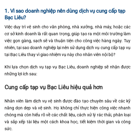
1. Vì sao doanh nghiệp nên dùng dịch vụ cung cấp tạp
Bạc Liêu?
Việc duy trì vệ sinh cho văn phòng, nhà xưởng, nhà máy, hoặc các
cơ sở kinh doanh là rất quan trọng, giúp tạo ra một môi trường làm
việc gọn gàng, sạch sẽ và thuận tiện cho công việc hàng ngày. Tuy
nhiên, tại sao doanh nghiệp lại nên sử dụng dịch vụ cung cấp tạp vụ
tại Bạc Liêu thay vì giao nhiệm vụ này cho nhân viên nội bộ?
Khi lựa chọn dịch vụ tạp vụ Bạc Liêu, doanh nghiệp sẽ nhận được
những lợi ích sau:
Cung cấp tạp vụ Bạc Liêu hiệu quả hơn
Nhân viên làm dịch vụ vệ sinh được đào tạo chuyên sâu về các kỹ
năng dọn dẹp và vệ sinh. Họ không chỉ thực hiện công việc nhanh
chóng mà còn hiểu rõ về các chất liệu, cách xử lý rác thải, phân loại
và sắp xếp tài liệu một cách khoa học, tiết kiệm thời gian và công
sức.