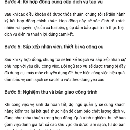
Bước 4: Ký hợp đồng cung cấp dịch vụ tạp vụ
Sau khi các điều khoản đã được thỏa thuận, chúng tôi sẽ tiến hành
ký kết hợp đồng chính thức. Hợp đồng này sẽ xác định rõ trách
nhiệm và quyền lợi của cả hai bên, giúp đảm bảo quá trình thực hiện
dịch vụ diễn ra thuận lợi, đúng cam kết.
Bước 5: Sắp xếp nhân viên, thiết bị và công cụ
Sau khi ký hợp đồng, chúng tôi sẽ lên kế hoạch và sắp xếp nhân sự
phù hợp với yêu cầu công việc. Đội ngũ tạp vụ sẽ được trang bị đầy
đủ dụng cụ, máy móc chuyên dụng để thực hiện công việc hiệu quả,
đảm bảo vệ sinh sạch sẽ các khu vực theo đúng yêu cầu.
Bước 6: Nghiệm thu và bàn giao công trình
Khi công việc vệ sinh đã hoàn tất, đội ngũ quản lý sẽ cùng khách
hàng kiểm tra lại kết quả thực hiện để đảm bảo chất lượng dịch vụ
đúng như thỏa thuận trong hợp đồng. Quá trình nghiệm thu sẽ bao
gồm việc đánh giá tất cả các khu vực đã được làm sạch, từ đó bàn