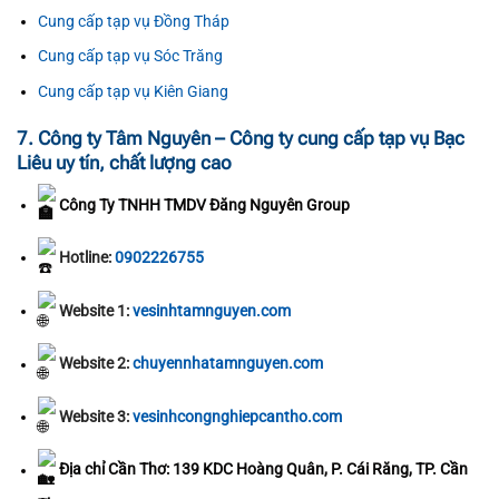
Cung cấp tạp vụ Đồng Tháp
Cung cấp tạp vụ Sóc Trăng
Cung cấp tạp vụ Kiên Giang
7. Công ty Tâm Nguyên – Công ty cung cấp tạp vụ Bạc
Liêu uy tín, chất lượng cao
Công Ty TNHH TMDV Đăng Nguyên Group
Hotline:
0902226755
Website 1:
vesinhtamnguyen.com
Website 2:
chuyennhatamnguyen.com
Website 3:
vesinhcongnghiepcantho.com
Địa chỉ Cần Thơ: 139 KDC Hoàng Quân, P. Cái Răng, TP. Cần