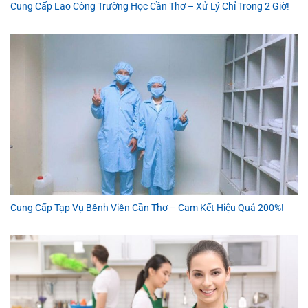
Cung Cấp Lao Công Trường Học Cần Thơ – Xử Lý Chỉ Trong 2 Giờ!
Cung Cấp Tạp Vụ Bệnh Viện Cần Thơ – Cam Kết Hiệu Quả 200%!