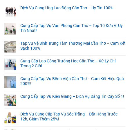
Dịch Vụ Cung Ứng Lao Động Cần Thơ – Uy Tín 100%
Cung Cấp Tạp Vụ Văn Phòng Cần Thơ – Top 10 Đơn Vị Uy
Tín Nhất!
Tạp Vụ Vệ Sinh Trung Tâm Thương Mại Cần Thơ – Cam Kết
Sạch 100%
Cung Cấp Lao Công Trường Học Cần Thơ – Xử Lý Chỉ
Trong 2 Giờ!
Cung Cấp Tạp Vụ Bệnh Viện Cần Thơ – Cam Kết Hiệu Quả
200%!
Cung Cấp Tạp Vụ Kiên Giang – Dịch Vụ Đáng Tin Cậy Số 1!
Dich Vụ Cung Cấp Tạp Vụ Sóc Trăng – Đặt Hàng Trước
12h, Giảm Thêm 25%!