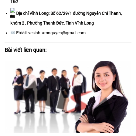
Thơ
Địa chỉ Vĩnh Long: Số 62/29/1 đường Nguyễn Chí Thanh,
khóm 2 , Phường Thanh Đức, Tỉnh Vĩnh Long
Email:
vesinhtamnguyen@gmail.com
Bài viết liên quan: