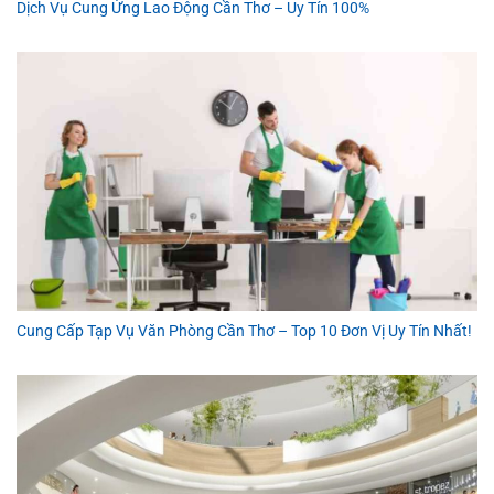
Dịch Vụ Cung Ứng Lao Động Cần Thơ – Uy Tín 100%
Cung Cấp Tạp Vụ Văn Phòng Cần Thơ – Top 10 Đơn Vị Uy Tín Nhất!