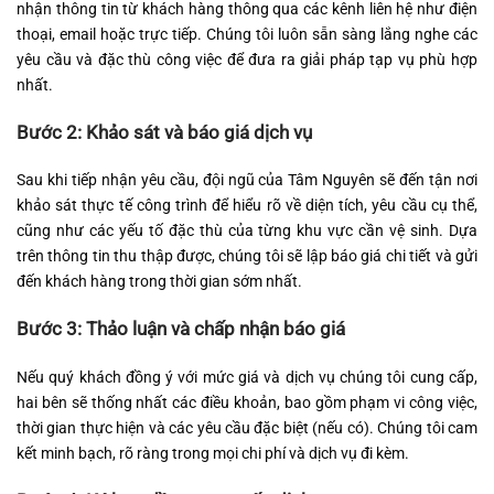
nhận thông tin từ khách hàng thông qua các kênh liên hệ như điện
thoại, email hoặc trực tiếp. Chúng tôi luôn sẵn sàng lắng nghe các
yêu cầu và đặc thù công việc để đưa ra giải pháp tạp vụ phù hợp
nhất.
Bước 2: Khảo sát và báo giá dịch vụ
Sau khi tiếp nhận yêu cầu, đội ngũ của Tâm Nguyên sẽ đến tận nơi
khảo sát thực tế công trình để hiểu rõ về diện tích, yêu cầu cụ thể,
cũng như các yếu tố đặc thù của từng khu vực cần vệ sinh. Dựa
trên thông tin thu thập được, chúng tôi sẽ lập báo giá chi tiết và gửi
đến khách hàng trong thời gian sớm nhất.
Bước 3: Thảo luận và chấp nhận báo giá
Nếu quý khách đồng ý với mức giá và dịch vụ chúng tôi cung cấp,
hai bên sẽ thống nhất các điều khoản, bao gồm phạm vi công việc,
thời gian thực hiện và các yêu cầu đặc biệt (nếu có). Chúng tôi cam
kết minh bạch, rõ ràng trong mọi chi phí và dịch vụ đi kèm.