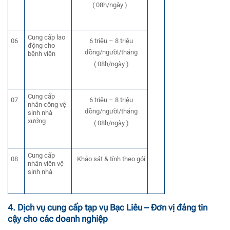
( 08h/ngày )
Cung cấp lao
06
6 triệu – 8 triệu
động cho
đồng/người/tháng
bệnh viện
( 08h/ngày )
Cung cấp
07
6 triệu – 8 triệu
nhân công vệ
đồng/người/tháng
sinh nhà
xưởng
( 08h/ngày )
Cung cấp
08
Khảo sát & tính theo gói
nhân viên vệ
sinh nhà
4. Dịch vụ cung cấp tạp vụ Bạc Liêu – Đơn vị đáng tin
cậy cho các doanh nghiệp