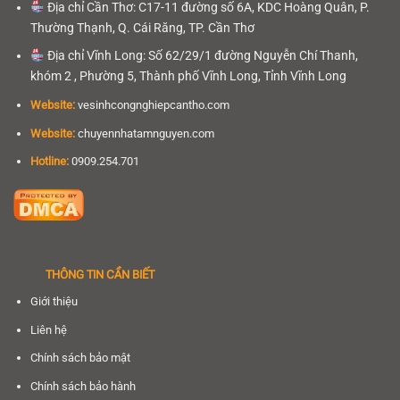
Địa chỉ Cần Thơ: C17-11 đường số 6A, KDC Hoàng Quân, P.
Thường Thạnh, Q. Cái Răng, TP. Cần Thơ
Địa chỉ Vĩnh Long: Số 62/29/1 đường Nguyễn Chí Thanh,
khóm 2 , Phường 5, Thành phố Vĩnh Long, Tỉnh Vĩnh Long
Website:
vesinhcongnghiepcantho.com
Website:
chuyennhatamnguyen.com
Hotline:
0909.254.701
THÔNG TIN CẦN BIẾT
Giới thiệu
Liên hệ
Chính sách bảo mật
Chính sách bảo hành