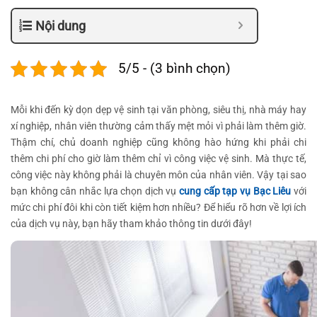
Nội dung
5/5 - (3 bình chọn)
Mỗi khi đến kỳ dọn dẹp vệ sinh tại văn phòng, siêu thị, nhà máy hay
xí nghiệp, nhân viên thường cảm thấy mệt mỏi vì phải làm thêm giờ.
Thậm chí, chủ doanh nghiệp cũng không hào hứng khi phải chi
thêm chi phí cho giờ làm thêm chỉ vì công việc vệ sinh. Mà thực tế,
công việc này không phải là chuyên môn của nhân viên. Vậy tại sao
bạn không cân nhắc lựa chọn dịch vụ
cung cấp tạp vụ Bạc Liêu
với
mức chi phí đôi khi còn tiết kiệm hơn nhiều? Để hiểu rõ hơn về lợi ích
của dịch vụ này, bạn hãy tham khảo thông tin dưới đây!