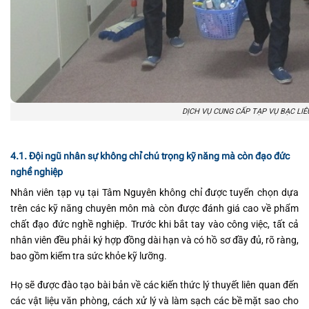
DỊCH VỤ CUNG CẤP TẠP VỤ BẠC LIÊ
4.1. Đội ngũ nhân sự không chỉ chú trọng kỹ năng mà còn đạo đức
nghề nghiệp
Nhân viên tạp vụ tại Tâm Nguyên không chỉ được tuyển chọn dựa
trên các kỹ năng chuyên môn mà còn được đánh giá cao về phẩm
chất đạo đức nghề nghiệp. Trước khi bắt tay vào công việc, tất cả
nhân viên đều phải ký hợp đồng dài hạn và có hồ sơ đầy đủ, rõ ràng,
bao gồm kiểm tra sức khỏe kỹ lưỡng.
Họ sẽ được đào tạo bài bản về các kiến thức lý thuyết liên quan đến
các vật liệu văn phòng, cách xử lý và làm sạch các bề mặt sao cho