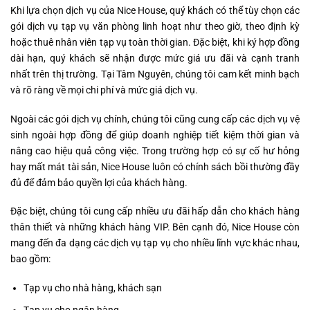
Khi lựa chọn dịch vụ của Nice House, quý khách có thể tùy chọn các
gói dịch vụ tạp vụ văn phòng linh hoạt như theo giờ, theo định kỳ
hoặc thuê nhân viên tạp vụ toàn thời gian. Đặc biệt, khi ký hợp đồng
dài hạn, quý khách sẽ nhận được mức giá ưu đãi và cạnh tranh
nhất trên thị trường. Tại Tâm Nguyên, chúng tôi cam kết minh bạch
và rõ ràng về mọi chi phí và mức giá dịch vụ.
Ngoài các gói dịch vụ chính, chúng tôi cũng cung cấp các dịch vụ vệ
sinh ngoài hợp đồng để giúp doanh nghiệp tiết kiệm thời gian và
nâng cao hiệu quả công việc. Trong trường hợp có sự cố hư hỏng
hay mất mát tài sản, Nice House luôn có chính sách bồi thường đầy
đủ để đảm bảo quyền lợi của khách hàng.
Đặc biệt, chúng tôi cung cấp nhiều ưu đãi hấp dẫn cho khách hàng
thân thiết và những khách hàng VIP. Bên cạnh đó, Nice House còn
mang đến đa dạng các dịch vụ tạp vụ cho nhiều lĩnh vực khác nhau,
bao gồm:
Tạp vụ cho nhà hàng, khách sạn