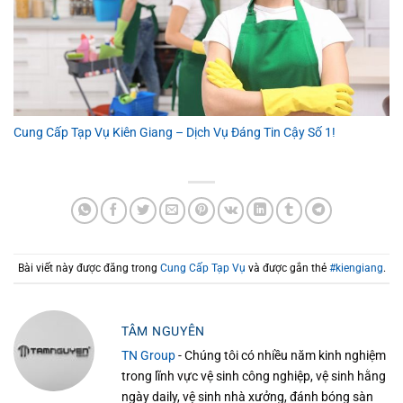
Cung Cấp Tạp Vụ Kiên Giang – Dịch Vụ Đáng Tin Cậy Số 1!
Bài viết này được đăng trong
Cung Cấp Tạp Vụ
và được gắn thẻ
#kiengiang
.
TÂM NGUYÊN
TN Group
- Chúng tôi có nhiều năm kinh nghiệm
trong lĩnh vực vệ sinh công nghiệp, vệ sinh hằng
ngày daily, vệ sinh nhà xưởng, đánh bóng sàn