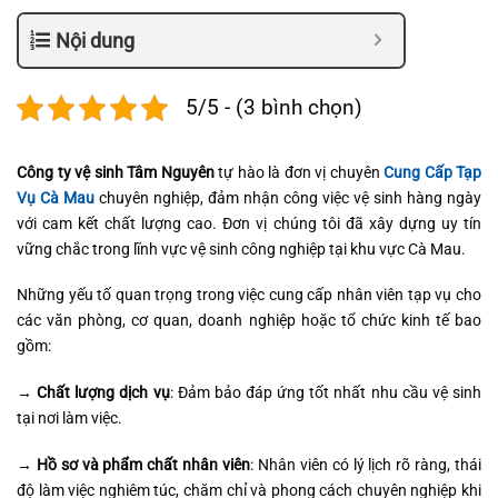
Nội dung
5/5 - (3 bình chọn)
Công ty vệ sinh Tâm Nguyên
tự hào là đơn vị chuyên
Cung Cấp Tạp
Vụ Cà Mau
chuyên nghiệp, đảm nhận công việc vệ sinh hàng ngày
với cam kết chất lượng cao. Đơn vị chúng tôi đã xây dựng uy tín
vững chắc trong lĩnh vực vệ sinh công nghiệp tại khu vực Cà Mau.
Những yếu tố quan trọng trong việc cung cấp nhân viên tạp vụ cho
các văn phòng, cơ quan, doanh nghiệp hoặc tổ chức kinh tế bao
gồm:
→
Chất lượng dịch vụ
: Đảm bảo đáp ứng tốt nhất nhu cầu vệ sinh
tại nơi làm việc.
→
Hồ sơ và phẩm chất nhân viên
: Nhân viên có lý lịch rõ ràng, thái
độ làm việc nghiêm túc, chăm chỉ và phong cách chuyên nghiệp khi