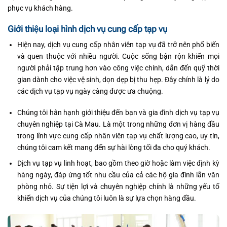
phục vụ khách hàng.
Giới thiệu loại hình dịch vụ cung cấp tạp vụ
Hiện nay, dịch vụ cung cấp nhân viên tạp vụ đã trở nên phổ biến
và quen thuộc với nhiều người. Cuộc sống bận rộn khiến mọi
người phải tập trung hơn vào công việc chính, dẫn đến quỹ thời
gian dành cho việc vệ sinh, dọn dẹp bị thu hẹp. Đây chính là lý do
các dịch vụ tạp vụ ngày càng được ưa chuộng.
Chúng tôi hân hạnh giới thiệu đến bạn và gia đình dịch vụ tạp vụ
chuyên nghiệp tại Cà Mau. Là một trong những đơn vị hàng đầu
trong lĩnh vực cung cấp nhân viên tạp vụ chất lượng cao, uy tín,
chúng tôi cam kết mang đến sự hài lòng tối đa cho quý khách.
Dịch vụ tạp vụ linh hoạt, bao gồm theo giờ hoặc làm việc định kỳ
hàng ngày, đáp ứng tốt nhu cầu của cả các hộ gia đình lẫn văn
phòng nhỏ. Sự tiện lợi và chuyên nghiệp chính là những yếu tố
khiến dịch vụ của chúng tôi luôn là sự lựa chọn hàng đầu.