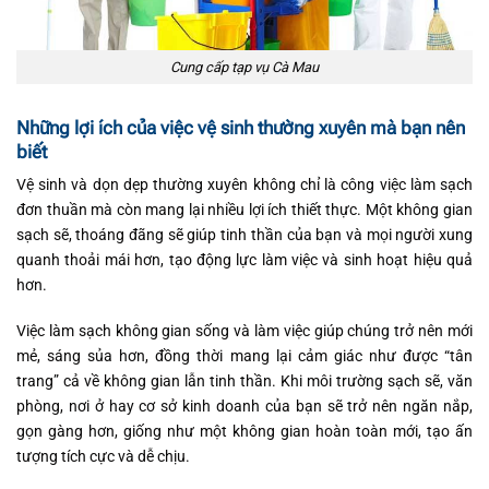
Cung cấp tạp vụ Cà Mau
Những lợi ích của việc vệ sinh thường xuyên mà bạn nên
biết
Vệ sinh và dọn dẹp thường xuyên không chỉ là công việc làm sạch
đơn thuần mà còn mang lại nhiều lợi ích thiết thực. Một không gian
sạch sẽ, thoáng đãng sẽ giúp tinh thần của bạn và mọi người xung
quanh thoải mái hơn, tạo động lực làm việc và sinh hoạt hiệu quả
hơn.
Việc làm sạch không gian sống và làm việc giúp chúng trở nên mới
mẻ, sáng sủa hơn, đồng thời mang lại cảm giác như được “tân
trang” cả về không gian lẫn tinh thần. Khi môi trường sạch sẽ, văn
phòng, nơi ở hay cơ sở kinh doanh của bạn sẽ trở nên ngăn nắp,
gọn gàng hơn, giống như một không gian hoàn toàn mới, tạo ấn
tượng tích cực và dễ chịu.