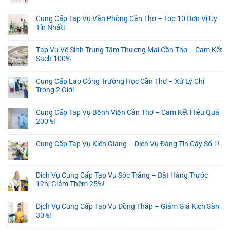
Cung Cấp Tạp Vụ Văn Phòng Cần Thơ – Top 10 Đơn Vị Uy
Tín Nhất!
Tạp Vụ Vệ Sinh Trung Tâm Thương Mại Cần Thơ – Cam Kết
Sạch 100%
Cung Cấp Lao Công Trường Học Cần Thơ – Xử Lý Chỉ
Trong 2 Giờ!
Cung Cấp Tạp Vụ Bệnh Viện Cần Thơ – Cam Kết Hiệu Quả
200%!
Cung Cấp Tạp Vụ Kiên Giang – Dịch Vụ Đáng Tin Cậy Số 1!
Dich Vụ Cung Cấp Tạp Vụ Sóc Trăng – Đặt Hàng Trước
12h, Giảm Thêm 25%!
Dịch Vụ Cung Cấp Tạp Vụ Đồng Tháp – Giảm Giá Kịch Sàn
30%!