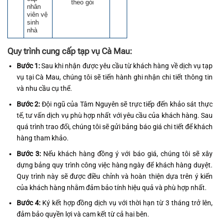
theo gói
nhân
viên vệ
sinh
nhà
Quy trình cung cấp tạp vụ Cà Mau:
Bước 1:
Sau khi nhận được yêu cầu từ khách hàng về dịch vụ tạp
vụ tại Cà Mau, chúng tôi sẽ tiến hành ghi nhận chi tiết thông tin
và nhu cầu cụ thể.
Bước 2:
Đội ngũ của Tâm Nguyên sẽ trực tiếp đến khảo sát thực
tế, tư vấn dịch vụ phù hợp nhất với yêu cầu của khách hàng. Sau
quá trình trao đổi, chúng tôi sẽ gửi bảng báo giá chi tiết để khách
hàng tham khảo.
Bước 3:
Nếu khách hàng đồng ý với báo giá, chúng tôi sẽ xây
dựng bảng quy trình công việc hàng ngày để khách hàng duyệt.
Quy trình này sẽ được điều chỉnh và hoàn thiện dựa trên ý kiến
của khách hàng nhằm đảm bảo tính hiệu quả và phù hợp nhất.
Bước 4:
Ký kết hợp đồng dịch vụ với thời hạn từ 3 tháng trở lên,
đảm bảo quyền lợi và cam kết từ cả hai bên.