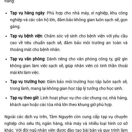
hàng:
Tạp vụ hàng ngày
: Phù hợp cho nhà máy, xí nghiệp, khu công
nghiệp và các căn hộ lớn, đảm bảo không gian luôn sạch sẽ, gọn
gàng.
Tạp vụ bệnh viện
: Chăm sóc vệ sinh cho bệnh viện với yêu cầu
cao về tiêu chuẩn sạch sẽ, đảm bảo môi trường an toàn và
thoáng mát cho bệnh nhân.
Tạp vụ văn phòng
: Dành riêng cho văn phòng công ty, giữ gìn
không gian làm việc sạch sẽ, giúp nhân viên có tinh thần thoải
mái khi làm việc.
Tạp vụ trường học
: Đảm bảo môi trường học tập luôn sạch sẽ,
trong lành, mang lại không gian học tập lý tưởng cho học sinh.
Tạp vụ theo giờ
: Linh hoạt phục vụ cho các chung cư, nhà hàng,
khách sạn hoặc các tòa nhà lớn theo khung giờ phù hợp.
Ngoài các dịch vụ trên, Tâm Nguyên còn cung cấp tạp vụ chuyên
nghiệp cho siêu thị, ngân hàng, nhà máy và nhiều loại hình cơ sở
khác. Với đội ngũ nhân viên được đào tạo bài bản và quy trình làm