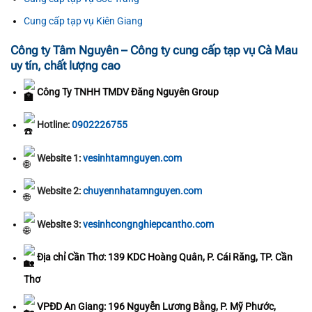
Cung cấp tạp vụ Kiên Giang
Công ty Tâm Nguyên – Công ty cung cấp tạp vụ Cà Mau
uy tín, chất lượng cao
Công Ty TNHH TMDV Đăng Nguyên Group
Hotline:
0902226755
Website 1:
vesinhtamnguyen.com
Website 2:
chuyennhatamnguyen.com
Website 3:
vesinhcongnghiepcantho.com
Địa chỉ Cần Thơ: 139 KDC Hoàng Quân, P. Cái Răng, TP. Cần
Thơ
VPĐD An Giang: 196 Nguyễn Lương Bằng, P. Mỹ Phước,