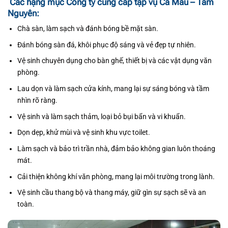
Các hạng mục Công ty cung cấp tạp vụ Cà Mau – Tâm
Nguyên:
Chà sàn, làm sạch và đánh bóng bề mặt sàn.
Đánh bóng sàn đá, khôi phục độ sáng và vẻ đẹp tự nhiên.
Vệ sinh chuyên dụng cho bàn ghế, thiết bị và các vật dụng văn
phòng.
Lau dọn và làm sạch cửa kính, mang lại sự sáng bóng và tầm
nhìn rõ ràng.
Vệ sinh và làm sạch thảm, loại bỏ bụi bẩn và vi khuẩn.
Dọn dẹp, khử mùi và vệ sinh khu vực toilet.
Làm sạch và bảo trì trần nhà, đảm bảo không gian luôn thoáng
mát.
Cải thiện không khí văn phòng, mang lại môi trường trong lành.
Vệ sinh cầu thang bộ và thang máy, giữ gìn sự sạch sẽ và an
toàn.