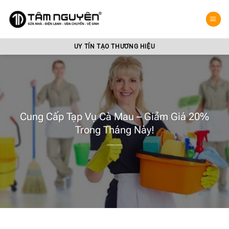
Bỏ
qua
nội
dung
UY TÍN TẠO THƯƠNG HIỆU
Cung Cấp Tạp Vụ Cà Mau – Giảm Giá 20%
Trong Tháng Này!