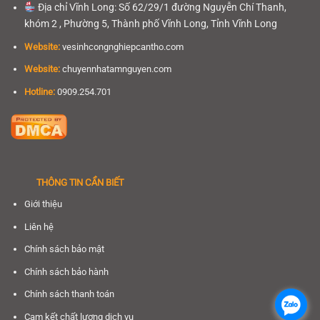
Địa chỉ Vĩnh Long: Số 62/29/1 đường Nguyễn Chí Thanh,
khóm 2 , Phường 5, Thành phố Vĩnh Long, Tỉnh Vĩnh Long
Website:
vesinhcongnghiepcantho.com
Website:
chuyennhatamnguyen.com
Hotline:
0909.254.701
THÔNG TIN CẦN BIẾT
Giới thiệu
Liên hệ
Chính sách bảo mật
Chính sách bảo hành
Chính sách thanh toán
.
.
Cam kết chất lượng dịch vụ