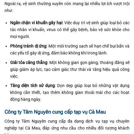
Ngoài ra, vệ sinh thường xuyên còn mang lại nhiều lợi ích vượt trội
như:
Ngăn chặn vi khuẩn gây hại
: Việc duy trì vệ sinh giúp loại bỏ các
tác nhân vi khuẩn, virus có thể gây bệnh, bảo vệ sức khỏe cho
mọi người.
Phòng tránh dị ứng
: Một môi trường sạch sẽ hạn chế bụi bẩn và
các yếu tố gây dị ứng, đảm bảo không khí trong lành.
Giải tỏa căng thẳng
: Một không gian gọn gàng, thoáng đãng sẽ
giúp giảm áp lực, tạo cảm giác thư thái và tăng hiệu quả công
việc.
Tăng diện tích sử dụng
: Dọn dẹp giúp loại bỏ những vật dụng
không cần thiết, tạo thêm không gian thoải mái cho các hoạt
động hàng ngày.
Công ty Tâm Nguyên cung cấp tạp vụ Cà Mau
Công ty Tâm Nguyên cung cấp đa dạng dịch vụ tạp vụ chuyên
nghiệp tại Cà Mau, đáp ứng nhu cầu cho nhiều đối tượng khách