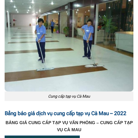
Cung cấp tạp vụ Cà Mau
Bảng báo giá dịch vụ cung cấp tạp vụ Cà Mau – 2022
BẢNG GIÁ CUNG CẤP TẠP VỤ VĂN PHÒNG – CUNG CẤP TẠP
VỤ CÀ MAU