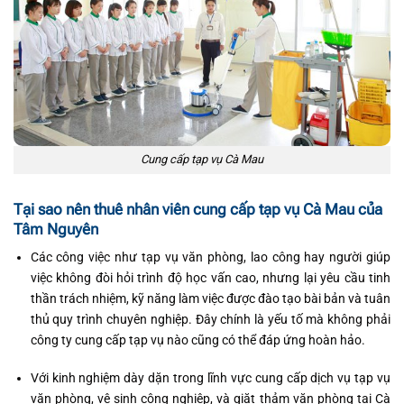
Cung cấp tạp vụ Cà Mau
Tại sao nên thuê nhân viên cung cấp tạp vụ Cà Mau của
Tâm Nguyên
Các công việc như tạp vụ văn phòng, lao công hay người giúp
việc không đòi hỏi trình độ học vấn cao, nhưng lại yêu cầu tinh
thần trách nhiệm, kỹ năng làm việc được đào tạo bài bản và tuân
thủ quy trình chuyên nghiệp. Đây chính là yếu tố mà không phải
công ty cung cấp tạp vụ nào cũng có thể đáp ứng hoàn hảo.
Với kinh nghiệm dày dặn trong lĩnh vực cung cấp dịch vụ tạp vụ
văn phòng, vệ sinh công nghiệp, và giặt thảm văn phòng tại Cà