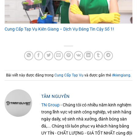
Cung Cấp Tạp Vụ Kiên Giang – Dịch Vụ Đáng Tin Cậy Số 1!
Bài viết này được đăng trong
Cung Cấp Tạp Vụ
và được gắn thẻ
#kiengiang
.
TÂM NGUYÊN
TN Group
- Chúng tôi có nhiều năm kinh nghiệm
trong lĩnh vực vệ sinh công nghiệp, vệ sinh hằng
ngày daily, vệ sinh nhà xưởng, đánh bóng sàn
đá,... Chúng tôi luôn phục vụ khách hàng bằng
UY TÍN - CHẤT LƯỢNG - GIÁ TỐT NHẤT cùng đội