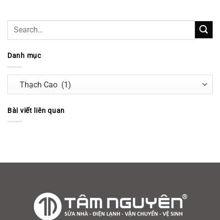
Danh mục
Danh
mục
Bài viết liên quan