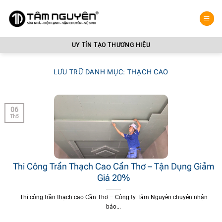
Bỏ
qua
nội
dung
UY TÍN TẠO THƯƠNG HIỆU
LƯU TRỮ DANH MỤC:
THẠCH CAO
06
Th5
Thi Công Trần Thạch Cao Cần Thơ – Tận Dụng Giảm
Giá 20%
Thi công trần thạch cao Cần Thơ – Công ty Tâm Nguyên chuyên nhận
báo...