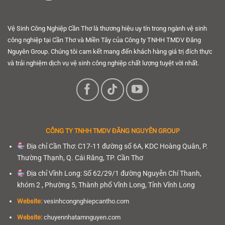
Vệ Sinh Công Nghiệp Cần Thơ là thương hiệu uy tín trong ngành vệ sinh
công nghiệp tại Cần Thơ và Miền Tây của Công ty TNHH TMDV Đăng
Nguyên Group. Chúng tôi cam kết mang đến khách hàng giá trị đích thực
và trải nghiệm dịch vụ vệ sinh công nghiệp chất lượng tuyệt vời nhất.
CÔNG TY TNHH
TMDV ĐĂNG NGUYÊN GROUP
Địa chỉ Cần Thơ: C17-11 đường số 6A, KDC Hoàng Quân, P.
Thường Thạnh, Q. Cái Răng, TP. Cần Thơ
Địa chỉ Vĩnh Long: Số 62/29/1 đường Nguyễn Chí Thanh,
khóm 2 , Phường 5, Thành phố Vĩnh Long, Tỉnh Vĩnh Long
Website:
vesinhcongnghiepcantho.com
Website:
chuyennhatamnguyen.com