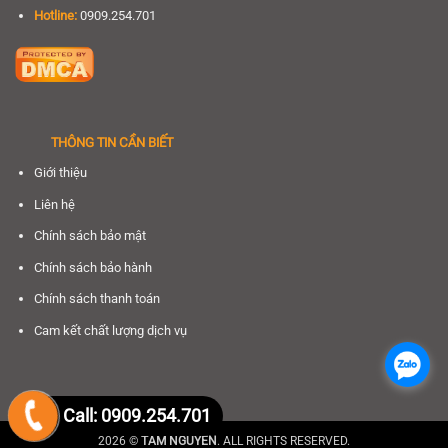
Hotline:
0909.254.701
THÔNG TIN CẦN BIẾT
Giới thiệu
Liên hệ
Chính sách bảo mật
Chính sách bảo hành
Chính sách thanh toán
Cam kết chất lượng dịch vụ
.
Call: 0909.254.701
2026 ©
TÂM NGUYÊN
. ALL RIGHTS RESERVED.