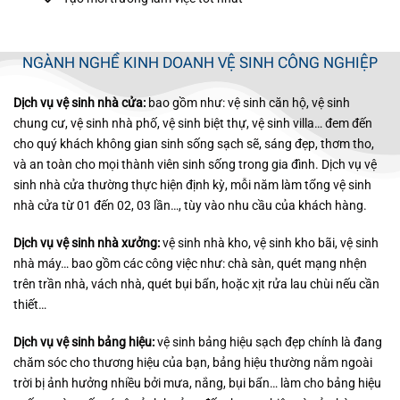
NGÀNH NGHỀ KINH DOANH VỆ SINH CÔNG NGHIỆP
Dịch vụ vệ sinh nhà cửa:
bao gồm như: vệ sinh căn hộ, vệ sinh
chung cư, vệ sinh nhà phố, vệ sinh biệt thự, vệ sinh villa… đem đến
cho quý khách không gian sinh sống sạch sẽ, sáng đẹp, thơm tho,
và an toàn cho mọi thành viên sinh sống trong gia đình. Dịch vụ vệ
sinh nhà cửa thường thực hiện định kỳ, mỗi năm làm tổng vệ sinh
nhà cửa từ 01 đến 02, 03 lần…, tùy vào nhu cầu của khách hàng.
Dịch vụ vệ sinh nhà xưởng:
vệ sinh nhà kho, vệ sinh kho bãi, vệ sinh
nhà máy… bao gồm các công việc như: chà sàn, quét mạng nhện
trên trần nhà, vách nhà, quét bụi bẩn, hoặc xịt rửa lau chùi nếu cần
thiết…
Dịch vụ vệ sinh bảng hiệu:
vệ sinh bảng hiệu sạch đẹp chính là đang
chăm sóc cho thương hiệu của bạn, bảng hiệu thường nằm ngoài
trời bị ảnh hưởng nhiều bởi mưa, nắng, bụi bẩn… làm cho bảng hiệu