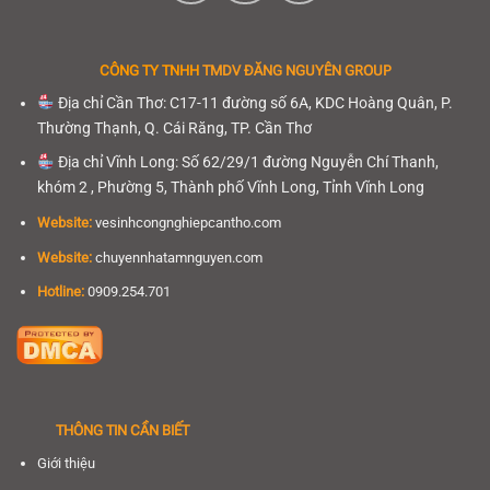
CÔNG TY TNHH
TMDV ĐĂNG NGUYÊN GROUP
Địa chỉ Cần Thơ: C17-11 đường số 6A, KDC Hoàng Quân, P.
Thường Thạnh, Q. Cái Răng, TP. Cần Thơ
Địa chỉ Vĩnh Long: Số 62/29/1 đường Nguyễn Chí Thanh,
khóm 2 , Phường 5, Thành phố Vĩnh Long, Tỉnh Vĩnh Long
Website:
vesinhcongnghiepcantho.com
Website:
chuyennhatamnguyen.com
Hotline:
0909.254.701
THÔNG TIN CẦN BIẾT
Giới thiệu