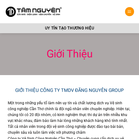
Bỏ
qua
nội
dung
UY TÍN TẠO THƯƠNG HIỆU
Giới Thiệu
GIỚI THIỆU CÔNG TY TMDV ĐĂNG NGUYÊN GROUP
Một trong những yếu tố làm nên uy tín và chất lượng dịch vụ Vệ sinh
công nghiệp Cần Thơ chính là đội ngũ nhân viên chuyên nghiệp. Hiện tại,
chúng tôi có 20 đội nhóm, có kinh nghiệm thực thi dự án trên nhiều khu
vực khác nhau, đảm bảo làm hài lòng những khách hàng khó tính nhất.
Tất cả nhân viên trong đội vệ sinh công nghiệp được đào tạo bài bản,
chuyên sâu và luôn làm việc với phương châm
Công ty Vệ Sinh Công Nghiệp Cần Thơ – Chuyên cung cấp dịch vụ vệ