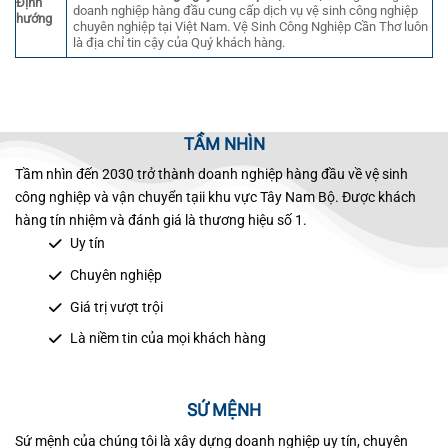
Định
doanh nghiệp hàng đầu cung cấp dịch vụ vệ sinh công nghiệp
hướng
chuyên nghiệp tại Việt Nam. Vệ Sinh Công Nghiệp Cần Thơ luôn
là địa chỉ tin cậy của Quý khách hàng.
TẦM NHÌN
Tầm nhìn đến 2030 trở thành doanh nghiệp hàng đầu về vệ sinh
công nghiệp và vận chuyển tạii khu vực Tây Nam Bộ. Được khách
hàng tín nhiệm và đánh giá là thương hiệu số 1.
Uy tín
Chuyên nghiệp
Giá trị vượt trội
Là niềm tin của mọi khách hàng
SỨ MỆNH
Sứ mệnh của chúng tôi là xây dựng doanh nghiệp uy tín, chuyên