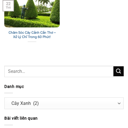
22
Th6
Chăm Sóc Cây Cảnh Cần Thơ –
Xử Lý Chỉ Trong 60 Phút!
Danh mục
Danh
mục
Bài viết liên quan