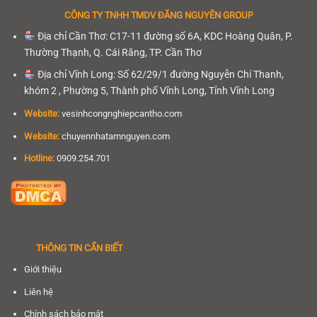
CÔNG TY TNHH
TMDV ĐĂNG NGUYÊN GROUP
Địa chỉ Cần Thơ: C17-11 đường số 6A, KDC Hoàng Quân, P.
Thường Thạnh, Q. Cái Răng, TP. Cần Thơ
Địa chỉ Vĩnh Long: Số 62/29/1 đường Nguyễn Chí Thanh,
khóm 2 , Phường 5, Thành phố Vĩnh Long, Tỉnh Vĩnh Long
Website:
vesinhcongnghiepcantho.com
Website:
chuyennhatamnguyen.com
Hotline:
0909.254.701
THÔNG TIN CẦN BIẾT
Giới thiệu
Liên hệ
Chính sách bảo mật