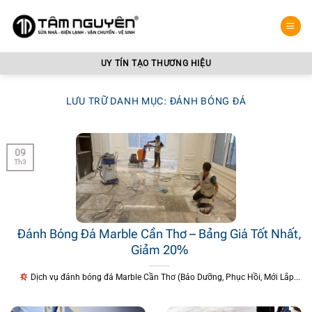
Bỏ
qua
nội
dung
UY TÍN TẠO THƯƠNG HIỆU
LƯU TRỮ DANH MỤC:
ĐÁNH BÓNG ĐÁ
09
Th3
Đánh Bóng Đá Marble Cần Thơ – Bảng Giá Tốt Nhất,
Giảm 20%
Dịch vụ đánh bóng đá Marble Cần Thơ (Bảo Dưỡng, Phục Hồi, Mới Lắp...