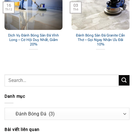
16
03
Th12
Th6
Dịch Vụ Đánh Bóng Sàn Đá Vĩnh
Đánh Bóng Sàn Đá Granite Cần
Long – Cơ Hội Duy Nhất, Giảm
Thơ – Gọi Ngay Nhận Ưu Đãi
20%
10%
Danh mục
Danh
mục
Bài viết liên quan