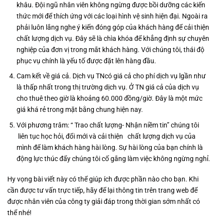
khâu. Đội ngũ nhân viên không ngừng được bồi dưỡng các kiến
thức mới để thích ứng với các loại hình vệ sinh hiện đại. Ngoài ra
phải luôn lắng nghe ý kiến đóng góp của khách hàng để cải thiện
chất lượng dịch vụ. Đây sẽ là chìa khóa để khẳng định sự chuyên
nghiệp của đơn vị trong mắt khách hàng. Với chúng tôi, thái độ
phục vụ chính là yếu tố được đặt lên hàng đầu.
Cam kết về giá cả. Dịch vụ TNcó giá cả cho phí dịch vụ lgần như
là thấp nhất trong thị trường dịch vụ. Ở TN giá cả của dịch vụ
cho thuê theo giờ là khoảng 60.000 đồng/giờ. Đây là một mức
giá khá rẻ trong mặt bằng chung hiện nay.
Với phương trâm: “ Trao chất lượng- Nhận niềm tin” chúng tôi
liên tục học hỏi, đổi mới và cải thiện chất lượng dịch vụ của
mình để làm khách hàng hài lòng. Sự hài lòng của bạn chính là
động lực thúc đẩy chúng tôi cố gắng làm việc không ngừng nghỉ.
Hy vọng bài viết này có thể giúp ích được phần nào cho bạn. Khi
cần được tư vấn trực tiếp, hãy để lại thông tin trên trang web để
được nhân viên của công ty giải đáp trong thời gian sớm nhất có
thể nhé!