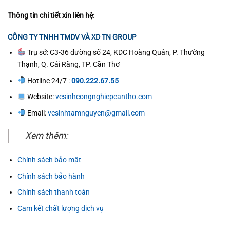
Thông tin chi tiết xin liên hệ:
CÔNG TY TNHH TMDV VÀ XD TN GROUP
Trụ sở: C3-36 đường số 24, KDC Hoàng Quân, P. Thường
Thạnh, Q. Cái Răng, TP. Cần Thơ
Hotline 24/7 :
090.222.67.55
Website:
vesinhcongnghiepcantho.com
Email:
vesinhtamnguyen@gmail.com
Xem thêm:
Chính sách bảo mật
Chính sách bảo hành
Chính sách thanh toán
Cam kết chất lượng dịch vụ