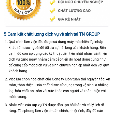
5 Cam kết chất lượng dịch vụ vệ sinh tại TN GROUP
Quá trình làm việc đều được sử dụng máy móc hiện đại nhập
khẩu từ nước ngoài để tối ưu sự hài lòng của khách hàng. Bên
cạnh đó còn áp dụng các kỹ thuật tiên tiến nhất nhằm cải thiện
dịch vụ từng ngày nhằm đảm bảo tiến độ hoạt động cũng như
để cung cấp một dịch vụ vệ sinh chuyên nghiệp nhất đến với quý
khách hàng.
Việc lựa chọn hóa chất của Công ty luôn tuân thủ nguyên tắc: An
toàn, thân thiện. Hóa chất được sử dụng trong vệ sinh là những
loại hóa chất an toàn với sức khỏe con người và thân thiện với
môi trường.
Nhân viên của tạp vụ TN được đào tạo bài bản và có lý lịch rõ
ràng. Tác phong làm việc chuẩn chỉnh, nhiệt tình, đầy đủ các