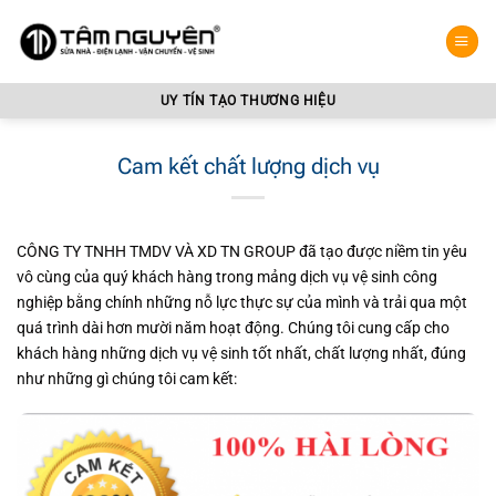
Bỏ
qua
nội
dung
UY TÍN TẠO THƯƠNG HIỆU
Cam kết chất lượng dịch vụ
CÔNG TY TNHH TMDV VÀ XD TN GROUP đã tạo được niềm tin yêu
vô cùng của quý khách hàng trong mảng dịch vụ vệ sinh công
nghiệp bằng chính những nỗ lực thực sự của mình và trải qua một
quá trình dài hơn mười năm hoạt động. Chúng tôi cung cấp cho
khách hàng những dịch vụ vệ sinh tốt nhất, chất lượng nhất, đúng
như những gì chúng tôi cam kết: