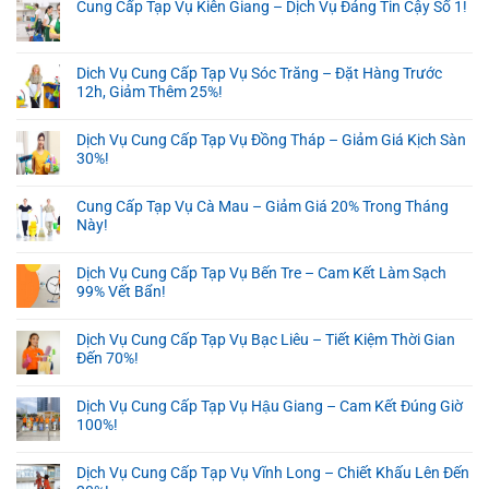
Cung Cấp Tạp Vụ Kiên Giang – Dịch Vụ Đáng Tin Cậy Số 1!
Dich Vụ Cung Cấp Tạp Vụ Sóc Trăng – Đặt Hàng Trước
12h, Giảm Thêm 25%!
Dịch Vụ Cung Cấp Tạp Vụ Đồng Tháp – Giảm Giá Kịch Sàn
30%!
Cung Cấp Tạp Vụ Cà Mau – Giảm Giá 20% Trong Tháng
Này!
Dịch Vụ Cung Cấp Tạp Vụ Bến Tre – Cam Kết Làm Sạch
99% Vết Bẩn!
Dịch Vụ Cung Cấp Tạp Vụ Bạc Liêu – Tiết Kiệm Thời Gian
Đến 70%!
Dịch Vụ Cung Cấp Tạp Vụ Hậu Giang – Cam Kết Đúng Giờ
100%!
Dịch Vụ Cung Cấp Tạp Vụ Vĩnh Long – Chiết Khấu Lên Đến