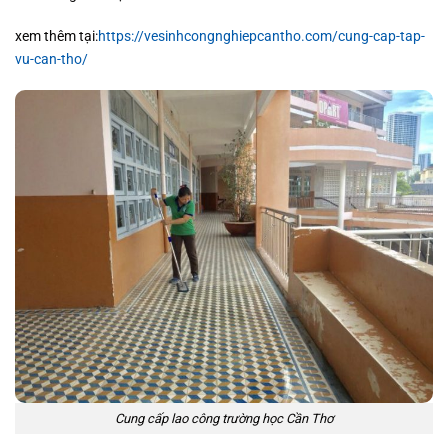
xem thêm tại:
https://vesinhcongnghiepcantho.com/cung-cap-tap-
vu-can-tho/
Cung cấp lao công trường học Cần Thơ