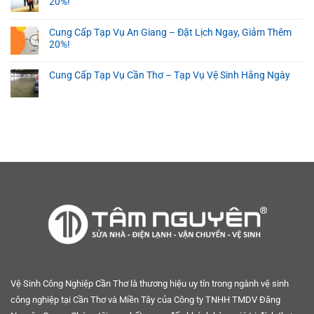
20%!
Cung Cấp Tạp Vụ An Giang – Đặt Lịch Ngay, Giảm Thêm
20%!
Cung Cấp Tạp Vụ Cần Thơ – Tạp Vụ Vệ Sinh Hằng Ngày
Vệ Sinh Công Nghiệp Cần Thơ là thương hiệu uy tín trong ngành vệ sinh
công nghiệp tại Cần Thơ và Miền Tây của Công ty TNHH TMDV Đăng