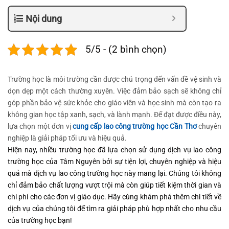
Nội dung
5/5 - (2 bình chọn)
Trường học là môi trường cần được chú trọng đến vấn đề vệ sinh và
dọn dẹp một cách thường xuyên. Việc đảm bảo sạch sẽ không chỉ
góp phần bảo vệ sức khỏe cho giáo viên và học sinh mà còn tạo ra
không gian học tập xanh, sạch, và lành mạnh. Để đạt được điều này,
lựa chọn một đơn vị
cung cấp lao công trường học Cần Thơ
chuyên
nghiệp là giải pháp tối ưu và hiệu quả.
Hiện nay, nhiều trường học đã lựa chọn sử dụng dịch vụ lao công
trường học của Tâm Nguyên bởi sự tiện lợi, chuyên nghiệp và hiệu
quả mà dịch vụ lao công trường học này mang lại. Chúng tôi không
chỉ đảm bảo chất lượng vượt trội mà còn giúp tiết kiệm thời gian và
chi phí cho các đơn vị giáo dục. Hãy cùng khám phá thêm chi tiết về
dịch vụ của chúng tôi để tìm ra giải pháp phù hợp nhất cho nhu cầu
của trường học bạn!