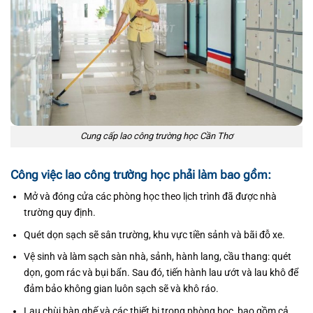
Cung cấp lao công trường học Cần Thơ
Công việc lao công trường học phải làm bao gồm:
Mở và đóng cửa các phòng học theo lịch trình đã được nhà
trường quy định.
Quét dọn sạch sẽ sân trường, khu vực tiền sảnh và bãi đỗ xe.
Vệ sinh và làm sạch sàn nhà, sảnh, hành lang, cầu thang: quét
dọn, gom rác và bụi bẩn. Sau đó, tiến hành lau ướt và lau khô để
đảm bảo không gian luôn sạch sẽ và khô ráo.
Lau chùi bàn ghế và các thiết bị trong phòng học, bao gồm cả