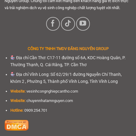
Nguyên Group. Chúng tôi cam kết mang đến khách hàng giá trị đích thực
và trải nghiệm dịch vụ vệ sinh công nghiệp chất lượng tuyệt vời nhất.
CÔNG TY TNHH
TMDV ĐĂNG NGUYÊN GROUP
Địa chỉ Cần Thơ: C17-11 đường số 6A, KDC Hoàng Quân, P.
Thường Thạnh, Q. Cái Răng, TP. Cần Thơ
Địa chỉ Vĩnh Long: Số 62/29/1 đường Nguyễn Chí Thanh,
khóm 2 , Phường 5, Thành phố Vĩnh Long, Tỉnh Vĩnh Long
Website:
vesinhcongnghiepcantho.com
Website:
chuyennhatamnguyen.com
Hotline:
0909.254.701