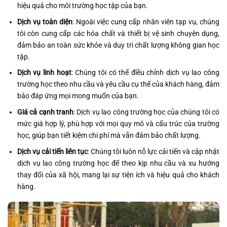
hiệu quả cho môi trường học tập của bạn.
Dịch vụ toàn diện
: Ngoài việc cung cấp nhân viên tạp vụ, chúng
tôi còn cung cấp các hóa chất và thiết bị vệ sinh chuyên dụng,
đảm bảo an toàn sức khỏe và duy trì chất lượng không gian học
tập.
Dịch vụ linh hoạt
: Chúng tôi có thể điều chỉnh dịch vụ lao công
trường học theo nhu cầu và yêu cầu cụ thể của khách hàng, đảm
bảo đáp ứng mọi mong muốn của bạn.
Giá cả cạnh tranh
: Dịch vụ lao công trường học của chúng tôi có
mức giá hợp lý, phù hợp với mọi quy mô và cấu trúc của trường
học, giúp bạn tiết kiệm chi phí mà vẫn đảm bảo chất lượng.
Dịch vụ cải tiến liên tục
: Chúng tôi luôn nỗ lực cải tiến và cập nhật
dịch vụ lao công trường học để theo kịp nhu cầu và xu hướng
thay đổi của xã hội, mang lại sự tiện ích và hiệu quả cho khách
hàng.