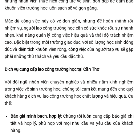
những nhân viên thực hiện công tác vệ sinh, dọn dẹp để đảm bảo
khuôn viên trường học luôn sạch sẽ và gọn gàng.
Mặc dù công việc này có vẻ đơn giản, nhưng để hoàn thành tốt
nhiệm vụ, người lao công trường học cần có sức khỏe tốt, sự nhanh
nhẹn, khả năng quản lý công việc hiệu quả và thái độ trách nhiệm
cao. Đặc biệt trong môi trường giáo dục, với số lượng học sinh đông
đúc và diện tích khuôn viên rộng, công việc của người tạp vụ sẽ gặp
phải những thử thách và yêu cầu đặc thù.
Dịch vụ cung cấp lao công trường học tại Cần Thơ
Với đội ngũ nhân viên chuyên nghiệp và nhiều năm kinh nghiệm
trong việc vệ sinh trường học, chúng tôi cam kết mang đến cho quý
khách hàng dịch vụ lao công trường học chất lượng và hiệu quả. Cụ
thể:
Báo giá minh bạch, hợp lý
: Chúng tôi luôn cung cấp báo giá chi
tiết và hợp lý, phù hợp với mọi nhu cầu và yêu cầu của khách
hàng.