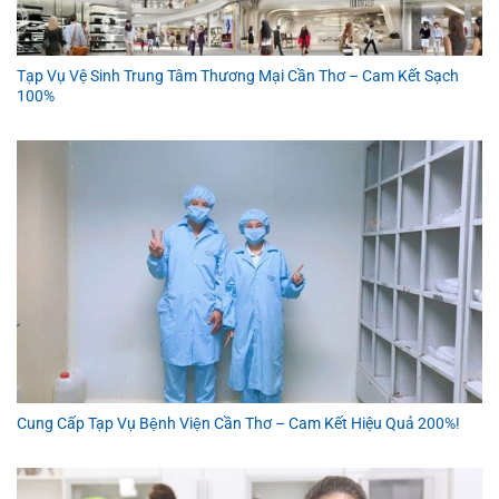
Tạp Vụ Vệ Sinh Trung Tâm Thương Mại Cần Thơ – Cam Kết Sạch
100%
Cung Cấp Tạp Vụ Bệnh Viện Cần Thơ – Cam Kết Hiệu Quả 200%!