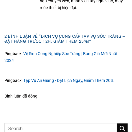
ngũ chuyên viên, nhân viên tay nghề cao, máy
móc thiết bị hiện đại.
2 BÌNH LUẬN VỀ “
DICH VỤ CUNG CẤP TẠP VỤ SÓC TRĂNG –
ĐẶT HÀNG TRƯỚC 12H, GIẢM THÊM 25%!
”
Pingback:
Vệ Sinh Công Nghiệp Sóc Trăng | Bảng Giá Mới Nhất
2024
Pingback:
Tạp Vụ An Giang - Đặt Lịch Ngay, Giảm Thêm 20%!
Bình luận đã đóng.