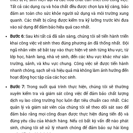
Tất cả các dụng cụ và hóa chất đều được chọn lựa kỹ càng, bảo
đảm an toàn cho sức khỏe người sử dụng và môi trường xung
quanh. Các thiết bị cũng được kiểm tra kỹ lưỡng trước khi đưa
vào sử dụng để đảm bảo hiệu quả cao nhất.
Bước 6:
Sau khi tất cả đã sẵn sàng, chúng tôi sẽ tiến hành triển
khai công việc vệ sinh theo đúng phương án đã thống nhất. Đội
ngũ nhân viên sẽ bắt tay vào thực hiện vệ sinh từng khu vực, từ
lớp học, hành lang, nhà vệ sinh, đến các khu vực khác như sân
trường, sảnh, và khu vực chung. Công việc sẽ được tiến hành
nhanh chóng, sạch sẽ và hiệu quả mà không làm ảnh hưởng đến
hoạt động học tập của các học sinh.
Bước 7:
Trong suốt quá trình thực hiện, chúng tôi sẽ thường
xuyên kiểm tra và giám sát công việc để đảm bảo chất lượng
dịch vụ lao công trường học luôn đạt tiêu chuẩn cao nhất. Các
quản lý và giám sát viên của chúng tôi sẽ theo dõi sát sao để
đảm bảo rằng mọi công đoạn được thực hiện đúng tiến độ và
đúng yêu cầu của khách hàng. Nếu có bất kỳ vấn đề nào phát
sinh, chúng tôi sẽ xử lý nhanh chóng để đảm bảo sự hài lòng