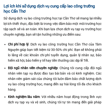
Lợi ích khi sử dụng dịch vụ cung cấp lao công trường
học Cần Thơ
Sử dụng dịch vụ lao công trường học tại Cần Thơ sẽ mang lại nhiều
lợi ích thiết thực, đặc biệt là trong việc đảm bảo một môi trường học
tập sạch sẽ và an toàn. Khi bạn lựa chọn dịch vụ tạp vụ trường học
chuyên nghiệp, bạn sẽ tận hưởng những ưu điểm sau:
Chi phí hợp lý
: Dịch vụ lao công trường học Cần Thơ của Tâm
Nguyên giúp bạn tiết kiệm từ 30-50% chi phí. Bạn sẽ không phải
lo lắng về các khoản chi phí tuyển dụng, quản lý nhân sự, bảo
hiểm xã hội, bảo hiểm y tế hay tiền thưởng các dịp lễ Tết.
Đội ngũ nhân viên chuyên nghiệp
: Chúng tôi cung cấp đội ngũ
nhân viên tạp vụ được đào tạo bài bản và có kinh nghiệm. Các
nhân viên giám sát của chúng tôi luôn đảm bảo chất lượng dịch
vụ lao công trường học, mang đến sự hài lòng tối đa cho khách
hàng.
Kinh nghiệm lâu năm
: Với nhiều năm hoạt động trong lĩnh vực
dịch vụ tạp vụ và vệ sinh, chúng tôi tự tin mang đến giải pháp