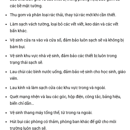
các bề mặt tường.
Thu gom và phân loại rác thải, thay túi rác mới khi cần thiết.
Làm sạch vách tường, loại bỏ các vết viết, keo dán và các vết
bẩn khác.
Vệ sinh cửa ra vào và cửa sổ, đảm bảo luôn sạch sẽ và không bị
bám bụi.
Vệ sinh khu vực nhà vệ sinh, đảm bảo các thiết bị luôn trong
trạng thái sạch sẽ.
Lau chùi các bình nước uống, đảm bảo vệ sinh cho học sinh, giáo
viên.
Lau kính và làm sạch cửa các khu vực trong và ngoài.
Quét mạng nhện và lau các góc, hộp điện, công tắc, bảng hiệu,
biển chỉ dẫn…
Vệ sinh thang máy tổng thể, từ trong ra ngoài.
Hút bụi các phòng có thảm, phòng ban khác để giữ cho môi
trường luôn sạch sẽ.