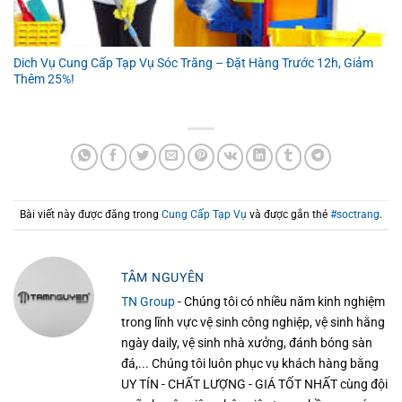
Dich Vụ Cung Cấp Tạp Vụ Sóc Trăng – Đặt Hàng Trước 12h, Giảm
Thêm 25%!
Bài viết này được đăng trong
Cung Cấp Tạp Vụ
và được gắn thẻ
#soctrang
.
TÂM NGUYÊN
TN Group
- Chúng tôi có nhiều năm kinh nghiệm
trong lĩnh vực vệ sinh công nghiệp, vệ sinh hằng
ngày daily, vệ sinh nhà xưởng, đánh bóng sàn
đá,... Chúng tôi luôn phục vụ khách hàng bằng
UY TÍN - CHẤT LƯỢNG - GIÁ TỐT NHẤT cùng đội