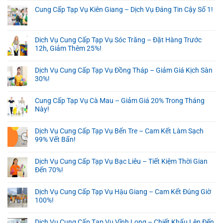
Cung Cấp Tạp Vụ Kiên Giang – Dịch Vụ Đáng Tin Cậy Số 1!
Dich Vụ Cung Cấp Tạp Vụ Sóc Trăng – Đặt Hàng Trước
12h, Giảm Thêm 25%!
Dịch Vụ Cung Cấp Tạp Vụ Đồng Tháp – Giảm Giá Kịch Sàn
30%!
Cung Cấp Tạp Vụ Cà Mau – Giảm Giá 20% Trong Tháng
Này!
Dịch Vụ Cung Cấp Tạp Vụ Bến Tre – Cam Kết Làm Sạch
99% Vết Bẩn!
Dịch Vụ Cung Cấp Tạp Vụ Bạc Liêu – Tiết Kiệm Thời Gian
Đến 70%!
Dịch Vụ Cung Cấp Tạp Vụ Hậu Giang – Cam Kết Đúng Giờ
100%!
Dịch Vụ Cung Cấp Tạp Vụ Vĩnh Long – Chiết Khấu Lên Đến