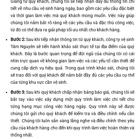
Giang từ quý khách, chúng tôi sẽ tiếp nhận đầy đủ thông tin chi
tiết về nhu cầu vệ sinh hàng ngày, bao gồm các yêu cầu đặc biệt
và thời gian làm việc mà quý khách mong muốn. Việc này giúp
chúng tôi nắm bắt rõ ràng về các yêu cầu và đặc thù công việc,
từ đó có thể đưa ra giải pháp tối ưu nhất cho khách hàng.
Bước 2:
Sau khi tiếp nhận thông tin từ quý khách, công ty vệ sinh
Tâm Nguyên sẽ tiến hành khảo sát thực tế tại địa điểm của quý
khách. Đây là bước quan trọng để đội ngũ của chúng tôi có cái
nhìn trực quan về không gian làm việc và các yếu tố cần thiết để
cung cấp dịch vụ hiệu quả. Trong quá trình khảo sát, chúng tôi
sẽ trao đổi với quý khách để nắm bắt đầy đủ các yêu cầu cụ thể
của từng khu vực cần vệ sinh.
Bước 3:
Sau khi quý khách chấp nhận bảng báo giá, chúng tôi sẽ
bắt tay vào việc xây dựng một quy trình làm việc chi tiết cho
từng hạng mục công việc hàng ngày. Quy trình này sẽ được
chúng tôi gửi cho quý khách để kiểm tra và điều chỉnh nếu cần
thiết. Chúng tôi luôn sẵn sàng lắng nghe và điều chỉnh theo yêu
cầu của khách hàng cho đến khi quy trình làm việc hoàn thiện và
thống nhất.