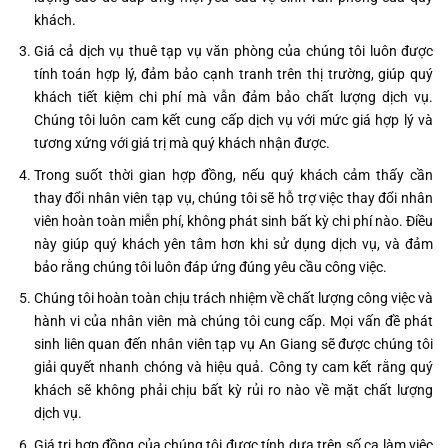
khách.
Giá cả dịch vụ thuê tạp vụ văn phòng của chúng tôi luôn được
tính toán hợp lý, đảm bảo cạnh tranh trên thị trường, giúp quý
khách tiết kiệm chi phí mà vẫn đảm bảo chất lượng dịch vụ.
Chúng tôi luôn cam kết cung cấp dịch vụ với mức giá hợp lý và
tương xứng với giá trị mà quý khách nhận được.
Trong suốt thời gian hợp đồng, nếu quý khách cảm thấy cần
thay đổi nhân viên tạp vụ, chúng tôi sẽ hỗ trợ việc thay đổi nhân
viên hoàn toàn miễn phí, không phát sinh bất kỳ chi phí nào. Điều
này giúp quý khách yên tâm hơn khi sử dụng dịch vụ, và đảm
bảo rằng chúng tôi luôn đáp ứng đúng yêu cầu công việc.
Chúng tôi hoàn toàn chịu trách nhiệm về chất lượng công việc và
hành vi của nhân viên mà chúng tôi cung cấp. Mọi vấn đề phát
sinh liên quan đến nhân viên tạp vụ An Giang sẽ được chúng tôi
giải quyết nhanh chóng và hiệu quả. Công ty cam kết rằng quý
khách sẽ không phải chịu bất kỳ rủi ro nào về mặt chất lượng
dịch vụ.
Giá trị hợp đồng của chúng tôi được tính dựa trên số ca làm việc