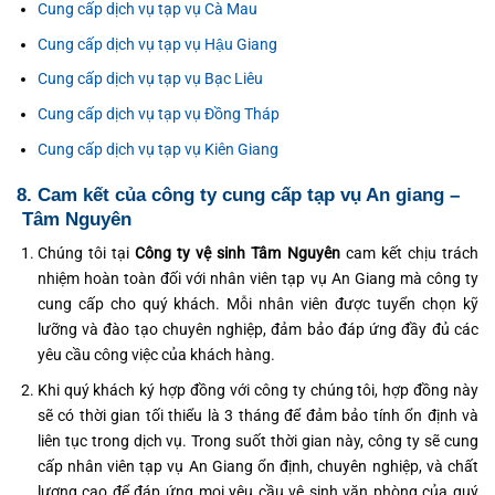
Cung cấp dịch vụ tạp vụ Cà Mau
Cung cấp dịch vụ tạp vụ Hậu Giang
Cung cấp dịch vụ tạp vụ Bạc Liêu
Cung cấp dịch vụ tạp vụ Đồng Tháp
Cung cấp dịch vụ tạp vụ Kiên Giang
8. Cam kết của công ty cung cấp tạp vụ An giang –
Tâm Nguyên
Chúng tôi tại
Công ty vệ sinh Tâm Nguyên
cam kết chịu trách
nhiệm hoàn toàn đối với nhân viên tạp vụ An Giang mà công ty
cung cấp cho quý khách. Mỗi nhân viên được tuyển chọn kỹ
lưỡng và đào tạo chuyên nghiệp, đảm bảo đáp ứng đầy đủ các
yêu cầu công việc của khách hàng.
Khi quý khách ký hợp đồng với công ty chúng tôi, hợp đồng này
sẽ có thời gian tối thiểu là 3 tháng để đảm bảo tính ổn định và
liên tục trong dịch vụ. Trong suốt thời gian này, công ty sẽ cung
cấp nhân viên tạp vụ An Giang ổn định, chuyên nghiệp, và chất
lượng cao để đáp ứng mọi yêu cầu vệ sinh văn phòng của quý