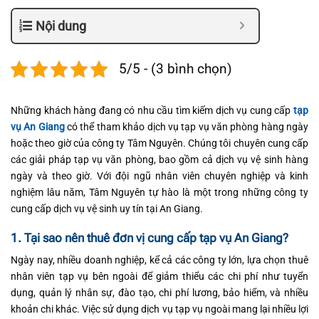
Nội dung
5/5 - (3 bình chọn)
Những khách hàng đang có nhu cầu tìm kiếm dịch vụ cung cấp
tạp
vụ An Giang
có thể tham khảo dịch vụ tạp vụ văn phòng hàng ngày
hoặc theo giờ của công ty Tâm Nguyên. Chúng tôi chuyên cung cấp
các giải pháp tạp vụ văn phòng, bao gồm cả dịch vụ vệ sinh hàng
ngày và theo giờ. Với đội ngũ nhân viên chuyên nghiệp và kinh
nghiệm lâu năm, Tâm Nguyên tự hào là một trong những công ty
cung cấp dịch vụ vệ sinh uy tín tại An Giang.
1. Tại sao nên thuê đơn vị cung cấp tạp vụ An Giang?
Ngày nay, nhiều doanh nghiệp, kể cả các công ty lớn, lựa chọn thuê
nhân viên tạp vụ bên ngoài để giảm thiểu các chi phí như tuyển
dụng, quản lý nhân sự, đào tạo, chi phí lương, bảo hiểm, và nhiều
khoản chi khác. Việc sử dụng dịch vụ tạp vụ ngoài mang lại nhiều lợi