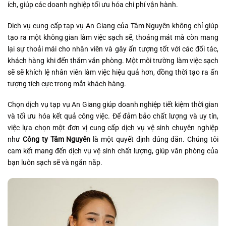
ích, giúp các doanh nghiệp tối ưu hóa chi phí vận hành.
Dịch vụ cung cấp tạp vụ An Giang của Tâm Nguyên không chỉ giúp
tạo ra một không gian làm việc sạch sẽ, thoáng mát mà còn mang
lại sự thoải mái cho nhân viên và gây ấn tượng tốt với các đối tác,
khách hàng khi đến thăm văn phòng. Một môi trường làm việc sạch
sẽ sẽ khích lệ nhân viên làm việc hiệu quả hơn, đồng thời tạo ra ấn
tượng tích cực trong mắt khách hàng.
Chọn dịch vụ tạp vụ An Giang giúp doanh nghiệp tiết kiệm thời gian
và tối ưu hóa kết quả công việc. Để đảm bảo chất lượng và uy tín,
việc lựa chọn một đơn vị cung cấp dịch vụ vệ sinh chuyên nghiệp
như
Công ty Tâm Nguyên
là một quyết định đúng đắn. Chúng tôi
cam kết mang đến dịch vụ vệ sinh chất lượng, giúp văn phòng của
bạn luôn sạch sẽ và ngăn nắp.