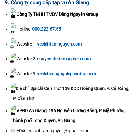
9. Công ty cung cấp tạp vụ An Giang
Công Ty TNHH TMDV Đăng Nguyên Group
Hotline:
090.222.67.55
Website 1:
vesinhtamnguyen.com
Website 2:
chuyennhatamnguyen.com
Website 3:
vesinhcongnghiepcantho.com
Địa chỉ: Địa chỉ Cần Thơ: 139 KDC Hoàng Quân, P. Cái Răng,
TP. Cần Thơ
VPĐD An Giang: 196 Nguyễn Lương Bằng, P. Mỹ Phước,
Thành phố Long Xuyên, An Giang
Email:
vesinhtamnguyen@gmail.com