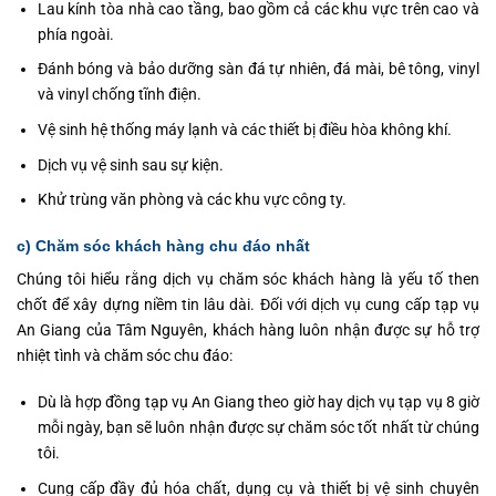
Lau kính tòa nhà cao tầng, bao gồm cả các khu vực trên cao và
phía ngoài.
Đánh bóng và bảo dưỡng sàn đá tự nhiên, đá mài, bê tông, vinyl
và vinyl chống tĩnh điện.
Vệ sinh hệ thống máy lạnh và các thiết bị điều hòa không khí.
Dịch vụ vệ sinh sau sự kiện.
Khử trùng văn phòng và các khu vực công ty.
c) Chăm sóc khách hàng chu đáo nhất
Chúng tôi hiểu rằng dịch vụ chăm sóc khách hàng là yếu tố then
chốt để xây dựng niềm tin lâu dài. Đối với dịch vụ cung cấp tạp vụ
An Giang của Tâm Nguyên, khách hàng luôn nhận được sự hỗ trợ
nhiệt tình và chăm sóc chu đáo:
Dù là hợp đồng tạp vụ An Giang theo giờ hay dịch vụ tạp vụ 8 giờ
mỗi ngày, bạn sẽ luôn nhận được sự chăm sóc tốt nhất từ chúng
tôi.
Cung cấp đầy đủ hóa chất, dụng cụ và thiết bị vệ sinh chuyên