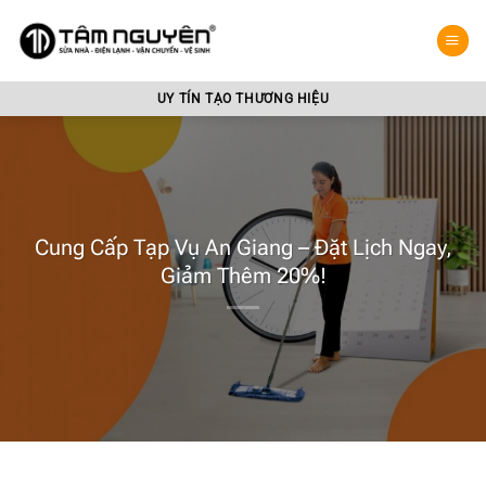
Bỏ
qua
nội
dung
UY TÍN TẠO THƯƠNG HIỆU
Cung Cấp Tạp Vụ An Giang – Đặt Lịch Ngay,
Giảm Thêm 20%!