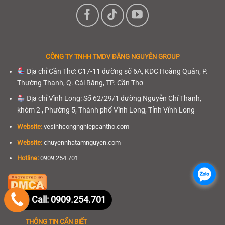
CÔNG TY TNHH
TMDV ĐĂNG NGUYÊN GROUP
Địa chỉ Cần Thơ: C17-11 đường số 6A, KDC Hoàng Quân, P.
Thường Thạnh, Q. Cái Răng, TP. Cần Thơ
Địa chỉ Vĩnh Long: Số 62/29/1 đường Nguyễn Chí Thanh,
khóm 2 , Phường 5, Thành phố Vĩnh Long, Tỉnh Vĩnh Long
Website:
vesinhcongnghiepcantho.com
Website:
chuyennhatamnguyen.com
Hotline:
0909.254.701
.
.
Call: 0909.254.701
THÔNG TIN CẦN BIẾT