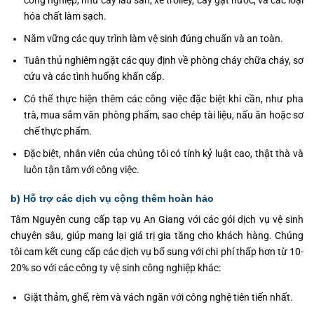
công nghiệp, như cây lau sàn, xe trolley, cây gạt nước, và các loại
hóa chất làm sạch.
Nắm vững các quy trình làm vệ sinh đúng chuẩn và an toàn.
Tuân thủ nghiêm ngặt các quy định về phòng cháy chữa cháy, sơ
cứu và các tình huống khẩn cấp.
Có thể thực hiện thêm các công việc đặc biệt khi cần, như pha
trà, mua sắm văn phòng phẩm, sao chép tài liệu, nấu ăn hoặc sơ
chế thực phẩm.
Đặc biệt, nhân viên của chúng tôi có tính kỷ luật cao, thật thà và
luôn tận tâm với công việc.
b) Hỗ trợ các dịch vụ cộng thêm hoàn hảo
Tâm Nguyên cung cấp tạp vụ An Giang với các gói dịch vụ vệ sinh
chuyên sâu, giúp mang lại giá trị gia tăng cho khách hàng. Chúng
tôi cam kết cung cấp các dịch vụ bổ sung với chi phí thấp hơn từ 10-
20% so với các công ty vệ sinh công nghiệp khác:
Giặt thảm, ghế, rèm và vách ngăn với công nghệ tiên tiến nhất.