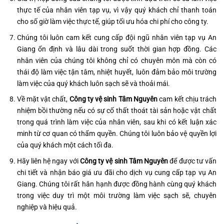
thực tế của nhân viên tạp vụ, vì vậy quý khách chỉ thanh toán
cho số giờ làm việc thực tế, giúp tối ưu hóa chi phí cho công ty.
Chúng tôi luôn cam kết cung cấp đội ngũ nhân viên tạp vụ An
Giang ổn định và lâu dài trong suốt thời gian hợp đồng. Các
nhân viên của chúng tôi không chỉ có chuyên môn mà còn có
thái độ làm việc tận tâm, nhiệt huyết, luôn đảm bảo môi trường
làm việc của quý khách luôn sạch sẽ và thoải mái.
Về mặt vật chất,
Công ty vệ sinh Tâm Nguyên
cam kết chịu trách
nhiệm bồi thường nếu có sự cố thất thoát tài sản hoặc vật chất
trong quá trình làm việc của nhân viên, sau khi có kết luận xác
minh từ cơ quan có thẩm quyền. Chúng tôi luôn bảo vệ quyền lợi
của quý khách một cách tối đa.
Hãy liên hệ ngay với
Công ty vệ sinh Tâm Nguyên
để được tư vấn
chi tiết và nhận báo giá ưu đãi cho dịch vụ cung cấp tạp vụ An
Giang. Chúng tôi rất hân hạnh được đồng hành cùng quý khách
trong việc duy trì một môi trường làm việc sạch sẽ, chuyên
nghiệp và hiệu quả.