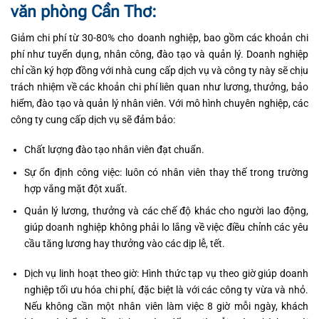
văn phòng Cần Thơ:
Giảm chi phí từ 30-80% cho doanh nghiệp, bao gồm các khoản chi
phí như tuyển dụng, nhân công, đào tạo và quản lý. Doanh nghiệp
chỉ cần ký hợp đồng với nhà cung cấp dịch vụ và công ty này sẽ chịu
trách nhiệm về các khoản chi phí liên quan như lương, thưởng, bảo
hiểm, đào tạo và quản lý nhân viên. Với mô hình chuyên nghiệp, các
công ty cung cấp dịch vụ sẽ đảm bảo:
Chất lượng đào tạo nhân viên đạt chuẩn.
Sự ổn định công việc: luôn có nhân viên thay thế trong trường
hợp vắng mặt đột xuất.
Quản lý lương, thưởng và các chế độ khác cho người lao động,
giúp doanh nghiệp không phải lo lắng về việc điều chỉnh các yêu
cầu tăng lương hay thưởng vào các dịp lễ, tết.
Dịch vụ linh hoạt theo giờ: Hình thức tạp vụ theo giờ giúp doanh
nghiệp tối ưu hóa chi phí, đặc biệt là với các công ty vừa và nhỏ.
Nếu không cần một nhân viên làm việc 8 giờ mỗi ngày, khách