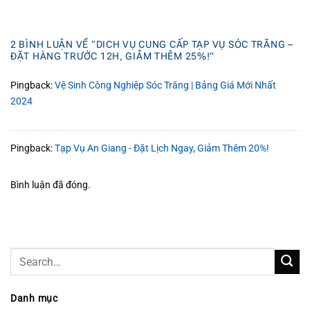
2 BÌNH LUẬN VỀ “
DICH VỤ CUNG CẤP TẠP VỤ SÓC TRĂNG –
ĐẶT HÀNG TRƯỚC 12H, GIẢM THÊM 25%!
”
Pingback:
Vệ Sinh Công Nghiệp Sóc Trăng | Bảng Giá Mới Nhất
2024
Pingback:
Tạp Vụ An Giang - Đặt Lịch Ngay, Giảm Thêm 20%!
Bình luận đã đóng.
Danh mục