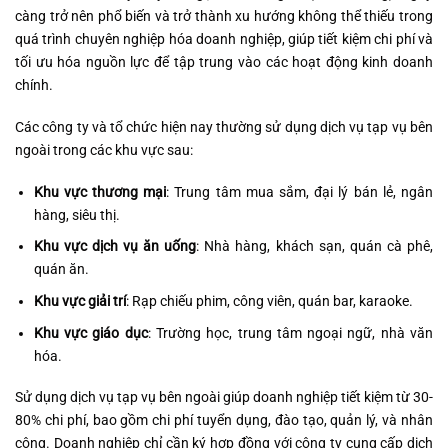
càng trở nên phổ biến và trở thành xu hướng không thể thiếu trong
quá trình chuyên nghiệp hóa doanh nghiệp, giúp tiết kiệm chi phí và
tối ưu hóa nguồn lực để tập trung vào các hoạt động kinh doanh
chính.
Các công ty và tổ chức hiện nay thường sử dụng dịch vụ tạp vụ bên
ngoài trong các khu vực sau:
Khu vực thương mại
: Trung tâm mua sắm, đại lý bán lẻ, ngân
hàng, siêu thị.
Khu vực dịch vụ ăn uống
: Nhà hàng, khách sạn, quán cà phê,
quán ăn.
Khu vực giải trí
: Rạp chiếu phim, công viên, quán bar, karaoke.
Khu vực giáo dục
: Trường học, trung tâm ngoại ngữ, nhà văn
hóa.
Sử dụng dịch vụ tạp vụ bên ngoài giúp doanh nghiệp tiết kiệm từ 30-
80% chi phí, bao gồm chi phí tuyển dụng, đào tạo, quản lý, và nhân
công. Doanh nghiệp chỉ cần ký hợp đồng với công ty cung cấp dịch