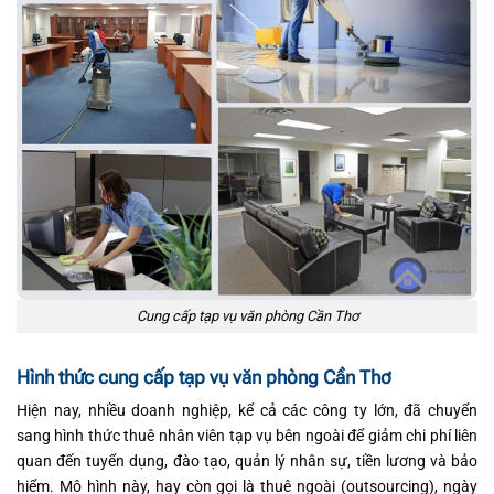
Cung cấp tạp vụ văn phòng Cần Thơ
Hình thức cung cấp tạp vụ văn phòng Cần Thơ
Hiện nay, nhiều doanh nghiệp, kể cả các công ty lớn, đã chuyển
sang hình thức thuê nhân viên tạp vụ bên ngoài để giảm chi phí liên
quan đến tuyển dụng, đào tạo, quản lý nhân sự, tiền lương và bảo
hiểm. Mô hình này, hay còn gọi là thuê ngoài (outsourcing), ngày