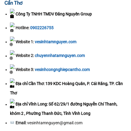
Cần Thơ
Công Ty TNHH TMDV Đăng Nguyên Group
Hotline:
0902226755
Website 1:
vesinhtamnguyen.com
Website 2:
chuyennhatamnguyen.com
Website 3:
vesinhcongnghiepcantho.com
Địa chỉ Cần Thơ: 139 KDC Hoàng Quân, P. Cái Răng, TP. Cần
Thơ
Địa chỉ Vĩnh Long: Số 62/29/1 đường Nguyễn Chí Thanh,
khóm 2 , Phường Thanh Đức, Tỉnh Vĩnh Long
Email:
vesinhtamnguyen@gmail.com