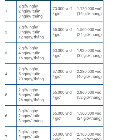
2 giờ/ ngày
70.000 vnđ
1.120.000 vnđ
1
2 ngày/ tuần
/ giờ
(16 giờ/tháng)
8 ngày/ tháng
2 giờ/ ngày
65.000 vnđ
1.560.000 vnđ
2
3 ngày/ tuần
/ giờ
(24 giờ/tháng)
12 ngày/tháng
2 giờ/ ngày
60.000 vnđ
1.920.000 vnđ
3
4 ngày/ tuần
/ giờ
(32 giờ/tháng)
16 ngày/tháng
2 giờ/ ngày
57.000 vnđ
2.280.000 vnđ
4
5 ngày/ tuần
/ giờ
(40 giờ/tháng)
20 ngày/tháng
2 giờ/ ngày
55.000 vnđ
2.860.000 vnđ
5
6 ngày/ tuần
/ giờ
(52 giờ/tháng)
26 ngày/tháng
3 giờ/ ngày
65.000 vnđ
1.560.000 vnđ
6
2 ngày/ tuần
/ giờ
(24 giờ/tháng)
8 ngày/ tháng
3 giờ/ ngày
60.000 vnđ
2.160.000 vnđ
7
3 ngày/ tuần
/ giờ
(36 giờ/tháng)