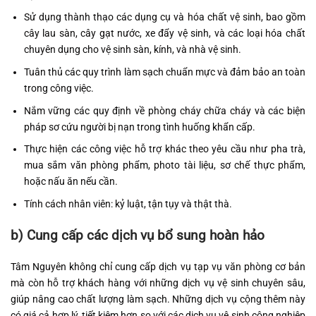
Sử dụng thành thạo các dụng cụ và hóa chất vệ sinh, bao gồm
cây lau sàn, cây gạt nước, xe đẩy vệ sinh, và các loại hóa chất
chuyên dụng cho vệ sinh sàn, kính, và nhà vệ sinh.
Tuân thủ các quy trình làm sạch chuẩn mực và đảm bảo an toàn
trong công việc.
Nắm vững các quy định về phòng cháy chữa cháy và các biện
pháp sơ cứu người bị nạn trong tình huống khẩn cấp.
Thực hiện các công việc hỗ trợ khác theo yêu cầu như pha trà,
mua sắm văn phòng phẩm, photo tài liệu, sơ chế thực phẩm,
hoặc nấu ăn nếu cần.
Tính cách nhân viên: kỷ luật, tận tụy và thật thà.
b) Cung cấp các dịch vụ bổ sung hoàn hảo
Tâm Nguyên không chỉ cung cấp dịch vụ tạp vụ văn phòng cơ bản
mà còn hỗ trợ khách hàng với những dịch vụ vệ sinh chuyên sâu,
giúp nâng cao chất lượng làm sạch. Những dịch vụ cộng thêm này
có giá cả hợp lý, tiết kiệm hơn so với các dịch vụ vệ sinh công nghiệp