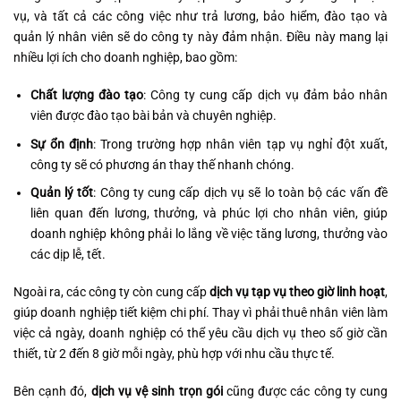
vụ, và tất cả các công việc như trả lương, bảo hiểm, đào tạo và
quản lý nhân viên sẽ do công ty này đảm nhận. Điều này mang lại
nhiều lợi ích cho doanh nghiệp, bao gồm:
Chất lượng đào tạo
: Công ty cung cấp dịch vụ đảm bảo nhân
viên được đào tạo bài bản và chuyên nghiệp.
Sự ổn định
: Trong trường hợp nhân viên tạp vụ nghỉ đột xuất,
công ty sẽ có phương án thay thế nhanh chóng.
Quản lý tốt
: Công ty cung cấp dịch vụ sẽ lo toàn bộ các vấn đề
liên quan đến lương, thưởng, và phúc lợi cho nhân viên, giúp
doanh nghiệp không phải lo lắng về việc tăng lương, thưởng vào
các dịp lễ, tết.
Ngoài ra, các công ty còn cung cấp
dịch vụ tạp vụ theo giờ linh hoạt
,
giúp doanh nghiệp tiết kiệm chi phí. Thay vì phải thuê nhân viên làm
việc cả ngày, doanh nghiệp có thể yêu cầu dịch vụ theo số giờ cần
thiết, từ 2 đến 8 giờ mỗi ngày, phù hợp với nhu cầu thực tế.
Bên cạnh đó,
dịch vụ vệ sinh trọn gói
cũng được các công ty cung