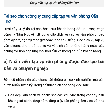
Cung cấp tạp vụ văn phòng Cần Thơ
Tại sao chọn công ty cung cấp tạp vụ văn phòng Cần
Thơ
Dưới đây là lý do tại sao hơn 200 khách hàng đã tin tưởng chọn
công ty Tâm Nguyên để cung cấp dịch vụ tạp vụ văn phòng, bao
gồm dịch vụ tạp vụ theo giờ hoặc theo ca 8 tiếng. Các dịch vụ tạp vụ
văn phòng, cho thuê tạp vụ và vệ sinh văn phòng hàng ngày của
chúng tôi luôn đáp ứng mọi nhu cầu và mong đợi của khách hàng.
a) Nhân viên tạp vụ văn phòng được đào tạo bài
bản và chuyên nghiệp
Đội ngũ nhân viên của chúng tôi không chỉ có kinh nghiệm mà còn
được huấn luyện kỹ lưỡng để thực hiện các công việc sau:
Dọn dẹp, làm sạch và chăm sóc các khu vực trong công ty như
khu ngoại cảnh, tầng hầm, tầng trệt, các phòng làm việc, và nhà
vệ sinh.