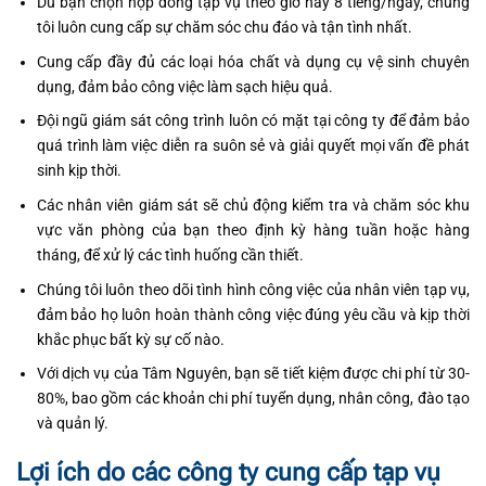
Dù bạn chọn hợp đồng tạp vụ theo giờ hay 8 tiếng/ngày, chúng
tôi luôn cung cấp sự chăm sóc chu đáo và tận tình nhất.
Cung cấp đầy đủ các loại hóa chất và dụng cụ vệ sinh chuyên
dụng, đảm bảo công việc làm sạch hiệu quả.
Đội ngũ giám sát công trình luôn có mặt tại công ty để đảm bảo
quá trình làm việc diễn ra suôn sẻ và giải quyết mọi vấn đề phát
sinh kịp thời.
Các nhân viên giám sát sẽ chủ động kiểm tra và chăm sóc khu
vực văn phòng của bạn theo định kỳ hàng tuần hoặc hàng
tháng, để xử lý các tình huống cần thiết.
Chúng tôi luôn theo dõi tình hình công việc của nhân viên tạp vụ,
đảm bảo họ luôn hoàn thành công việc đúng yêu cầu và kịp thời
khắc phục bất kỳ sự cố nào.
Với dịch vụ của Tâm Nguyên, bạn sẽ tiết kiệm được chi phí từ 30-
80%, bao gồm các khoản chi phí tuyển dụng, nhân công, đào tạo
và quản lý.
Lợi ích do các công ty cung cấp tạp vụ