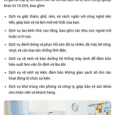
khác từ 10-20%, bao gồm:
Dịch vụ giặt thảm, ghế, rèm, và vách ngăn với công nghệ tiên
tiến, giúp bảo vệ và làm mới nội thất của bạn.
Dịch vụ lau kính nhà cao tầng, bao gồm các khu vực ngoài trời
hoặc vị trí cao.
Dịch vụ đánh bóng và phục hồi sàn đá tự nhiên, đá mài, bê tông,
vinyl, và các loại sàn chống tĩnh điện.
Dịch vụ vệ sinh và bảo dưỡng hệ thống máy lạnh để đảm bảo
hiệu suất làm việc ổn định và lâu dài.
Dịch vụ vệ sinh sự kiện, đảm bảo không gian sạch sẽ cho các
hoạt động tổ chức sự kiện.
Dịch vụ khử trùng văn phòng và công ty, giúp bảo vệ sức khỏe
cho nhân viên và khách hàng.