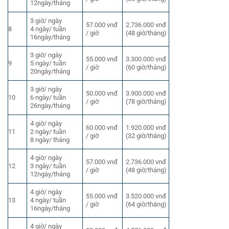
12ngày/tháng
3 giờ/ ngày
57.000 vnđ
2.736.000 vnđ
8
4 ngày/ tuần
/ giờ
(48 giờ/tháng)
16ngày/tháng
3 giờ/ ngày
55.000 vnđ
3.300.000 vnđ
9
5 ngày/ tuần
/ giờ
(60 giờ/tháng)
20ngày/tháng
3 giờ/ ngày
50.000 vnđ
3.900.000 vnđ
10
6 ngày/ tuần
/ giờ
(78 giờ/tháng)
26ngày/tháng
4 giờ/ ngày
60.000 vnđ
1.920.000 vnđ
11
2 ngày/ tuần
/ giờ
(32 giờ/tháng)
8 ngày/ tháng
4 giờ/ ngày
57.000 vnđ
2.736.000 vnđ
12
3 ngày/ tuần
/ giờ
(48 giờ/tháng)
12ngày/tháng
4 giờ/ ngày
55.000 vnđ
3.520.000 vnđ
13
4 ngày/ tuần
/ giờ
(64 giờ/tháng)
16ngày/tháng
4 giờ/ ngày