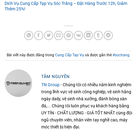
Dich Vụ Cung Cấp Tạp Vụ Sóc Trăng – Đặt Hàng Trước 12h, Giảm
Thêm 25%!
Bài viết này được đăng trong
Cung Cấp Tạp Vụ
và được gắn thẻ
#soctrang
.
TÂM NGUYÊN
TN Group
- Chúng tôi có nhiều năm kinh nghiệm
trong lĩnh vực vệ sinh công nghiệp, vệ sinh hằng
ngày daily, vệ sinh nhà xưởng, đánh bóng sàn
đá,... Chúng tôi luôn phục vụ khách hàng bằng
UY TÍN - CHẤT LƯỢNG - GIÁ TỐT NHẤT cùng đội
ngũ chuyên viên, nhân viên tay nghề cao, máy
móc thiết bị hiện đại.