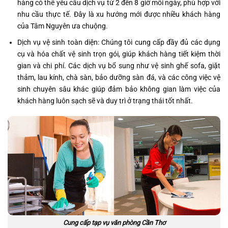
hàng có thể yêu cầu dịch vụ từ 2 đến 8 giờ mỗi ngày, phù hợp với
nhu cầu thực tế. Đây là xu hướng mới được nhiều khách hàng
của Tâm Nguyên ưa chuộng.
Dịch vụ vệ sinh toàn diện: Chúng tôi cung cấp đầy đủ các dụng
cụ và hóa chất vệ sinh trọn gói, giúp khách hàng tiết kiệm thời
gian và chi phí. Các dịch vụ bổ sung như vệ sinh ghế sofa, giặt
thảm, lau kính, chà sàn, bảo dưỡng sàn đá, và các công việc vệ
sinh chuyên sâu khác giúp đảm bảo không gian làm việc của
khách hàng luôn sạch sẽ và duy trì ở trạng thái tốt nhất.
Cung cấp tạp vụ văn phòng Cần Thơ