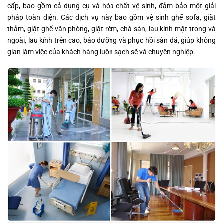
cấp, bao gồm cả dụng cụ và hóa chất vệ sinh, đảm bảo một giải
pháp toàn diện. Các dịch vụ này bao gồm vệ sinh ghế sofa, giặt
thảm, giặt ghế văn phòng, giặt rèm, chà sàn, lau kính mặt trong và
ngoài, lau kính trên cao, bảo dưỡng và phục hồi sàn đá, giúp không
gian làm việc của khách hàng luôn sạch sẽ và chuyên nghiệp.