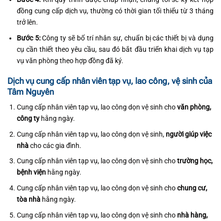
đồng cung cấp dịch vụ, thường có thời gian tối thiểu từ 3 tháng
trở lên.
Bước 5:
Công ty sẽ bố trí nhân sự, chuẩn bị các thiết bị và dụng
cụ cần thiết theo yêu cầu, sau đó bắt đầu triển khai dịch vụ tạp
vụ văn phòng theo hợp đồng đã ký.
Dịch vụ cung cấp nhân viên tạp vụ, lao công, vệ sinh của
Tâm Nguyên
Cung cấp nhân viên tạp vụ, lao công dọn vệ sinh cho
văn phòng,
công ty
hằng ngày.
Cung cấp nhân viên tạp vụ, lao công dọn vệ sinh,
người giúp việc
nhà
cho các gia đình.
Cung cấp nhân viên tạp vụ, lao công dọn vệ sinh cho
trường học,
bệnh viện
hằng ngày.
Cung cấp nhân viên tạp vụ, lao công dọn vệ sinh cho
chung cư,
tòa nhà
hằng ngày.
Cung cấp nhân viên tạp vụ, lao công dọn vệ sinh cho
nhà hàng,