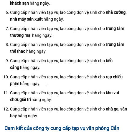
khách sạn
hằng ngày.
Cung cấp nhân viên tạp vụ, lao công dọn vệ sinh cho
nhà xưởng,
nhà máy sản xuất
hằng ngày.
Cung cấp nhân viên tạp vụ, lao công dọn vệ sinh cho
trung tâm
thương mại
hằng ngày..
Cung cấp nhân viên tạp vụ, lao công dọn vệ sinh cho t
rung tâm
thể thao
hằng ngày.
Cung cấp nhân viên tạp vụ, lao công dọn vệ sinh cho
bến
cảng
hằng ngày.
Cung cấp nhân viên tạp vụ, lao công dọn vệ sinh cho
rạp chiếu
phim
hằng ngày. .
Cung cấp nhân viên tạp vụ, lao công dọn vệ sinh cho
khu vui
chơi, giải trí
hằng ngày.
Cung cấp nhân viên tạp vụ, lao công dọn vệ sinh cho
nhà ga, sân
bay
hằng ngày.
Cam kết của công ty cung cấp tạp vụ văn phòng Cần