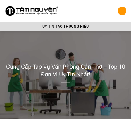
Bỏ
qua
nội
dung
UY TÍN TẠO THƯƠNG HIỆU
Cung Cấp Tạp Vụ Văn Phòng Cần Thơ – Top 10
Đơn Vị Uy Tín Nhất!