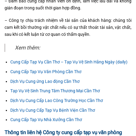
– Đảm bảo cung cấp nhân viên ổn định, làm việc lâu dài và không
gián đoạn trong suốt thời gian hợp đồng.
– Công ty chịu trách nhiệm về tài sản của khách hàng: chúng tôi
cam kết bồi thường vật chất nếu có sự thất thoát tài sản, vật chất,
sau khi có kết luận từ cơ quan có thẩm quyền.
Xem thêm:
Cung Cấp Tạp Vụ Cần Thơ – Tạp Vụ Vệ Sinh Hằng Ngày (daily)
Cung Cấp Tạp Vụ Văn Phòng Cần Thơ
Dịch Vụ Cung ứng Lao động Cần Thơ
Tạp Vụ Vệ Sinh Trung Tâm Thương Mại Cần Thơ
Dịch Vụ Cung Cấp Lao Công Trường Học Cần Thơ
Dịch Vụ Cung Cấp Tạp Vụ Bệnh Viện Cần Thơ
Cung Cấp Tạp Vụ Nhà Xưởng Cần Thơ
Thông tin liên hệ Công ty cung cấp tạp vụ văn phòng