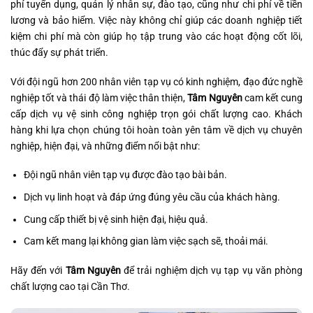
phí tuyển dụng, quản lý nhân sự, đào tạo, cũng như chi phí về tiền
lương và bảo hiểm. Việc này không chỉ giúp các doanh nghiệp tiết
kiệm chi phí mà còn giúp họ tập trung vào các hoạt động cốt lõi,
thúc đẩy sự phát triển.
Với đội ngũ hơn 200 nhân viên tạp vụ có kinh nghiệm, đạo đức nghề
nghiệp tốt và thái độ làm việc thân thiện,
Tâm Nguyên
cam kết cung
cấp dịch vụ vệ sinh công nghiệp trọn gói chất lượng cao. Khách
hàng khi lựa chọn chúng tôi hoàn toàn yên tâm về dịch vụ chuyên
nghiệp, hiện đại, và những điểm nổi bật như:
Đội ngũ nhân viên tạp vụ được đào tạo bài bản.
Dịch vụ linh hoạt và đáp ứng đúng yêu cầu của khách hàng.
Cung cấp thiết bị vệ sinh hiện đại, hiệu quả.
Cam kết mang lại không gian làm việc sạch sẽ, thoải mái.
Hãy đến với
Tâm Nguyên
để trải nghiệm dịch vụ tạp vụ văn phòng
chất lượng cao tại Cần Thơ.