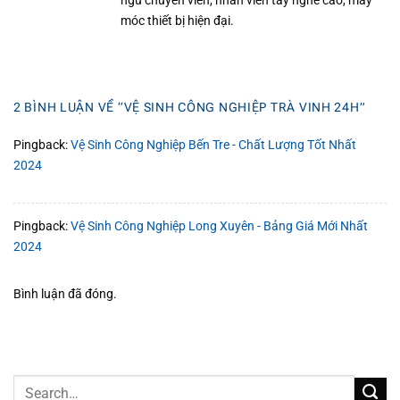
ngũ chuyên viên, nhân viên tay nghề cao, máy
móc thiết bị hiện đại.
2 BÌNH LUẬN VỀ “
VỆ SINH CÔNG NGHIỆP TRÀ VINH 24H
”
Pingback:
Vệ Sinh Công Nghiệp Bến Tre - Chất Lượng Tốt Nhất
2024
Pingback:
Vệ Sinh Công Nghiệp Long Xuyên - Bảng Giá Mới Nhất
2024
Bình luận đã đóng.