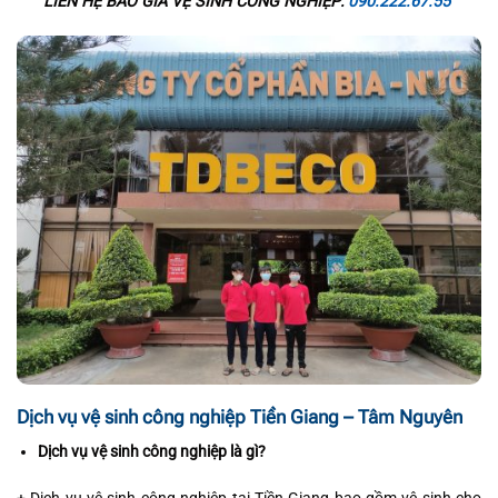
LIÊN HỆ BÁO GIÁ VỆ SINH CÔNG NGHIỆP:
090.222.67.55
Dịch vụ vệ sinh công nghiệp Tiền Giang – Tâm Nguyên
Dịch vụ vệ sinh công nghiệp là gì?