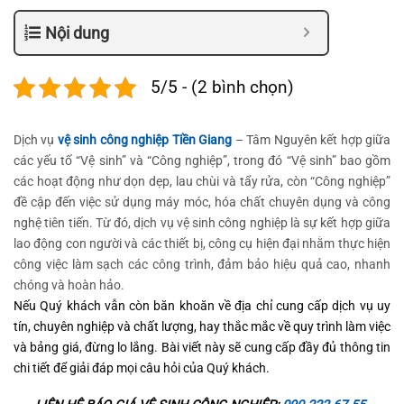
Nội dung
5/5 - (2 bình chọn)
Dịch vụ
vệ sinh công nghiệp Tiền Giang
– Tâm Nguyên kết hợp giữa
các yếu tố “Vệ sinh” và “Công nghiệp”, trong đó “Vệ sinh” bao gồm
các hoạt động như dọn dẹp, lau chùi và tẩy rửa, còn “Công nghiệp”
đề cập đến việc sử dụng máy móc, hóa chất chuyên dụng và công
nghệ tiên tiến. Từ đó, dịch vụ vệ sinh công nghiệp là sự kết hợp giữa
lao động con người và các thiết bị, công cụ hiện đại nhằm thực hiện
công việc làm sạch các công trình, đảm bảo hiệu quả cao, nhanh
chóng và hoàn hảo.
Nếu Quý khách vẫn còn băn khoăn về địa chỉ cung cấp dịch vụ uy
tín, chuyên nghiệp và chất lượng, hay thắc mắc về quy trình làm việc
và bảng giá, đừng lo lắng. Bài viết này sẽ cung cấp đầy đủ thông tin
chi tiết để giải đáp mọi câu hỏi của Quý khách.