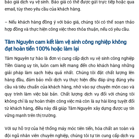
báo giá dịch vụ vệ sinh. Báo giá có thể được gửi trực tiếp hoặc qua
email, tùy theo yêu cầu của khách hàng.
– Nếu khách hàng đồng ý với báo giá, chúng tôi có thể soạn thảo
hợp đồng và thực hiện công việc theo thỏa thuận, nếu có yêu cầu.
Tâm Nguyên cam kết làm vệ sinh công nghiệp không
đạt hoàn tiền 100% hoặc làm lại
Tâm Nguyên tự hào là đơn vị cung cấp dịch vụ vệ sinh công nghiệp
Tiền Giang uy tín, luôn cam kết mang đến cho khách hàng những
giải pháp làm sạch hiệu quả nhất. Chúng tôi đặt chất lượng lên
hàng đầu, đảm bảo mỗi dịch vụ thực hiện đều đáp ứng đúng yêu
cầu và tiêu chuẩn của khách hàng, nhờ vào sự chuyên môn cao và
quy trình làm việc bài bản. Chất lượng dịch vụ đối với chúng tôi
không chỉ là sự hoàn thiện công việc mà còn là sự hài lòng tuyệt đối
từ khách hàng, điều này đã giúp Tâm Nguyên xây dựng được uy tín
vững mạnh trên thị trường.
Với sự hỗ trợ của hệ thống máy móc tiên tiến, hóa chất an toàn và
đội ngũ nhân viên chuyên nghiệp, chúng tôi tự tin cung cấp dịch vụ