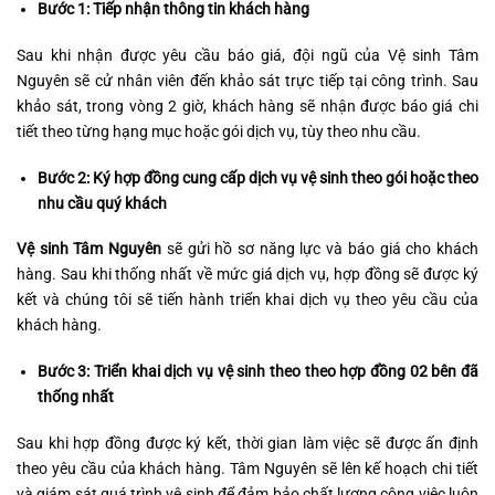
Bước 1: Tiếp nhận thông tin khách hàng
Sau khi nhận được yêu cầu báo giá, đội ngũ của Vệ sinh Tâm
Nguyên sẽ cử nhân viên đến khảo sát trực tiếp tại công trình. Sau
khảo sát, trong vòng 2 giờ, khách hàng sẽ nhận được báo giá chi
tiết theo từng hạng mục hoặc gói dịch vụ, tùy theo nhu cầu.
Bước 2: Ký hợp đồng cung cấp dịch vụ vệ sinh theo gói hoặc theo
nhu cầu quý khách
Vệ sinh Tâm Nguyên
sẽ gửi hồ sơ năng lực và báo giá cho khách
hàng. Sau khi thống nhất về mức giá dịch vụ, hợp đồng sẽ được ký
kết và chúng tôi sẽ tiến hành triển khai dịch vụ theo yêu cầu của
khách hàng.
Bước 3: Triển khai dịch vụ vệ sinh theo theo hợp đồng 02 bên đã
thống nhất
Sau khi hợp đồng được ký kết, thời gian làm việc sẽ được ấn định
theo yêu cầu của khách hàng. Tâm Nguyên sẽ lên kế hoạch chi tiết
và giám sát quá trình vệ sinh để đảm bảo chất lượng công việc luôn