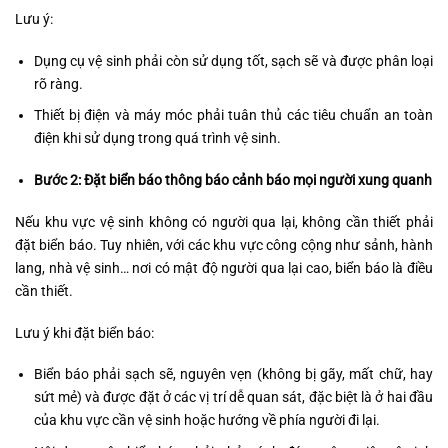
Lưu ý:
Dụng cụ vệ sinh phải còn sử dụng tốt, sạch sẽ và được phân loại
rõ ràng.
Thiết bị điện và máy móc phải tuân thủ các tiêu chuẩn an toàn
điện khi sử dụng trong quá trình vệ sinh.
Bước 2: Đặt biển báo thông báo cảnh báo mọi người xung quanh
Nếu khu vực vệ sinh không có người qua lại, không cần thiết phải
đặt biển báo. Tuy nhiên, với các khu vực công cộng như sảnh, hành
lang, nhà vệ sinh… nơi có mật độ người qua lại cao, biển báo là điều
cần thiết.
Lưu ý khi đặt biển báo:
Biển báo phải sạch sẽ, nguyên vẹn (không bị gãy, mất chữ, hay
sứt mẻ) và được đặt ở các vị trí dễ quan sát, đặc biệt là ở hai đầu
của khu vực cần vệ sinh hoặc hướng về phía người đi lại.