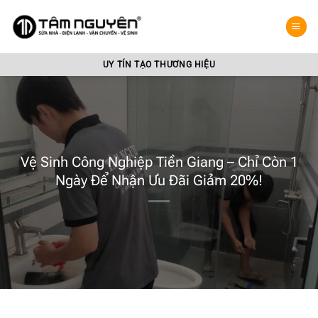
Bỏ
qua
nội
dung
UY TÍN TẠO THƯƠNG HIỆU
Vệ Sinh Công Nghiệp Tiền Giang – Chỉ Còn 1
Ngày Để Nhận Ưu Đãi Giảm 20%!