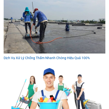
Dịch Vụ Xử Lý Chống Thấm Nhanh Chóng Hiệu Quả 100%