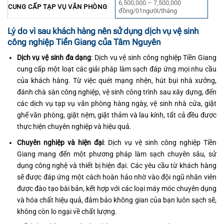
6,500,000 – 7,500,000
CUNG CẤP TẠP VỤ VĂN PHÒNG
đồng/01người/tháng
Lý do vì sau khách hàng nên sử dụng dịch vụ vệ sinh
công nghiệp Tiền Giang của Tâm Nguyên
Dịch vụ vệ sinh đa dạng
: Dịch vụ vệ sinh công nghiệp Tiền Giang
cung cấp một loạt các giải pháp làm sạch đáp ứng mọi nhu cầu
của khách hàng. Từ việc quét mạng nhện, hút bụi nhà xưởng,
đánh chà sàn công nghiệp, vệ sinh công trình sau xây dựng, đến
các dịch vụ tạp vụ văn phòng hàng ngày, vệ sinh nhà cửa, giặt
ghế văn phòng, giặt nệm, giặt thảm và lau kính, tất cả đều được
thực hiện chuyên nghiệp và hiệu quả.
Chuyên nghiệp và hiện đại
: Dịch vụ vệ sinh công nghiệp Tiền
Giang mang đến một phương pháp làm sạch chuyên sâu, sử
dụng công nghệ và thiết bị hiện đại. Các yêu cầu từ khách hàng
sẽ được đáp ứng một cách hoàn hảo nhờ vào đội ngũ nhân viên
được đào tạo bài bản, kết hợp với các loại máy móc chuyên dụng
và hóa chất hiệu quả, đảm bảo không gian của bạn luôn sạch sẽ,
không còn lo ngại về chất lượng.