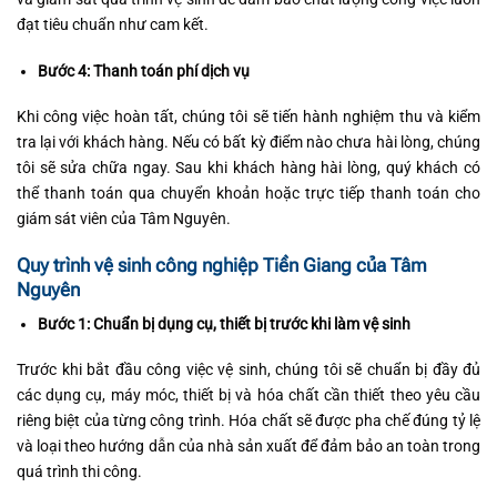
đạt tiêu chuẩn như cam kết.
Bước 4: Thanh toán phí dịch vụ
Khi công việc hoàn tất, chúng tôi sẽ tiến hành nghiệm thu và kiểm
tra lại với khách hàng. Nếu có bất kỳ điểm nào chưa hài lòng, chúng
tôi sẽ sửa chữa ngay. Sau khi khách hàng hài lòng, quý khách có
thể thanh toán qua chuyển khoản hoặc trực tiếp thanh toán cho
giám sát viên của Tâm Nguyên.
Quy trình vệ sinh công nghiệp Tiền Giang của Tâm
Nguyên
Bước 1: Chuẩn bị dụng cụ, thiết bị trước khi làm vệ sinh
Trước khi bắt đầu công việc vệ sinh, chúng tôi sẽ chuẩn bị đầy đủ
các dụng cụ, máy móc, thiết bị và hóa chất cần thiết theo yêu cầu
riêng biệt của từng công trình. Hóa chất sẽ được pha chế đúng tỷ lệ
và loại theo hướng dẫn của nhà sản xuất để đảm bảo an toàn trong
quá trình thi công.