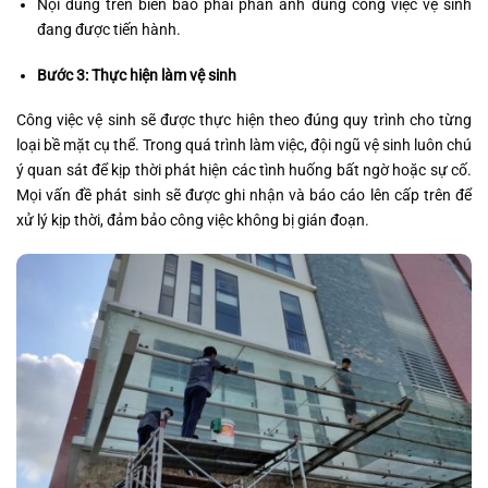
Nội dung trên biển báo phải phản ánh đúng công việc vệ sinh
đang được tiến hành.
Bước 3: Thực hiện làm vệ sinh
Công việc vệ sinh sẽ được thực hiện theo đúng quy trình cho từng
loại bề mặt cụ thể. Trong quá trình làm việc, đội ngũ vệ sinh luôn chú
ý quan sát để kịp thời phát hiện các tình huống bất ngờ hoặc sự cố.
Mọi vấn đề phát sinh sẽ được ghi nhận và báo cáo lên cấp trên để
xử lý kịp thời, đảm bảo công việc không bị gián đoạn.