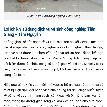
Dịch vụ vệ sinh công nghiệp Tiền Giang
Lợi ích khi sử dụng dịch vụ vệ sinh công nghiệp Tiền
Giang – Tâm Nguyên
Không gian trở nên sạch sẽ và tươi mới hơn so với việc tự làm, nhờ
vào đội ngũ nhân viên có tay nghề cao và kinh nghiệm thực tế. Quy
trình vệ sinh được lựa chọn cẩn thận và tối ưu hóa tối đa, kết hợp
với thiết bị chuyên dụng hiện đại. Việc sử dụng dịch vụ này giúp bạn
tiết kiệm được rất nhiều công sức, thời gian và chi phí. So với việc tự
làm, giá cả của dịch vụ vô cùng hợp lý khi bạn cân nhắc thời gian và
công sức bỏ ra.
Hiệu quả công việc vượt trội nhờ vào sự hỗ trợ của các dụng cụ và
thiết bị hiện đại. Mỗi nhân viên của chúng tôi đều được huấn luyện
kỹ càng về quy trình làm sạch, xử lý các vết ố, mảng bám và nấm
mốc, mang lại không gian sống và làm việc an toàn cho sức khỏe.
Chúng tôi cam kết an toàn tuyệt đối cho người sử dụng, vì chỉ sử