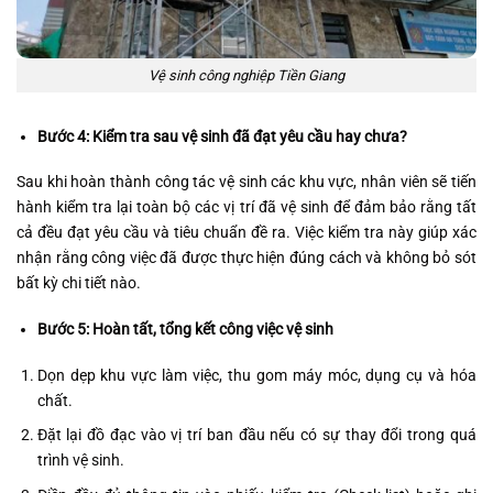
Vệ sinh công nghiệp Tiền Giang
Bước 4: Kiểm tra sau vệ sinh đã đạt yêu cầu hay chưa?
Sau khi hoàn thành công tác vệ sinh các khu vực, nhân viên sẽ tiến
hành kiểm tra lại toàn bộ các vị trí đã vệ sinh để đảm bảo rằng tất
cả đều đạt yêu cầu và tiêu chuẩn đề ra. Việc kiểm tra này giúp xác
nhận rằng công việc đã được thực hiện đúng cách và không bỏ sót
bất kỳ chi tiết nào.
Bước 5: Hoàn tất, tổng kết công việc vệ sinh
Dọn dẹp khu vực làm việc, thu gom máy móc, dụng cụ và hóa
chất.
Đặt lại đồ đạc vào vị trí ban đầu nếu có sự thay đổi trong quá
trình vệ sinh.