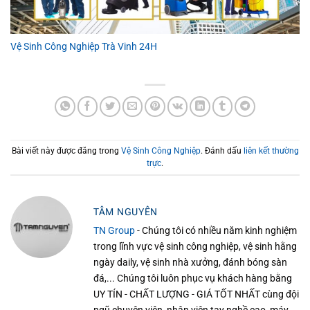
Vệ Sinh Công Nghiệp Trà Vinh 24H
Bài viết này được đăng trong
Vệ Sinh Công Nghiệp
. Đánh dấu
liên kết thường
trực
.
TÂM NGUYÊN
TN Group
- Chúng tôi có nhiều năm kinh nghiệm
trong lĩnh vực vệ sinh công nghiệp, vệ sinh hằng
ngày daily, vệ sinh nhà xưởng, đánh bóng sàn
đá,... Chúng tôi luôn phục vụ khách hàng bằng
UY TÍN - CHẤT LƯỢNG - GIÁ TỐT NHẤT cùng đội