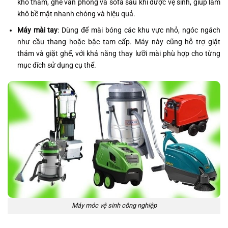
khô thảm, ghế văn phòng và sofa sau khi được vệ sinh, giúp làm
khô bề mặt nhanh chóng và hiệu quả.
Máy mài tay
: Dùng để mài bóng các khu vực nhỏ, ngóc ngách
như cầu thang hoặc bậc tam cấp. Máy này cũng hỗ trợ giặt
thảm và giặt ghế, với khả năng thay lưỡi mài phù hợp cho từng
mục đích sử dụng cụ thể.
Máy móc vệ sinh công nghiệp