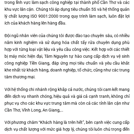
trong lĩnh vực làm sạch công nghiệp tại thành phố Cần Thơ và các
khu vực lân cận. Chúng tôi áp dụng tiêu chuẩn 5S và hệ thống quản
lý chất lượng ISO 9001:2000 trong quy trình làm sạch, luôn đặt lợi
ích của khách hàng lên hàng đầu.
Đội ngũ nhân viên của chúng tôi được đào tạo chuyên sâu, có nhiều
năm kinh nghiệm và sử dụng hóa chất tẩy rửa chuyên dụng phù
hợp với từng loại vật liệu và yêu cầu công việc. Kết hợp với các thiết
bị máy móc hiện đại, Tâm Nguyên tự hào cung cấp dịch vụ vệ sinh
công nghiệp Tiền Giang, đáp ứng mọi tiêu chuẩn và yêu cầu khắt
khe nhất từ khách hàng, doanh nghiệp, tổ chức, cũng như các trung
tâm thương mại.
Với hệ thống chi nhánh rộng khắp cả nước, chúng tôi cam kết mang
đến dịch vụ nhanh chóng, hiệu quả và giá cả cạnh tranh, không chỉ
phục vụ cho các khu vực trung tâm mà còn cả các tỉnh lân cận như
Cần Thơ, Vĩnh Long, An Giang,…
Với phương châm “Khách hàng là trên hết”, bên cạnh việc cung cấp
dịch vụ chất lượng với mức giá hợp lý, chúng tôi luôn chú trọng đến