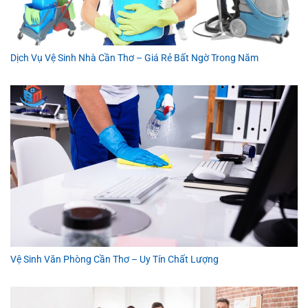
Dịch Vụ Vệ Sinh Nhà Cần Thơ – Giá Rẻ Bất Ngờ Trong Năm
Vệ Sinh Văn Phòng Cần Thơ – Uy Tín Chất Lượng