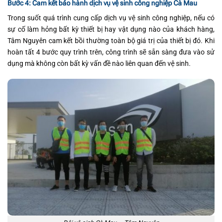
Bước 4: Cam kết bảo hành dịch vụ vệ sinh công nghiệp Cà Mau
Trong suốt quá trình cung cấp dịch vụ vệ sinh công nghiệp, nếu có
sự cố làm hỏng bất kỳ thiết bị hay vật dụng nào của khách hàng,
Tâm Nguyên cam kết bồi thường toàn bộ giá trị của thiết bị đó. Khi
hoàn tất 4 bước quy trình trên, công trình sẽ sẵn sàng đưa vào sử
dụng mà không còn bất kỳ vấn đề nào liên quan đến vệ sinh.