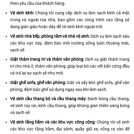
theo yêu cầu của khách hàng.
Vệ sinh kính:
Chúng tôi cung cấp dịch vụ làm sạch kính cả mặt
trong và ngoài tòa nhà, bao gồm các công trình cao tầng sử
dụng giàn giáo hoặc dây để vệ sinh kính ngoài trời.
Vệ sinh nhà bếp, phòng tắm và nhà vệ sinh:
Dịch vụ làm sạch sâu
các khu vực này, đảm bảo môi trường sống luôn thoáng mát,
sạch sẽ.
Giặt thảm trang trí và thảm văn phòng:
Dịch vụ giặt thảm trang
trí cho nhà ở, thảm văn phòng, giúp loại bỏ các vết bẩn cứng đầu
và trả lại sự sạch sẽ như mới.
Giặt ghế sofa, ghế văn phòng:
Giặt và sấy khô ghế sofa, ghế văn
phòng, đảm bảo ghế sử dụng ngay sau khi làm sạch.
Vệ sinh cầu thang bộ và cầu thang máy:
Đánh bóng cầu thang,
vệ sinh tay vịn, kính cầu thang, giúp không gian thêm sáng bóng
và sạch sẽ.
Vệ sinh tầng hầm và các khu vực công cộng:
Chúng tôi vệ sinh
các khu vực tầng hầm, đại sảnh, quầy giữ xe, cổng ra vào để