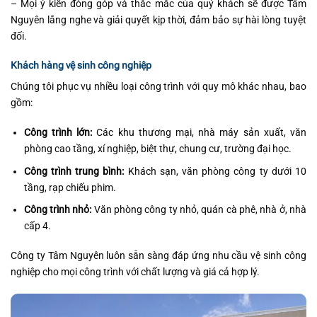
– Mọi ý kiến đóng góp và thắc mắc của quý khách sẽ được Tâm
Nguyên lắng nghe và giải quyết kịp thời, đảm bảo sự hài lòng tuyệt
đối.
Khách hàng vệ sinh công nghiệp
Chúng tôi phục vụ nhiều loại công trình với quy mô khác nhau, bao
gồm:
Công trình lớn:
Các khu thương mại, nhà máy sản xuất, văn
phòng cao tầng, xí nghiệp, biệt thự, chung cư, trường đại học.
Công trình trung bình:
Khách sạn, văn phòng công ty dưới 10
tầng, rạp chiếu phim.
Công trình nhỏ:
Văn phòng công ty nhỏ, quán cà phê, nhà ở, nhà
cấp 4.
Công ty Tâm Nguyên luôn sẵn sàng đáp ứng nhu cầu vệ sinh công
nghiệp cho mọi công trình với chất lượng và giá cả hợp lý.