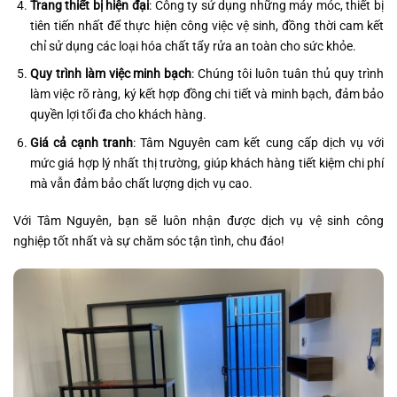
Trang thiết bị hiện đại
: Công ty sử dụng những máy móc, thiết bị
tiên tiến nhất để thực hiện công việc vệ sinh, đồng thời cam kết
chỉ sử dụng các loại hóa chất tẩy rửa an toàn cho sức khỏe.
Quy trình làm việc minh bạch
: Chúng tôi luôn tuân thủ quy trình
làm việc rõ ràng, ký kết hợp đồng chi tiết và minh bạch, đảm bảo
quyền lợi tối đa cho khách hàng.
Giá cả cạnh tranh
: Tâm Nguyên cam kết cung cấp dịch vụ với
mức giá hợp lý nhất thị trường, giúp khách hàng tiết kiệm chi phí
mà vẫn đảm bảo chất lượng dịch vụ cao.
Với Tâm Nguyên, bạn sẽ luôn nhận được dịch vụ vệ sinh công
nghiệp tốt nhất và sự chăm sóc tận tình, chu đáo!