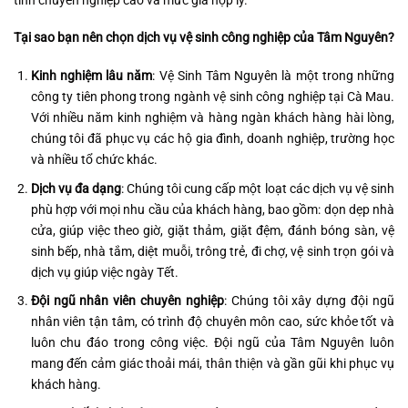
tính chuyên nghiệp cao và mức giá hợp lý.
Tại sao bạn nên chọn dịch vụ vệ sinh công nghiệp của Tâm Nguyên?
Kinh nghiệm lâu năm
: Vệ Sinh Tâm Nguyên là một trong những
công ty tiên phong trong ngành vệ sinh công nghiệp tại Cà Mau.
Với nhiều năm kinh nghiệm và hàng ngàn khách hàng hài lòng,
chúng tôi đã phục vụ các hộ gia đình, doanh nghiệp, trường học
và nhiều tổ chức khác.
Dịch vụ đa dạng
: Chúng tôi cung cấp một loạt các dịch vụ vệ sinh
phù hợp với mọi nhu cầu của khách hàng, bao gồm: dọn dẹp nhà
cửa, giúp việc theo giờ, giặt thảm, giặt đệm, đánh bóng sàn, vệ
sinh bếp, nhà tắm, diệt muỗi, trông trẻ, đi chợ, vệ sinh trọn gói và
dịch vụ giúp việc ngày Tết.
Đội ngũ nhân viên chuyên nghiệp
: Chúng tôi xây dựng đội ngũ
nhân viên tận tâm, có trình độ chuyên môn cao, sức khỏe tốt và
luôn chu đáo trong công việc. Đội ngũ của Tâm Nguyên luôn
mang đến cảm giác thoải mái, thân thiện và gần gũi khi phục vụ
khách hàng.