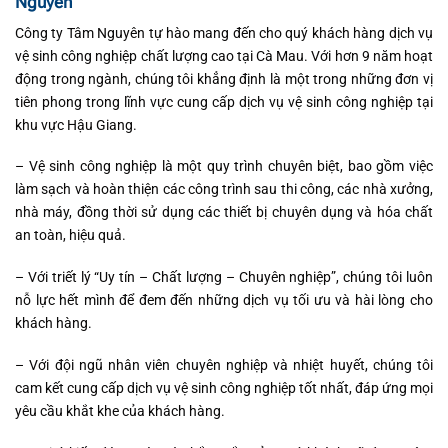
Nguyên
Công ty Tâm Nguyên tự hào mang đến cho quý khách hàng dịch vụ
vệ sinh công nghiệp chất lượng cao tại Cà Mau. Với hơn 9 năm hoạt
động trong ngành, chúng tôi khẳng định là một trong những đơn vị
tiên phong trong lĩnh vực cung cấp dịch vụ vệ sinh công nghiệp tại
khu vực Hậu Giang.
– Vệ sinh công nghiệp là một quy trình chuyên biệt, bao gồm việc
làm sạch và hoàn thiện các công trình sau thi công, các nhà xưởng,
nhà máy, đồng thời sử dụng các thiết bị chuyên dụng và hóa chất
an toàn, hiệu quả.
– Với triết lý “Uy tín – Chất lượng – Chuyên nghiệp”, chúng tôi luôn
nỗ lực hết mình để đem đến những dịch vụ tối ưu và hài lòng cho
khách hàng.
– Với đội ngũ nhân viên chuyên nghiệp và nhiệt huyết, chúng tôi
cam kết cung cấp dịch vụ vệ sinh công nghiệp tốt nhất, đáp ứng mọi
yêu cầu khắt khe của khách hàng.