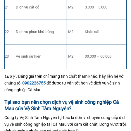
21
Dịch vụ cắt cỏ
M2
3.000 – 5.000
22
Dịch vụ phun khử trùng
M2
Khảo sát
23
Vệ sinh sự kiện
M2
30.000 – 60.000
Lưu ý :
Bảng giá trên chỉ mang tính chất tham khảo, hãy liên hệ với
chúng tôi
0902226755
để được tư vấn tốt hơn về dịch vụ vệ sinh
công nghiệp Cà Mau
Tại sao bạn nên chọn dịch vụ vệ sinh công nghiệp Cà
Mau của Vệ Sinh Tâm Nguyên?
Công ty Vệ Sinh Tâm Nguyên tự hào là đơn vị chuyên cung cấp dịch
vụ vệ sinh công nghiệp tại Cà Mau với cam kết chất lượng vượt trội,