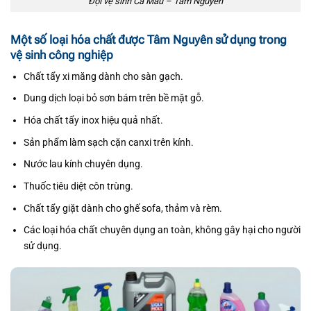
Đội vệ sinh Cà Mau – Tâm Nguyên
Một số loại hóa chất được Tâm Nguyên sử dụng trong
vệ sinh công nghiệp
Chất tẩy xi măng dành cho sàn gạch.
Dung dịch loại bỏ sơn bám trên bề mặt gỗ.
Hóa chất tẩy inox hiệu quả nhất.
Sản phẩm làm sạch cặn canxi trên kính.
Nước lau kính chuyên dụng.
Thuốc tiêu diệt côn trùng.
Chất tẩy giặt dành cho ghế sofa, thảm và rèm.
Các loại hóa chất chuyên dụng an toàn, không gây hại cho người
sử dụng.