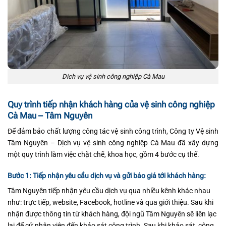
Dich vụ vệ sinh công nghiệp Cà Mau
Quy trình tiếp nhận khách hàng của vệ sinh công nghiệp
Cà Mau – Tâm Nguyên
Để đảm bảo chất lượng công tác vệ sinh công trình, Công ty Vệ sinh
Tâm Nguyên – Dịch vụ vệ sinh công nghiệp Cà Mau đã xây dựng
một quy trình làm việc chặt chẽ, khoa học, gồm 4 bước cụ thể.
Bước 1: Tiếp nhận yêu cầu dịch vụ và gửi báo giá tới khách hàng:
Tâm Nguyên tiếp nhận yêu cầu dịch vụ qua nhiều kênh khác nhau
như: trực tiếp, website, Facebook, hotline và qua giới thiệu. Sau khi
nhận được thông tin từ khách hàng, đội ngũ Tâm Nguyên sẽ liên lạc
lại để cử nhân viên đến khảo sát công trình. Sau khi khảo sát, công