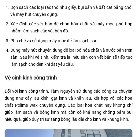
Dọn sạch các loại rác thô như giấy, bụi bẩn và đất cát bằng chổi
và máy hút chuyên dụng.
Xác định các vết bẩn để chọn hóa chất và máy móc phù hợp
nhằm làm sạch các vết bẩn đó.
Pha chế và sử dụng máy móc để làm sạch sàn.
Dùng máy hút chuyên dụng để loại bỏ hóa chất và nước bẩn trên
sàn. Sau khi vệ sinh, kiểm tra lại nếu sàn còn vết bẩn sẽ tiếp tục
làm sạch cho đến khi đạt yêu cầu.
Vệ sinh kính công trình
Đối với kính công trình, Tâm Nguyên sử dụng các công cụ chuyên
dụng như cây lau kính, gạt kính và khăn lau, kết hợp với các hóa
chất Polime Wax chuyên dụng. Các loại hóa chất này không chỉ
giúp làm sạch và bóng kính mà còn có khả năng chống bám bụi
hiệu quả, giúp duy trì sự sáng bóng lâu dài cho kính và khung kính.