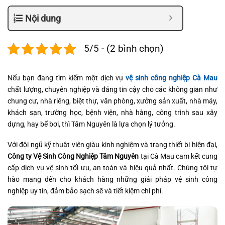
Nội dung
5/5 - (2 bình chọn)
Nếu bạn đang tìm kiếm một dịch vụ
vệ sinh công nghiệp Cà Mau
chất lượng, chuyên nghiệp và đáng tin cậy cho các không gian như
chung cư, nhà riêng, biệt thự, văn phòng, xưởng sản xuất, nhà máy,
khách sạn, trường học, bệnh viện, nhà hàng, công trình sau xây
dựng, hay bể bơi, thì Tâm Nguyên là lựa chọn lý tưởng.
Với đội ngũ kỹ thuật viên giàu kinh nghiệm và trang thiết bị hiện đại,
Công ty Vệ Sinh Công Nghiệp Tâm Nguyên
tại Cà Mau cam kết cung
cấp dịch vụ vệ sinh tối ưu, an toàn và hiệu quả nhất. Chúng tôi tự
hào mang đến cho khách hàng những giải pháp vệ sinh công
nghiệp uy tín, đảm bảo sạch sẽ và tiết kiệm chi phí.