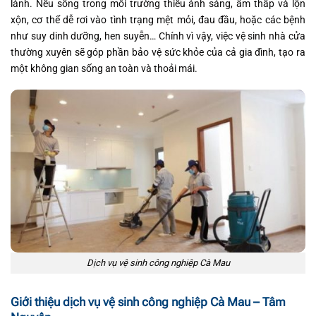
lành. Nếu sống trong môi trường thiếu ánh sáng, ẩm thấp và lộn
xộn, cơ thể dễ rơi vào tình trạng mệt mỏi, đau đầu, hoặc các bệnh
như suy dinh dưỡng, hen suyễn… Chính vì vậy, việc vệ sinh nhà cửa
thường xuyên sẽ góp phần bảo vệ sức khỏe của cả gia đình, tạo ra
một không gian sống an toàn và thoải mái.
Dịch vụ vệ sinh công nghiệp Cà Mau
Giới thiệu dịch vụ vệ sinh công nghiệp Cà Mau – Tâm