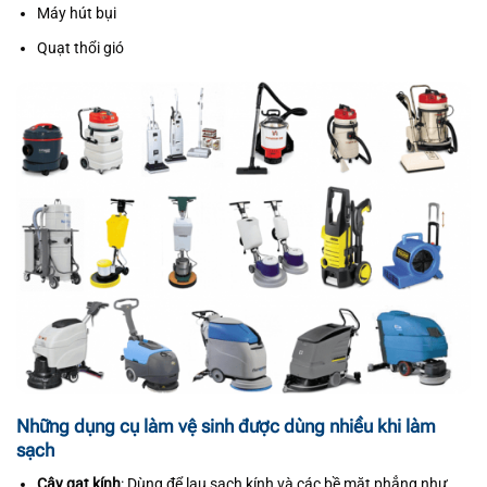
Máy hút bụi
Quạt thổi gió
Những dụng cụ làm vệ sinh được dùng nhiều khi làm
sạch
Cây gạt kính
: Dùng để lau sạch kính và các bề mặt phẳng như