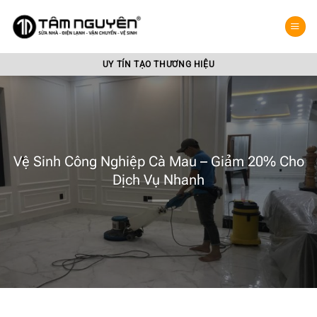
Bỏ
qua
nội
dung
UY TÍN TẠO THƯƠNG HIỆU
Vệ Sinh Công Nghiệp Cà Mau – Giảm 20% Cho
Dịch Vụ Nhanh