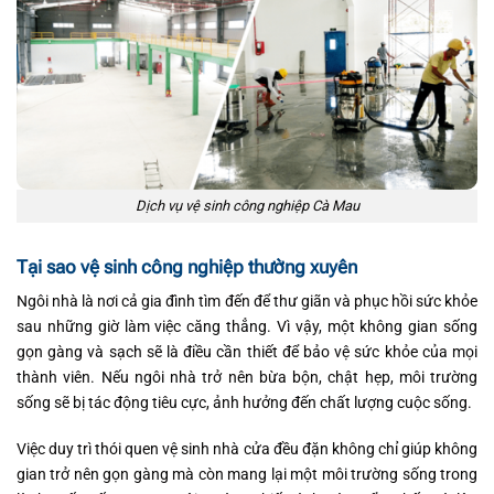
Dịch vụ vệ sinh công nghiệp Cà Mau
Tại sao vệ sinh công nghiệp thường xuyên
Ngôi nhà là nơi cả gia đình tìm đến để thư giãn và phục hồi sức khỏe
sau những giờ làm việc căng thẳng. Vì vậy, một không gian sống
gọn gàng và sạch sẽ là điều cần thiết để bảo vệ sức khỏe của mọi
thành viên. Nếu ngôi nhà trở nên bừa bộn, chật hẹp, môi trường
sống sẽ bị tác động tiêu cực, ảnh hưởng đến chất lượng cuộc sống.
Việc duy trì thói quen vệ sinh nhà cửa đều đặn không chỉ giúp không
gian trở nên gọn gàng mà còn mang lại một môi trường sống trong