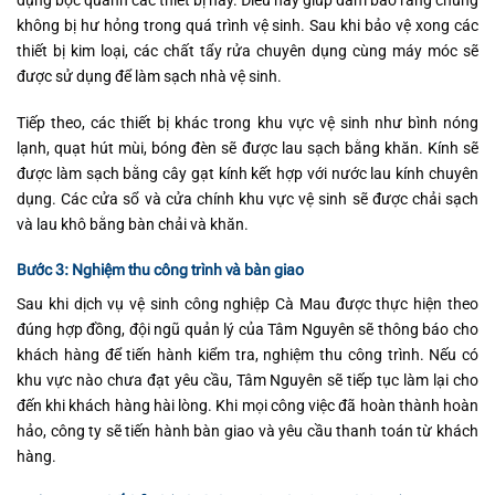
dụng bọc quanh các thiết bị này. Điều này giúp đảm bảo rằng chúng
không bị hư hỏng trong quá trình vệ sinh. Sau khi bảo vệ xong các
thiết bị kim loại, các chất tẩy rửa chuyên dụng cùng máy móc sẽ
được sử dụng để làm sạch nhà vệ sinh.
Tiếp theo, các thiết bị khác trong khu vực vệ sinh như bình nóng
lạnh, quạt hút mùi, bóng đèn sẽ được lau sạch bằng khăn. Kính sẽ
được làm sạch bằng cây gạt kính kết hợp với nước lau kính chuyên
dụng. Các cửa sổ và cửa chính khu vực vệ sinh sẽ được chải sạch
và lau khô bằng bàn chải và khăn.
Bước 3: Nghiệm thu công trình và bàn giao
Sau khi dịch vụ vệ sinh công nghiệp Cà Mau được thực hiện theo
đúng hợp đồng, đội ngũ quản lý của Tâm Nguyên sẽ thông báo cho
khách hàng để tiến hành kiểm tra, nghiệm thu công trình. Nếu có
khu vực nào chưa đạt yêu cầu, Tâm Nguyên sẽ tiếp tục làm lại cho
đến khi khách hàng hài lòng. Khi mọi công việc đã hoàn thành hoàn
hảo, công ty sẽ tiến hành bàn giao và yêu cầu thanh toán từ khách
hàng.