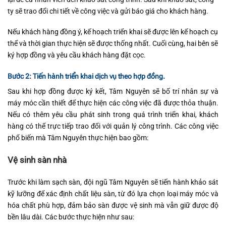
ty sẽ trao đổi chi tiết về công việc và gửi báo giá cho khách hàng.
Nếu khách hàng đồng ý, kế hoạch triển khai sẽ được lên kế hoạch cụ
thể và thời gian thực hiện sẽ được thống nhất. Cuối cùng, hai bên sẽ
ký hợp đồng và yêu cầu khách hàng đặt cọc.
Bước 2: Tiến hành triển khai dịch vụ theo hợp đồng.
Sau khi hợp đồng được ký kết, Tâm Nguyên sẽ bố trí nhân sự và
máy móc cần thiết để thực hiện các công việc đã được thỏa thuận.
Nếu có thêm yêu cầu phát sinh trong quá trình triển khai, khách
hàng có thể trực tiếp trao đổi với quản lý công trình. Các công việc
phổ biến mà Tâm Nguyên thực hiện bao gồm:
Vệ sinh sàn nhà
Trước khi làm sạch sàn, đội ngũ Tâm Nguyên sẽ tiến hành khảo sát
kỹ lưỡng để xác định chất liệu sàn, từ đó lựa chọn loại máy móc và
hóa chất phù hợp, đảm bảo sàn được vệ sinh mà vẫn giữ được độ
bền lâu dài. Các bước thực hiện như sau: