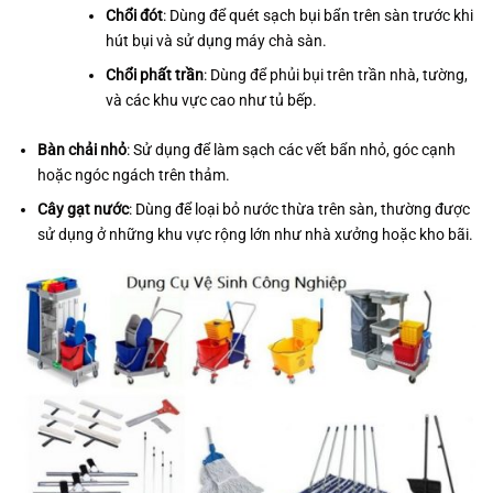
Chổi đót
: Dùng để quét sạch bụi bẩn trên sàn trước khi
hút bụi và sử dụng máy chà sàn.
Chổi phất trần
: Dùng để phủi bụi trên trần nhà, tường,
và các khu vực cao như tủ bếp.
Bàn chải nhỏ
: Sử dụng để làm sạch các vết bẩn nhỏ, góc cạnh
hoặc ngóc ngách trên thảm.
Cây gạt nước
: Dùng để loại bỏ nước thừa trên sàn, thường được
sử dụng ở những khu vực rộng lớn như nhà xưởng hoặc kho bãi.