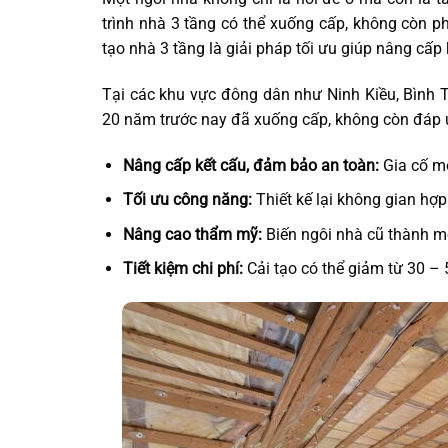
trình nhà 3 tầng có thể xuống cấp, không còn phù
tạo nhà 3 tầng là giải pháp tối ưu giúp nâng cấp
Tại các khu vực đông dân như Ninh Kiều, Bình 
20 năm trước nay đã xuống cấp, không còn đáp ứn
Nâng cấp kết cấu, đảm bảo an toàn:
Gia cố mó
Tối ưu công năng:
Thiết kế lại không gian hợp
Nâng cao thẩm mỹ:
Biến ngôi nhà cũ thành mộ
Tiết kiệm chi phí:
Cải tạo có thể giảm từ 30 – 