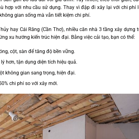
 hợp với nhu cầu sử dụng. Thay vì đập đi xây lại với chi phí l
 không gian sống mà vẫn tiết kiệm chi phí.
Thủy hay Cái Răng (Cần Thơ), nhiều căn nhà 3 tầng xây dựng 
g xu hướng kiến trúc hiện đại. Bằng việc cải tạo, bạn có thể:
ng, cột, sàn để tăng độ bền vững.
 lý hơn, tận dụng diện tích hiệu quả.
t không gian sang trọng, hiện đại.
50% chi phí so với xây mới.