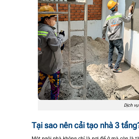
Dịch vụ
Tại sao nên cải tạo nhà 3 tầng
Một ngôi nhà không chỉ là nơi để ở mà còn là tài