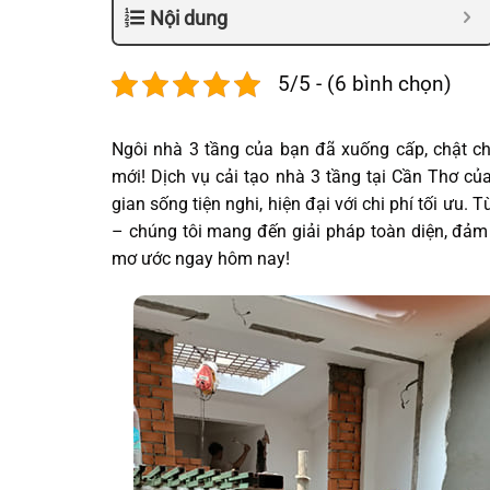
Nội dung
5/5 - (6 bình chọn)
Ngôi nhà 3 tầng của bạn đã xuống cấp, chật c
mới! Dịch vụ cải tạo nhà 3 tầng tại Cần Thơ c
gian sống tiện nghi, hiện đại với chi phí tối ưu.
– chúng tôi mang đến giải pháp toàn diện, đảm
mơ ước ngay hôm nay!