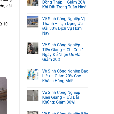
Đồng Tháp – Giảm 20%
ớn, cải
Khi Đặt Trong Tuần Này!
Vệ Sinh Công Nghiệp Vị
Thanh – Tận Dụng Ưu
từ 10 –
Đãi 30% Dịch Vụ Hôm
Nay!
Vệ Sinh Công Nghiệp
Tiền Giang – Chỉ Còn 1
Ngày Để Nhận Ưu Đãi
Giảm 20%!
Vệ Sinh Công Nghiệp Bạc
Liêu – Giảm 20% Cho
Khách Hàng Mới!
Vệ Sinh Công Nghiệp
Kiên Giang – Ưu Đãi
Khủng: Giảm 30%!
Vệ Sinh Công Nghiệp Bến