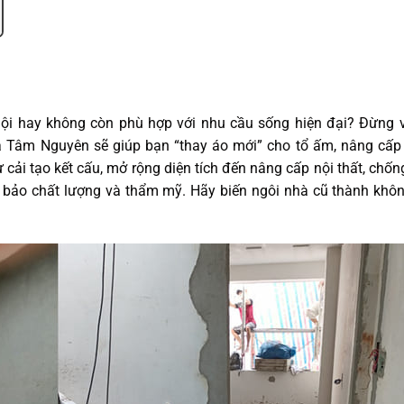
hội hay không còn phù hợp với nhu cầu sống hiện đại? Đừng v
ủa Tâm Nguyên sẽ giúp bạn “thay áo mới” cho tổ ấm, nâng cấ
 Từ cải tạo kết cấu, mở rộng diện tích đến nâng cấp nội thất, chố
 bảo chất lượng và thẩm mỹ. Hãy biến ngôi nhà cũ thành khô