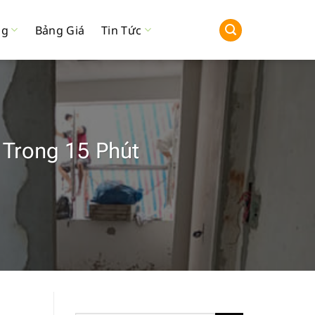
ng
Bảng Giá
Tin Tức
 Trong 15 Phút