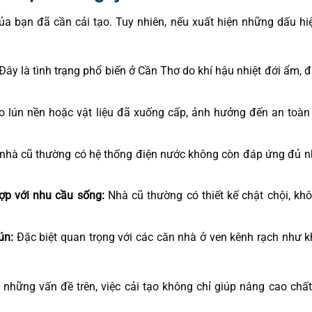
a bạn đã cần cải tạo. Tuy nhiên, nếu xuất hiện những dấu hi
Đây là tình trạng phổ biến ở Cần Thơ do khí hậu nhiệt đới ẩm, đ
o lún nền hoặc vật liệu đã xuống cấp, ảnh hưởng đến an toàn
ôi nhà cũ thường có hệ thống điện nước không còn đáp ứng đủ 
ợp với nhu cầu sống:
Nhà cũ thường có thiết kế chật chội, kh
ún:
Đặc biệt quan trọng với các căn nhà ở ven kênh rạch như 
những vấn đề trên, việc cải tạo không chỉ giúp nâng cao chấ