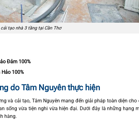
 cải tạo nhà 3 tầng tại Cần Thơ
ảo Đảm 100%
 Hảo 100%
ầng do Tâm Nguyên thực hiện
ựng và cải tạo, Tâm Nguyên mang đến giải pháp toàn diện cho 
an sống vừa tiện nghi vừa hiện đại. Dưới đây là những hạng 
ch hàng.