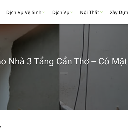
Dịch Vụ Vệ Sinh
Dịch Vụ
Nội Thất
Xây Dự
ạo Nhà 3 Tầng Cần Thơ – Có Mặt