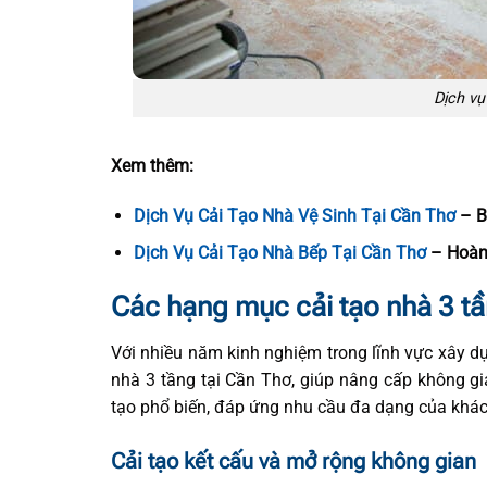
Dịch vụ
Xem thêm:
Dịch Vụ Cải Tạo Nhà Vệ Sinh Tại Cần Thơ
– B
Dịch Vụ Cải Tạo Nhà Bếp Tại Cần Thơ
– Hoàn
Các hạng mục cải tạo nhà 3 t
Với nhiều năm kinh nghiệm trong lĩnh vực xây d
nhà 3 tầng tại Cần Thơ, giúp nâng cấp không gi
tạo phổ biến, đáp ứng nhu cầu đa dạng của khá
Cải tạo kết cấu và mở rộng không gian