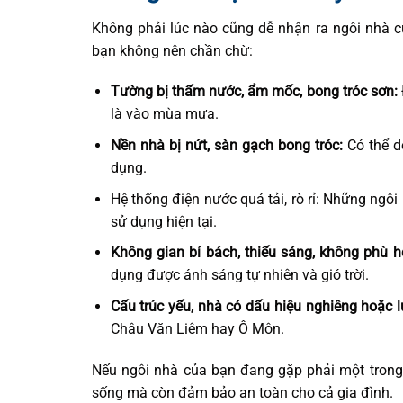
Không phải lúc nào cũng dễ nhận ra ngôi nhà củ
bạn không nên chần chừ:
Tường bị thấm nước, ẩm mốc, bong tróc sơn:
là vào mùa mưa.
Nền nhà bị nứt, sàn gạch bong tróc:
Có thể d
dụng.
Hệ thống điện nước quá tải, rò rỉ: Những ng
sử dụng hiện tại.
Không gian bí bách, thiếu sáng, không phù h
dụng được ánh sáng tự nhiên và gió trời.
Cấu trúc yếu, nhà có dấu hiệu nghiêng hoặc l
Châu Văn Liêm hay Ô Môn.
Nếu ngôi nhà của bạn đang gặp phải một trong 
sống mà còn đảm bảo an toàn cho cả gia đình.