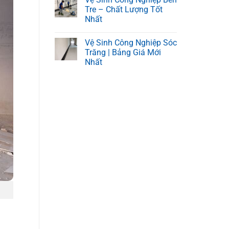
Tre – Chất Lượng Tốt
Nhất
Vệ Sinh Công Nghiệp Sóc
Trăng | Bảng Giá Mới
Nhất