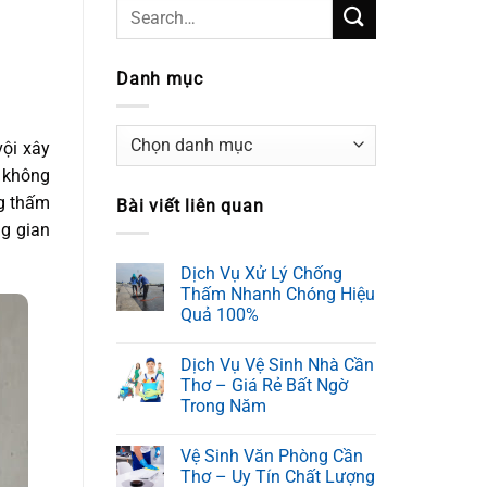
Danh mục
Danh
ội xây
mục
p không
ng thấm
Bài viết liên quan
ng gian
Dịch Vụ Xử Lý Chống
Thấm Nhanh Chóng Hiệu
Quả 100%
Dịch Vụ Vệ Sinh Nhà Cần
Thơ – Giá Rẻ Bất Ngờ
Trong Năm
Vệ Sinh Văn Phòng Cần
Thơ – Uy Tín Chất Lượng