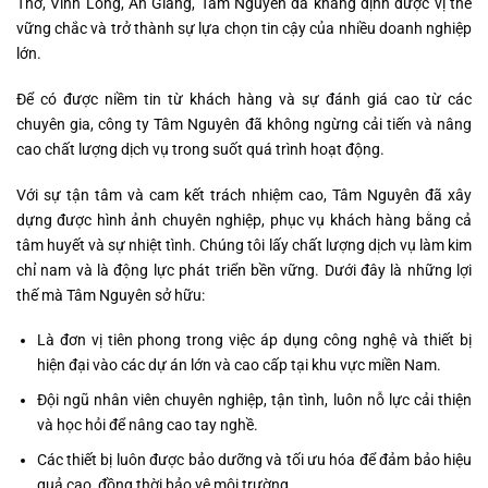
Thơ, Vĩnh Long, An Giang, Tâm Nguyên đã khẳng định được vị thế
vững chắc và trở thành sự lựa chọn tin cậy của nhiều doanh nghiệp
lớn.
Để có được niềm tin từ khách hàng và sự đánh giá cao từ các
chuyên gia, công ty Tâm Nguyên đã không ngừng cải tiến và nâng
cao chất lượng dịch vụ trong suốt quá trình hoạt động.
Với sự tận tâm và cam kết trách nhiệm cao, Tâm Nguyên đã xây
dựng được hình ảnh chuyên nghiệp, phục vụ khách hàng bằng cả
tâm huyết và sự nhiệt tình. Chúng tôi lấy chất lượng dịch vụ làm kim
chỉ nam và là động lực phát triển bền vững. Dưới đây là những lợi
thế mà Tâm Nguyên sở hữu:
Là đơn vị tiên phong trong việc áp dụng công nghệ và thiết bị
hiện đại vào các dự án lớn và cao cấp tại khu vực miền Nam.
Đội ngũ nhân viên chuyên nghiệp, tận tình, luôn nỗ lực cải thiện
và học hỏi để nâng cao tay nghề.
Các thiết bị luôn được bảo dưỡng và tối ưu hóa để đảm bảo hiệu
quả cao, đồng thời bảo vệ môi trường.