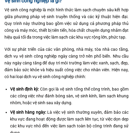
Vệ sinh công nghiệp là gì?
Vệ sinh công nghiệp là một hình thức làm sạch chuyên sâu kết hợp
giữa phương pháp vệ sinh truyền thống và các kỹ thuật hiện đại.
Quy trình này thường bao gồm việc sử dụng cả phương pháp thủ
công và máy móc, thiết bị tiên tiến, hóa chất chuyên dụng nhằm đạt
hiệu quả tối đa trong việc làm sạch các khu vực rộng lớn, phức tạp.
Với sự phát triển của các văn phòng, nhà máy, tòa nhà cao tầng,
dịch vụ vệ sinh công nghiệp ngày càng trở nên phổ biến. Nhu cầu
này ngày càng tăng để duy trì môi trường làm việc xanh, sạch, đẹp,
đảm bảo sức khỏe và hiệu suất công việc cho nhân viên. Hiện nay,
có hai loại dịch vụ vệ sinh công nghiệp chính:
Vệ sinh định kỳ:
Còn gọi là vệ sinh tổng thể công trình, bao gồm
các công việc như đánh bóng sàn, vệ sinh kính, làm sạch khung
nhôm, hoặc vệ sinh sau xây dựng.
Vệ sinh hàng ngày:
Là việc vệ sinh thường xuyên, đảm bảo các
khu vực đang hoạt động được làm sạch liên tục, từ việc dọn dẹp
các khu vực nhỏ đến việc làm sạch toàn bộ công trình đang sử
dụng.