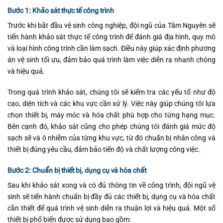
Bước 1: Khảo sát thực tế công trình
Trước khi bắt đầu vệ sinh công nghiệp, đội ngũ của Tâm Nguyên sẽ
tiến hành khảo sát thực tế công trình để đánh giá địa hình, quy mô
và loại hình công trình cần làm sạch. Điều này giúp xác định phương
án vệ sinh tối ưu, đảm bảo quá trình làm việc diễn ra nhanh chóng
và hiệu quả.
Trong quá trình khảo sát, chúng tôi sẽ kiểm tra các yếu tố như độ
cao, diện tích và các khu vực cần xử lý. Việc này giúp chúng tôi lựa
chọn thiết bị, máy móc và hóa chất phù hợp cho từng hạng mục.
Bên cạnh đó, khảo sát cũng cho phép chúng tôi đánh giá mức độ
sạch sẽ và ô nhiễm của từng khu vực, từ đó chuẩn bị nhân công và
thiết bị đúng yêu cầu, đảm bảo tiến độ và chất lượng công việc.
Bước 2: Chuẩn bị thiết bị, dụng cụ và hóa chất
Sau khi khảo sát xong và có đủ thông tin về công trình, đội ngũ vệ
sinh sẽ tiến hành chuẩn bị đầy đủ các thiết bị, dụng cụ và hóa chất
cần thiết để quá trình vệ sinh diễn ra thuận lợi và hiệu quả. Một số
thiết bị phổ biến được sử dụng bao gồm: