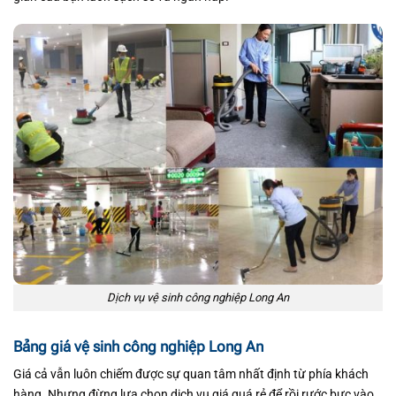
Dịch vụ vệ sinh công nghiệp Long An
Bảng giá vệ sinh công nghiệp Long An
Giá cả vẫn luôn chiếm được sự quan tâm nhất định từ phía khách
hàng. Nhưng đừng lựa chọn dịch vụ giá quá rẻ để rồi rước bực vào