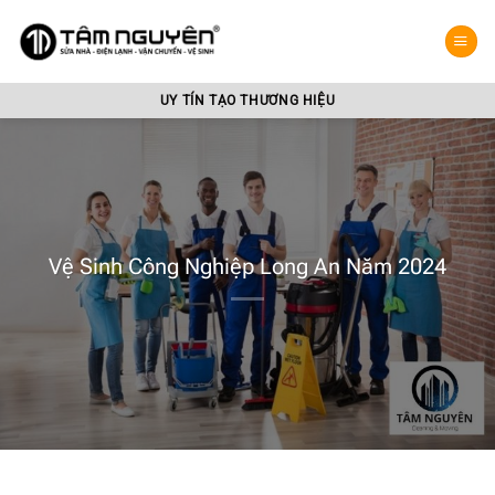
Bỏ
qua
nội
dung
UY TÍN TẠO THƯƠNG HIỆU
Vệ Sinh Công Nghiệp Long An Năm 2024