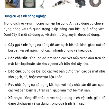
Dụng cụ vệ sinh công nghiệp
Trong dịch vụ vệ sinh công nghiệp tại Long An, các dụng cụ chuyên
dụng đóng vai trò quan trọng giúp nâng cao hiệu quả công việc.
Dưới đây là một số dụng cụ vệ sinh thường xuyên được sử dụng:
Cây gạt kính
: Dụng cụ dùng để làm sạch bề mặt kính, giúp loại bỏ
bụi bẩn và vết nước một cách nhanh chóng và hiệu quả.
Bàn chải sắt
: Sử dụng để làm sạch các vết bẩn cứng đầu trên bề
mặt kim loại hoặc các khu vực có vết bẩn khó tẩy rửa.
Dao cạo
: Dùng để loại bỏ các vết bẩn cứng trên các bề mặt như
sàn gạch, đá, hoặc các vật liệu khác.
Pad chà
: Dụng cụ sử dụng kết hợp với máy chà sàn để làm sạch
các vết bẩn bám lâu trên sàn, giúp làm mới bề mặt sàn.
Xô nhựa
: Dùng để chứa nước hoặc dung dịch vệ sinh, giúp dễ
dàng di chuyển và sử dụng trong quá trình làm sạch.