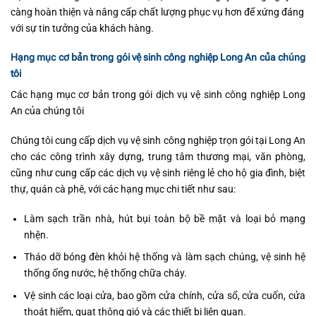
càng hoàn thiện và nâng cấp chất lượng phục vụ hơn để xứng đáng
với sự tin tưởng của khách hàng.
Hạng mục cơ bản trong gói vệ sinh công nghiệp Long An của chúng
tôi
Các hạng mục cơ bản trong gói dịch vụ vệ sinh công nghiệp Long
An của chúng tôi
Chúng tôi cung cấp dịch vụ vệ sinh công nghiệp trọn gói tại Long An
cho các công trình xây dựng, trung tâm thương mại, văn phòng,
cũng như cung cấp các dịch vụ vệ sinh riêng lẻ cho hộ gia đình, biệt
thự, quán cà phê, với các hạng mục chi tiết như sau:
Làm sạch trần nhà, hút bụi toàn bộ bề mặt và loại bỏ mạng
nhện.
Tháo dỡ bóng đèn khỏi hệ thống và làm sạch chúng, vệ sinh hệ
thống ống nước, hệ thống chữa cháy.
Vệ sinh các loại cửa, bao gồm cửa chính, cửa sổ, cửa cuốn, cửa
thoát hiểm, quạt thông gió và các thiết bị liên quan.