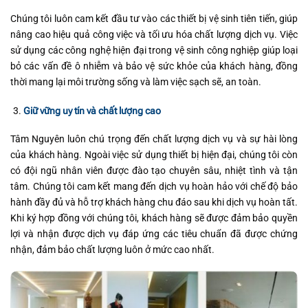
Chúng tôi luôn cam kết đầu tư vào các thiết bị vệ sinh tiên tiến, giúp
nâng cao hiệu quả công việc và tối ưu hóa chất lượng dịch vụ. Việc
sử dụng các công nghệ hiện đại trong vệ sinh công nghiệp giúp loại
bỏ các vấn đề ô nhiễm và bảo vệ sức khỏe của khách hàng, đồng
thời mang lại môi trường sống và làm việc sạch sẽ, an toàn.
Giữ vững uy tín và chất lượng cao
Tâm Nguyên luôn chú trọng đến chất lượng dịch vụ và sự hài lòng
của khách hàng. Ngoài việc sử dụng thiết bị hiện đại, chúng tôi còn
có đội ngũ nhân viên được đào tạo chuyên sâu, nhiệt tình và tận
tâm. Chúng tôi cam kết mang đến dịch vụ hoàn hảo với chế độ bảo
hành đầy đủ và hỗ trợ khách hàng chu đáo sau khi dịch vụ hoàn tất.
Khi ký hợp đồng với chúng tôi, khách hàng sẽ được đảm bảo quyền
lợi và nhận được dịch vụ đáp ứng các tiêu chuẩn đã được chứng
nhận, đảm bảo chất lượng luôn ở mức cao nhất.