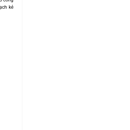
vạch kẻ