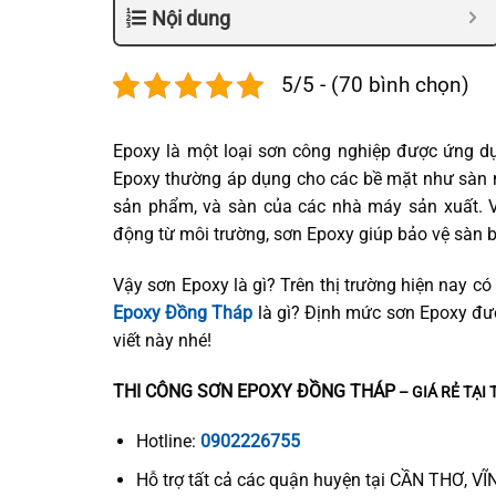
Nội dung
5/5 - (70 bình chọn)
Epoxy là một loại sơn công nghiệp được ứng dụn
Epoxy thường áp dụng cho các bề mặt như sàn 
sản phẩm, và sàn của các nhà máy sản xuất. V
động từ môi trường, sơn Epoxy giúp bảo vệ sàn bê
Vậy sơn Epoxy là gì? Trên thị trường hiện nay 
Epoxy Đồng Tháp
là gì? Định mức sơn Epoxy đư
viết này nhé!
THI CÔNG SƠN EPOXY ĐỒNG THÁP
– GIÁ RẺ TẠI
Hotline:
0902226755
Hỗ trợ tất cả các quận huyện tại CẦN THƠ, V