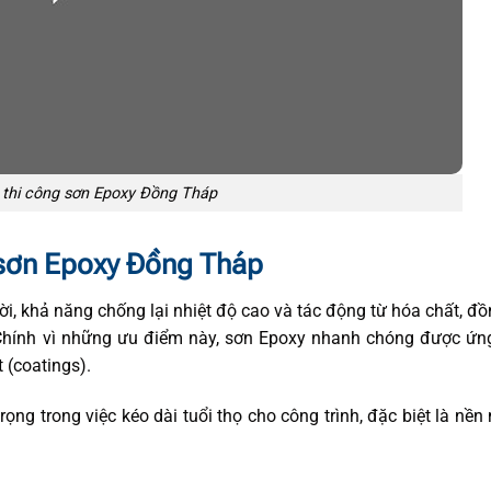
 thi công sơn Epoxy Đồng Tháp
g sơn Epoxy Đồng Tháp
i, khả năng chống lại nhiệt độ cao và tác động từ hóa chất, đồ
. Chính vì những ưu điểm này, sơn Epoxy nhanh chóng được ứ
 (coatings).
ọng trong việc kéo dài tuổi thọ cho công trình, đặc biệt là nền