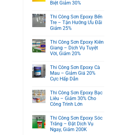
Biệt Giảm 30%
Thi Công Sơn Epoxy Bến
Tre – Tận Hưởng Ưu Đãi
Giảm 25%
Thi Công Sơn Epoxy Kiên
Giang – Dịch Vụ Tuyệt
Vời, Giảm 20%
Thi Công Sơn Epoxy Cà
Mau – Giảm Giá 20%
Cực Hấp Dẫn
Thi Công Sơn Epoxy Bạc
Liêu – Giảm 30% Cho
Công Trình Lớn
Thi Công Sơn Epoxy Sóc
Trăng – Đặt Dịch Vụ
Ngay, Giảm 200K