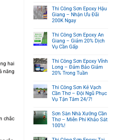
Thi Công Sơn Epoxy Hậu
Giang – Nhận Ưu Đãi
200K Ngay
Thi Công Sơn Epoxy An
Giang – Giảm 20% Dịch
Vụ Cần Gấp
Thi Công Sơn Epoxy Vĩnh
ụng hai
Long – Đảm Bảo Giảm
hả năng
20% Trong Tuần
Thi Công Sơn Kẻ Vạch
Cần Thơ – Đội Ngũ Phục
Vụ Tận Tâm 24/7!
Sơn Sàn Nhà Xưởng Cần
ơn chắc
Thơ – Miễn Phí Khảo Sát
100%!
Thi Công Sơn Epoxy Tại