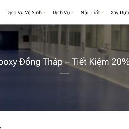
Dịch Vụ Vệ Sinh
Dịch Vụ
Nội Thất
Xây Dự
poxy Đồng Tháp – Tiết Kiệm 2