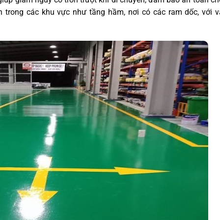
h trong các khu vực như tầng hầm, nơi có các ram dốc, với 