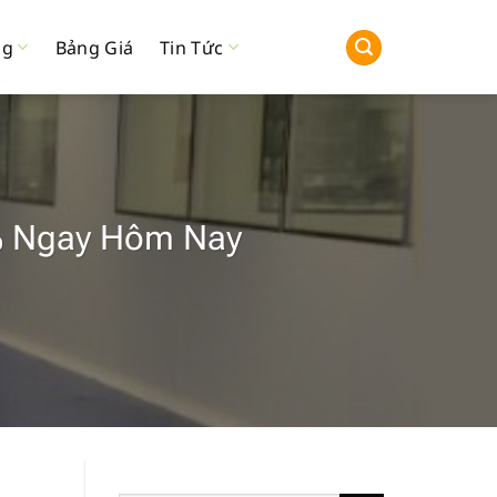
ng
Bảng Giá
Tin Tức
0% Ngay Hôm Nay