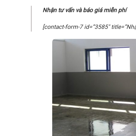
Nhận tư vấn và báo giá miễn phí
[contact-form-7 id=”3585″ title=”Nh