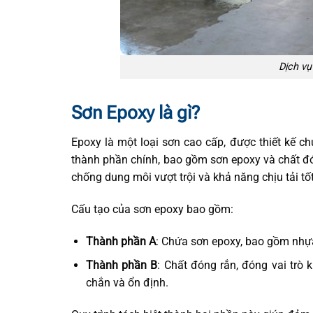
Dịch vụ
Sơn Epoxy là gì?
Epoxy là một loại sơn cao cấp, được thiết kế c
thành phần chính, bao gồm sơn epoxy và chất đó
chống dung môi vượt trội và khả năng chịu tải tố
Cấu tạo của sơn epoxy bao gồm:
Thành phần A
: Chứa sơn epoxy, bao gồm nhựa
Thành phần B
: Chất đóng rắn, đóng vai trò 
chắn và ổn định.