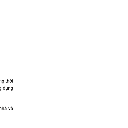
ng thời
ng dụng
 nhà và