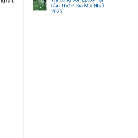
ng rắn,
Cần Thơ – Giá Mới Nhất
2025