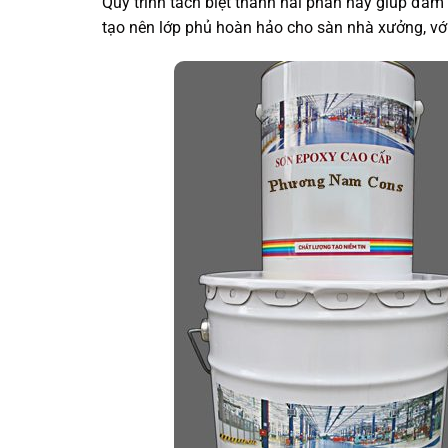
Quy trình tách biệt thành hai phần này giúp đảm
tạo nên lớp phủ hoàn hảo cho sàn nhà xưởng, vớ