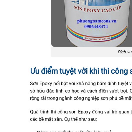
Dịch vụ
Ưu điểm tuyệt vời khi thi côn
Sơn Epoxy nổi bật với khả năng bám dính tuyệt vờ
sở hữu đặc tính cơ học và cách điện vượt trội
rộng rãi trong ngành công nghiệp sơn phủ bề mặt
Quá trình thi công sơn Epoxy đóng vai trò quan tr
các bề mặt sàn. Cụ thể như sau: