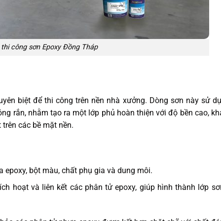
 thi công sơn Epoxy Đồng Tháp
huyên biệt để thi công trên nền nhà xưởng. Dòng sơn này sử d
ng rắn, nhằm tạo ra một lớp phủ hoàn thiện với độ bền cao, k
t trên các bề mặt nền.
 epoxy, bột màu, chất phụ gia và dung môi.
kích hoạt và liên kết các phân tử epoxy, giúp hình thành lớp s