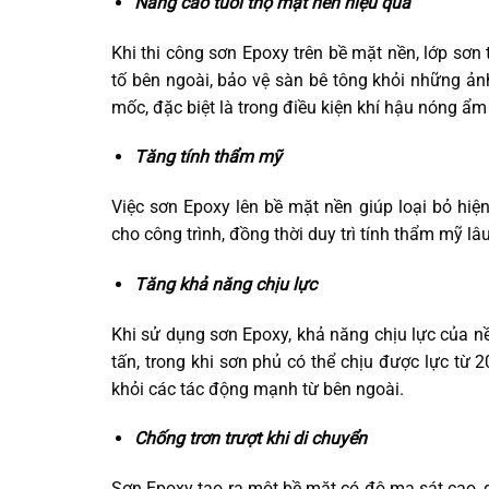
Nâng cao tuổi thọ mặt nền hiệu quả
Khi thi công sơn Epoxy trên bề mặt nền, lớp sơn
tố bên ngoài, bảo vệ sàn bê tông khỏi những ả
mốc, đặc biệt là trong điều kiện khí hậu nóng ẩm
Tăng tính thẩm mỹ
Việc sơn Epoxy lên bề mặt nền giúp loại bỏ hiệ
cho công trình, đồng thời duy trì tính thẩm mỹ lâu
Tăng khả năng chịu lực
Khi sử dụng sơn Epoxy, khả năng chịu lực của n
tấn, trong khi sơn phủ có thể chịu được lực từ 
khỏi các tác động mạnh từ bên ngoài.
Chống trơn trượt khi di chuyển
Sơn Epoxy tạo ra một bề mặt có độ ma sát cao, 