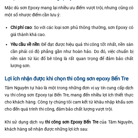
Mặc dù sơn Epoxy mang lại nhiều ưu điểm vượt trội, nhưng cũng có
một số nhược điểm cần lưu ý:
Chi phí cao
: So với các loại sơn phủ thông thường, sơn Epoxy có
giá thành khá cao.
Yêu cầu về nền
: Để đạt được hiệu quả thi công tốt nhất, nền sàn
cần phải có độ phẳng gần như hoàn hảo. Do đó, việc chuẩn bị
nền sàn từ lúc đổ bê tông là rất quan trọng để đảm bảo chất
lượng sơn.
Lợi ích nhận được khi chọn thi công sơn epoxy Bến Tre
Tâm Nguyên tự hào là một trong những đơn vị uy tín cung cấp dịch
vụ thi công sơn Epoxy tại Bến Tre, mang đến nhiều lợi ích thiết thực
cho khách hàng. Công ty chúng tôi cam kết từ khâu nhập khẩu sơn
cho đến quá trình thi công, đảm bảo chất lượng vượt trội.
Khi sử dụng dịch vụ
thi công sơn Epoxy Bến Tre
của Tâm Nguyên,
khách hàng sẽ nhận được những lợi ích sau: