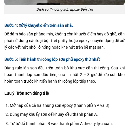
Dịch vụ thi công sơn Epoxy Bến Tre
Bước 4: Xử lý khuyết điểm trên sàn nhà.
Để đảm bảo sàn phẳng mịn, không còn khuyết điểm hay gồ ghề, cần
phải sử dụng các loại bột trét putty hoặc epoxy chuyên dụng để xử
lý các vết nứt nhỏ, lỗ hổng hoặc khe nứt trên bề mặt sàn.
Bước 5: Tiến hành thi công lớp sơn phủ epoxy thứ nhất
Dùng rulo lăn sơn đều trên toàn bộ khu vực cần thi công. Sau khi
hoàn thành lớp sơn đầu tiên, chờ ít nhất 2 – 3 giờ để lớp sơn khô
hoàn toàn trước khi tiến hành thi công lớp tiếp theo.
Lưu ý: Trộn sơn đúng tỉ lệ
Mở nắp của cả hai thùng sơn epoxy (thành phần A và B).
Dùng máy khuấy sơn để khuấy đều thành phần A.
Từ từ đổ thành phần B vào thành phần A theo tỷ lệ chuẩn.