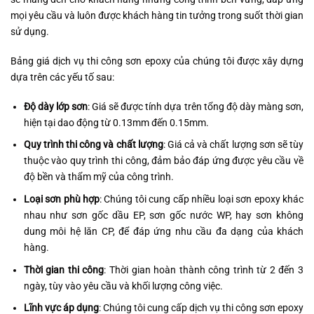
mọi yêu cầu và luôn được khách hàng tin tưởng trong suốt thời gian
sử dụng.
Bảng giá dịch vụ thi công sơn epoxy của chúng tôi được xây dựng
dựa trên các yếu tố sau:
Độ dày lớp sơn
: Giá sẽ được tính dựa trên tổng độ dày màng sơn,
hiện tại dao động từ 0.13mm đến 0.15mm.
Quy trình thi công và chất lượng
: Giá cả và chất lượng sơn sẽ tùy
thuộc vào quy trình thi công, đảm bảo đáp ứng được yêu cầu về
độ bền và thẩm mỹ của công trình.
Loại sơn phù hợp
: Chúng tôi cung cấp nhiều loại sơn epoxy khác
nhau như sơn gốc dầu EP, sơn gốc nước WP, hay sơn không
dung môi hệ lăn CP, để đáp ứng nhu cầu đa dạng của khách
hàng.
Thời gian thi công
: Thời gian hoàn thành công trình từ 2 đến 3
ngày, tùy vào yêu cầu và khối lượng công việc.
Lĩnh vực áp dụng
: Chúng tôi cung cấp dịch vụ thi công sơn epoxy