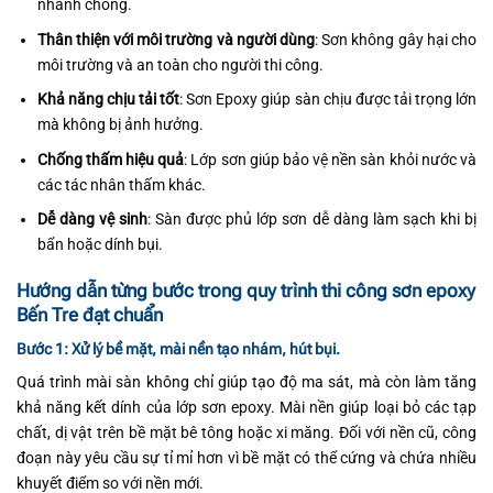
nhanh chóng.
Thân thiện với môi trường và người dùng
: Sơn không gây hại cho
môi trường và an toàn cho người thi công.
Khả năng chịu tải tốt
: Sơn Epoxy giúp sàn chịu được tải trọng lớn
mà không bị ảnh hưởng.
Chống thấm hiệu quả
: Lớp sơn giúp bảo vệ nền sàn khỏi nước và
các tác nhân thấm khác.
Dễ dàng vệ sinh
: Sàn được phủ lớp sơn dễ dàng làm sạch khi bị
bẩn hoặc dính bụi.
Hướng dẫn từng bước trong quy trình thi công sơn epoxy
Bến Tre đạt chuẩn
Bước 1: Xử lý bề mặt, mài nền tạo nhám, hút bụi.
Quá trình mài sàn không chỉ giúp tạo độ ma sát, mà còn làm tăng
khả năng kết dính của lớp sơn epoxy. Mài nền giúp loại bỏ các tạp
chất, dị vật trên bề mặt bê tông hoặc xi măng. Đối với nền cũ, công
đoạn này yêu cầu sự tỉ mỉ hơn vì bề mặt có thể cứng và chứa nhiều
khuyết điểm so với nền mới.