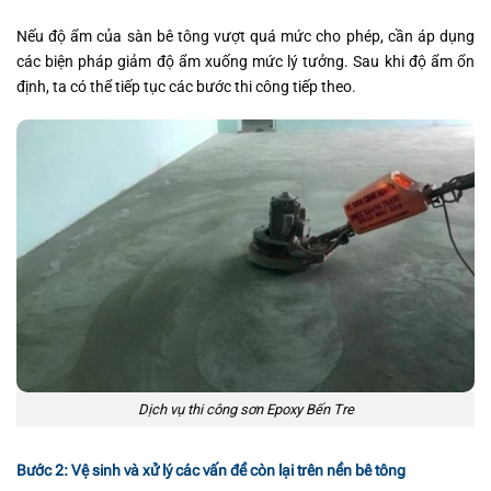
Nếu độ ẩm của sàn bê tông vượt quá mức cho phép, cần áp dụng
các biện pháp giảm độ ẩm xuống mức lý tưởng. Sau khi độ ẩm ổn
định, ta có thể tiếp tục các bước thi công tiếp theo.
Dịch vụ thi công sơn Epoxy Bến Tre
Bước 2: Vệ sinh và xử lý các vấn đề còn lại trên nền bê tông