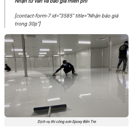
Nhận tư vấn và báo giá miễn phí
[contact-form-7 id=”3585″ title=”Nhận báo giá
trong 30p”]
Dịch vụ thi công sơn Epoxy Bến Tre