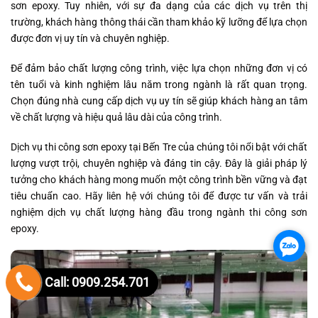
sơn epoxy. Tuy nhiên, với sự đa dạng của các dịch vụ trên thị
trường, khách hàng thông thái cần tham khảo kỹ lưỡng để lựa chọn
được đơn vị uy tín và chuyên nghiệp.
Để đảm bảo chất lượng công trình, việc lựa chọn những đơn vị có
tên tuổi và kinh nghiệm lâu năm trong ngành là rất quan trọng.
Chọn đúng nhà cung cấp dịch vụ uy tín sẽ giúp khách hàng an tâm
về chất lượng và hiệu quả lâu dài của công trình.
Dịch vụ thi công sơn epoxy tại Bến Tre của chúng tôi nổi bật với chất
lượng vượt trội, chuyên nghiệp và đáng tin cậy. Đây là giải pháp lý
tưởng cho khách hàng mong muốn một công trình bền vững và đạt
tiêu chuẩn cao. Hãy liên hệ với chúng tôi để được tư vấn và trải
nghiệm dịch vụ chất lượng hàng đầu trong ngành thi công sơn
epoxy.
.
Call: 0909.254.701