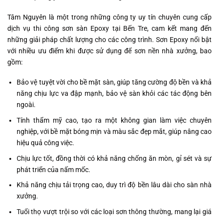
Tâm Nguyên là một trong những công ty uy tín chuyên cung cấp
dịch vụ thi công sơn sàn Epoxy tại Bến Tre, cam kết mang đến
những giải pháp chất lượng cho các công trình. Sơn Epoxy nổi bật
với nhiều ưu điểm khi được sử dụng để sơn nền nhà xưởng, bao
gồm:
Bảo vệ tuyệt vời cho bề mặt sàn, giúp tăng cường độ bền và khả
năng chịu lực va đập mạnh, bảo vệ sàn khỏi các tác động bên
ngoài.
Tính thẩm mỹ cao, tạo ra một không gian làm việc chuyên
nghiệp, với bề mặt bóng mịn và màu sắc đẹp mắt, giúp nâng cao
hiệu quả công việc.
Chịu lực tốt, đồng thời có khả năng chống ăn mòn, gỉ sét và sự
phát triển của nấm mốc.
Khả năng chịu tải trọng cao, duy trì độ bền lâu dài cho sàn nhà
xưởng.
Tuổi thọ vượt trội so với các loại sơn thông thường, mang lại giá