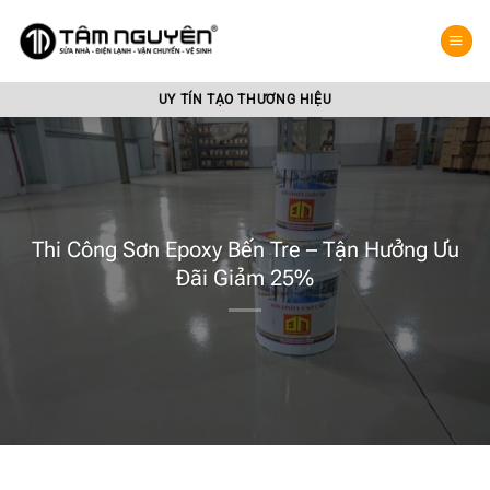
Bỏ
qua
nội
dung
UY TÍN TẠO THƯƠNG HIỆU
Thi Công Sơn Epoxy Bến Tre – Tận Hưởng Ưu
Đãi Giảm 25%