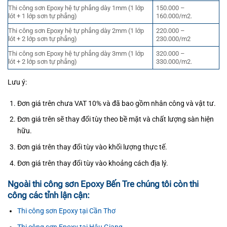
Thi công sơn Epoxy hệ tự phẳng dày 1mm (1 lớp
150.000 –
lót + 1 lớp sơn tự phẳng)
160.000/m2.
Thi công sơn Epoxy hệ tự phẳng dày 2mm (1 lớp
220.000 –
lót + 2 lớp sơn tự phẳng)
230.000/m2
Thi công sơn Epoxy hệ tự phẳng dày 3mm (1 lớp
320.000 –
lót + 2 lớp sơn tự phẳng)
330.000/m2.
Lưu ý:
Đơn giá trên chưa VAT 10% và đã bao gồm nhân công và vật tư.
Đơn giá trên sẽ thay đổi tùy theo bề mặt và chất lượng sàn hiện
hữu.
Đơn giá trên thay đổi tùy vào khối lượng thực tế.
Đơn giá trên thay đổi tùy vào khoảng cách địa lý.
Ngoài thi công sơn Epoxy Bến Tre chúng tôi còn thi
công các tỉnh lận cận:
Thi công sơn Epoxy tại Cần Thơ