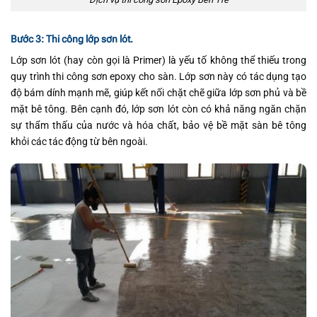
Bước 3: Thi công lớp sơn lót.
Lớp sơn lót (hay còn gọi là Primer) là yếu tố không thể thiếu trong
quy trình thi công sơn epoxy cho sàn. Lớp sơn này có tác dụng tạo
độ bám dính mạnh mẽ, giúp kết nối chặt chẽ giữa lớp sơn phủ và bề
mặt bê tông. Bên cạnh đó, lớp sơn lót còn có khả năng ngăn chặn
sự thẩm thấu của nước và hóa chất, bảo vệ bề mặt sàn bê tông
khỏi các tác động từ bên ngoài.