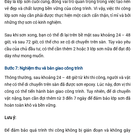
Đây là lớp sơn cuối cùng, đóng vai trò quan trọng trong việc tạo nên
vẻ đẹp và chất lượng bền vững của công trình. Vì vậy, việc thi công
lớp sơn này cần phải được thực hiện một cách cẩn thận, tỉ mỉ và bởi
những thợ sơn có kinh nghiệm.
Sau khi sơn xong, bạn có thể đi lại trên bề mặt sau khoảng 24 – 48
giờ, và sau 72 giờ, có thể cho xe cộ di chuyển trên sàn. Tùy vào yêu
cầu của chủ đầu tư, có thể cần thêm 2 hoặc 3 lớp sơn nữa để đạt độ
dày như mong muốn.
Bước 7: Nghiệm thu và bàn giao công trình
Thông thường, sau khoảng 24 – 48 giờ từ khi thi công, người và vật
nhẹ có thể di chuyển trên sàn đã được sơn epoxy. Lúc này, đơn vị thi
công có thể tiến hành bàn giao công trình. Tuy nhiên, để di chuyển
vật nặng, bạn cần đợi thêm từ 3 đến 7 ngày để đảm bảo lớp sơn đã
hoàn toàn khô và bền vững.
Lưu ý:
Để đảm bảo quá trình thi công không bị gián đoạn và không gây