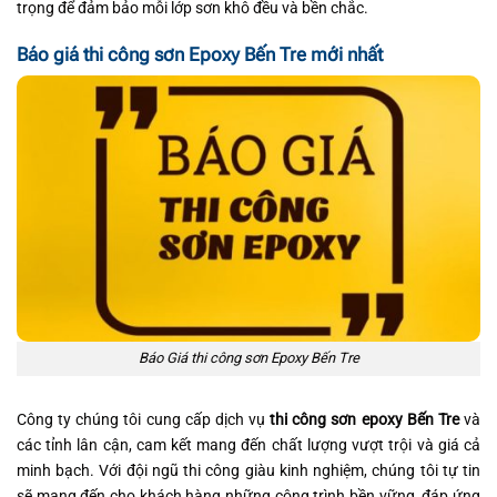
trọng để đảm bảo mỗi lớp sơn khô đều và bền chắc.
Báo giá thi công sơn Epoxy Bến Tre mới nhất
Báo Giá thi công sơn Epoxy Bến Tre
Công ty chúng tôi cung cấp dịch vụ
thi công sơn epoxy Bến Tre
và
các tỉnh lân cận, cam kết mang đến chất lượng vượt trội và giá cả
minh bạch. Với đội ngũ thi công giàu kinh nghiệm, chúng tôi tự tin
sẽ mang đến cho khách hàng những công trình bền vững, đáp ứng