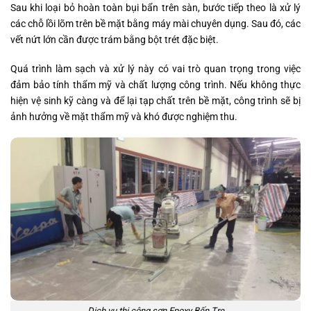
Sau khi loại bỏ hoàn toàn bụi bẩn trên sàn, bước tiếp theo là xử lý
các chỗ lồi lõm trên bề mặt bằng máy mài chuyên dụng. Sau đó, các
vết nứt lớn cần được trám bằng bột trét đặc biệt.
Quá trình làm sạch và xử lý này có vai trò quan trọng trong việc
đảm bảo tính thẩm mỹ và chất lượng công trình. Nếu không thực
hiện vệ sinh kỹ càng và để lại tạp chất trên bề mặt, công trình sẽ bị
ảnh hưởng về mặt thẩm mỹ và khó được nghiệm thu.
Dịch vụ thi công sơn Epoxy Bến Tre