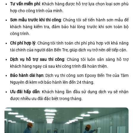
Tư vấn miễn phí
: Khách hàng được hỗ trợ lựa chọn loại sơn phù
hợp cho công trình của mình.
Sơn mẫu trước khi thi công
: Chúng tôi sẽ tiến hành sơn mẫu để
khách hàng kiểm tra, đảm bảo hài lòng trước khi sơn toàn bộ
công trình.
Chi phí hợp lý
: Chúng tôi tính toán chi phí phù hợp với khả năng
tài chính của người dân Bến Tre, giúp dịch vụ trở nên dễ tiếp cận.
Dịch vụ hỗ trợ sau thi công
: Chúng tôi luôn sẵn sàng hỗ trợ
khách hàng ngay cả sau khi công trình đã hoàn thiện.
Bảo hành dài hạn
: Dịch vụ thi công sơn Epoxy Bến Tre của Tâm
Nguyên đi kèm với bảo hành lên đến 24 tháng.
Ưu đãi hấp dẫn
: Khách hàng lần đầu sử dụng dịch vụ sẽ nhận
được nhiều ưu đãi đặc biệt trong tháng.