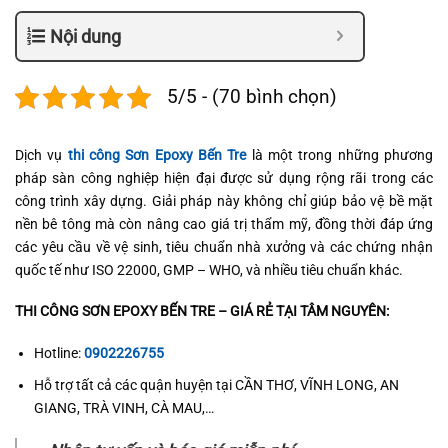
Nội dung
5/5 - (70 bình chọn)
Dịch vụ
thi công Sơn Epoxy Bến Tre
là một trong những phương
pháp sàn công nghiệp hiện đại được sử dụng rộng rãi trong các
công trình xây dựng. Giải pháp này không chỉ giúp bảo vệ bề mặt
nền bê tông mà còn nâng cao giá trị thẩm mỹ, đồng thời đáp ứng
các yêu cầu về vệ sinh, tiêu chuẩn nhà xưởng và các chứng nhận
quốc tế như ISO 22000, GMP – WHO, và nhiều tiêu chuẩn khác.
THI CÔNG SƠN EPOXY BẾN TRE
– GIÁ RẺ TẠI TÂM NGUYÊN:
Hotline:
0902226755
Hỗ trợ tất cả các quận huyện tại CẦN THƠ, VĨNH LONG, AN
GIANG, TRÀ VINH, CÀ MAU,…