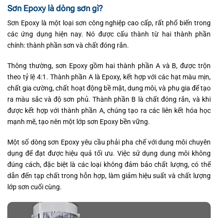
Sơn Epoxy là dòng sơn gì?
Sơn Epoxy là một loại sơn công nghiệp cao cấp, rất phổ biến trong
các ứng dụng hiện nay. Nó được cấu thành từ hai thành phần
chính: thành phần sơn và chất đóng rắn.
Thông thường, sơn Epoxy gồm hai thành phần A và B, được trộn
theo tỷ lệ 4:1. Thành phần A là Epoxy, kết hợp với các hạt màu mịn,
chất gia cường, chất hoạt động bề mặt, dung môi, và phụ gia để tạo
ra màu sắc và độ sơn phủ. Thành phần B là chất đóng rắn, và khi
được kết hợp với thành phần A, chúng tạo ra các liên kết hóa học
mạnh mẽ, tạo nên một lớp sơn Epoxy bền vững.
Một số dòng sơn Epoxy yêu cầu phải pha chế với dung môi chuyên
dụng để đạt được hiệu quả tối ưu. Việc sử dụng dung môi không
đúng cách, đặc biệt là các loại không đảm bảo chất lượng, có thể
dẫn đến tạp chất trong hỗn hợp, làm giảm hiệu suất và chất lượng
lớp sơn cuối cùng.