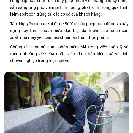
cung cấp hóa chất. Điều này giúp nhân viên nâng cao kỹ năng,
sẵn sàng ứng phó với mọi tình huống phát sinh trong quá trình
kiểm soát côn trùng tại các cơ sở của khách hàng.
Tâm Nguyên tự hào khi được Bộ Y tế cấp phép hoạt động và xây
dựng quy trình chuẩn mực, đặc biệt dành cho các cơ sở sản
xuất, nhà máy yêu cầu tiêu chuẩn an toàn thực phẩm.
Chúng tôi cũng sử dụng phần mềm M4 trong việc quản lý và
theo dõi công việc của nhân viên, đảm bảo hiệu quả và tính
chuyên nghiệp trong mọi dịch vụ.