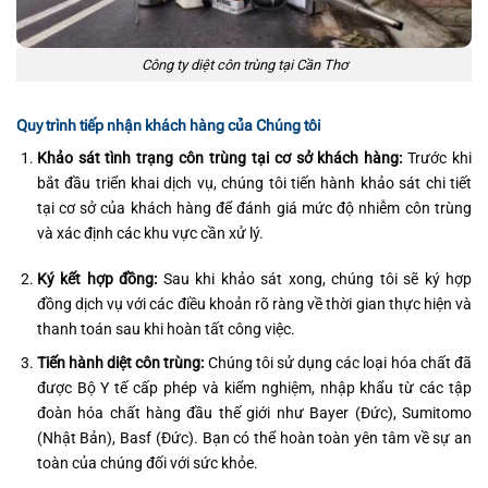
Công ty diệt côn trùng tại Cần Thơ
Quy trình tiếp nhận khách hàng của Chúng tôi
Khảo sát tình trạng côn trùng tại cơ sở khách hàng:
Trước khi
bắt đầu triển khai dịch vụ, chúng tôi tiến hành khảo sát chi tiết
tại cơ sở của khách hàng để đánh giá mức độ nhiễm côn trùng
và xác định các khu vực cần xử lý.
Ký kết hợp đồng:
Sau khi khảo sát xong, chúng tôi sẽ ký hợp
đồng dịch vụ với các điều khoản rõ ràng về thời gian thực hiện và
thanh toán sau khi hoàn tất công việc.
Tiến hành diệt côn trùng:
Chúng tôi sử dụng các loại hóa chất đã
được Bộ Y tế cấp phép và kiểm nghiệm, nhập khẩu từ các tập
đoàn hóa chất hàng đầu thế giới như Bayer (Đức), Sumitomo
(Nhật Bản), Basf (Đức). Bạn có thể hoàn toàn yên tâm về sự an
toàn của chúng đối với sức khỏe.