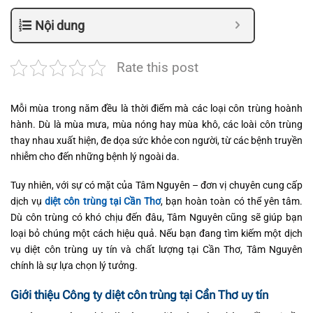
Nội dung
Rate this post
Mỗi mùa trong năm đều là thời điểm mà các loại côn trùng hoành
hành. Dù là mùa mưa, mùa nóng hay mùa khô, các loài côn trùng
thay nhau xuất hiện, đe dọa sức khỏe con người, từ các bệnh truyền
nhiễm cho đến những bệnh lý ngoài da.
Tuy nhiên, với sự có mặt của Tâm Nguyên – đơn vị chuyên cung cấp
dịch vụ
diệt côn trùng tại Cần Thơ
, bạn hoàn toàn có thể yên tâm.
Dù côn trùng có khó chịu đến đâu, Tâm Nguyên cũng sẽ giúp bạn
loại bỏ chúng một cách hiệu quả. Nếu bạn đang tìm kiếm một dịch
vụ diệt côn trùng uy tín và chất lượng tại Cần Thơ, Tâm Nguyên
chính là sự lựa chọn lý tưởng.
Giới thiệu Công ty diệt côn trùng tại Cần Thơ uy tín