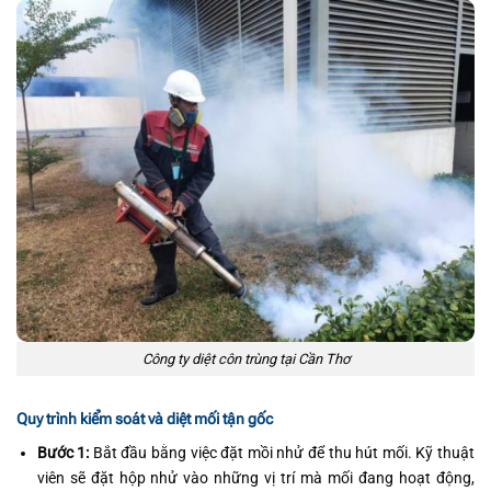
Công ty diệt côn trùng tại Cần Thơ
Quy trình kiểm soát và diệt mối tận gốc
Bước 1:
Bắt đầu bằng việc đặt mồi nhử để thu hút mối. Kỹ thuật
viên sẽ đặt hộp nhử vào những vị trí mà mối đang hoạt động,