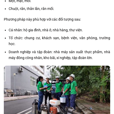
Mọt, mạt, mối.
Chuột, rắn, thằn lằn, rắn mối.
Phương pháp này phù hợp với các đối tượng sau:
Cá nhân: hộ gia đình, nhà ở, nhà hàng, thư viện.
Tổ chức: chung cư, khách sạn, bệnh viện, văn phòng, trường
học.
Doanh nghiệp và tập đoàn: nhà máy sản xuất thực phẩm, nhà
máy đông công nhân, kho bãi, xí nghiệp, tập đoàn lớn.