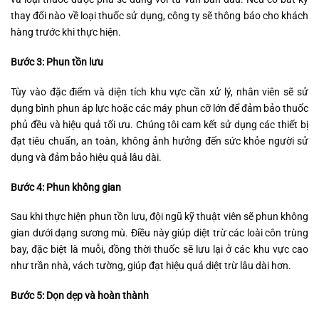
thay đổi nào về loại thuốc sử dụng, công ty sẽ thông báo cho khách
hàng trước khi thực hiện.
Bước 3: Phun tồn lưu
Tùy vào đặc điểm và diện tích khu vực cần xử lý, nhân viên sẽ sử
dụng bình phun áp lực hoặc các máy phun cỡ lớn để đảm bảo thuốc
phủ đều và hiệu quả tối ưu. Chúng tôi cam kết sử dụng các thiết bị
đạt tiêu chuẩn, an toàn, không ảnh hưởng đến sức khỏe người sử
dụng và đảm bảo hiệu quả lâu dài.
Bước 4: Phun không gian
Sau khi thực hiện phun tồn lưu, đội ngũ kỹ thuật viên sẽ phun không
gian dưới dạng sương mù. Điều này giúp diệt trừ các loài côn trùng
bay, đặc biệt là muỗi, đồng thời thuốc sẽ lưu lại ở các khu vực cao
như trần nhà, vách tường, giúp đạt hiệu quả diệt trừ lâu dài hơn.
Bước 5: Dọn dẹp và hoàn thành