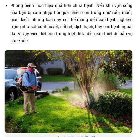
Phòng bệnh luôn hiệu quả hơn chữa bệnh. Nếu khu vực sống
của bạn bị xâm nhập bởi quá nhiều côn trùng như ruồi, muỗi,
gián, kiến, những loài này có thể mang đến các bệnh nghiêm
trọng như sốt xuất huyết, sốt rét, dịch hạch, hay các bệnh ngoài
da. Vì vậy, việc diệt côn trùng triệt để là điều cần thiết để bảo vệ
sức khỏe.