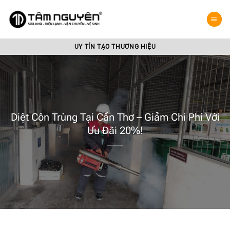
Bỏ
qua
nội
dung
UY TÍN TẠO THƯƠNG HIỆU
Diệt Côn Trùng Tại Cần Thơ – Giảm Chi Phí Với
Ưu Đãi 20%!