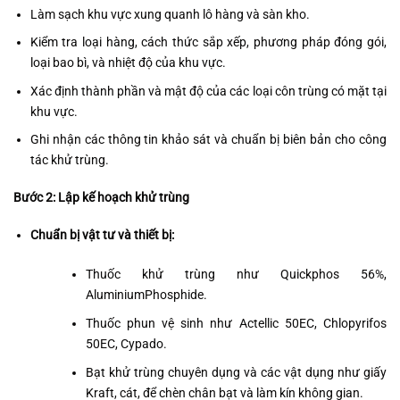
Làm sạch khu vực xung quanh lô hàng và sàn kho.
Kiểm tra loại hàng, cách thức sắp xếp, phương pháp đóng gói,
loại bao bì, và nhiệt độ của khu vực.
Xác định thành phần và mật độ của các loại côn trùng có mặt tại
khu vực.
Ghi nhận các thông tin khảo sát và chuẩn bị biên bản cho công
tác khử trùng.
Bước 2: Lập kế hoạch khử trùng
Chuẩn bị vật tư và thiết bị:
Thuốc khử trùng như Quickphos 56%,
AluminiumPhosphide.
Thuốc phun vệ sinh như Actellic 50EC, Chlopyrifos
50EC, Cypado.
Bạt khử trùng chuyên dụng và các vật dụng như giấy
Kraft, cát, để chèn chân bạt và làm kín không gian.