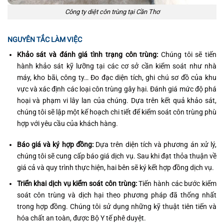
Công ty diệt côn trùng tại Cần Thơ
NGUYÊN TẮC LÀM VIỆC
Khảo sát và đánh giá tình trạng côn trùng:
Chúng tôi sẽ tiến
hành khảo sát kỹ lưỡng tại các cơ sở cần kiểm soát như nhà
máy, kho bãi, công ty… Đo đạc diện tích, ghi chú sơ đồ của khu
vực và xác định các loại côn trùng gây hại. Đánh giá mức độ phá
hoại và phạm vi lây lan của chúng. Dựa trên kết quả khảo sát,
chúng tôi sẽ lập một kế hoạch chi tiết để kiểm soát côn trùng phù
hợp với yêu cầu của khách hàng.
Báo giá và ký hợp đồng:
Dựa trên diện tích và phương án xử lý,
chúng tôi sẽ cung cấp báo giá dịch vụ. Sau khi đạt thỏa thuận về
giá cả và quy trình thực hiện, hai bên sẽ ký kết hợp đồng dịch vụ.
Triển khai dịch vụ kiểm soát côn trùng:
Tiến hành các bước kiểm
soát côn trùng và dịch hại theo phương pháp đã thống nhất
trong hợp đồng. Chúng tôi sử dụng những kỹ thuật tiên tiến và
hóa chất an toàn, được Bộ Y tế phê duyệt.