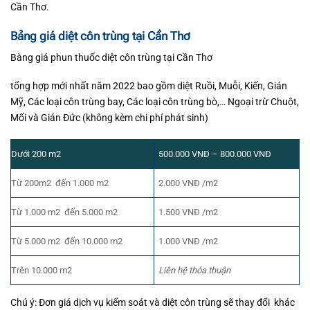
Cần Thơ.
Bảng giá diệt côn trùng tại Cần Thơ
Bàng giá phun thuốc diệt côn trùng tại Cần Thơ
tổng hợp mới nhất năm 2022 bao gồm diệt Ruồi, Muỗi, Kiến, Gián
Mỹ, Các loại côn trùng bay, Các loại côn trùng bò,… Ngoại trừ Chuột,
Mối và Gián Đức (không kèm chi phí phát sinh)
Dưới 200 m2
500.000 VNĐ – 800.000 VNĐ
Từ 200m2 đến 1.000 m2
2.000 VNĐ /m2
Từ 1.000 m2 đến 5.000 m2
1.500 VNĐ /m2
Từ 5.000 m2 đến 10.000 m2
1.000 VNĐ /m2
Trên 10.000 m2
Liên hệ thỏa thuận
Chú ý: Đơn giá dịch vụ kiểm soát và diệt côn trùng sẽ thay đổi khác