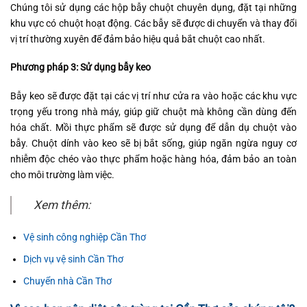
Chúng tôi sử dụng các hộp bẫy chuột chuyên dụng, đặt tại những
khu vực có chuột hoạt động. Các bẫy sẽ được di chuyển và thay đổi
vị trí thường xuyên để đảm bảo hiệu quả bắt chuột cao nhất.
Phương pháp 3: Sử dụng bẫy keo
Bẫy keo sẽ được đặt tại các vị trí như cửa ra vào hoặc các khu vực
trọng yếu trong nhà máy, giúp giữ chuột mà không cần dùng đến
hóa chất. Mồi thực phẩm sẽ được sử dụng để dẫn dụ chuột vào
bẫy. Chuột dính vào keo sẽ bị bắt sống, giúp ngăn ngừa nguy cơ
nhiễm độc chéo vào thực phẩm hoặc hàng hóa, đảm bảo an toàn
cho môi trường làm việc.
Xem thêm:
Vệ sinh công nghiệp Cần Thơ
Dịch vụ vệ sinh Cần Thơ
Chuyển nhà Cần Thơ