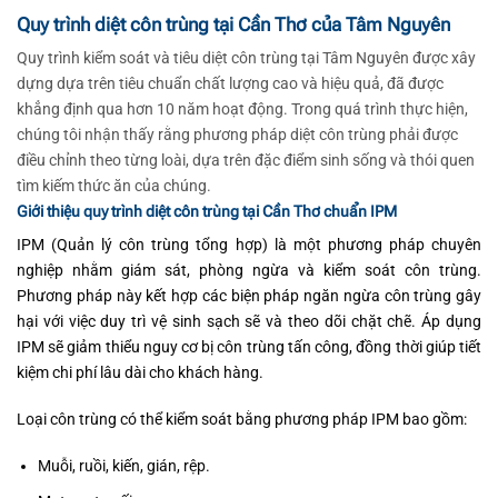
Quy trình diệt côn trùng tại Cần Thơ của Tâm Nguyên
Quy trình kiểm soát và tiêu diệt côn trùng tại Tâm Nguyên được xây
dựng dựa trên tiêu chuẩn chất lượng cao và hiệu quả, đã được
khẳng định qua hơn 10 năm hoạt động. Trong quá trình thực hiện,
chúng tôi nhận thấy rằng phương pháp diệt côn trùng phải được
điều chỉnh theo từng loài, dựa trên đặc điểm sinh sống và thói quen
tìm kiếm thức ăn của chúng.
Giới thiệu quy trình diệt côn trùng tại Cần Thơ chuẩn IPM
IPM (Quản lý côn trùng tổng hợp) là một phương pháp chuyên
nghiệp nhằm giám sát, phòng ngừa và kiểm soát côn trùng.
Phương pháp này kết hợp các biện pháp ngăn ngừa côn trùng gây
hại với việc duy trì vệ sinh sạch sẽ và theo dõi chặt chẽ. Áp dụng
IPM sẽ giảm thiểu nguy cơ bị côn trùng tấn công, đồng thời giúp tiết
kiệm chi phí lâu dài cho khách hàng.
Loại côn trùng có thể kiểm soát bằng phương pháp IPM bao gồm:
Muỗi, ruồi, kiến, gián, rệp.