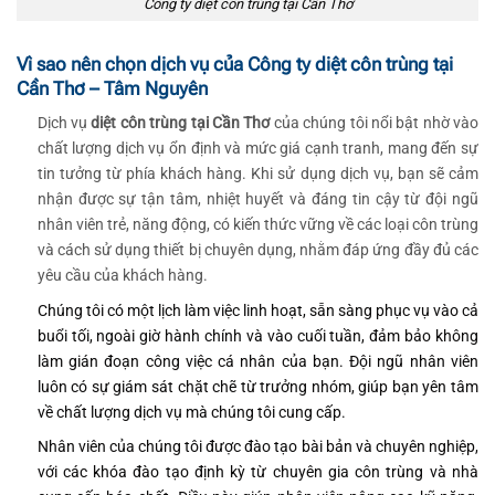
Công ty diệt côn trùng tại Cần Thơ
Vì sao nên chọn dịch vụ của Công ty diệt côn trùng tại
Cần Thơ – Tâm Nguyên
Dịch vụ
diệt côn trùng tại Cần Thơ
của chúng tôi nổi bật nhờ vào
chất lượng dịch vụ ổn định và mức giá cạnh tranh, mang đến sự
tin tưởng từ phía khách hàng. Khi sử dụng dịch vụ, bạn sẽ cảm
nhận được sự tận tâm, nhiệt huyết và đáng tin cậy từ đội ngũ
nhân viên trẻ, năng động, có kiến thức vững về các loại côn trùng
và cách sử dụng thiết bị chuyên dụng, nhằm đáp ứng đầy đủ các
yêu cầu của khách hàng.
Chúng tôi có một lịch làm việc linh hoạt, sẵn sàng phục vụ vào cả
buổi tối, ngoài giờ hành chính và vào cuối tuần, đảm bảo không
làm gián đoạn công việc cá nhân của bạn. Đội ngũ nhân viên
luôn có sự giám sát chặt chẽ từ trưởng nhóm, giúp bạn yên tâm
về chất lượng dịch vụ mà chúng tôi cung cấp.
Nhân viên của chúng tôi được đào tạo bài bản và chuyên nghiệp,
với các khóa đào tạo định kỳ từ chuyên gia côn trùng và nhà