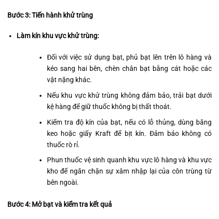
Bước 3: Tiến hành khử trùng
Làm kín khu vực khử trùng:
Đối với việc sử dụng bạt, phủ bạt lên trên lô hàng và
kéo sang hai bên, chèn chân bạt bằng cát hoặc các
vật nặng khác.
Nếu khu vực khử trùng không đảm bảo, trải bạt dưới
kệ hàng để giữ thuốc không bị thất thoát.
Kiểm tra độ kín của bạt, nếu có lỗ thủng, dùng băng
keo hoặc giấy Kraft để bịt kín. Đảm bảo không có
thuốc rò rỉ.
Phun thuốc vệ sinh quanh khu vực lô hàng và khu vực
kho để ngăn chặn sự xâm nhập lại của côn trùng từ
bên ngoài.
Bước 4: Mở bạt và kiểm tra kết quả