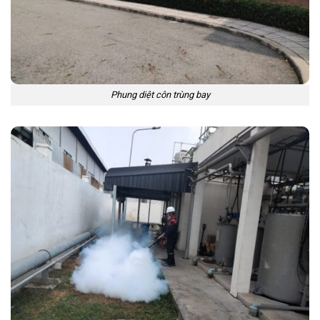
Phung diệt côn trùng bay