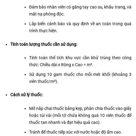
Đảm bảo nhân viên có găng tay cao su, khẩu trang, và
mặt nạ phòng độc.
Lắp biển cảnh báo và quy định về an toàn trong quá
trình thực hiện.
Tính toán lượng thuốc cần sử dụng:
Tính toán thể tích khu vực cần khử trùng theo công
thức: Chiều dài x Rộng x Cao = m³.
Sử dụng 10 gam thuốc cho mỗi mét khối (khoảng 3
viên thuốc/m³).
Cách xử lý thuốc:
Mở nắp chai thuốc bằng kẹp, phân chia thuốc vào giấy
hoặc túi vải (mỗi tờ chứa không quá 10 viên thuốc để
thuốc tan nhanh và đạt hiệu quả cao).
Tránh để thuốc tiếp xúc với nước hoặc độ ẩm cao.