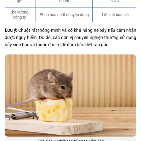
chuột
VNĐ
ăn
Kho xưởng,
Liên hệ báo giá
Phun hóa chất chuyên dụng
công ty
Lưu ý:
Chuột rất thông minh và có khả năng né bẫy nếu cảm nhận
được nguy hiểm. Do đó, các đơn vị chuyên nghiệp thường sử dụng
bẫy sinh học và thuốc đặc trị để đảm bảo diệt tận gốc.