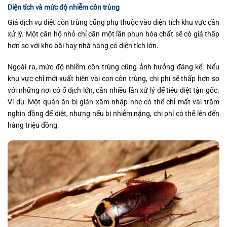
Diện tích và mức độ nhiễm côn trùng
Giá dịch vụ diệt côn trùng cũng phụ thuộc vào diện tích khu vực cần
xử lý. Một căn hộ nhỏ chỉ cần một lần phun hóa chất sẽ có giá thấp
hơn so với kho bãi hay nhà hàng có diện tích lớn.
Ngoài ra, mức độ nhiễm côn trùng cũng ảnh hưởng đáng kể. Nếu
khu vực chỉ mới xuất hiện vài con côn trùng, chi phí sẽ thấp hơn so
với những nơi có ổ dịch lớn, cần nhiều lần xử lý để tiêu diệt tận gốc.
Ví dụ: Một quán ăn bị gián xâm nhập nhẹ có thể chỉ mất vài trăm
nghìn đồng để diệt, nhưng nếu bị nhiễm nặng, chi phí có thể lên đến
hàng triệu đồng.