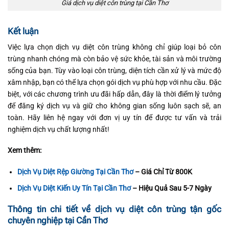
Giá dịch vụ diệt côn trùng tại Cần Thơ
Kết luận
Việc lựa chọn dịch vụ diệt côn trùng không chỉ giúp loại bỏ côn
trùng nhanh chóng mà còn bảo vệ sức khỏe, tài sản và môi trường
sống của bạn. Tùy vào loại côn trùng, diện tích cần xử lý và mức độ
xâm nhập, bạn có thể lựa chọn gói dịch vụ phù hợp với nhu cầu. Đặc
biệt, với các chương trình ưu đãi hấp dẫn, đây là thời điểm lý tưởng
để đăng ký dịch vụ và giữ cho không gian sống luôn sạch sẽ, an
toàn. Hãy liên hệ ngay với đơn vị uy tín để được tư vấn và trải
nghiệm dịch vụ chất lượng nhất!
Xem thêm:
Dịch Vụ Diệt Rệp Giường Tại Cần Thơ
– Giá Chỉ Từ 800K
Dịch Vụ Diệt Kiến Uy Tín Tại Cần Thơ
– Hiệu Quả Sau 5-7 Ngày
Thông tin chi tiết về dịch vụ diệt côn trùng tận gốc
chuyên nghiệp tại Cần Thơ