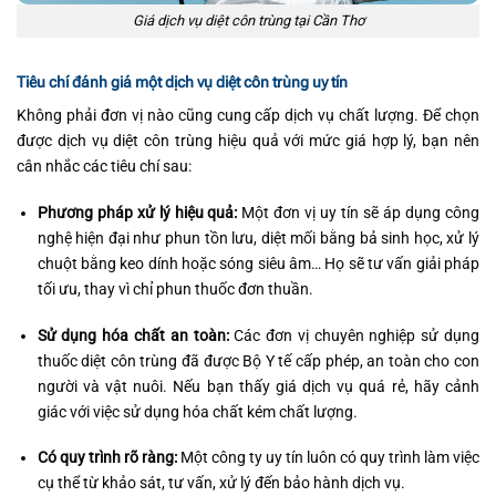
Giá dịch vụ diệt côn trùng tại Cần Thơ
Tiêu chí đánh giá một dịch vụ diệt côn trùng uy tín
Không phải đơn vị nào cũng cung cấp dịch vụ chất lượng. Để chọn
được dịch vụ diệt côn trùng hiệu quả với mức giá hợp lý, bạn nên
cân nhắc các tiêu chí sau:
Phương pháp xử lý hiệu quả:
Một đơn vị uy tín sẽ áp dụng công
nghệ hiện đại như phun tồn lưu, diệt mối bằng bả sinh học, xử lý
chuột bằng keo dính hoặc sóng siêu âm… Họ sẽ tư vấn giải pháp
tối ưu, thay vì chỉ phun thuốc đơn thuần.
Sử dụng hóa chất an toàn:
Các đơn vị chuyên nghiệp sử dụng
thuốc diệt côn trùng đã được Bộ Y tế cấp phép, an toàn cho con
người và vật nuôi. Nếu bạn thấy giá dịch vụ quá rẻ, hãy cảnh
giác với việc sử dụng hóa chất kém chất lượng.
Có quy trình rõ ràng:
Một công ty uy tín luôn có quy trình làm việc
cụ thể từ khảo sát, tư vấn, xử lý đến bảo hành dịch vụ.