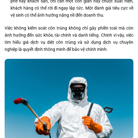
phê hay khách sạn, chỉ cần một con gián hay chuột xuất hiện,
khách hàng có thể rời đi ngay lập tức. Một đánh giá tiêu cực về
vệ sinh có thể ảnh hưởng nặng nề đến doanh thu.
Việc không kiểm soát côn trùng không chỉ gây phiền toái mà còn
ảnh hưởng đến sức khỏe, tài chính và danh tiếng. Chính vì vậy, việc
tìm hiểu giá dịch vụ diệt côn trùng và sử dụng dịch vụ chuyên
nghiệp là quyết định thông minh để bảo vệ chính mình.