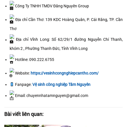
Công Ty TNHH TMDV Đăng Nguyên Group
Địa chỉ Cần Thơ: 139 KDC Hoàng Quân, P. Cái Răng, TP. Cần
Thơ
Địa chỉ Vĩnh Long: Số 62/29/1 đường Nguyễn Chí Thanh,
khóm 2 , Phường Thanh Đức, Tỉnh Vĩnh Long
Hotline: 090.222.6755
Website:
https://vesinhcongnghiepcantho.com/
Fanpage:
Vệ sinh công nghiệp Tâm Nguyên
Email: chuyennhatamnguyen@gmail.com
Bài viết liên quan: