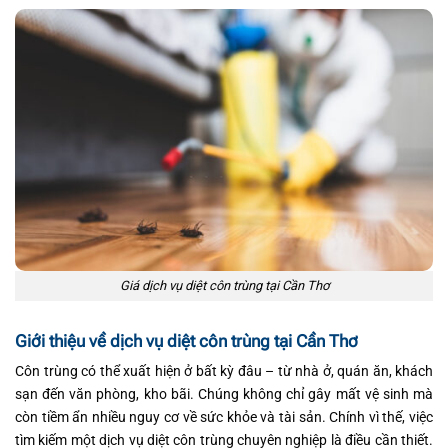
Giá dịch vụ diệt côn trùng tại Cần Thơ
Giới thiệu về dịch vụ diệt côn trùng tại Cần Thơ
Côn trùng có thể xuất hiện ở bất kỳ đâu – từ nhà ở, quán ăn, khách
sạn đến văn phòng, kho bãi. Chúng không chỉ gây mất vệ sinh mà
còn tiềm ẩn nhiều nguy cơ về sức khỏe và tài sản. Chính vì thế, việc
tìm kiếm một dịch vụ diệt côn trùng chuyên nghiệp là điều cần thiết.