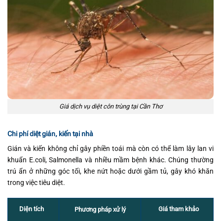
Giá dịch vụ diệt côn trùng tại Cần Thơ
Chi phí diệt gián, kiến tại nhà
Gián và kiến không chỉ gây phiền toái mà còn có thể làm lây lan vi
khuẩn E.coli, Salmonella và nhiều mầm bệnh khác. Chúng thường
trú ẩn ở những góc tối, khe nứt hoặc dưới gầm tủ, gây khó khăn
trong việc tiêu diệt.
Diện tích
Giá tham khảo
Phương pháp xử lý