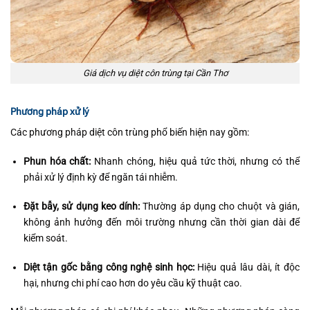
Giá dịch vụ diệt côn trùng tại Cần Thơ
Phương pháp xử lý
Các phương pháp diệt côn trùng phổ biến hiện nay gồm:
Phun hóa chất:
Nhanh chóng, hiệu quả tức thời, nhưng có thể
phải xử lý định kỳ để ngăn tái nhiễm.
Đặt bẫy, sử dụng keo dính:
Thường áp dụng cho chuột và gián,
không ảnh hưởng đến môi trường nhưng cần thời gian dài để
kiểm soát.
Diệt tận gốc bằng công nghệ sinh học:
Hiệu quả lâu dài, ít độc
hại, nhưng chi phí cao hơn do yêu cầu kỹ thuật cao.