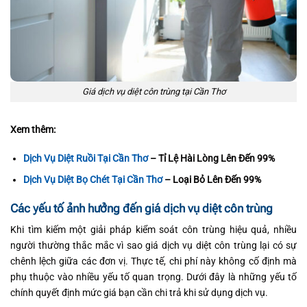
Giá dịch vụ diệt côn trùng tại Cần Thơ
Xem thêm:
Dịch Vụ Diệt Ruồi Tại Cần Thơ
– Tỉ Lệ Hài Lòng Lên Đến 99%
Dịch Vụ Diệt Bọ Chét Tại Cần Thơ
– Loại Bỏ Lên Đến 99%
Các yếu tố ảnh hưởng đến giá dịch vụ diệt côn trùng
Khi tìm kiếm một giải pháp kiểm soát côn trùng hiệu quả, nhiều
người thường thắc mắc vì sao giá dịch vụ diệt côn trùng lại có sự
chênh lệch giữa các đơn vị. Thực tế, chi phí này không cố định mà
phụ thuộc vào nhiều yếu tố quan trọng. Dưới đây là những yếu tố
chính quyết định mức giá bạn cần chi trả khi sử dụng dịch vụ.