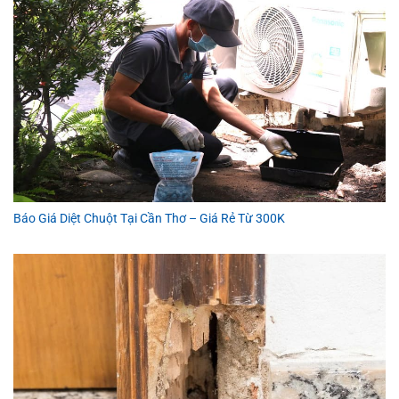
Báo Giá Diệt Chuột Tại Cần Thơ – Giá Rẻ Từ 300K