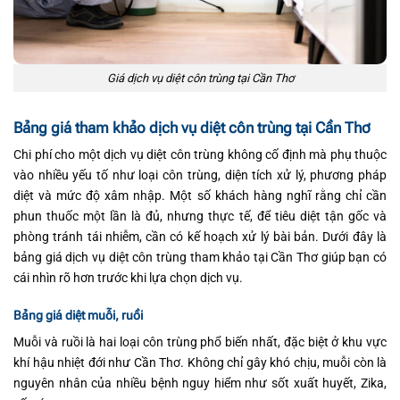
Giá dịch vụ diệt côn trùng tại Cần Thơ
Bảng giá tham khảo dịch vụ diệt côn trùng tại Cần Thơ
Chi phí cho một dịch vụ diệt côn trùng không cố định mà phụ thuộc
vào nhiều yếu tố như loại côn trùng, diện tích xử lý, phương pháp
diệt và mức độ xâm nhập. Một số khách hàng nghĩ rằng chỉ cần
phun thuốc một lần là đủ, nhưng thực tế, để tiêu diệt tận gốc và
phòng tránh tái nhiễm, cần có kế hoạch xử lý bài bản. Dưới đây là
bảng giá dịch vụ diệt côn trùng tham khảo tại Cần Thơ giúp bạn có
cái nhìn rõ hơn trước khi lựa chọn dịch vụ.
Bảng giá diệt muỗi, ruồi
Muỗi và ruồi là hai loại côn trùng phổ biến nhất, đặc biệt ở khu vực
khí hậu nhiệt đới như Cần Thơ. Không chỉ gây khó chịu, muỗi còn là
nguyên nhân của nhiều bệnh nguy hiểm như sốt xuất huyết, Zika,