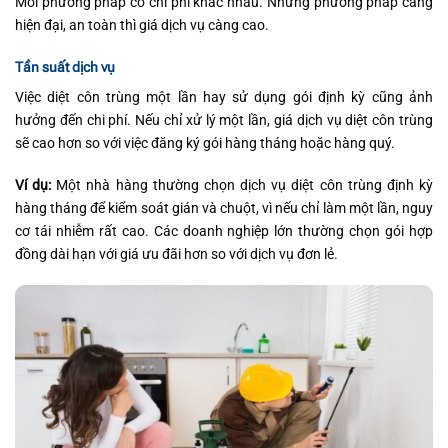
Mỗi phương pháp có chi phí khác nhau. Những phương pháp càng
hiện đại, an toàn thì giá dịch vụ càng cao.
Tần suất dịch vụ
Việc diệt côn trùng một lần hay sử dụng gói định kỳ cũng ảnh
hưởng đến chi phí. Nếu chỉ xử lý một lần, giá dịch vụ diệt côn trùng
sẽ cao hơn so với việc đăng ký gói hàng tháng hoặc hàng quý.
Ví dụ:
Một nhà hàng thường chọn dịch vụ diệt côn trùng định kỳ
hàng tháng để kiểm soát gián và chuột, vì nếu chỉ làm một lần, nguy
cơ tái nhiễm rất cao. Các doanh nghiệp lớn thường chọn gói hợp
đồng dài hạn với giá ưu đãi hơn so với dịch vụ đơn lẻ.