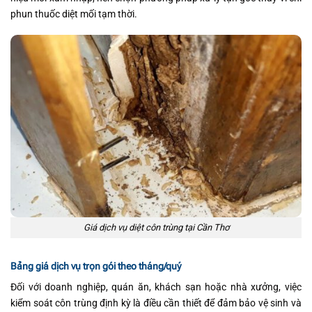
phun thuốc diệt mối tạm thời.
Giá dịch vụ diệt côn trùng tại Cần Thơ
Bảng giá dịch vụ trọn gói theo tháng/quý
Đối với doanh nghiệp, quán ăn, khách sạn hoặc nhà xưởng, việc
kiểm soát côn trùng định kỳ là điều cần thiết để đảm bảo vệ sinh và