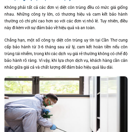
Không phải tất cả các đơn vị diệt côn trùng đều có mức giá giống
nhau. Những công ty lớn, có thương hiệu và cam kết bảo hành
thường có chi phí cao hơn so với các đơn vị nhỏ lẻ. Tuy nhiên, điều
này đi kèm với sự đảm bảo về hiệu quả và an toàn.
Chẳng hạn, một số công ty diệt côn trùng uy tín tại Cần Thơ cung
cấp bảo hành từ 3-6 tháng sau xử lý, cam kết hoàn tiền nếu côn
trùng tái nhiễm, trong khi các dịch vụ giá rẻ thường không có chế độ
bảo hành rõ ràng. Vì vậy, khi lựa chọn dịch vụ, khách hàng cần cân
nhắc giữa giá cả và chất lượng để đảm bảo hiệu quả lâu dài.