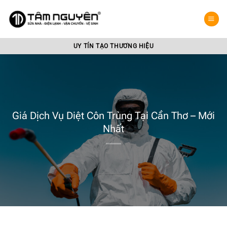
Bỏ
qua
nội
dung
UY TÍN TẠO THƯƠNG HIỆU
Giá Dịch Vụ Diệt Côn Trùng Tại Cần Thơ – Mới
Nhất