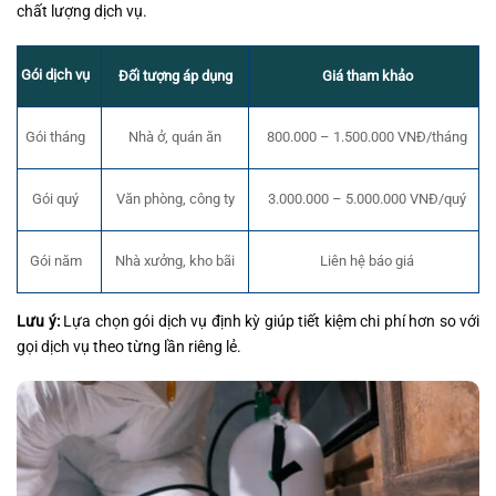
chất lượng dịch vụ.
Gói dịch vụ
Đối tượng áp dụng
Giá tham khảo
Gói tháng
Nhà ở, quán ăn
800.000 – 1.500.000 VNĐ/tháng
Văn phòng, công ty
3.000.000 – 5.000.000 VNĐ/quý
Gói quý
Gói năm
Nhà xưởng, kho bãi
Liên hệ báo giá
Lưu ý:
Lựa chọn gói dịch vụ định kỳ giúp tiết kiệm chi phí hơn so với
gọi dịch vụ theo từng lần riêng lẻ.