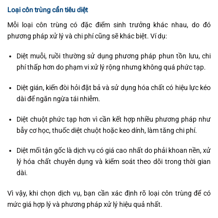
Loại côn trùng cần tiêu diệt
Mỗi loại côn trùng có đặc điểm sinh trưởng khác nhau, do đó
phương pháp xử lý và chi phí cũng sẽ khác biệt. Ví dụ:
Diệt muỗi, ruồi thường sử dụng phương pháp phun tồn lưu, chi
phí thấp hơn do phạm vi xử lý rộng nhưng không quá phức tạp.
Diệt gián, kiến đòi hỏi đặt bả và sử dụng hóa chất có hiệu lực kéo
dài để ngăn ngừa tái nhiễm.
Diệt chuột phức tạp hơn vì cần kết hợp nhiều phương pháp như
bẫy cơ học, thuốc diệt chuột hoặc keo dính, làm tăng chi phí.
Diệt mối tận gốc là dịch vụ có giá cao nhất do phải khoan nền, xử
lý hóa chất chuyên dụng và kiểm soát theo dõi trong thời gian
dài.
Vì vậy, khi chọn dịch vụ, bạn cần xác định rõ loại côn trùng để có
mức giá hợp lý và phương pháp xử lý hiệu quả nhất.