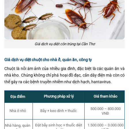
Giá dịch vụ diệt côn trùng tại Cần Thơ
Giá dịch vụ diệt chuột cho nhà ở, quán ăn, công ty
Chuột là nỗi ám ảnh của nhiều gia đình, đặc biệt là các quán ăn và
nhà kho. Chúng không chỉ phá hoại đồ đạc, cắn dây điện mà còn có
thể gây ra các bệnh truyền nhiễm như dịch hạch, hantavirus.
Phương pháp xử lý
Giá tham khảo
Địa điểm
500.000 – 800.000
Nhà ở nhỏ
Bẫy + keo dính + thuốc
VNĐ
Đặt bẫy sinh học + thuốc diệt
1.500.000 – 3.000.000
Nhà hàng, quán