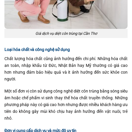
Giá dịch vụ diệt côn trùng tại Cần Thơ
Loại hóa chất và công nghệ sử dụng
Chất lượng hóa chất cũng ảnh hưởng đến chi phí. Những hóa chất
an toàn, nhập khẩu từ Đức, Nhật Bản hay Mỹ thường có giá cao
hơn nhưng đảm bảo hiệu quả và ít ảnh hưởng đến sức khỏe con
người.
Một số đơn vị còn sử dụng công nghệ diệt côn trùng bằng sóng siêu
âm hoặc chế phẩm vi sinh thay thế hóa chất truyền thống. Những
phương pháp này có giá cao hơn nhưng được nhiều khách hàng ưu
tiên do không gây mùi khó chịu hay ảnh hưởng đến vật nuôi, trẻ
nhỏ.
Đơn vị cung cấp dịch vụ và mức độ uy tín