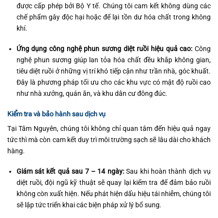
được cấp phép bởi Bộ Y tế. Chúng tôi cam kết không dùng các
chế phẩm gây độc hại hoặc để lại tồn dư hóa chất trong không
khí.
Ứng dụng công nghệ phun sương diệt ruồi hiệu quả cao:
Công
nghệ phun sương giúp lan tỏa hóa chất đều khắp không gian,
tiêu diệt ruồi ở những vị trí khó tiếp cận như trần nhà, góc khuất.
Đây là phương pháp tối ưu cho các khu vực có mật độ ruồi cao
như nhà xưởng, quán ăn, và khu dân cư đông đúc.
Kiểm tra và bảo hành sau dịch vụ
Tại Tâm Nguyên, chúng tôi không chỉ quan tâm đến hiệu quả ngay
tức thì mà còn cam kết duy trì môi trường sạch sẽ lâu dài cho khách
hàng.
Giám sát kết quả sau 7 – 14 ngày:
Sau khi hoàn thành dịch vụ
diệt ruồi, đội ngũ kỹ thuật sẽ quay lại kiểm tra để đảm bảo ruồi
không còn xuất hiện. Nếu phát hiện dấu hiệu tái nhiễm, chúng tôi
sẽ lập tức triển khai các biện pháp xử lý bổ sung.