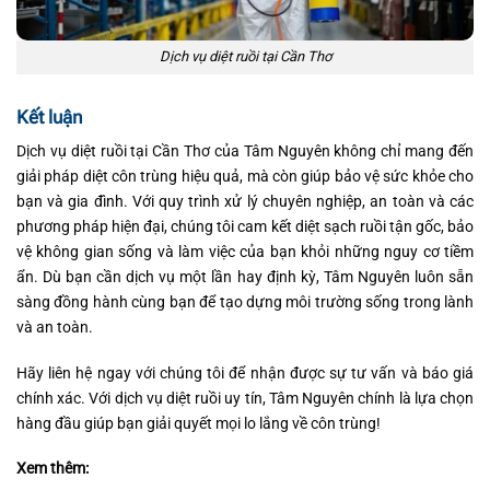
Dịch vụ diệt ruồi tại Cần Thơ
Kết luận
Dịch vụ diệt ruồi tại Cần Thơ của Tâm Nguyên không chỉ mang đến
giải pháp diệt côn trùng hiệu quả, mà còn giúp bảo vệ sức khỏe cho
bạn và gia đình. Với quy trình xử lý chuyên nghiệp, an toàn và các
phương pháp hiện đại, chúng tôi cam kết diệt sạch ruồi tận gốc, bảo
vệ không gian sống và làm việc của bạn khỏi những nguy cơ tiềm
ẩn. Dù bạn cần dịch vụ một lần hay định kỳ, Tâm Nguyên luôn sẵn
sàng đồng hành cùng bạn để tạo dựng môi trường sống trong lành
và an toàn.
Hãy liên hệ ngay với chúng tôi để nhận được sự tư vấn và báo giá
chính xác. Với dịch vụ diệt ruồi uy tín, Tâm Nguyên chính là lựa chọn
hàng đầu giúp bạn giải quyết mọi lo lắng về côn trùng!
Xem thêm: