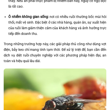
thấy. Nếu ăn phải thực phẩm bị nhiễm bẩn này, nguy cơ ngộ độc
là rất cao.
Ô nhiễm không gian sống:
nơi có nhiều ruồi thường bốc mùi hôi
thối, mất vệ sinh. Đặc biệt ở các nhà hàng, quán ăn, sự xuất hiện
của ruồi làm giảm thiện cảm của khách hàng và ảnh hưởng trực
tiếp đến doanh thu.
Trong những trường hợp này, các giải pháp thủ công như dùng vợt
điện, bẫy keo chỉ mang tính tạm thời. Để xử lý triệt để, bạn cần đến
dịch vụ diệt ruồi chuyên nghiệp với các phương pháp hiện đại, an
toàn và hiệu quả lâu dài.