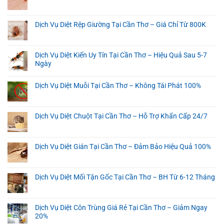
Dịch Vụ Diệt Rệp Giường Tại Cần Thơ – Giá Chỉ Từ 800K
Dịch Vụ Diệt Kiến Uy Tín Tại Cần Thơ – Hiệu Quả Sau 5-7
Ngày
Dịch Vụ Diệt Muỗi Tại Cần Thơ – Không Tái Phát 100%
Dịch Vụ Diệt Chuột Tại Cần Thơ – Hỗ Trợ Khẩn Cấp 24/7
Dịch Vụ Diệt Gián Tại Cần Thơ – Đảm Bảo Hiệu Quả 100%
Dịch Vụ Diệt Mối Tận Gốc Tại Cần Thơ – BH Từ 6-12 Tháng
Dịch Vụ Diệt Côn Trùng Giá Rẻ Tại Cần Thơ – Giảm Ngay
20%