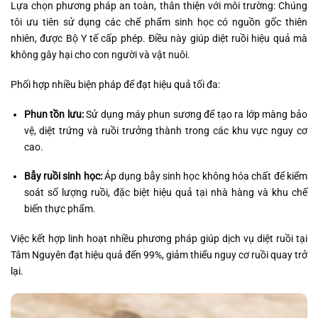
Lựa chọn phương pháp an toàn, thân thiện với môi trường: Chúng
tôi ưu tiên sử dụng các chế phẩm sinh học có nguồn gốc thiên
nhiên, được Bộ Y tế cấp phép. Điều này giúp diệt ruồi hiệu quả mà
không gây hại cho con người và vật nuôi.
Phối hợp nhiều biện pháp để đạt hiệu quả tối đa:
Phun tồn lưu:
Sử dụng máy phun sương để tạo ra lớp màng bảo
vệ, diệt trứng và ruồi trưởng thành trong các khu vực nguy cơ
cao.
Bẫy ruồi sinh học:
Áp dụng bẫy sinh học không hóa chất để kiểm
soát số lượng ruồi, đặc biệt hiệu quả tại nhà hàng và khu chế
biến thực phẩm.
Việc kết hợp linh hoạt nhiều phương pháp giúp dịch vụ diệt ruồi tại
Tâm Nguyên đạt hiệu quả đến 99%, giảm thiểu nguy cơ ruồi quay trở
lại.