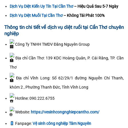
Dịch Vụ Diệt Kiến Uy Tín Tại Cần Thơ
– Hiệu Quả Sau 5-7 Ngày
Dịch Vụ Diệt Muỗi Tại Cần Thơ
– Không Tái Phát 100%
Thông tin chi tiết về dịch vụ diệt ruồi tại Cần Thơ chuyên
nghiệp
Công Ty TNHH TMDV Đăng Nguyên Group
Địa chỉ Cần Thơ: 139 KDC Hoàng Quân, P. Cái Răng, TP. Cần
Thơ
Địa chỉ Vĩnh Long: Số 62/29/1 đường Nguyễn Chí Thanh,
khóm 2 , Phường Thanh Đức, Tỉnh Vĩnh Long
Hotline: 090.222.6755
Website:
https://vesinhcongnghiepcantho.com/
Fanpage:
Vệ sinh công nghiệp Tâm Nguyên