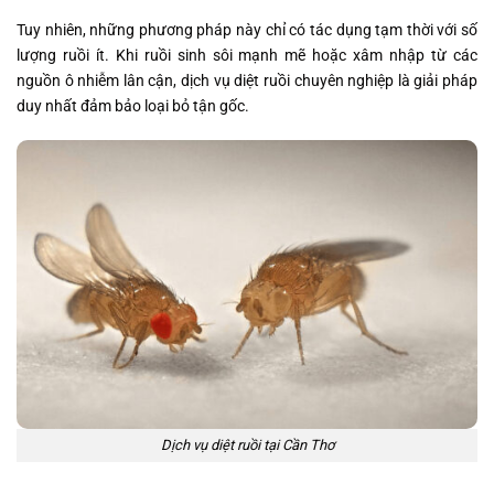
Tuy nhiên, những phương pháp này chỉ có tác dụng tạm thời với số
lượng ruồi ít. Khi ruồi sinh sôi mạnh mẽ hoặc xâm nhập từ các
nguồn ô nhiễm lân cận, dịch vụ diệt ruồi chuyên nghiệp là giải pháp
duy nhất đảm bảo loại bỏ tận gốc.
Dịch vụ diệt ruồi tại Cần Thơ