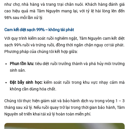
như chợ, nhà hàng và trang trại chăn nuôi. Khách hàng đánh giá
cao hiệu quả mà Tâm Nguyên mang lại, với tỷ lệ hài lòng lên đến
98% sau mỗi lần xử lý.
Cam kết diệt sạch 99% – không tái phát
Với quy trình kiểm soát ruồi nghiêm ngặt, Tâm Nguyên cam kết diệt
sạch 99% ruồi và trứng ruồi, đồng thời ngăn chặn nguy cơ tái phát.
Phương pháp của chúng tôi kết hợp giữa:
Phun tồn lưu:
tiêu diệt ruồi trưởng thành và phá hủy môi trường
sinh sản.
Đặt bẫy sinh học:
kiểm soát ruồi trong khu vực nhạy cảm mà
không cần dùng hóa chất.
Chúng tôi thực hiện giám sát và bảo hành dịch vụ trong vòng 1 – 3
tháng sau xử lý. Nếu ruồi quay trở lại trong thời gian bảo hành, Tâm
Nguyên sẽ triển khai tái xử lý hoàn toàn miễn phí.