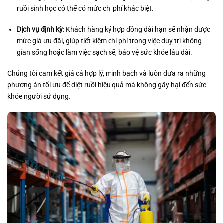
ruồi sinh học có thể có mức chi phí khác biệt.
Dịch vụ định kỳ:
Khách hàng ký hợp đồng dài hạn sẽ nhận được
mức giá ưu đãi, giúp tiết kiệm chi phí trong việc duy trì không
gian sống hoặc làm việc sạch sẽ, bảo vệ sức khỏe lâu dài.
Chúng tôi cam kết giá cả hợp lý, minh bạch và luôn đưa ra những
phương án tối ưu để diệt ruồi hiệu quả mà không gây hại đến sức
khỏe người sử dụng.