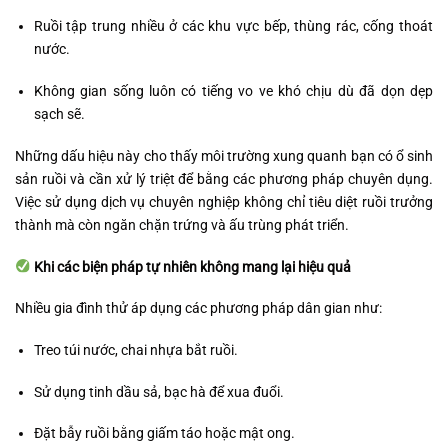
Ruồi tập trung nhiều ở các khu vực bếp, thùng rác, cống thoát
nước.
Không gian sống luôn có tiếng vo ve khó chịu dù đã dọn dẹp
sạch sẽ.
Những dấu hiệu này cho thấy môi trường xung quanh bạn có ổ sinh
sản ruồi và cần xử lý triệt để bằng các phương pháp chuyên dụng.
Việc sử dụng dịch vụ chuyên nghiệp không chỉ tiêu diệt ruồi trưởng
thành mà còn ngăn chặn trứng và ấu trùng phát triển.
Khi các biện pháp tự nhiên không mang lại hiệu quả
Nhiều gia đình thử áp dụng các phương pháp dân gian như:
Treo túi nước, chai nhựa bắt ruồi.
Sử dụng tinh dầu sả, bạc hà để xua đuổi.
Đặt bẫy ruồi bằng giấm táo hoặc mật ong.