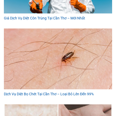
Giá Dịch Vụ Diệt Côn Trùng Tại Cần Thơ – Mới Nhất
Dịch Vụ Diệt Bọ Chét Tại Cần Thơ – Loại Bỏ Lên Đến 99%