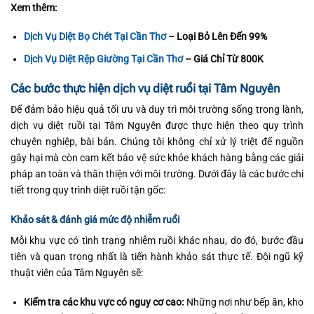
Xem thêm:
Dịch Vụ Diệt Bọ Chét Tại Cần Thơ
– Loại Bỏ Lên Đến 99%
Dịch Vụ Diệt Rệp Giường Tại Cần Thơ
– Giá Chỉ Từ 800K
Các bước thực hiện dịch vụ diệt ruồi tại Tâm Nguyên
Để đảm bảo hiệu quả tối ưu và duy trì môi trường sống trong lành,
dịch vụ diệt ruồi tại Tâm Nguyên được thực hiện theo quy trình
chuyên nghiệp, bài bản. Chúng tôi không chỉ xử lý triệt để nguồn
gây hại mà còn cam kết bảo vệ sức khỏe khách hàng bằng các giải
pháp an toàn và thân thiện với môi trường. Dưới đây là các bước chi
tiết trong quy trình diệt ruồi tận gốc:
Khảo sát & đánh giá mức độ nhiễm ruồi
Mỗi khu vực có tình trạng nhiễm ruồi khác nhau, do đó, bước đầu
tiên và quan trọng nhất là tiến hành khảo sát thực tế. Đội ngũ kỹ
thuật viên của Tâm Nguyên sẽ:
Kiểm tra các khu vực có nguy cơ cao:
Những nơi như bếp ăn, kho