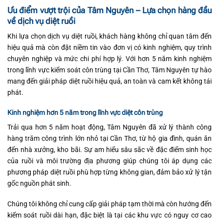
Ưu điểm vượt trội của Tâm Nguyên – Lựa chọn hàng đầu
về dịch vụ diệt ruồi
Khi lựa chọn dịch vụ diệt ruồi, khách hàng không chỉ quan tâm đến
hiệu quả mà còn đặt niềm tin vào đơn vị có kinh nghiệm, quy trình
chuyên nghiệp và mức chi phí hợp lý. Với hơn 5 năm kinh nghiệm
trong lĩnh vực kiểm soát côn trùng tại Cần Thơ, Tâm Nguyên tự hào
mang đến giải pháp diệt ruồi hiệu quả, an toàn và cam kết không tái
phát.
Kinh nghiệm hơn 5 năm trong lĩnh vực diệt côn trùng
Trải qua hơn 5 năm hoạt động, Tâm Nguyên đã xử lý thành công
hàng trăm công trình lớn nhỏ tại Cần Thơ, từ hộ gia đình, quán ăn
đến nhà xưởng, kho bãi. Sự am hiểu sâu sắc về đặc điểm sinh học
của ruồi và môi trường địa phương giúp chúng tôi áp dụng các
phương pháp diệt ruồi phù hợp từng không gian, đảm bảo xử lý tận
gốc nguồn phát sinh.
Chúng tôi không chỉ cung cấp giải pháp tạm thời mà còn hướng đến
kiểm soát ruồi dài hạn, đặc biệt là tại các khu vực có nguy cơ cao