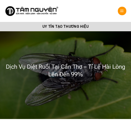
Bỏ
qua
nội
dung
UY TÍN TẠO THƯƠNG HIỆU
Dịch Vụ Diệt Ruồi Tại Cần Thơ – Tỉ Lệ Hài Lòng
Lên Đến 99%