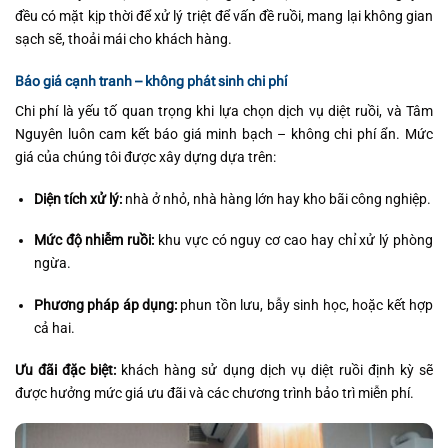
đều có mặt kịp thời để xử lý triệt để vấn đề ruồi, mang lại không gian
sạch sẽ, thoải mái cho khách hàng.
Báo giá cạnh tranh – không phát sinh chi phí
Chi phí là yếu tố quan trọng khi lựa chọn dịch vụ diệt ruồi, và Tâm
Nguyên luôn cam kết báo giá minh bạch – không chi phí ẩn. Mức
giá của chúng tôi được xây dựng dựa trên:
Diện tích xử lý:
nhà ở nhỏ, nhà hàng lớn hay kho bãi công nghiệp.
Mức độ nhiễm ruồi:
khu vực có nguy cơ cao hay chỉ xử lý phòng
ngừa.
Phương pháp áp dụng:
phun tồn lưu, bẫy sinh học, hoặc kết hợp
cả hai.
Ưu đãi đặc biệt:
khách hàng sử dụng dịch vụ diệt ruồi định kỳ sẽ
được hưởng mức giá ưu đãi và các chương trình bảo trì miễn phí.