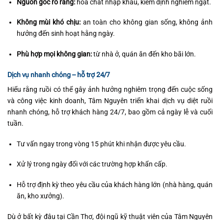
Nguồn gốc rõ ràng:
hóa chất nhập khẩu, kiểm định nghiêm ngặt.
Không mùi khó chịu:
an toàn cho không gian sống, không ảnh
hưởng đến sinh hoạt hằng ngày.
Phù hợp mọi không gian:
từ nhà ở, quán ăn đến kho bãi lớn.
Dịch vụ nhanh chóng – hỗ trợ 24/7
Hiểu rằng ruồi có thể gây ảnh hưởng nghiêm trọng đến cuộc sống
và công việc kinh doanh, Tâm Nguyên triển khai dịch vụ diệt ruồi
nhanh chóng, hỗ trợ khách hàng 24/7, bao gồm cả ngày lễ và cuối
tuần.
Tư vấn ngay trong vòng 15 phút khi nhận được yêu cầu.
Xử lý trong ngày đối với các trường hợp khẩn cấp.
Hỗ trợ định kỳ theo yêu cầu của khách hàng lớn (nhà hàng, quán
ăn, kho xưởng).
Dù ở bất kỳ đâu tại Cần Thơ, đội ngũ kỹ thuật viên của Tâm Nguyên