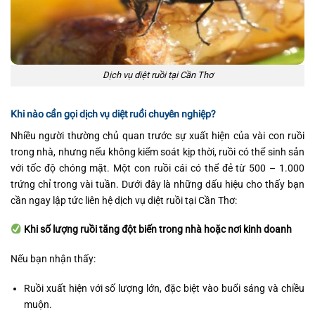
Dịch vụ diệt ruồi tại Cần Thơ
Khi nào cần gọi dịch vụ diệt ruồi chuyên nghiệp?
Nhiều người thường chủ quan trước sự xuất hiện của vài con ruồi
trong nhà, nhưng nếu không kiểm soát kịp thời, ruồi có thể sinh sản
với tốc độ chóng mặt. Một con ruồi cái có thể đẻ từ 500 – 1.000
trứng chỉ trong vài tuần. Dưới đây là những dấu hiệu cho thấy bạn
cần ngay lập tức liên hệ dịch vụ diệt ruồi tại Cần Thơ:
Khi số lượng ruồi tăng đột biến trong nhà hoặc nơi kinh doanh
Nếu bạn nhận thấy:
Ruồi xuất hiện với số lượng lớn, đặc biệt vào buổi sáng và chiều
muộn.