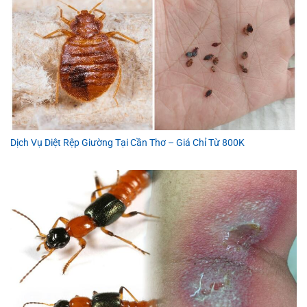
Dịch Vụ Diệt Rệp Giường Tại Cần Thơ – Giá Chỉ Từ 800K