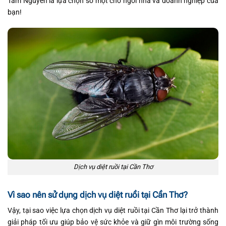
Tâm Nguyên là lựa chọn số một cho ngôi nhà và doanh nghiệp của
bạn!
Dịch vụ diệt ruồi tại Cần Thơ
Vì sao nên sử dụng dịch vụ diệt ruồi tại Cần Thơ?
Vậy, tại sao việc lựa chọn dịch vụ diệt ruồi tại Cần Thơ lại trở thành
giải pháp tối ưu giúp bảo vệ sức khỏe và giữ gìn môi trường sống