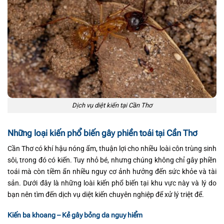
Dịch vụ diệt kiến tại Cần Thơ
Những loại kiến phổ biến gây phiền toái tại Cần Thơ
Cần Thơ có khí hậu nóng ẩm, thuận lợi cho nhiều loài côn trùng sinh
sôi, trong đó có kiến. Tuy nhỏ bé, nhưng chúng không chỉ gây phiền
toái mà còn tiềm ẩn nhiều nguy cơ ảnh hưởng đến sức khỏe và tài
sản. Dưới đây là những loài kiến phổ biến tại khu vực này và lý do
bạn nên tìm đến dịch vụ diệt kiến chuyên nghiệp để xử lý triệt để.
Kiến ba khoang – Kẻ gây bỏng da nguy hiểm