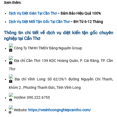
Xem thêm:
Dịch Vụ Diệt Gián Tại Cần Thơ
– Đảm Bảo Hiệu Quả 100%
Dịch Vụ Diệt Mối Tận Gốc Tại Cần Thơ
– BH Từ 6-12 Tháng
Thông tin chi tiết về dịch vụ diệt kiến tận gốc chuyên
nghiệp tại Cần Thơ
Công Ty TNHH TMDV Đăng Nguyên Group
Địa chỉ Cần Thơ: 139 KDC Hoàng Quân, P. Cái Răng, TP. Cần
Thơ
Địa chỉ Vĩnh Long: Số 62/29/1 đường Nguyễn Chí Thanh,
khóm 2 , Phường Thanh Đức, Tỉnh Vĩnh Long
Hotline: 090.222.6755
Website:
https://vesinhcongnghiepcantho.com/