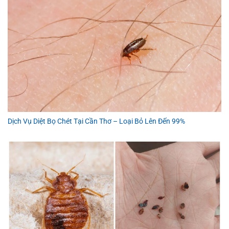
Dịch Vụ Diệt Bọ Chét Tại Cần Thơ – Loại Bỏ Lên Đến 99%