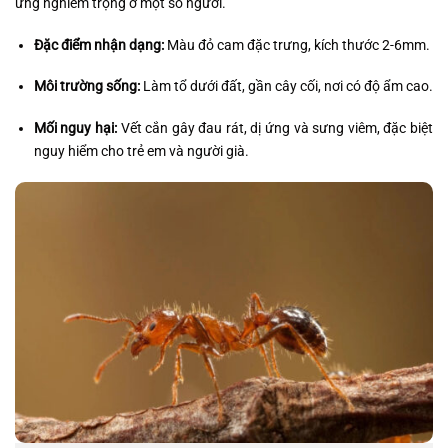
ứng nghiêm trọng ở một số người.
Đặc điểm nhận dạng:
Màu đỏ cam đặc trưng, kích thước 2-6mm.
Môi trường sống:
Làm tổ dưới đất, gần cây cối, nơi có độ ẩm cao.
Mối nguy hại:
Vết cắn gây đau rát, dị ứng và sưng viêm, đặc biệt
nguy hiểm cho trẻ em và người già.