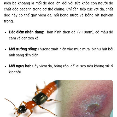
Kiến ba khoang là mối đe dọa lớn đối với sức khỏe con người do
chất độc pederin trong cơ thể chúng. Chỉ cần tiếp xúc với da, chất
độc này có thể gây viêm da, nổi bọng nước và bỏng rát nghiêm
trọng.
Đặc điểm nhận dạng:
Thân hình thon dài (7-10mm), có màu đỏ
cam và đen xen kẽ.
Môi trường sống:
Thường xuất hiện vào mùa mưa, bị thu hút bởi
ánh sáng đèn điện.
Mối nguy hại:
Gây viêm da, bỏng rộp, để lại sẹo nếu không xử lý
kịp thời.