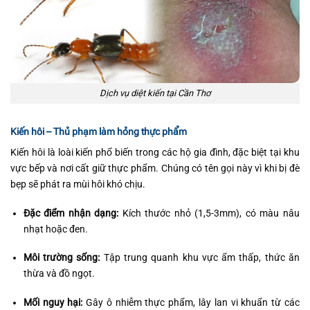
Dịch vụ diệt kiến tại Cần Thơ
Kiến hôi – Thủ phạm làm hỏng thực phẩm
Kiến hôi là loài kiến phổ biến trong các hộ gia đình, đặc biệt tại khu
vực bếp và nơi cất giữ thực phẩm. Chúng có tên gọi này vì khi bị đè
bẹp sẽ phát ra mùi hôi khó chịu.
Đặc điểm nhận dạng:
Kích thước nhỏ (1,5-3mm), có màu nâu
nhạt hoặc đen.
Môi trường sống:
Tập trung quanh khu vực ẩm thấp, thức ăn
thừa và đồ ngọt.
Mối nguy hại:
Gây ô nhiễm thực phẩm, lây lan vi khuẩn từ các