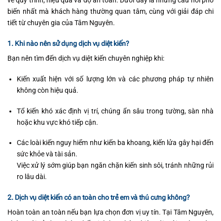
về quy trình, hiệu quả và độ an toàn. Dưới đây là những câu hỏi phổ
biến nhất mà khách hàng thường quan tâm, cùng với giải đáp chi
tiết từ chuyên gia của Tâm Nguyên.
1. Khi nào nên sử dụng dịch vụ diệt kiến?
Bạn nên tìm đến dịch vụ diệt kiến chuyên nghiệp khi:
Kiến xuất hiện với số lượng lớn và các phương pháp tự nhiên
không còn hiệu quả.
Tổ kiến khó xác định vị trí, chúng ẩn sâu trong tường, sàn nhà
hoặc khu vực khó tiếp cận.
Các loài kiến nguy hiểm như kiến ba khoang, kiến lửa gây hại đến
sức khỏe và tài sản.
Việc xử lý sớm giúp bạn ngăn chặn kiến sinh sôi, tránh những rủi
ro lâu dài.
2. Dịch vụ diệt kiến có an toàn cho trẻ em và thú cưng không?
Hoàn toàn an toàn nếu bạn lựa chọn đơn vị uy tín. Tại Tâm Nguyên,