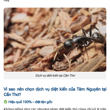
này.
Dịch vụ diệt kiến tại Cần Thơ
Vì sao nên chọn dịch vụ diệt kiến của Tâm Nguyên tại
Cần Thơ?
Hiệu quả 100% – diệt tận gốc
Không giống như các phương pháp diệt kiến thủ công chỉ xử lý trên