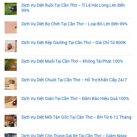
Dịch Vụ Diệt Ruồi Tại Cần Thơ – Tỉ Lệ Hài Lòng Lên Đến
99%
Dịch Vụ Diệt Bọ Chét Tại Cần Thơ – Loại Bỏ Lên Đến 99%
Dịch Vụ Diệt Rệp Giường Tại Cần Thơ – Giá Chỉ Từ 800K
Dịch Vụ Diệt Muỗi Tại Cần Thơ – Không Tái Phát 100%
Dịch Vụ Diệt Chuột Tại Cần Thơ – Hỗ Trợ Khẩn Cấp 24/7
Dịch Vụ Diệt Gián Tại Cần Thơ – Đảm Bảo Hiệu Quả 100%
Dịch Vụ Diệt Mối Tận Gốc Tại Cần Thơ – BH Từ 6-12 Tháng
Dịch Vụ Diệt Côn Trùng Giá Rẻ Tại Cần Thơ – Giảm Ngay