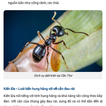
nguồn bẩn như cống rãnh, rác thải.
Dịch vụ diệt kiến tại Cần Thơ
Kiến lửa – Loài kiến hung hăng với vết cắn đau rát
Kiến lửa nổi tiếng với tính hung hăng và khả năng tấn công theo bầy
đàn. Vết cắn của chúng gây đau rát, sưng đỏ và có thể dẫn đến dị