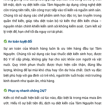
bề mặt, dịch vụ diệt kiến của Tâm Nguyên áp dụng công nghệ diệt
côn trùng tiên tiến, tấn công trực tiếp vào tổ kiến và nguồn sinh sản.
Chúng tôi sử dụng các chế phẩm sinh học đặc trị, lan truyền trong
quần thể kiến, giúp tiêu diệt toàn bộ từ kiến thợ đến kiến chúa –
nguyên nhân chính khiến kiến sinh sôi không kiểm soát. Cam kết xử
lý triệt để, hạn chế tối đa nguy cơ tái phát.
An toàn tuyệt đối
Sự an toàn của khách hàng luôn là ưu tiên hàng đầu tại Tâm
Nguyên. Chúng tôi sử dụng các loại thuốc diệt kiến sinh học, được
Bộ Y tế cấp phép, không gây hại cho sức khỏe con người và vật
nuôi. Quy trình phun thuốc được thực hiện cẩn thận, đúng liều
lượng, không để lại mùi khó chịu hay tồn dư hóa chất. Dịch vụ đặc
biệt phù hợp với gia đình có trẻ nhỏ, người lớn tuổi hoặc môi trường
kinh doanh như quán ăn, nhà hàng.
Phục vụ nhanh chóng 24/7
Kiến có thể xuất hiện bất cứ lúc nào, đặc biệt là trong mùa mưa ẩm
ướt. Hiểu rõ sự bất tiện đó, dịch vụ diệt kiến của Tâm Nguyên hoạt