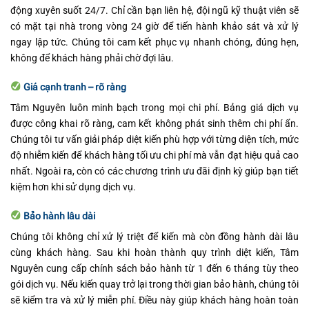
động xuyên suốt 24/7. Chỉ cần bạn liên hệ, đội ngũ kỹ thuật viên sẽ
có mặt tại nhà trong vòng 24 giờ để tiến hành khảo sát và xử lý
ngay lập tức. Chúng tôi cam kết phục vụ nhanh chóng, đúng hẹn,
không để khách hàng phải chờ đợi lâu.
Giá cạnh tranh – rõ ràng
Tâm Nguyên luôn minh bạch trong mọi chi phí. Bảng giá dịch vụ
được công khai rõ ràng, cam kết không phát sinh thêm chi phí ẩn.
Chúng tôi tư vấn giải pháp diệt kiến phù hợp với từng diện tích, mức
độ nhiễm kiến để khách hàng tối ưu chi phí mà vẫn đạt hiệu quả cao
nhất. Ngoài ra, còn có các chương trình ưu đãi định kỳ giúp bạn tiết
kiệm hơn khi sử dụng dịch vụ.
Bảo hành lâu dài
Chúng tôi không chỉ xử lý triệt để kiến mà còn đồng hành dài lâu
cùng khách hàng. Sau khi hoàn thành quy trình diệt kiến, Tâm
Nguyên cung cấp chính sách bảo hành từ 1 đến 6 tháng tùy theo
gói dịch vụ. Nếu kiến quay trở lại trong thời gian bảo hành, chúng tôi
sẽ kiểm tra và xử lý miễn phí. Điều này giúp khách hàng hoàn toàn