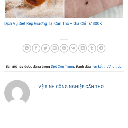
Dịch Vụ Diệt Rệp Giường Tại Cần Thơ – Giá Chỉ Từ 800K
Bài viết này được đăng trong
Diệt Côn Trùng
. Đánh dấu
liên kết thường trực
.
VỆ SINH CÔNG NGHIỆP CẦN THƠ