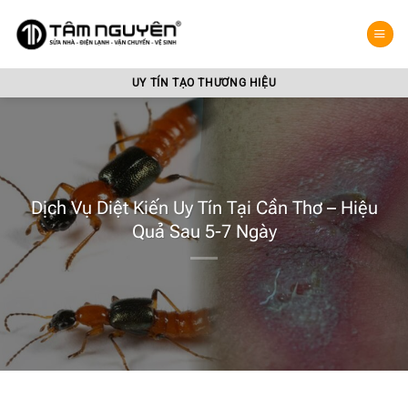
Bỏ
qua
nội
dung
UY TÍN TẠO THƯƠNG HIỆU
Dịch Vụ Diệt Kiến Uy Tín Tại Cần Thơ – Hiệu
Quả Sau 5-7 Ngày