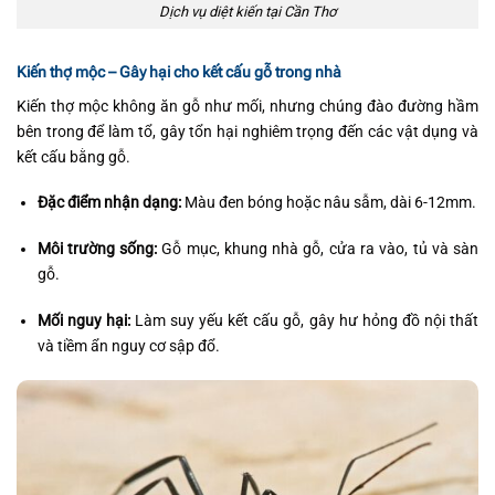
Dịch vụ diệt kiến tại Cần Thơ
Kiến thợ mộc – Gây hại cho kết cấu gỗ trong nhà
Kiến thợ mộc không ăn gỗ như mối, nhưng chúng đào đường hầm
bên trong để làm tổ, gây tổn hại nghiêm trọng đến các vật dụng và
kết cấu bằng gỗ.
Đặc điểm nhận dạng:
Màu đen bóng hoặc nâu sẫm, dài 6-12mm.
Môi trường sống:
Gỗ mục, khung nhà gỗ, cửa ra vào, tủ và sàn
gỗ.
Mối nguy hại:
Làm suy yếu kết cấu gỗ, gây hư hỏng đồ nội thất
và tiềm ẩn nguy cơ sập đổ.