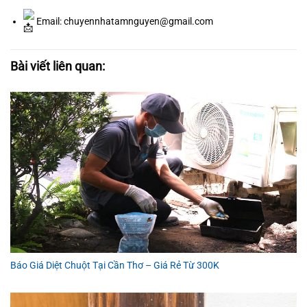
Email: chuyennhatamnguyen@gmail.com
Bài viết liên quan:
Báo Giá Diệt Chuột Tại Cần Thơ – Giá Rẻ Từ 300K