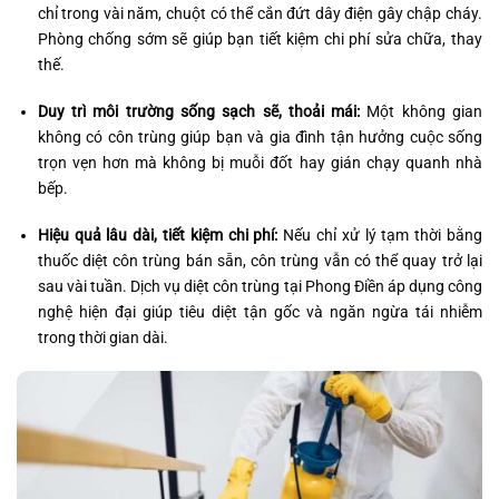
chỉ trong vài năm, chuột có thể cắn đứt dây điện gây chập cháy.
Phòng chống sớm sẽ giúp bạn tiết kiệm chi phí sửa chữa, thay
thế.
Duy trì môi trường sống sạch sẽ, thoải mái:
Một không gian
không có côn trùng giúp bạn và gia đình tận hưởng cuộc sống
trọn vẹn hơn mà không bị muỗi đốt hay gián chạy quanh nhà
bếp.
Hiệu quả lâu dài, tiết kiệm chi phí:
Nếu chỉ xử lý tạm thời bằng
thuốc diệt côn trùng bán sẵn, côn trùng vẫn có thể quay trở lại
sau vài tuần. Dịch vụ diệt côn trùng tại Phong Điền áp dụng công
nghệ hiện đại giúp tiêu diệt tận gốc và ngăn ngừa tái nhiễm
trong thời gian dài.