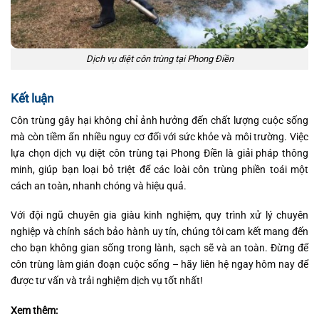
Dịch vụ diệt côn trùng tại Phong Điền
Kết luận
Côn trùng gây hại không chỉ ảnh hưởng đến chất lượng cuộc sống
mà còn tiềm ẩn nhiều nguy cơ đối với sức khỏe và môi trường. Việc
lựa chọn dịch vụ diệt côn trùng tại Phong Điền là giải pháp thông
minh, giúp bạn loại bỏ triệt để các loài côn trùng phiền toái một
cách an toàn, nhanh chóng và hiệu quả.
Với đội ngũ chuyên gia giàu kinh nghiệm, quy trình xử lý chuyên
nghiệp và chính sách bảo hành uy tín, chúng tôi cam kết mang đến
cho bạn không gian sống trong lành, sạch sẽ và an toàn. Đừng để
côn trùng làm gián đoạn cuộc sống – hãy liên hệ ngay hôm nay để
được tư vấn và trải nghiệm dịch vụ tốt nhất!
Xem thêm: