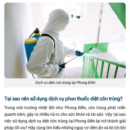
Dịch vụ diệt côn trùng tại Phong Điền
Tại sao nên sử dụng dịch vụ phun thuốc diệt côn trùng?
Trong môi trường nhiệt đới như Phong Điền, côn trùng phát triển
quanh năm, gây ra nhiều rủi ro cho sức khỏe và tài sản. Vậy tại sao
việc sử dụng dịch vụ diệt côn trùng tại Phong Điền lại trở thành giải
pháp tối ưu? Hãy cùng tìm hiểu những nguy cơ tiềm ẩn và lợi ích khi