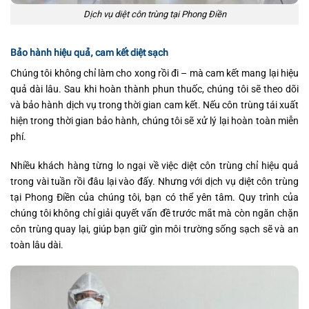
Dịch vụ diệt côn trùng tại Phong Điền
Bảo hành hiệu quả, cam kết diệt sạch
Chúng tôi không chỉ làm cho xong rồi đi – mà cam kết mang lại hiệu
quả dài lâu. Sau khi hoàn thành phun thuốc, chúng tôi sẽ theo dõi
và bảo hành dịch vụ trong thời gian cam kết. Nếu côn trùng tái xuất
hiện trong thời gian bảo hành, chúng tôi sẽ xử lý lại hoàn toàn miễn
phí.
Nhiều khách hàng từng lo ngại về việc diệt côn trùng chỉ hiệu quả
trong vài tuần rồi đâu lại vào đấy. Nhưng với dịch vụ diệt côn trùng
tại Phong Điền của chúng tôi, bạn có thể yên tâm. Quy trình của
chúng tôi không chỉ giải quyết vấn đề trước mắt mà còn ngăn chặn
côn trùng quay lại, giúp bạn giữ gìn môi trường sống sạch sẽ và an
toàn lâu dài.