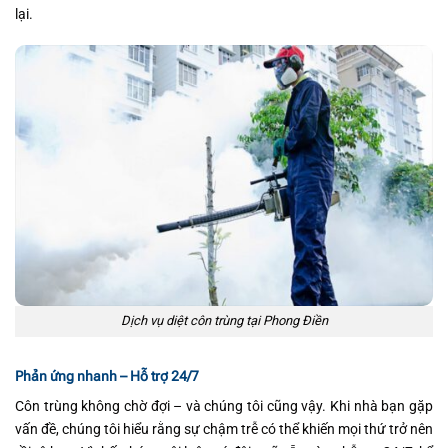
lại.
Dịch vụ diệt côn trùng tại Phong Điền
Phản ứng nhanh – Hỗ trợ 24/7
Côn trùng không chờ đợi – và chúng tôi cũng vậy. Khi nhà bạn gặp
vấn đề, chúng tôi hiểu rằng sự chậm trễ có thể khiến mọi thứ trở nên