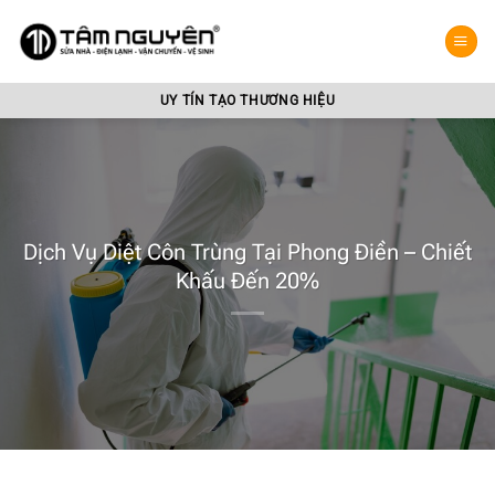
Bỏ
qua
nội
dung
UY TÍN TẠO THƯƠNG HIỆU
Dịch Vụ Diệt Côn Trùng Tại Phong Điền – Chiết
Khấu Đến 20%