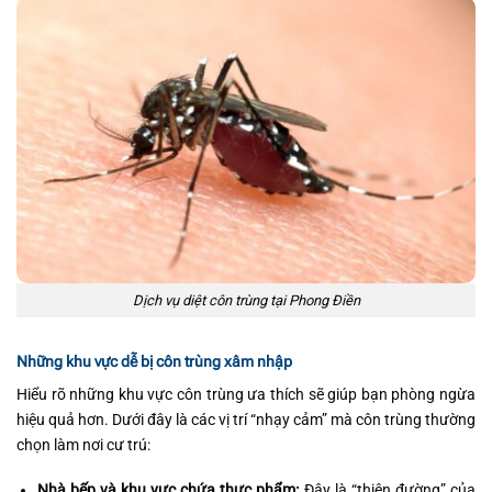
Dịch vụ diệt côn trùng tại Phong Điền
Những khu vực dễ bị côn trùng xâm nhập
Hiểu rõ những khu vực côn trùng ưa thích sẽ giúp bạn phòng ngừa
hiệu quả hơn. Dưới đây là các vị trí “nhạy cảm” mà côn trùng thường
chọn làm nơi cư trú:
Nhà bếp và khu vực chứa thực phẩm:
Đây là “thiên đường” của