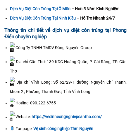
Dịch Vụ Diệt Côn Trùng Tại Ô Môn
– Hơn 5 Năm Kinh Nghiệm
Dịch Vụ Diệt Côn Trùng Tại Ninh Kiều
– Hỗ Trợ Nhanh 24/7
Thông tin chi tiết về dịch vụ diệt côn trùng tại Phong
Điền chuyên nghiệp
Công Ty TNHH TMDV Đăng Nguyên Group
Địa chỉ Cần Thơ: 139 KDC Hoàng Quân, P. Cái Răng, TP. Cần
Thơ
Địa chỉ Vĩnh Long: Số 62/29/1 đường Nguyễn Chí Thanh,
khóm 2 , Phường Thanh Đức, Tỉnh Vĩnh Long
Hotline: 090.222.6755
Website:
https://vesinhcongnghiepcantho.com/
Fanpage:
Vệ sinh công nghiệp Tâm Nguyên