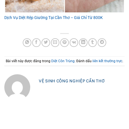
Dịch Vụ Diệt Rệp Giường Tại Cần Thơ – Giá Chỉ Từ 800K
Bài viết này được đăng trong
Diệt Côn Trùng
. Đánh dấu
liên kết thường trực
.
VỆ SINH CÔNG NGHIỆP CẦN THƠ