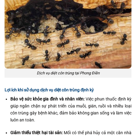
Dịch vụ diệt côn trùng tại Phong Điền
Lợi ích khi sử dụng dịch vụ diệt côn trùng định kỳ
Bảo vệ sức khỏe gia đình và nhân viên:
Việc phun thuốc định kỳ
giúp ngăn chặn sự phát triển của muỗi, gián, ruồi và nhiều loại
côn trùng gây bệnh khác, đảm bảo không gian sống và làm việc
luôn an toàn.
Giảm thiểu thiệt hại tài sản:
Mối có thể phá hủy cả một căn nhà