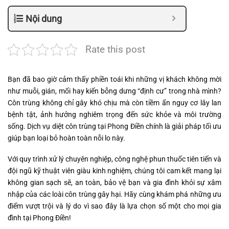
Nội dung
Rate this post
Bạn đã bao giờ cảm thấy phiền toái khi những vị khách không mời
như muỗi, gián, mối hay kiến bỗng dưng “định cư” trong nhà mình?
Côn trùng không chỉ gây khó chịu mà còn tiềm ẩn nguy cơ lây lan
bệnh tật, ảnh hưởng nghiêm trọng đến sức khỏe và môi trường
sống. Dịch vụ diệt côn trùng tại Phong Điền chính là giải pháp tối ưu
giúp bạn loại bỏ hoàn toàn nỗi lo này.
Với quy trình xử lý chuyên nghiệp, công nghệ phun thuốc tiên tiến và
đội ngũ kỹ thuật viên giàu kinh nghiệm, chúng tôi cam kết mang lại
không gian sạch sẽ, an toàn, bảo vệ bạn và gia đình khỏi sự xâm
nhập của các loài côn trùng gây hại. Hãy cùng khám phá những ưu
điểm vượt trội và lý do vì sao đây là lựa chọn số một cho mọi gia
đình tại Phong Điền!