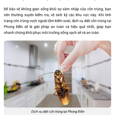
Để bảo vệ không gian sống khỏi sự xâm nhập của côn trùng, bạn
nên thường xuyên kiểm tra, vệ sinh kỹ các khu vực này. Khi tình
trạng côn trùng vượt ngoài tầm kiểm soát, dịch vụ diệt côn trùng tại
Phong Điền sẽ là giải pháp an toàn và hiệu quả nhất, giúp bạn
nhanh chóng khôi phục môi trường sống sạch sẽ và an toàn.
Dịch vụ diệt côn trùng tại Phong Điền