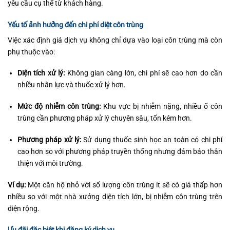
yêu cầu cụ thể từ khách hàng.
Yếu tố ảnh hưởng đến chi phí diệt côn trùng
Việc xác định giá dịch vụ không chỉ dựa vào loại côn trùng mà còn
phụ thuộc vào:
Diện tích xử lý:
Không gian càng lớn, chi phí sẽ cao hơn do cần
nhiều nhân lực và thuốc xử lý hơn.
Mức độ nhiễm côn trùng:
Khu vực bị nhiễm nặng, nhiều ổ côn
trùng cần phương pháp xử lý chuyên sâu, tốn kém hơn.
Phương pháp xử lý:
Sử dụng thuốc sinh học an toàn có chi phí
cao hơn so với phương pháp truyền thống nhưng đảm bảo thân
thiện với môi trường.
Ví dụ:
Một căn hộ nhỏ với số lượng côn trùng ít sẽ có giá thấp hơn
nhiều so với một nhà xưởng diện tích lớn, bị nhiễm côn trùng trên
diện rộng.
Ưu đãi đặc biệt khi đăng ký dịch vụ