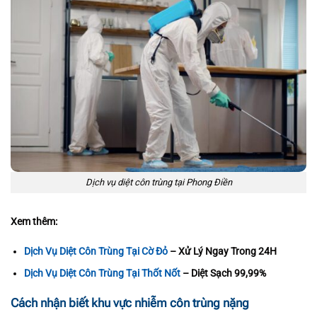
Dịch vụ diệt côn trùng tại Phong Điền
Xem thêm:
Dịch Vụ Diệt Côn Trùng Tại Cờ Đỏ
– Xử Lý Ngay Trong 24H
Dịch Vụ Diệt Côn Trùng Tại Thốt Nốt
– Diệt Sạch 99,99%
Cách nhận biết khu vực nhiễm côn trùng nặng