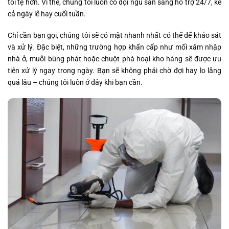
tồi tệ hơn. Vì thế, chúng tôi luôn có đội ngũ sẵn sàng hỗ trợ 24/7, kể
cả ngày lễ hay cuối tuần.
Chỉ cần bạn gọi, chúng tôi sẽ có mặt nhanh nhất có thể để khảo sát
và xử lý. Đặc biệt, những trường hợp khẩn cấp như mối xâm nhập
nhà ở, muỗi bùng phát hoặc chuột phá hoại kho hàng sẽ được ưu
tiên xử lý ngay trong ngày. Bạn sẽ không phải chờ đợi hay lo lắng
quá lâu – chúng tôi luôn ở đây khi bạn cần.