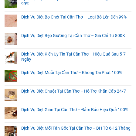
99%
Dịch Vụ Diệt Bọ Chét Tại Cần Thơ – Loại Bỏ Lên Đến 99%
Dịch Vụ Diệt Rệp Giường Tại Cần Thơ – Giá Chỉ Từ 800K
Dịch Vụ Diệt Kiến Uy Tín Tại Cần Thơ – Hiệu Quả Sau 5-7
Ngày
Dịch Vụ Diệt Muỗi Tại Cần Thơ – Không Tái Phát 100%
Dịch Vụ Diệt Chuột Tại Cần Thơ – Hỗ Trợ Khẩn Cấp 24/7
Dịch Vụ Diệt Gián Tại Cần Thơ – Đảm Bảo Hiệu Quả 100%
Dịch Vụ Diệt Mối Tận Gốc Tại Cần Thơ – BH Từ 6-12 Tháng