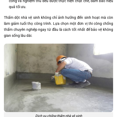
công và nghiệm thu đều được thực hiện chặt chẽ, đảm bảo hiệu
quả tối ưu.
Thấm dột nhà vệ sinh không chỉ ảnh hưởng đến sinh hoạt mà còn
làm giảm tuổi thọ công trình. Lựa chọn một đơn vị thi công chống
thấm chuyên nghiệp ngay từ đầu là cách tốt nhất để bảo vệ không
gian sống lâu dài.
Dịch vụ chống thấm nhà vệ sinh