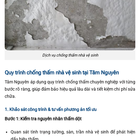
Dịch vụ chống thấm nhà vệ sinh
Quy trình chống thấm nhà vệ sinh tại Tâm Nguyên
Tâm Nguyên áp dụng quy trình chống thấm chuyên nghiệp với từng
bước rõ ràng, giúp đảm bảo hiệu quả lâu dài và tiết kiệm chi phí sửa
chữa.
1. Khảo sát công trình & tư vấn phương án tối ưu
Bước 1: Kiểm tra nguyên nhân thấm dột
Quan sát tình trạng tường, sàn, trần nhà vệ sinh để phát hiện
dấu hiệu thấm.