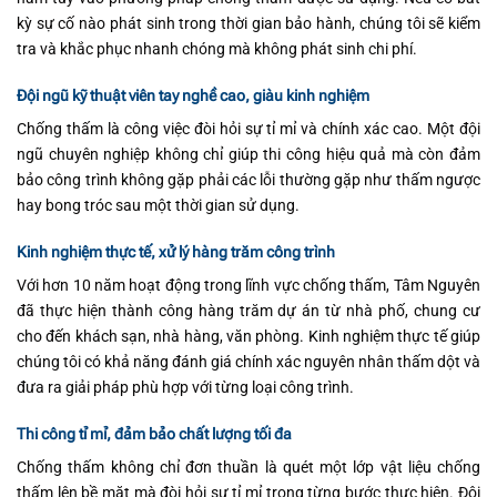
kỳ sự cố nào phát sinh trong thời gian bảo hành, chúng tôi sẽ kiểm
tra và khắc phục nhanh chóng mà không phát sinh chi phí.
Đội ngũ kỹ thuật viên tay nghề cao, giàu kinh nghiệm
Chống thấm là công việc đòi hỏi sự tỉ mỉ và chính xác cao. Một đội
ngũ chuyên nghiệp không chỉ giúp thi công hiệu quả mà còn đảm
bảo công trình không gặp phải các lỗi thường gặp như thấm ngược
hay bong tróc sau một thời gian sử dụng.
Kinh nghiệm thực tế, xử lý hàng trăm công trình
Với hơn 10 năm hoạt động trong lĩnh vực chống thấm, Tâm Nguyên
đã thực hiện thành công hàng trăm dự án từ nhà phố, chung cư
cho đến khách sạn, nhà hàng, văn phòng. Kinh nghiệm thực tế giúp
chúng tôi có khả năng đánh giá chính xác nguyên nhân thấm dột và
đưa ra giải pháp phù hợp với từng loại công trình.
Thi công tỉ mỉ, đảm bảo chất lượng tối đa
Chống thấm không chỉ đơn thuần là quét một lớp vật liệu chống
thấm lên bề mặt mà đòi hỏi sự tỉ mỉ trong từng bước thực hiện. Đội