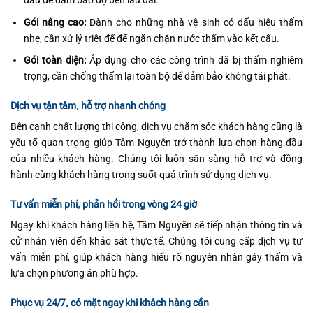
đầu để đảm bảo độ bền lâu dài.
Gói nâng cao:
Dành cho những nhà vệ sinh có dấu hiệu thấm
nhẹ, cần xử lý triệt để để ngăn chặn nước thấm vào kết cấu.
Gói toàn diện:
Áp dụng cho các công trình đã bị thấm nghiêm
trọng, cần chống thấm lại toàn bộ để đảm bảo không tái phát.
Dịch vụ tận tâm, hỗ trợ nhanh chóng
Bên cạnh chất lượng thi công, dịch vụ chăm sóc khách hàng cũng là
yếu tố quan trọng giúp Tâm Nguyên trở thành lựa chọn hàng đầu
của nhiều khách hàng. Chúng tôi luôn sẵn sàng hỗ trợ và đồng
hành cùng khách hàng trong suốt quá trình sử dụng dịch vụ.
Tư vấn miễn phí, phản hồi trong vòng 24 giờ
Ngay khi khách hàng liên hệ, Tâm Nguyên sẽ tiếp nhận thông tin và
cử nhân viên đến khảo sát thực tế. Chúng tôi cung cấp dịch vụ tư
vấn miễn phí, giúp khách hàng hiểu rõ nguyên nhân gây thấm và
lựa chọn phương án phù hợp.
Phục vụ 24/7, có mặt ngay khi khách hàng cần