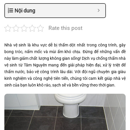
Nội dung
Rate this post
Nhà vệ sinh là khu vực dễ bị thấm dột nhất trong công trình, gây
bong tróc, nấm mốc và mùi ẩm khó chịu. Đừng để những vấn đề
này làm giảm chất lượng không gian sống! Dịch vụ chống thấm nhà
vệ sinh từ Tâm Nguyên mang đến giải pháp hiện đại, xử lý triệt để
thấm nước, bảo vệ công trình lâu dài. Với đội ngũ chuyên gia giàu
kinh nghiệm và công nghệ tiên tiến, chúng tôi cam kết giúp nhà vệ
sinh của bạn luôn khô ráo, sạch sẽ và bền vững theo thời gian.