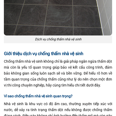
Dịch vụ chống thấm nhà vệ sinh
Giới thiệu dịch vụ chống thấm nhà vệ sinh
Chống thấm nhà vệ sinh không chỉ là giải pháp ngăn ngừa thấm dột
mà còn là yếu tố quan trọng giúp bảo vệ kết cấu công trình, đảm
bảo không gian sống luôn sạch sẽ và bền vững. Để hiểu rõ hơn về
tầm quan trọng của chống thấm cũng như lý do nên chọn một đơn
vị thi công chuyên nghiệp, hãy cùng tìm hiểu chi tiết dưới đây.
Vì sao chống thấm nhà vệ sinh quan trọng?
Nhà vệ sinh là khu vực có độ ẩm cao, thường xuyên tiếp xúc với
nước, dễ xảy ra tình trạng thấm dột nếu không được chống thấm
đúng cách. Điều này không chỉ ảnh hưởng đến thẩm mỹ mà còn gây