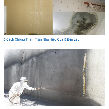
6 Cách Chống Thấm Trần Nhà Hiệu Quả & Bền Lâu