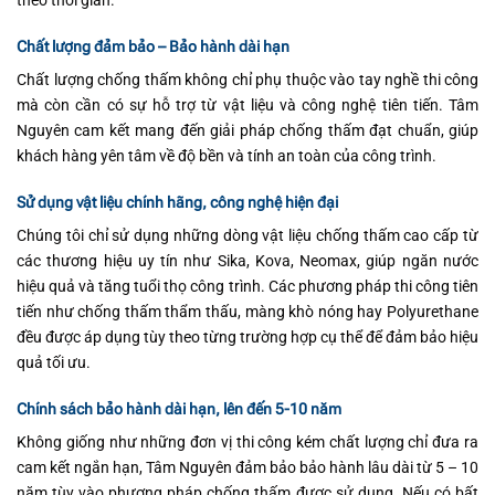
theo thời gian.
Chất lượng đảm bảo – Bảo hành dài hạn
Chất lượng chống thấm không chỉ phụ thuộc vào tay nghề thi công
mà còn cần có sự hỗ trợ từ vật liệu và công nghệ tiên tiến. Tâm
Nguyên cam kết mang đến giải pháp chống thấm đạt chuẩn, giúp
khách hàng yên tâm về độ bền và tính an toàn của công trình.
Sử dụng vật liệu chính hãng, công nghệ hiện đại
Chúng tôi chỉ sử dụng những dòng vật liệu chống thấm cao cấp từ
các thương hiệu uy tín như Sika, Kova, Neomax, giúp ngăn nước
hiệu quả và tăng tuổi thọ công trình. Các phương pháp thi công tiên
tiến như chống thấm thẩm thấu, màng khò nóng hay Polyurethane
đều được áp dụng tùy theo từng trường hợp cụ thể để đảm bảo hiệu
quả tối ưu.
Chính sách bảo hành dài hạn, lên đến 5-10 năm
Không giống như những đơn vị thi công kém chất lượng chỉ đưa ra
cam kết ngắn hạn, Tâm Nguyên đảm bảo bảo hành lâu dài từ 5 – 10
năm tùy vào phương pháp chống thấm được sử dụng. Nếu có bất