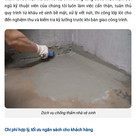
ngũ kỹ thuật viên của chúng tôi luôn làm việc cẩn thận, tuân thủ
quy trình từ khâu vệ sinh bề mặt, xử lý vết nứt, thi công lớp lót cho
đến nghiệm thu và kiểm tra kỹ lưỡng trước khi bàn giao công trình.
Dịch vụ chống thấm nhà vệ sinh
Chi phí hợp lý, tối ưu ngân sách cho khách hàng