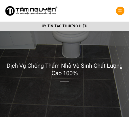
Bỏ
qua
nội
dung
UY TÍN TẠO THƯƠNG HIỆU
Dịch Vụ Chống Thấm Nhà Vệ Sinh Chất Lượng
Cao 100%