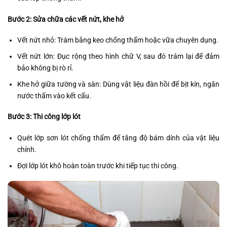
Bước 2: Sửa chữa các vết nứt, khe hở
Vết nứt nhỏ: Trám bằng keo chống thấm hoặc vữa chuyên dụng.
Vết nứt lớn: Đục rộng theo hình chữ V, sau đó trám lại để đảm
bảo không bị rò rỉ.
Khe hở giữa tường và sàn: Dùng vật liệu đàn hồi để bịt kín, ngăn
nước thấm vào kết cấu.
Bước 3: Thi công lớp lót
Quét lớp sơn lót chống thấm để tăng độ bám dính của vật liệu
chính.
Đợi lớp lót khô hoàn toàn trước khi tiếp tục thi công.