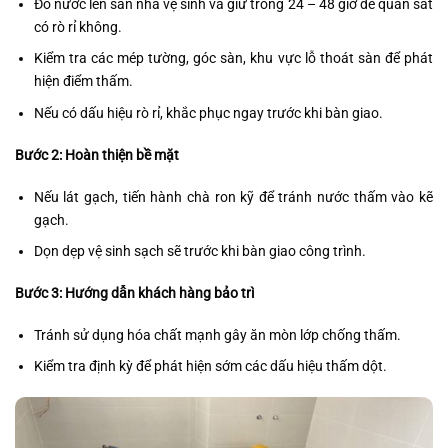
Đổ nước lên sàn nhà vệ sinh và giữ trong 24 – 48 giờ để quan sát
có rò rỉ không.
Kiểm tra các mép tường, góc sàn, khu vực lỗ thoát sàn để phát
hiện điểm thấm.
Nếu có dấu hiệu rò rỉ, khắc phục ngay trước khi bàn giao.
Bước 2: Hoàn thiện bề mặt
Nếu lát gạch, tiến hành chà ron kỹ để tránh nước thấm vào kẽ
gạch.
Dọn dẹp vệ sinh sạch sẽ trước khi bàn giao công trình.
Bước 3: Hướng dẫn khách hàng bảo trì
Tránh sử dụng hóa chất mạnh gây ăn mòn lớp chống thấm.
Kiểm tra định kỳ để phát hiện sớm các dấu hiệu thấm dột.