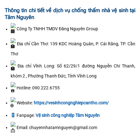
Thông tin chi tiết về dịch vụ chống thấm nhà vệ sinh tại
Tâm Nguyên
Công Ty TNHH TMDV Đăng Nguyên Group
Địa chỉ Cần Thơ: 139 KDC Hoàng Quân, P. Cái Răng, TP. Cần
Thơ
Địa chỉ Vĩnh Long: Số 62/29/1 đường Nguyễn Chí Thanh,
khóm 2 , Phường Thanh Đức, Tỉnh Vĩnh Long
Hotline: 090.222.6755
Website:
https://vesinhcongnghiepcantho.com/
Fanpage:
Vệ sinh công nghiệp Tâm Nguyên
Email: chuyennhatamnguyen@gmail.com