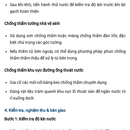
Sau khi khô, tiến hành thử nước để kiểm tra độ kín trước khi lát
gạch hoàn thiện.
Chống thấm tường nhà vệ sinh
Sử dụng sơn chống thấm hoặc màng chống thấm đàn hồi, đặc
biệt chú trọng các góc tường.
Nếu thấm từ bên ngoài, có thể dùng phương pháp phun chống
thấm thẩm thấu để xử lý từ bên trong.
Chống thấm khu vực đường ống thoát nước
Gia cố các mối nối bằng keo chống thấm chuyên dụng.
Dùng vật liệu trám quanh khu vực lỗ thoát sàn để ngăn nước rò
rỉ xuống dưới.
4. Kiểm tra, nghiệm thu & bàn giao
Bước 1: Kiểm tra độ kín nước