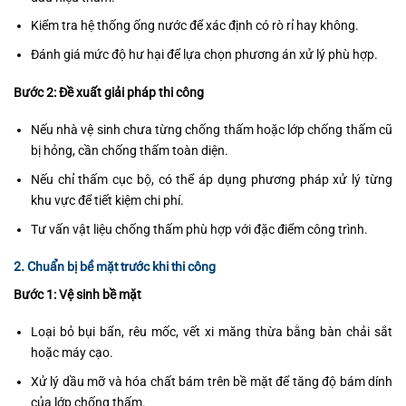
Kiểm tra hệ thống ống nước để xác định có rò rỉ hay không.
Đánh giá mức độ hư hại để lựa chọn phương án xử lý phù hợp.
Bước 2: Đề xuất giải pháp thi công
Nếu nhà vệ sinh chưa từng chống thấm hoặc lớp chống thấm cũ
bị hỏng, cần chống thấm toàn diện.
Nếu chỉ thấm cục bộ, có thể áp dụng phương pháp xử lý từng
khu vực để tiết kiệm chi phí.
Tư vấn vật liệu chống thấm phù hợp với đặc điểm công trình.
2. Chuẩn bị bề mặt trước khi thi công
Bước 1: Vệ sinh bề mặt
Loại bỏ bụi bẩn, rêu mốc, vết xi măng thừa bằng bàn chải sắt
hoặc máy cạo.
Xử lý dầu mỡ và hóa chất bám trên bề mặt để tăng độ bám dính
của lớp chống thấm.