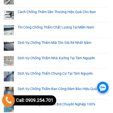
Cách Chống Thấm Sân Thượng Hiệu Quả Cho Bạn
Thi Công Chống Thấm Chất Lượng Tại Miền Nam
Dịch Vụ Chống Thấm Mái Tôn Giá Rẻ Nhất Năm
Dịch Vụ Chống Thấm Nhà Xưởng Tại Tâm Nguyên
Dịch Vụ Chống Thấm Chung Cư Tại Tâm Nguyên
.
Dịch Vụ Chống Thấm Ban Công Đảm Bảo Hiệu Quả 100%
Call: 0909.254.701
Dịch Vụ Chống Thấm Hồ Bơi Chuyên Nghiệp 100%