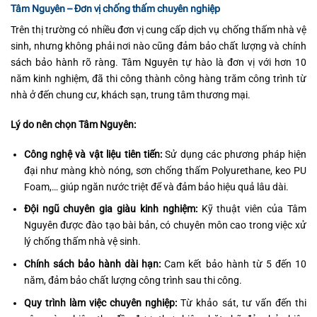
Tâm Nguyên – Đơn vị chống thấm chuyên nghiệp
Trên thị trường có nhiều đơn vị cung cấp dịch vụ chống thấm nhà vệ
sinh, nhưng không phải nơi nào cũng đảm bảo chất lượng và chính
sách bảo hành rõ ràng. Tâm Nguyên tự hào là đơn vị với hơn 10
năm kinh nghiệm, đã thi công thành công hàng trăm công trình từ
nhà ở đến chung cư, khách sạn, trung tâm thương mại.
Lý do nên chọn Tâm Nguyên:
Công nghệ và vật liệu tiên tiến:
Sử dụng các phương pháp hiện
đại như màng khò nóng, sơn chống thấm Polyurethane, keo PU
Foam,… giúp ngăn nước triệt để và đảm bảo hiệu quả lâu dài.
Đội ngũ chuyên gia giàu kinh nghiệm:
Kỹ thuật viên của Tâm
Nguyên được đào tạo bài bản, có chuyên môn cao trong việc xử
lý chống thấm nhà vệ sinh.
Chính sách bảo hành dài hạn:
Cam kết bảo hành từ 5 đến 10
năm, đảm bảo chất lượng công trình sau thi công.
Quy trình làm việc chuyên nghiệp:
Từ khảo sát, tư vấn đến thi