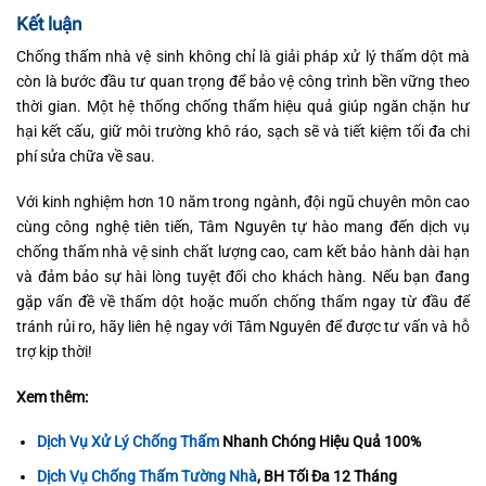
Kết luận
Chống thấm nhà vệ sinh không chỉ là giải pháp xử lý thấm dột mà
còn là bước đầu tư quan trọng để bảo vệ công trình bền vững theo
thời gian. Một hệ thống chống thấm hiệu quả giúp ngăn chặn hư
hại kết cấu, giữ môi trường khô ráo, sạch sẽ và tiết kiệm tối đa chi
phí sửa chữa về sau.
Với kinh nghiệm hơn 10 năm trong ngành, đội ngũ chuyên môn cao
cùng công nghệ tiên tiến, Tâm Nguyên tự hào mang đến dịch vụ
chống thấm nhà vệ sinh chất lượng cao, cam kết bảo hành dài hạn
và đảm bảo sự hài lòng tuyệt đối cho khách hàng. Nếu bạn đang
gặp vấn đề về thấm dột hoặc muốn chống thấm ngay từ đầu để
tránh rủi ro, hãy liên hệ ngay với Tâm Nguyên để được tư vấn và hỗ
trợ kịp thời!
Xem thêm:
Dịch Vụ Xử Lý Chống Thấm
Nhanh Chóng Hiệu Quả 100%
Dịch Vụ Chống Thấm Tường Nhà
, BH Tối Đa 12 Tháng