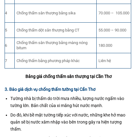
4
Chống thấm sân thượng bằng sika
70.000 – 105.000
5
Chống thấm dột sân thượng bằng CT
55.000 – 90.000
Chống thấm sân thượng bằng màng nóng
6
180.000
bitum
7
Chống thấm bằng phương pháp khác
Liên hệ
Bảng giá chống thấm sân thượng tại Cần Thơ
3. Báo giá dịch vụ chống thấm tường tại Cần Thơ
Tường nhà bị thấm do trời mưa nhiều, lượng nước ngấm vào
tường lớn. Bản chất của xi măng hút nước mạnh.
Do đó, khi bề mặt tường tiếp xúc với nước, những khe hở mao
quản sẽ bị nước xâm nhập vào bên trong gây ra hiện tượng
thấm.