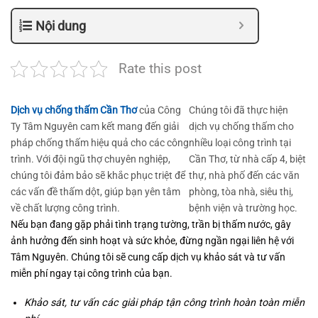
Nội dung
Rate this post
Dịch vụ chống thấm Cần Thơ
của Công
Chúng tôi đã thực hiện
Ty Tâm Nguyên cam kết mang đến giải
dịch vụ chống thấm cho
pháp chống thấm hiệu quả cho các công
nhiều loại công trình tại
trình. Với đội ngũ thợ chuyên nghiệp,
Cần Thơ, từ nhà cấp 4, biệt
chúng tôi đảm bảo sẽ khắc phục triệt để
thự, nhà phố đến các văn
các vấn đề thấm dột, giúp bạn yên tâm
phòng, tòa nhà, siêu thị,
về chất lượng công trình.
bệnh viện và trường học.
Nếu bạn đang gặp phải tình trạng tường, trần bị thấm nước, gây
ảnh hưởng đến sinh hoạt và sức khỏe, đừng ngần ngại liên hệ với
Tâm Nguyên. Chúng tôi sẽ cung cấp dịch vụ khảo sát và tư vấn
miễn phí ngay tại công trình của bạn.
Khảo sát, tư vấn các giải pháp tận công trình hoàn toàn miễn