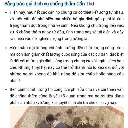
Bảng báo giá dịch vụ chống thấm Cần Thơ
Hiện nay, hầu hết các căn hộ chung cư có thiết kế tương tự nhau,
và một vấn đề phổ biến mà nhiều hộ gia đình gặp phải là tình
trạng thấm dột trong nhà vệ sinh. Nếu không chú trọng đến việc
xử lý chống thấm ngay từ đầu, tình trạng này sẽ tái diễn và gây
ra nhiều vấn đề nghiêm trọng trong tương lai.
Việc thấm dột không chỉ ảnh hưởng đến chất lượng công trình
mà còn làm giảm chất lượng cuộc sống của các cư dân, đặc biệt
là đối với những gia đình sống trong chung cư với ngân sách hạn
chế. Những thiệt hại này có thể trở thành nỗi lo kéo dài đối với
những người không đủ khả năng để sửa chữa hoặc nâng cấp
nhà ở.
Bên cạnh chất lượng thi công, chi phí sửa chữa và cải thiện vấn
đề chống thấm cũng là yếu tố quan trọng mà người tiêu dùng
phải cân nhắc kỹ lưỡng khi quyết định chi trả cho dịch vụ này.