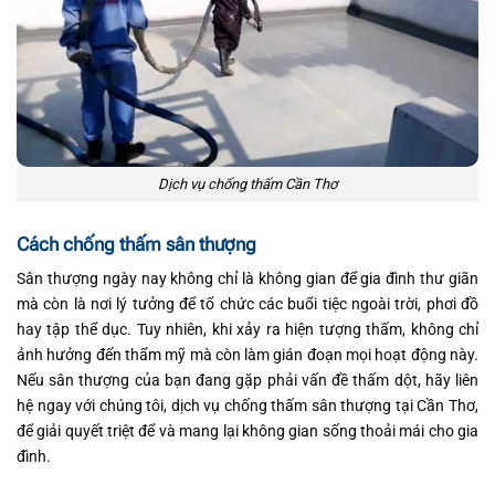
Dịch vụ chống thấm Cần Thơ
Cách chống thấm sân thượng
Sân thượng ngày nay không chỉ là không gian để gia đình thư giãn
mà còn là nơi lý tưởng để tổ chức các buổi tiệc ngoài trời, phơi đồ
hay tập thể dục. Tuy nhiên, khi xảy ra hiện tượng thấm, không chỉ
ảnh hưởng đến thẩm mỹ mà còn làm gián đoạn mọi hoạt động này.
Nếu sân thượng của bạn đang gặp phải vấn đề thấm dột, hãy liên
hệ ngay với chúng tôi, dịch vụ chống thấm sân thượng tại Cần Thơ,
để giải quyết triệt để và mang lại không gian sống thoải mái cho gia
đình.