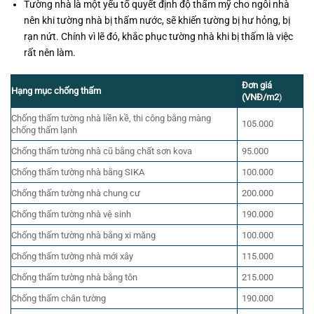
Tường nhà là một yếu tố quyết định độ thẩm mỹ cho ngôi nhà
nên khi tường nhà bị thấm nước, sẽ khiến tường bị hư hỏng, bị
rạn nứt. Chính vì lẽ đó, khắc phục tường nhà khi bị thấm là việc
rất nên làm.
Đơn giá
Hạng mục chống thấm
(VNĐ/m2
)
Chống thấm tường
nhà liền kề, thi công bằng màng
105.000
chống thấm lạnh
Chống thấm tường nhà cũ bằng chất sơn kova
95.000
Chống thấm tường nhà bằng SIKA
100.000
Chống thấm tường nhà chung cư
200.000
Chống thấm tường nhà vệ sinh
190.000
Chống thấm tường nhà bằng xi măng
100.000
Chống thấm tường nhà mới xây
115.000
Chống thấm tường nhà bằng tôn
215.000
Chống thấm chân tường
190.000