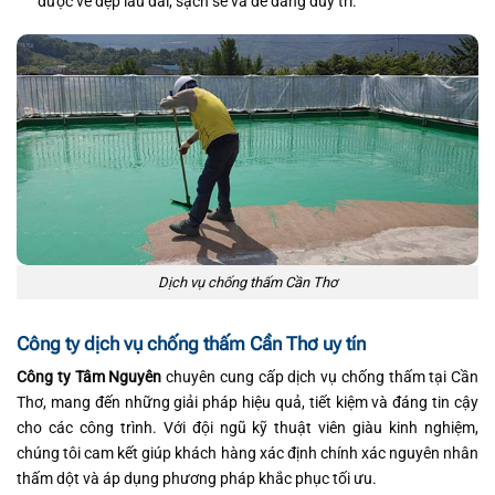
được vẻ đẹp lâu dài, sạch sẽ và dễ dàng duy trì.
Dịch vụ chống thấm Cần Thơ
Công ty dịch vụ chống thấm Cần Thơ uy tín
Công ty Tâm Nguyên
chuyên cung cấp dịch vụ chống thấm tại Cần
Thơ, mang đến những giải pháp hiệu quả, tiết kiệm và đáng tin cậy
cho các công trình. Với đội ngũ kỹ thuật viên giàu kinh nghiệm,
chúng tôi cam kết giúp khách hàng xác định chính xác nguyên nhân
thấm dột và áp dụng phương pháp khắc phục tối ưu.