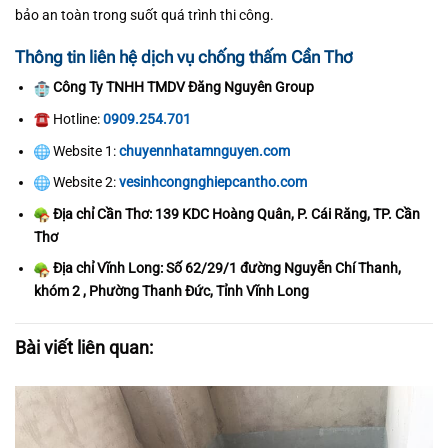
bảo an toàn trong suốt quá trình thi công.
Thông tin liên hệ dịch vụ chống thấm Cần Thơ
Công Ty TNHH TMDV Đăng Nguyên Group
Hotline:
0909.254.701
Website 1:
chuyennhatamnguyen.com
Website 2:
vesinhcongnghiepcantho.com
Địa chỉ Cần Thơ: 139 KDC Hoàng Quân, P. Cái Răng, TP. Cần
Thơ
Địa chỉ Vĩnh Long: Số 62/29/1 đường Nguyễn Chí Thanh,
khóm 2 , Phường Thanh Đức, Tỉnh Vĩnh Long
Bài viết liên quan: