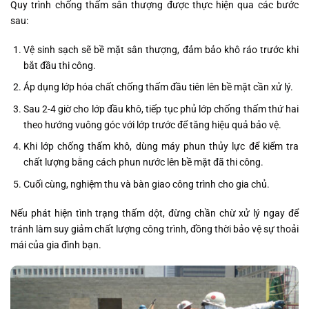
Quy trình chống thấm sân thượng được thực hiện qua các bước
sau:
Vệ sinh sạch sẽ bề mặt sân thượng, đảm bảo khô ráo trước khi
bắt đầu thi công.
Áp dụng lớp hóa chất chống thấm đầu tiên lên bề mặt cần xử lý.
Sau 2-4 giờ cho lớp đầu khô, tiếp tục phủ lớp chống thấm thứ hai
theo hướng vuông góc với lớp trước để tăng hiệu quả bảo vệ.
Khi lớp chống thấm khô, dùng máy phun thủy lực để kiểm tra
chất lượng bằng cách phun nước lên bề mặt đã thi công.
Cuối cùng, nghiệm thu và bàn giao công trình cho gia chủ.
Nếu phát hiện tình trạng thấm dột, đừng chần chừ xử lý ngay để
tránh làm suy giảm chất lượng công trình, đồng thời bảo vệ sự thoải
mái của gia đình bạn.