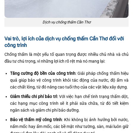
Dịch vụ chống thấm Cần Thơ
Vai trò, lợi ích của dịch vụ chống thấm Cần Thơ đối với
công trình
Chống thấm là một yếu tố quan trọng được nhiều chủ nhà và chủ
đầu tư chú trọng, vì những lợi ích rõ rệt mà nó mang lại:
Tăng cường độ bền của công trình
: Giải pháp chống thấm hiệu
quả giúp bảo vệ công trình khỏi tác động của nước, độ ẩm và
các chất lỏng, từ đó nâng cao tuổi thọ của các vật liệu xây dựng.
Giảm thiểu chi phí bảo trì
: Với việc hạn chế tình trạng thấm dột,
các hạng mục công trình sẽ ít phải sửa chữa, từ đó tiết kiệm
ngân sách và giảm chi phí bảo dưỡng.
Bảo vệ thẩm mỹ công trình
: Khi không bị ảnh hưởng bởi nước,
nấm mốc hay ẩm mốc, các bề mặt như tường, sàn, mái luôn giữ