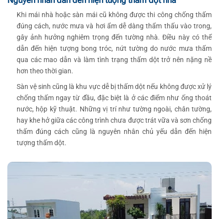
Khi mái nhà hoặc sàn mái cũ không được thi công chống thấm
đúng cách, nước mưa và hơi ẩm dễ dàng thẩm thấu vào trong,
gây ảnh hưởng nghiêm trọng đến tường nhà. Điều này có thể
dẫn đến hiện tượng bong tróc, nứt tường do nước mưa thấm
qua các mao dẫn và làm tình trạng thấm dột trở nên nặng nề
hơn theo thời gian.
Sàn vệ sinh cũng là khu vực dễ bị thấm dột nếu không được xử lý
chống thấm ngay từ đầu, đặc biệt là ở các điểm như ống thoát
nước, hộp kỹ thuật. Những vị trí như tường ngoài, chân tường,
hay khe hở giữa các công trình chưa được trát vữa và sơn chống
thấm đúng cách cũng là nguyên nhân chủ yếu dẫn đến hiện
tượng thấm dột.