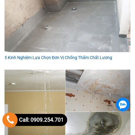
5 Kinh Nghiệm Lựa Chọn Đơn Vị Chống Thấm Chất Lượng
.
Call: 0909.254.701