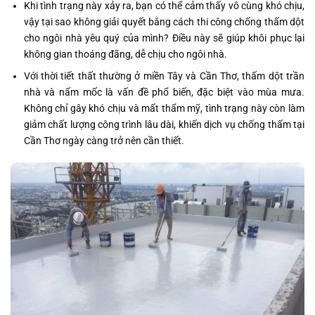
Khi tình trạng này xảy ra, bạn có thể cảm thấy vô cùng khó chịu,
vậy tại sao không giải quyết bằng cách thi công chống thấm dột
cho ngôi nhà yêu quý của mình? Điều này sẽ giúp khôi phục lại
không gian thoáng đãng, dễ chịu cho ngôi nhà.
Với thời tiết thất thường ở miền Tây và Cần Thơ, thấm dột trần
nhà và nấm mốc là vấn đề phổ biến, đặc biệt vào mùa mưa.
Không chỉ gây khó chịu và mất thẩm mỹ, tình trạng này còn làm
giảm chất lượng công trình lâu dài, khiến dịch vụ chống thấm tại
Cần Thơ ngày càng trở nên cần thiết.