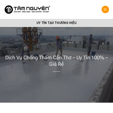
Bỏ
qua
nội
dung
UY TÍN TẠO THƯƠNG HIỆU
Dịch Vụ Chống Thấm Cần Thơ – Uy Tín 100% –
Giá Rẻ