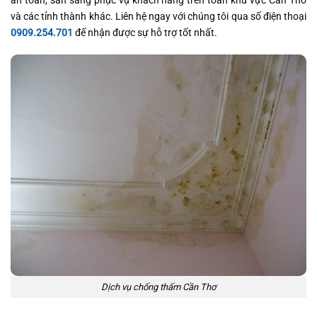
an toàn, sẵn sàng phục vụ khách hàng trên toàn khu vực Cần Thơ
và các tỉnh thành khác. Liên hệ ngay với chúng tôi qua số điện thoại
0909.254.701
để nhận được sự hỗ trợ tốt nhất.
Dịch vụ chống thấm Cần Thơ