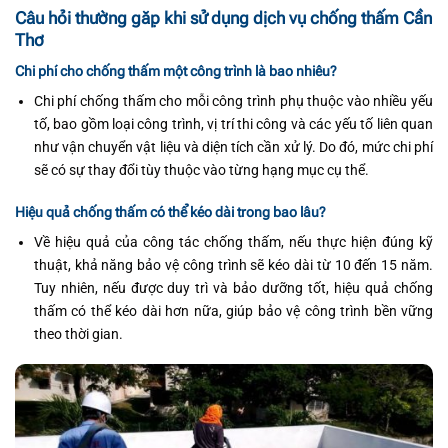
Câu hỏi thường gặp khi sử dụng dịch vụ chống thấm Cần
Thơ
Chi phí cho chống thấm một công trình là bao nhiêu?
Chi phí chống thấm cho mỗi công trình phụ thuộc vào nhiều yếu
tố, bao gồm loại công trình, vị trí thi công và các yếu tố liên quan
như vận chuyển vật liệu và diện tích cần xử lý. Do đó, mức chi phí
sẽ có sự thay đổi tùy thuộc vào từng hạng mục cụ thể.
Hiệu quả chống thấm có thể kéo dài trong bao lâu?
Về hiệu quả của công tác chống thấm, nếu thực hiện đúng kỹ
thuật, khả năng bảo vệ công trình sẽ kéo dài từ 10 đến 15 năm.
Tuy nhiên, nếu được duy trì và bảo dưỡng tốt, hiệu quả chống
thấm có thể kéo dài hơn nữa, giúp bảo vệ công trình bền vững
theo thời gian.