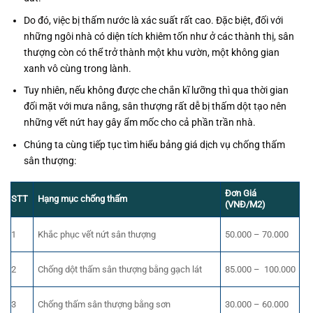
Do đó, việc bị thấm nước là xác suất rất cao. Đặc biệt, đối với
những ngôi nhà có diện tích khiêm tốn như ở các thành thị, sân
thượng còn có thể trở thành một khu vườn, một không gian
xanh vô cùng trong lành.
Tuy nhiên, nếu không được che chắn kĩ lưỡng thì qua thời gian
đối mặt với mưa nắng, sân thượng rất dễ bị thấm dột tạo nên
những vết nứt hay gây ẩm mốc cho cả phần trần nhà.
Chúng ta cùng tiếp tục tìm hiểu bảng giá dịch vụ chống thấm
sân thượng:
Đơn Giá
STT
Hạng mục chống thấm
(VNĐ/M2)
1
Khắc phục vết nứt sân thượng
50.000 – 70.000
2
Chống dột thấm sân thượng bằng gạch lát
85.000 – 100.000
3
Chống thấm sân thượng bằng sơn
30.000 – 60.000