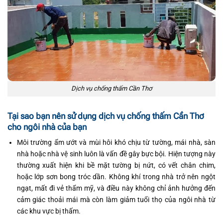
Dịch vụ chống thấm Cần Thơ
Tại sao bạn nên sử dụng dịch vụ chống thấm Cần Thơ
cho ngôi nhà của bạn
Môi trường ẩm ướt và mùi hôi khó chịu từ tường, mái nhà, sàn
nhà hoặc nhà vệ sinh luôn là vấn đề gây bực bội. Hiện tượng này
thường xuất hiện khi bề mặt tường bị nứt, có vết chân chim,
hoặc lớp sơn bong tróc dần. Không khí trong nhà trở nên ngột
ngạt, mất đi vẻ thẩm mỹ, và điều này không chỉ ảnh hưởng đến
cảm giác thoải mái mà còn làm giảm tuổi thọ của ngôi nhà từ
các khu vực bị thấm.