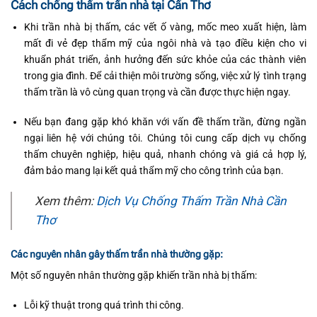
Cách chống thấm trần nhà tại Cần Thơ
Khi trần nhà bị thấm, các vết ố vàng, mốc meo xuất hiện, làm
mất đi vẻ đẹp thẩm mỹ của ngôi nhà và tạo điều kiện cho vi
khuẩn phát triển, ảnh hưởng đến sức khỏe của các thành viên
trong gia đình. Để cải thiện môi trường sống, việc xử lý tình trạng
thấm trần là vô cùng quan trọng và cần được thực hiện ngay.
Nếu bạn đang gặp khó khăn với vấn đề thấm trần, đừng ngần
ngại liên hệ với chúng tôi. Chúng tôi cung cấp dịch vụ chống
thấm chuyên nghiệp, hiệu quả, nhanh chóng và giá cả hợp lý,
đảm bảo mang lại kết quả thẩm mỹ cho công trình của bạn.
Xem thêm:
Dịch Vụ Chống Thấm Trần Nhà Cần
Thơ
Các nguyên nhân gây thấm trần nhà thường gặp:
Một số nguyên nhân thường gặp khiến trần nhà bị thấm:
Lỗi kỹ thuật trong quá trình thi công.