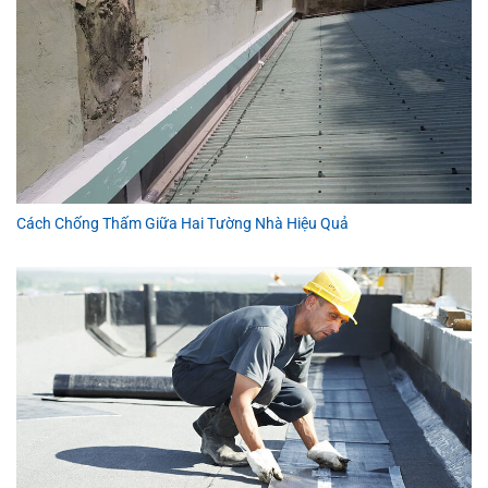
Cách Chống Thấm Giữa Hai Tường Nhà Hiệu Quả