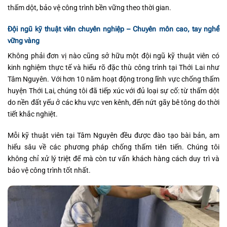
thấm dột, bảo vệ công trình bền vững theo thời gian.
Đội ngũ kỹ thuật viên chuyên nghiệp – Chuyên môn cao, tay nghề
vững vàng
Không phải đơn vị nào cũng sở hữu một đội ngũ kỹ thuật viên có
kinh nghiệm thực tế và hiểu rõ đặc thù công trình tại Thới Lai như
Tâm Nguyên. Với hơn 10 năm hoạt động trong lĩnh vực chống thấm
huyện Thới Lai, chúng tôi đã tiếp xúc với đủ loại sự cố: từ thấm dột
do nền đất yếu ở các khu vực ven kênh, đến nứt gãy bê tông do thời
tiết khắc nghiệt.
Mỗi kỹ thuật viên tại Tâm Nguyên đều được đào tạo bài bản, am
hiểu sâu về các phương pháp chống thấm tiên tiến. Chúng tôi
không chỉ xử lý triệt để mà còn tư vấn khách hàng cách duy trì và
bảo vệ công trình tốt nhất.