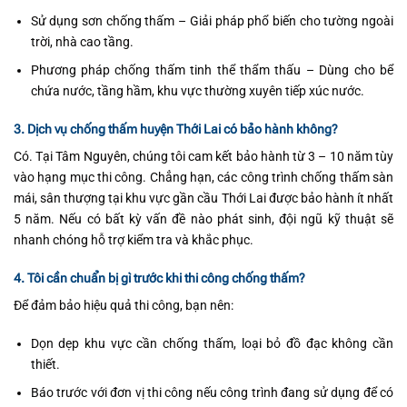
Sử dụng sơn chống thấm – Giải pháp phổ biến cho tường ngoài
trời, nhà cao tầng.
Phương pháp chống thấm tinh thể thẩm thấu – Dùng cho bể
chứa nước, tầng hầm, khu vực thường xuyên tiếp xúc nước.
3. Dịch vụ chống thấm huyện Thới Lai có bảo hành không?
Có. Tại Tâm Nguyên, chúng tôi cam kết bảo hành từ 3 – 10 năm tùy
vào hạng mục thi công. Chẳng hạn, các công trình chống thấm sàn
mái, sân thượng tại khu vực gần cầu Thới Lai được bảo hành ít nhất
5 năm. Nếu có bất kỳ vấn đề nào phát sinh, đội ngũ kỹ thuật sẽ
nhanh chóng hỗ trợ kiểm tra và khắc phục.
4. Tôi cần chuẩn bị gì trước khi thi công chống thấm?
Để đảm bảo hiệu quả thi công, bạn nên:
Dọn dẹp khu vực cần chống thấm, loại bỏ đồ đạc không cần
thiết.
Báo trước với đơn vị thi công nếu công trình đang sử dụng để có