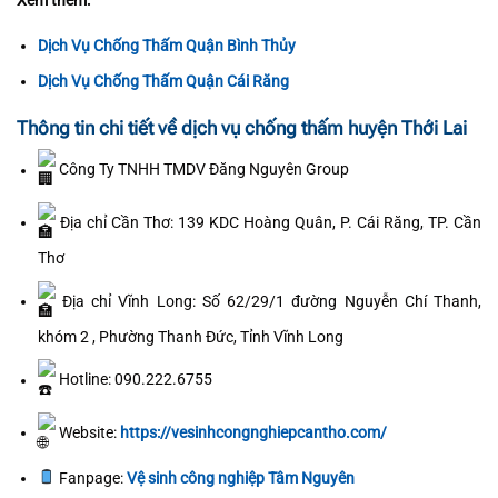
Xem thêm:
Dịch Vụ Chống Thấm Quận Bình Thủy
Dịch Vụ Chống Thấm Quận Cái Răng
Thông tin chi tiết về dịch vụ chống thấm huyện Thới Lai
Công Ty TNHH TMDV Đăng Nguyên Group
Địa chỉ Cần Thơ: 139 KDC Hoàng Quân, P. Cái Răng, TP. Cần
Thơ
Địa chỉ Vĩnh Long: Số 62/29/1 đường Nguyễn Chí Thanh,
khóm 2 , Phường Thanh Đức, Tỉnh Vĩnh Long
Hotline: 090.222.6755
Website:
https://vesinhcongnghiepcantho.com/
Fanpage:
Vệ sinh công nghiệp Tâm Nguyên