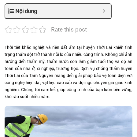
Nội dung
Rate this post
Thời tiết khắc nghiệt và nền đất ẩm tại huyện Thới Lai khiến tình
trạng thấm dột trở thành nỗi lo của nhiều công trình. Không chỉ ảnh
hưởng đến thẩm mỹ, thấm nước còn làm giảm tuổi thọ và độ an
toàn của nhà ở, xí nghiệp, trường học. Dịch vụ chống thấm huyện
Thới Lai của Tâm Nguyên mang đến giải pháp bảo vệ toàn diện với
công nghệ hiện đại, vật liệu cao cấp và đội ngũ chuyên gia giàu kinh
nghiệm. Chúng tôi cam kết giúp công trình của bạn luôn bền vững,
khô ráo suốt nhiều năm.