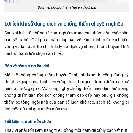
Dịch vụ chống thấm huyện Thới Lai
Lợi ích khi sử dụng dịch vụ chống thấm chuyên nghiệp
Sau khi hiểu rõ những tác hại nghiêm trọng của thấm dột, chắc hẳn
bạn sẽ tự hỏi: Giải pháp nào giúp bảo vệ công trình một cách bền
vững và lâu dài? Đó chính là lý do dịch vụ chống thấm huyện Thới
Lai trở thành lựa chọn cần thiết.
Bảo vệ công trình lâu dài
Một hệ thống chống thấm huyện Thới Lai được thi công đúng kỹ
thuật sẽ giúp công trình bền vững theo thời gian, tránh được các hư
hại do nước gây ra. Với công nghệ chống thấm hiện đại như màng
chống thấm đàn hồi, sơn chống thấm cao cấp hay phụ gia chống
thấm bê tông, ngôi nhà của bạn sẽ luôn khô ráo, sạch sẽ, không bị
ẩm mốc dù trải qua nhiều mùa mưa.
Tiết kiệm chi phí sửa chữa
Thay vì phải tốn kém hàng triệu đồng mỗi năm để xử lý các vết nứt,