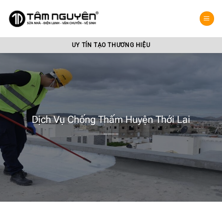
Bỏ
qua
nội
dung
UY TÍN TẠO THƯƠNG HIỆU
Dịch Vụ Chống Thấm Huyện Thới Lai