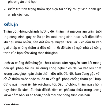
phương án phù hợp.
Kiểm tra tình trạng thấm dột hiện tại để kỹ thuật viên đánh giá
chính xác hơn.
Kết luận
Thấm dột không chỉ ảnh hưởng đến thẩm mỹ mà còn làm giảm tuổi
thọ công trình, gây nhiều phiền toái trong sinh hoạt. Với đặc điểm
khí hậu mưa nhiều, nền đất ẩm tại huyện Thới Lai, việc đầu tư vào
giải pháp chống thấm là điều cần thiết để bảo vệ ngôi nhà và công
trình của bạn bền vững theo thời gian.
Dịch vụ chống thấm huyện Thới Lai của Tâm Nguyên cam kết mang
đến giải pháp tối ưu, sử dụng công nghệ hiện đại và vật liệu chất
lượng cao, giúp ngăn chặn thấm dột triệt để. Nếu bạn đang gặp vấn
đề về thấm nước hoặc muốn tư vấn giải pháp chống thấm phù hợp,
đừng ngần ngại liên hệ với chúng tôi. Đầu tư chống thấm ngay hôm
nay chính là cách tốt nhất để tiết kiệm chi phí sửa chữa trong tương
lai và đảm bảo sự an toàn, thoải mái cho công trình của bạn.