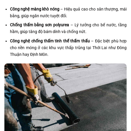
Công nghệ màng khò nóng
– Hiệu quả cao cho sân thượng, mái
bằng, giúp ngăn nước tuyệt đối.
Chống thấm bằng sơn polyurea
– Lý tưởng cho bể nước, tầng
hầm, giúp tăng độ bám dính và chống nứt.
Công nghệ chống thấm tinh thể thẩm thấu
– Đặc biệt phù hợp
cho nền móng ở các khu vực thấp trũng tại Thới Lai như Đông
Thuận hay Định Môn.