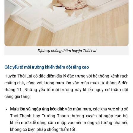
Dịch vụ chống thấm huyện Thới Lai
Các yếu tố môi trường khiến thấm dột tăng cao
Huyện Thới Lai có đặc điểm địa lý đặc trưng với hệ thống kênh rạch
chằng chịt, cùng với lượng mưa lớn vào mùa mưa từ tháng 5 đến
tháng 11. Những yếu tố môi trường này khiến nguy cơ thấm dột
càng gia tăng:
Mưa lớn và ngập úng kéo dài:
Vào mùa mưa, các khu vực như xã
Thới Thạnh hay Trường Thành thường xuyên bị ngập cục bộ,
khiến nước dễ dàng xâm nhập vào nền móng và tường nhà nếu
không có biện pháp chống thấm tốt.