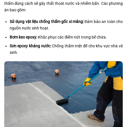
thấm đúng cách sẽ gây thất thoát nước và nhiễm bẩn. Các phương
án bao gồm:
Sử dụng vật liệu chống thấm gốc xi măng:
Đảm bảo an toàn cho
nguồn nước sinh hoạt.
Bơm keo epoxy:
Khắc phục các điểm nứt trong bể chứa.
Sơn epoxy kháng nước:
Chống thấm triệt để cho khu vực nhà vệ
sinh.