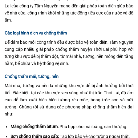
Lai của công ty Tâm Nguyên mang đến giải pháp toàn diện giúp bảo
vệ nhà cửa, công trình khỏi những tác động tiêu cực của nước và độ
ẩm.
Các loại hình dịch vụ chống thấm
Để đảm bảo mỗi công trình đều được bảo vệ toàn diện, Tâm Nguyên
cung cấp nhiều giải pháp chống thấm huyện Thới Lai phù hợp với
từng khu vực dễ bị thấm dột, từ mái nhà, tường, nền móng đến tầng
hầm, bể chứa và hệ thống vệ sinh.
Chống thấm mái, tường, nền
Mái nhà, tường và nền là những khu vực dễ bị ảnh hưởng bởi thời
tiết. Đặc biệt, tại các khu vực ven sông như thị trấn Thới Lai, độ ẩm
cao dễ làm xuất hiện hiện tượng rêu mốc, bong tróc sơn và nứt
tường. Chúng tôi sử dụng các phương pháp chống thấm hiện đại
như:
Màng chống thấm bitum:
Phù hợp cho mái bằng, sân thượng.
Sơn chống thấm cao cấp:
Tạo lớp bảo vệ cho tường ngoại thất.