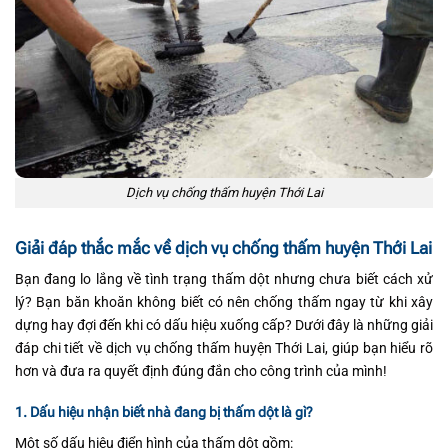
Dịch vụ chống thấm huyện Thới Lai
Giải đáp thắc mắc về dịch vụ chống thấm huyện Thới Lai
Bạn đang lo lắng về tình trạng thấm dột nhưng chưa biết cách xử
lý? Bạn băn khoăn không biết có nên chống thấm ngay từ khi xây
dựng hay đợi đến khi có dấu hiệu xuống cấp? Dưới đây là những giải
đáp chi tiết về dịch vụ chống thấm huyện Thới Lai, giúp bạn hiểu rõ
hơn và đưa ra quyết định đúng đắn cho công trình của mình!
1. Dấu hiệu nhận biết nhà đang bị thấm dột là gì?
Một số dấu hiệu điển hình của thấm dột gồm: