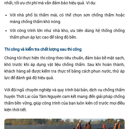
nhất, tối ưu chi phí mà vẫn đảm bảo hiệu quả. Ví dụ:
Với nhà phố bị thấm mái, có thể chọn sơn chống thấm hoặc
màng chống thấm khò nóng.
Với công trình lớn như nhà kho, ưu tiên dùng hệ thống chống
thấm phun áp lực cao để tăng độ bền.
Thi công và kiểm tra chất lượng sau thi công
Chúng tôi thực hiện thi công theo tiêu chuẩn, đảm bảo bề mặt sạch,
khô trước khi áp dụng vật liệu chống thấm. Sau khi hoàn thành,
khách hàng sẽ được kiểm tra thực tế bằng cách phun nước, thử áp
lực để đánh giá độ hiệu quả.
Với đội ngũ chuyên nghiệp và quy trình bài bản, dịch vụ chống thấm
huyện Thới Lai của Tâm Nguyên cam kết mang đến giải pháp chống
thấm bền vững, giúp công trình của bạn luôn kiên cố trước mọi điều
kiện thời tiết.