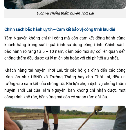
Dịch vụ chống thấm huyện Thới Lai
Chính sách bảo hành uy tín – Cam kết bảo vệ công trình lâu dài
Tâm Nguyên không chỉ thi công mà còn cam kết đồng hành cùng
khách hàng trong suốt quá trình sử dụng công trình. Chính sách
bảo hành rõ ràng từ 5 – 10 năm, đảm bảo mọi sự cố liên quan đến
chống thấm đều được xử lý miễn phí hoặc với chi phí tối ưu nhất.
Khách hàng tại huyện Thới Lai, từ các hộ gia đình đến các công
trình lớn như UBND xã Trường Thắng hay chợ Thới Lai, đều tin
tưởng vào cam kết của chúng tôi. Khi lựa chọn dịch vụ chống thấm
huyện Thới Lai của Tâm Nguyên, bạn không chỉ nhận được một
công trình khô ráo, bền vững mà còn có sự an tâm dài lâu.