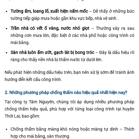
Tường ẩm, loang lổ, xuất hiện nấm mốc
– Dễ thấy ở những bức
tường tiếp giáp mưa hoặc gần khu vực bếp, nhà vệ sinh.
Trần nhà có vết ố vàng, nước nhỏ giọt
– Thường xảy ra sau
những cơn mưa lớn, đặc biệt ở các nhà phố hoặc công trình có
mái bằng.
Sàn nhà luôn ẩm ướt, gạch lát bị bong tróc
– Đây là dấu hiệu rõ
ràng cho thấy nền nhà bị thấm nước từ dưới lên.
Nếu phát hiện những dấu hiệu trên, bạn nên xử lý sớm để tránh ảnh
hưởng đến kết cấu công trình.
2. Những phương pháp chống thấm nào hiệu quả nhất hiện nay?
Tại công ty Tâm Nguyên, chúng tôi áp dụng nhiều phương pháp
chống thấm hiệu quả, phù hợp với từng loại công trình tại huyện
Thới Lai, bao gồm:
Chống thấm bằng màng khò nóng hoặc màng tự dính – Thích
hợp cho mái bằng, sân thượng.