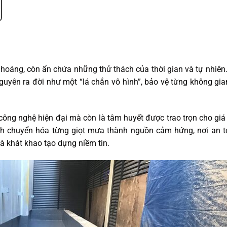
hoáng, còn ẩn chứa những thử thách của thời gian và tự nhiên
uyên ra đời như một “lá chắn vô hình”, bảo vệ từng không gi
à công nghệ hiện đại mà còn là tâm huyết được trao trọn cho giá 
h chuyển hóa từng giọt mưa thành nguồn cảm hứng, nơi an t
 khát khao tạo dựng niềm tin.