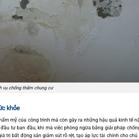
h vụ chống thấm chung cư
sức khỏe
 thẩm mỹ của công trình mà còn gây ra những hậu quả kinh tế n
 đầu tư ban đầu, khi mà việc phòng ngừa bằng giải pháp chố
iá trị bất động sản giảm sút rõ rệt, tạo áp lực tài chính cho chủ