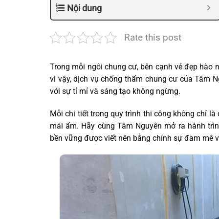
Nội dung
Rate this post
Trong mỗi ngôi chung cư, bên cạnh vẻ đẹp hào n
vì vậy, dịch vụ chống thấm chung cư của Tâm Ng
với sự tỉ mỉ và sáng tạo không ngừng.
Mỗi chi tiết trong quy trình thi công không chỉ l
mái ấm. Hãy cùng Tâm Nguyên mở ra hành trìn
bền vững được viết nên bằng chính sự đam mê và