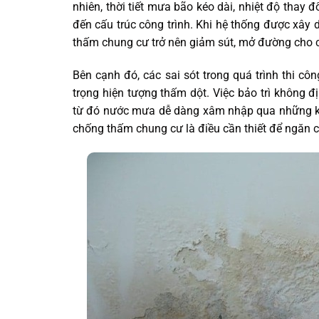
nhiên, thời tiết mưa bão kéo dài, nhiệt độ thay
đến cấu trúc công trình. Khi hệ thống được xây
thấm chung cư trở nên giảm sút, mở đường cho cá
Bên cạnh đó, các sai sót trong quá trình thi c
trọng hiện tượng thấm dột. Việc bảo trì không 
từ đó nước mưa dễ dàng xâm nhập qua những khe
chống thấm chung cư là điều cần thiết để ngăn c