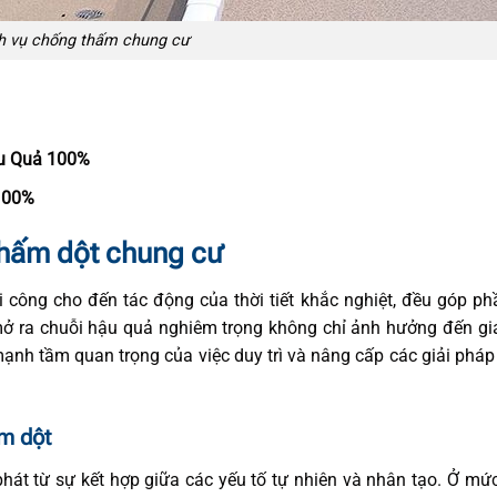
h vụ chống thấm chung cư
u Quả 100%
100%
thấm dột chung cư
i công cho đến tác động của thời tiết khắc nghiệt, đều góp p
 ra chuỗi hậu quả nghiêm trọng không chỉ ảnh hưởng đến giá 
nh tầm quan trọng của việc duy trì và nâng cấp các giải phá
m dột
át từ sự kết hợp giữa các yếu tố tự nhiên và nhân tạo. Ở mứ