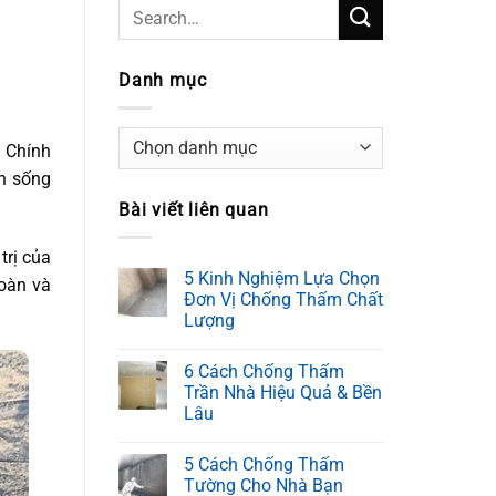
Danh mục
Danh
. Chính
mục
an sống
Bài viết liên quan
trị của
5 Kinh Nghiệm Lựa Chọn
oàn và
Đơn Vị Chống Thấm Chất
Lượng
6 Cách Chống Thấm
Trần Nhà Hiệu Quả & Bền
Lâu
5 Cách Chống Thấm
Tường Cho Nhà Bạn