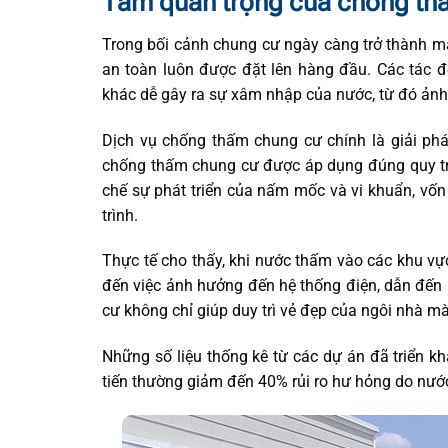
Tầm quan trọng của chống thấ
Trong bối cảnh chung cư ngày càng trở thành má
an toàn luôn được đặt lên hàng đầu. Các tác đ
khác dễ gây ra sự xâm nhập của nước, từ đó ảnh
Dịch vụ chống thấm chung cư chính là giải pháp
chống thấm chung cư được áp dụng đúng quy tr
chế sự phát triển của nấm mốc và vi khuẩn, vốn
trình.
Thực tế cho thấy, khi nước thấm vào các khu vự
đến việc ảnh hưởng đến hệ thống điện, dẫn đến 
cư không chỉ giúp duy trì vẻ đẹp của ngôi nhà mà 
Những số liệu thống kê từ các dự án đã triển k
tiến thường giảm đến 40% rủi ro hư hỏng do nước,