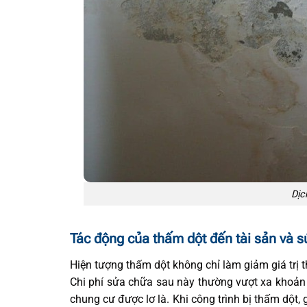
Dịc
Tác động của thấm dột đến tài sản và 
Hiện tượng thấm dột không chỉ làm giảm giá trị
Chi phí sửa chữa sau này thường vượt xa khoản
chung cư được lơ là. Khi công trình bị thấm dột, g