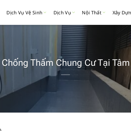
Dịch Vụ Vệ Sinh
Dịch Vụ
Nội Thất
Xây Dự
ụ Chống Thấm Chung Cư Tại Tâm