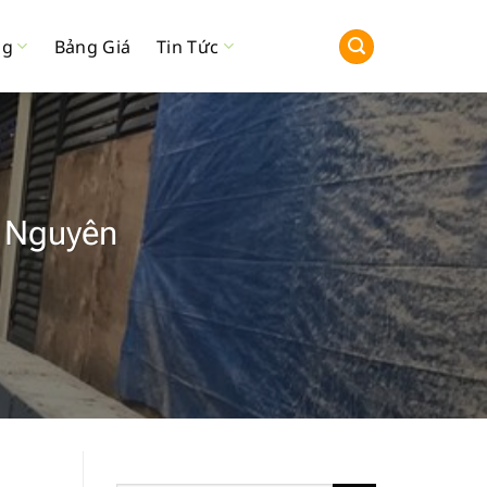
ng
Bảng Giá
Tin Tức
 Nguyên