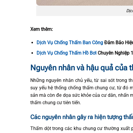
Dịc
Xem thêm:
Dịch Vụ Chống Thấm Ban Công
Đảm Bảo Hiệ
Dịch Vụ Chống Thấm Hồ Bơi
Chuyên Nghiệp 
Nguyên nhân và hậu quả của 
Những nguyên nhân chủ yếu, từ sai sót trong th
suy yếu hệ thống chống thấm chung cư, từ đó mở
sản mà còn đe dọa sức khỏe của cư dân, nhấn mạ
thấm chung cư tiên tiến.
Các nguyên nhân gây ra hiện tượng thấ
Thấm dột trong các khu chung cư thường xuất ph