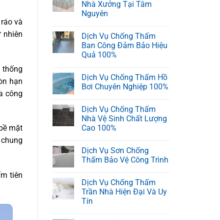
Nhà Xưởng Tại Tâm
Nguyên
 ráo và
ự nhiên
Dịch Vụ Chống Thấm
Ban Công Đảm Bảo Hiệu
Quả 100%
ệ thống
Dịch Vụ Chống Thấm Hồ
òn hạn
Bơi Chuyên Nghiệp 100%
ủa công
Dịch Vụ Chống Thấm
Nhà Vệ Sinh Chất Lượng
Cao 100%
 bề mặt
m chung
Dịch Vụ Sơn Chống
Thấm Bảo Vệ Công Trình
ấm tiên
Dịch Vụ Chống Thấm
Trần Nhà Hiện Đại Và Uy
Tín