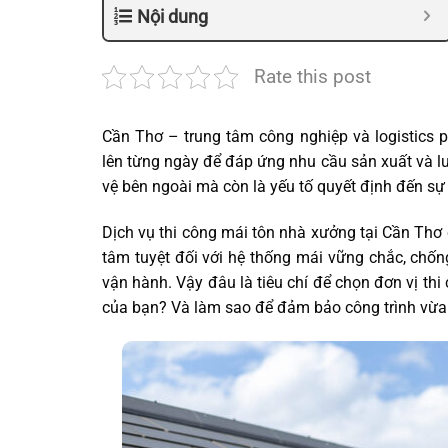
Nội dung
Rate this post
Cần Thơ – trung tâm công nghiệp và logistics 
lên từng ngày để đáp ứng nhu cầu sản xuất và lư
vệ bên ngoài mà còn là yếu tố quyết định đến s
Dịch vụ thi công mái tôn nhà xưởng tại Cần Thơ
tâm tuyệt đối với hệ thống mái vững chắc, chống 
vận hành. Vậy đâu là tiêu chí để chọn đơn vị th
của bạn? Và làm sao để đảm bảo công trình vừa 