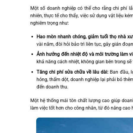
Một số doanh nghiệp có thể cho rằng chi phí lắ
nhiên, thực tế cho thấy, việc sử dụng vật liệu k
nghiêm trọng như:
Hao mòn nhanh chóng, giảm tuổi thọ nhà xư
vài năm, đòi hỏi bảo trì liên tục, gây gián đo
Ảnh hưởng đến nhiệt độ và môi trường làm vi
khả năng cách nhiệt, không gian bên trong sẽ
Tăng chi phí sửa chữa về lâu dài:
Ban đầu, lự
hỏng, thấm dột, doanh nghiệp lại phải bỏ thê
đến doanh thu.
Một hệ thống mái tôn chất lượng cao giúp doanh
làm việc tốt hơn cho công nhân, từ đó nâng cao 