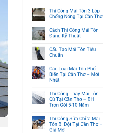
Thi Công Mái Tôn 3 Lớp
Chống Nóng Tại Cần Thơ
Cách Thi Công Mái Tôn
Đúng Kỹ Thuật
Cấu Tạo Mái Tôn Tiêu
Chuẩn
Các Loại Mái Tôn Phổ
Biến Tại Cần Thơ – Mới
Nhất
Thi Công Thay Mái Tôn
Cũ Tại Cần Thơ – BH
Trọn Gói 5-10 Năm
Thi Công Sửa Chữa Mái
Tôn Bị Dột Tại Cần Thơ –
Giá Mới