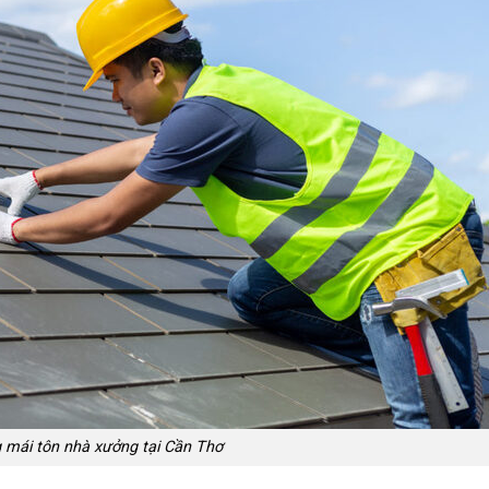
 mái tôn nhà xưởng tại Cần Thơ