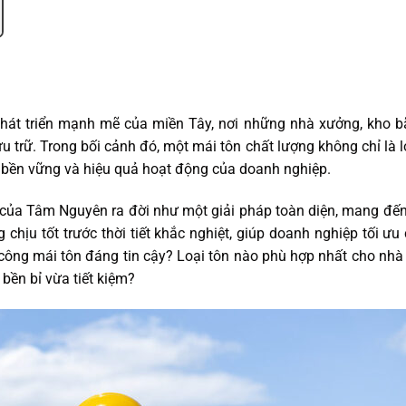
phát triển mạnh mẽ của miền Tây, nơi những nhà xưởng, kho 
u trữ. Trong bối cảnh đó, một mái tôn chất lượng không chỉ là 
ự bền vững và hiệu quả hoạt động của doanh nghiệp.
 của Tâm Nguyên ra đời như một giải pháp toàn diện, mang đế
chịu tốt trước thời tiết khắc nghiệt, giúp doanh nghiệp tối ưu 
i công mái tôn đáng tin cậy? Loại tôn nào phù hợp nhất cho nh
bền bỉ vừa tiết kiệm?