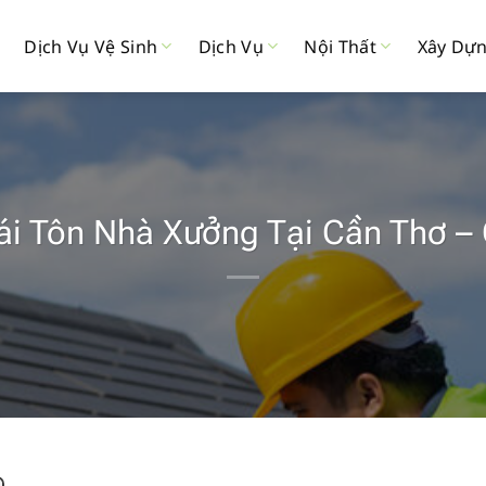
Dịch Vụ Vệ Sinh
Dịch Vụ
Nội Thất
Xây Dự
i Tôn Nhà Xưởng Tại Cần Thơ –