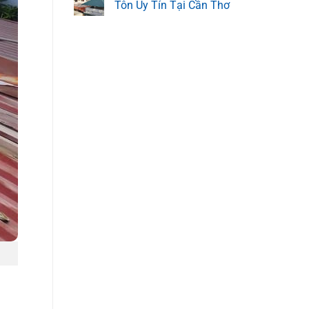
Tôn Uy Tín Tại Cần Thơ