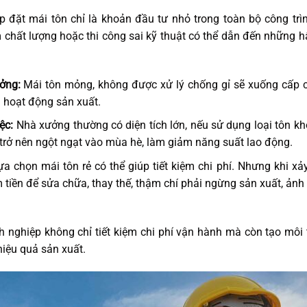
p đặt mái tôn chỉ là khoản đầu tư nhỏ trong toàn bộ công trì
ém chất lượng hoặc thi công sai kỹ thuật có thể dẫn đến những 
ởng:
Mái tôn mỏng, không được xử lý chống gỉ sẽ xuống cấp c
ạn hoạt động sản xuất.
ệc:
Nhà xưởng thường có diện tích lớn, nếu sử dụng loại tôn k
 trở nên ngột ngạt vào mùa hè, làm giảm năng suất lao động.
a chọn mái tôn rẻ có thể giúp tiết kiệm chi phí. Nhưng khi xả
m tiền để sửa chữa, thay thế, thậm chí phải ngừng sản xuất, ản
 nghiệp không chỉ tiết kiệm chi phí vận hành mà còn tạo môi
hiệu quả sản xuất.