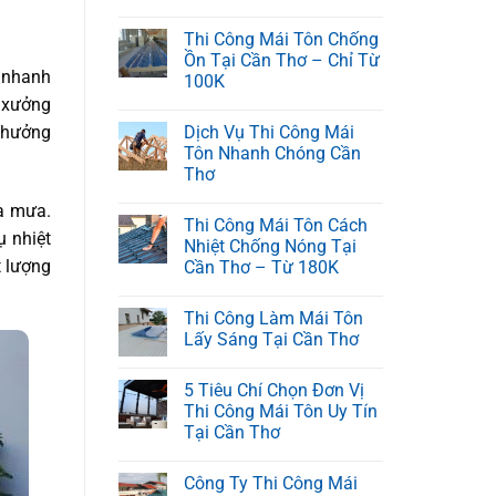
Thi Công Mái Tôn Chống
Ồn Tại Cần Thơ – Chỉ Từ
a nhanh
100K
à xưởng
h hưởng
Dịch Vụ Thi Công Mái
Tôn Nhanh Chóng Cần
Thơ
ùa mưa.
Thi Công Mái Tôn Cách
ụ nhiệt
Nhiệt Chống Nóng Tại
t lượng
Cần Thơ – Từ 180K
Thi Công Làm Mái Tôn
Lấy Sáng Tại Cần Thơ
5 Tiêu Chí Chọn Đơn Vị
Thi Công Mái Tôn Uy Tín
Tại Cần Thơ
Công Ty Thi Công Mái