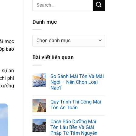
Danh mục
Danh
bãi mọc
mục
lớp bảo
Bài viết liên quan
n sự an
So Sánh Mái Tôn Và Mái
chi phí
Ngói – Nên Chọn Loại
à xưởng
Nào?
Quy Trình Thi Công Mái
Tôn An Toàn
Cách Bảo Dưỡng Mái
Tôn Lâu Bền Và Giải
Pháp Từ Tâm Nguyên