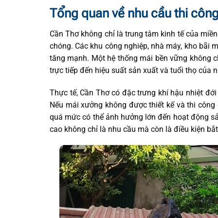
Tổng quan về nhu cầu thi công
Cần Thơ không chỉ là trung tâm kinh tế của mi
chóng. Các khu công nghiệp, nhà máy, kho bãi m
tăng mạnh. Một hệ thống mái bền vững không ch
trực tiếp đến hiệu suất sản xuất và tuổi thọ của 
Thực tế, Cần Thơ có đặc trưng khí hậu nhiệt đ
Nếu mái xưởng không được thiết kế và thi công 
quá mức có thể ảnh hưởng lớn đến hoạt động sản
cao không chỉ là nhu cầu mà còn là điều kiện b