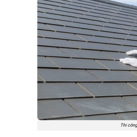
Thi công