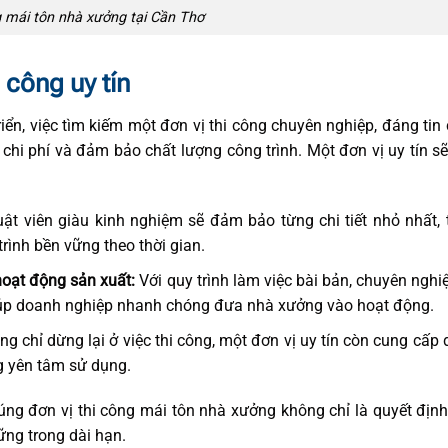
 mái tôn nhà xưởng tại Cần Thơ
i công uy tín
iển, việc tìm kiếm một đơn vị thi công chuyên nghiệp, đáng tin 
 chi phí và đảm bảo chất lượng công trình. Một đơn vị uy tín 
ật viên giàu kinh nghiệm sẽ đảm bảo từng chi tiết nhỏ nhất, 
trình bền vững theo thời gian.
oạt động sản xuất:
Với quy trình làm việc bài bản, chuyên nghi
 giúp doanh nghiệp nhanh chóng đưa nhà xưởng vào hoạt động.
g chỉ dừng lại ở việc thi công, một đơn vị uy tín còn cung cấp 
g yên tâm sử dụng.
 đúng đơn vị thi công mái tôn nhà xưởng không chỉ là quyết địn
ững trong dài hạn.