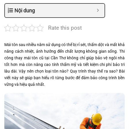
Nội dung
Rate this post
Mái tôn sau nhiều năm sử dụng có thể bị rỉ sét, thấm dột và mất khả
năng cách nhiệt, ảnh hưởng đến chất lượng không gian sống. Thi
công thay mái tôn cũ tại Cần Thơ không chỉ giúp bảo vệ ngôi nhà
tốt hơn mà còn nâng cao tính thẩm mỹ và tiết kiệm chi phí bảo trì
lâu dài. Vậy nên chọn loại tôn nào? Quy trình thay thế ra sao? Bài
viết này sẽ giúp bạn hiểu rõ từng bước để đảm bảo công trình bền
vững và hiệu quả nhất.