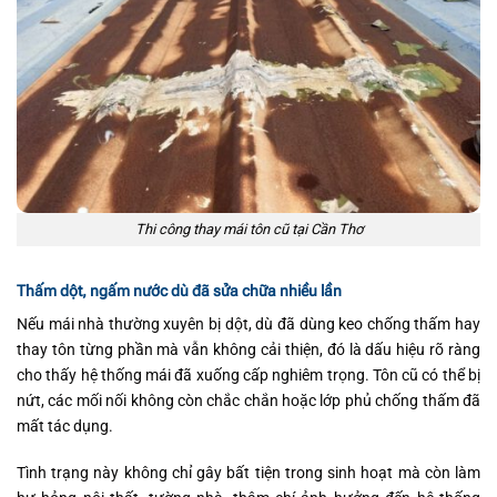
Thi công thay mái tôn cũ tại Cần Thơ
Thấm dột, ngấm nước dù đã sửa chữa nhiều lần
Nếu mái nhà thường xuyên bị dột, dù đã dùng keo chống thấm hay
thay tôn từng phần mà vẫn không cải thiện, đó là dấu hiệu rõ ràng
cho thấy hệ thống mái đã xuống cấp nghiêm trọng. Tôn cũ có thể bị
nứt, các mối nối không còn chắc chắn hoặc lớp phủ chống thấm đã
mất tác dụng.
Tình trạng này không chỉ gây bất tiện trong sinh hoạt mà còn làm