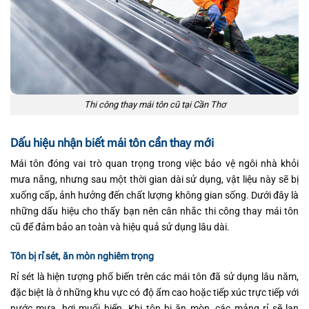
Thi công thay mái tôn cũ tại Cần Thơ
Dấu hiệu nhận biết mái tôn cần thay mới
Mái tôn đóng vai trò quan trọng trong việc bảo vệ ngôi nhà khỏi
mưa nắng, nhưng sau một thời gian dài sử dụng, vật liệu này sẽ bị
xuống cấp, ảnh hưởng đến chất lượng không gian sống. Dưới đây là
những dấu hiệu cho thấy bạn nên cân nhắc thi công thay mái tôn
cũ để đảm bảo an toàn và hiệu quả sử dụng lâu dài.
Tôn bị rỉ sét, ăn mòn nghiêm trọng
Rỉ sét là hiện tượng phổ biến trên các mái tôn đã sử dụng lâu năm,
đặc biệt là ở những khu vực có độ ẩm cao hoặc tiếp xúc trực tiếp với
nước mưa, hơi muối biển. Khi tôn bị ăn mòn, các mảng rỉ sẽ lan