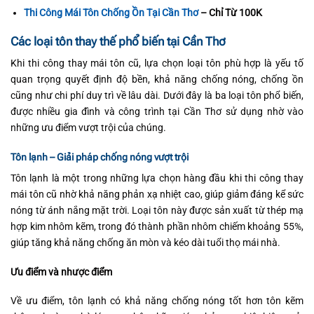
Thi Công Mái Tôn Chống Ồn Tại Cần Thơ
– Chỉ Từ 100K
Các loại tôn thay thế phổ biến tại Cần Thơ
Khi thi công thay mái tôn cũ, lựa chọn loại tôn phù hợp là yếu tố
quan trọng quyết định độ bền, khả năng chống nóng, chống ồn
cũng như chi phí duy trì về lâu dài. Dưới đây là ba loại tôn phổ biến,
được nhiều gia đình và công trình tại Cần Thơ sử dụng nhờ vào
những ưu điểm vượt trội của chúng.
Tôn lạnh – Giải pháp chống nóng vượt trội
Tôn lạnh là một trong những lựa chọn hàng đầu khi thi công thay
mái tôn cũ nhờ khả năng phản xạ nhiệt cao, giúp giảm đáng kể sức
nóng từ ánh nắng mặt trời. Loại tôn này được sản xuất từ thép mạ
hợp kim nhôm kẽm, trong đó thành phần nhôm chiếm khoảng 55%,
giúp tăng khả năng chống ăn mòn và kéo dài tuổi thọ mái nhà.
Ưu điểm và nhược điểm
Về ưu điểm, tôn lạnh có khả năng chống nóng tốt hơn tôn kẽm