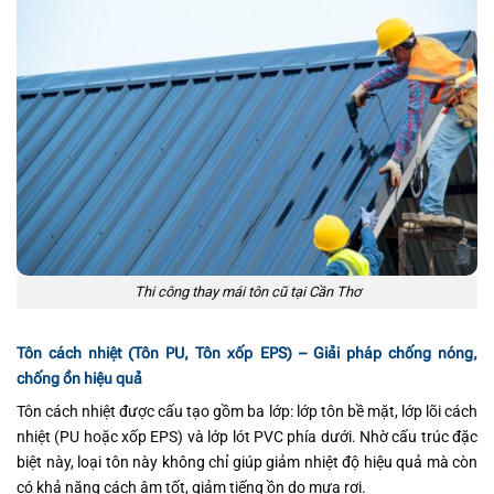
Thi công thay mái tôn cũ tại Cần Thơ
Tôn cách nhiệt (Tôn PU, Tôn xốp EPS) – Giải pháp chống nóng,
chống ồn hiệu quả
Tôn cách nhiệt được cấu tạo gồm ba lớp: lớp tôn bề mặt, lớp lõi cách
nhiệt (PU hoặc xốp EPS) và lớp lót PVC phía dưới. Nhờ cấu trúc đặc
biệt này, loại tôn này không chỉ giúp giảm nhiệt độ hiệu quả mà còn
có khả năng cách âm tốt, giảm tiếng ồn do mưa rơi.