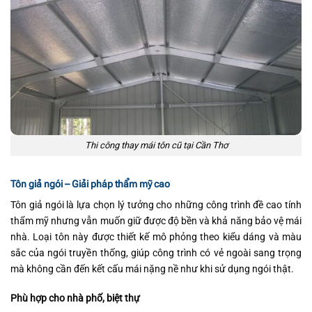
Thi công thay mái tôn cũ tại Cần Thơ
Tôn giả ngói – Giải pháp thẩm mỹ cao
Tôn giả ngói là lựa chọn lý tưởng cho những công trình đề cao tính
thẩm mỹ nhưng vẫn muốn giữ được độ bền và khả năng bảo vệ mái
nhà. Loại tôn này được thiết kế mô phỏng theo kiểu dáng và màu
sắc của ngói truyền thống, giúp công trình có vẻ ngoài sang trọng
mà không cần đến kết cấu mái nặng nề như khi sử dụng ngói thật.
Phù hợp cho nhà phố, biệt thự