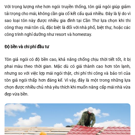
Với trọng lượng nhẹ hơn ngói truyền thống, tôn giả ngói giúp giảm
tải trọng cho mái, không cần gia cố kết cấu quá nhiều. Đây là lý do vì
sao loại tôn này được nhiều gia đình tại Cần Thơ lựa chọn khi thi
công thay mái tôn cũ, đặc biệt là đối với nhà phố, biệt thự, hoặc các
công trình nghỉ dưỡng như resort và homestay.
Độ bền và chi phí đầu tư
Tôn giả ngói có độ bền cao, khả năng chống chịu thời tiết tốt, ít bị
phai màu theo thời gian. Mặc dù có giá thành cao hơn tôn lạnh,
nhưng so với việc lợp mái ngói thật, chi phí thi công và bảo trì của
tôn giả ngói thấp hơn đáng kể. Vì vậy, đây là một trong những lựa
chọn được nhiều chủ nhà yêu thích khi muốn nâng cấp mái nhà vừa
đẹp vừa bền.