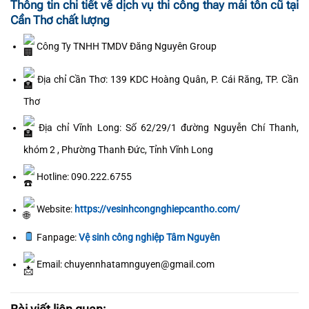
Thông tin chi tiết về dịch vụ thi công thay mái tôn cũ tại
Cần Thơ chất lượng
Công Ty TNHH TMDV Đăng Nguyên Group
Địa chỉ Cần Thơ: 139 KDC Hoàng Quân, P. Cái Răng, TP. Cần
Thơ
Địa chỉ Vĩnh Long: Số 62/29/1 đường Nguyễn Chí Thanh,
khóm 2 , Phường Thanh Đức, Tỉnh Vĩnh Long
Hotline: 090.222.6755
Website:
https://vesinhcongnghiepcantho.com/
Fanpage:
Vệ sinh công nghiệp Tâm Nguyên
Email: chuyennhatamnguyen@gmail.com