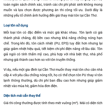
toán ngân sách chính xác, tránh các chi phí phát sinh không mong
muốn và lựa chọn được phương án thi công tối ưu. Dưới đây là
những yếu tố chính ảnh hưởng đến giá thay mái tôn tại Cần Thơ.
Loại tôn sử dụng
Mỗi loại tôn có đặc điểm và mức giá khác nhau. Tôn lạnh có giá
thành phải chăng, độ bền cao nhưng khả năng chống nóng hạn
chế. Trong khi đó, tôn cách nhiệt (PU, EPS) tuy đắt hơn nhưng lại
giúp giảm nhiệt hiệu quả, tiết kiệm chi phí điện năng về lâu dài. Tôn
giả ngói có tính thẩm mỹ cao, phù hợp với nhà biệt thự, nhà phố
nhưng giá thành cao hơn so với tôn truyền thống.
Ví dụ, nếu một gia đình tại Cần Thơ muốn thay mái tôn cho căn nhà
cấp 4 với yêu cầu chống nóng tốt, họ có thể chọn tôn PU thay vì tôn
lạnh thông thường, dù chi phí ban đầu cao hơn nhưng giúp giảm
nhiệt vào mùa hè, giảm hóa đơn điện.
Diện tích mái cần thay thế
Giá thi công thường được tính theo mét vuông (m²). Mái có diện tích