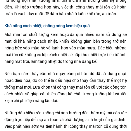
hư hỏng nội thất, tường nhà, thậm chí ảnh hưởng đến hệ thống
điện. Khi gặp trường hợp này, việc thi công thay mái tôn cũ hoàn
toàn là cách duy nhất để đảm bảo nhà ở luôn khô ráo, an toàn.
Khả năng cách nhiệt, chống nóng kém hiệu quả
Một mái tôn chất lượng kém hoặc đã qua nhiều năm sử dụng sẽ
mất đi khả năng cách nhiệt, khiến không gian bên trong trở nên
nóng bức vào mùa hè và lạnh hơn vào mùa mưa. Đặc biệt, những
mái tôn cũ không có lớp cách nhiệt sẽ hấp thụ nhiệt trực tiếp từ ánh
nắng mặt trời, làm tăng nhiệt độ trong nhà đáng kể.
Nếu bạn cảm thấy căn nhà ngày càng oi bức dù đã sử dụng quạt
hoặc điều hòa, đó có thể là dấu hiệu cho thấy cần thay thế một hệ
thống mái mới. Lựa chọn thi công thay mái tôn cũ với các dòng tôn
cách nhiệt sẽ giúp cải thiện đáng kể chất lượng không khí và tiết
kiệm chi phí điện năng lâu dài.
Những dấu hiệu trên không chỉ ảnh hưởng đến thẩm mỹ mà còn tác
động trực tiếp đến sự an toàn và chất lượng sinh hoạt của gia đình.
Việc phát hiện sớm và tiến hành thi công thay mái tôn cũ đúng thời