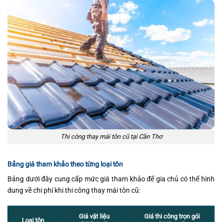
Thi công thay mái tôn cũ tại Cần Thơ
Bảng giá tham khảo theo từng loại tôn
Bảng dưới đây cung cấp mức giá tham khảo để gia chủ có thể hình
dung về chi phí khi thi công thay mái tôn cũ:
Giá vật liệu
Giá thi công trọn gói
Loại tôn