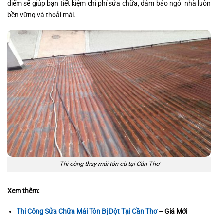
điểm sẽ giúp bạn tiết kiệm chi phí sửa chữa, đảm bảo ngôi nhà luôn
bền vững và thoải mái.
Thi công thay mái tôn cũ tại Cần Thơ
Xem thêm:
Thi Công Sửa Chữa Mái Tôn Bị Dột Tại Cần Thơ
– Giá Mới