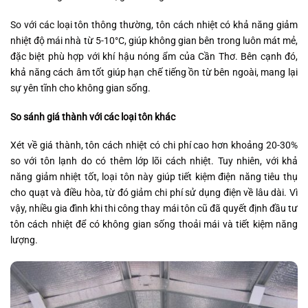
So với các loại tôn thông thường, tôn cách nhiệt có khả năng giảm
nhiệt độ mái nhà từ 5-10°C, giúp không gian bên trong luôn mát mẻ,
đặc biệt phù hợp với khí hậu nóng ẩm của Cần Thơ. Bên cạnh đó,
khả năng cách âm tốt giúp hạn chế tiếng ồn từ bên ngoài, mang lại
sự yên tĩnh cho không gian sống.
So sánh giá thành với các loại tôn khác
Xét về giá thành, tôn cách nhiệt có chi phí cao hơn khoảng 20-30%
so với tôn lạnh do có thêm lớp lõi cách nhiệt. Tuy nhiên, với khả
năng giảm nhiệt tốt, loại tôn này giúp tiết kiệm điện năng tiêu thụ
cho quạt và điều hòa, từ đó giảm chi phí sử dụng điện về lâu dài. Vì
vậy, nhiều gia đình khi thi công thay mái tôn cũ đã quyết định đầu tư
tôn cách nhiệt để có không gian sống thoải mái và tiết kiệm năng
lượng.