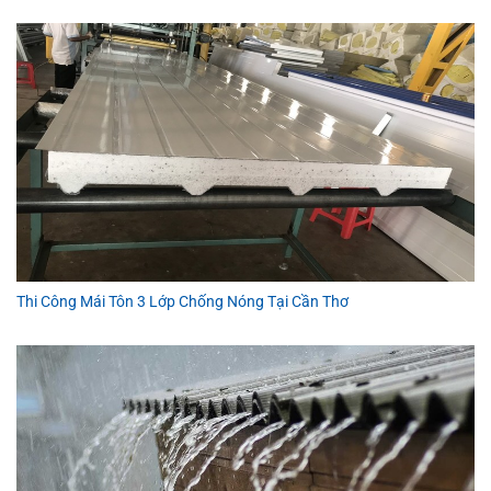
Thi Công Mái Tôn 3 Lớp Chống Nóng Tại Cần Thơ