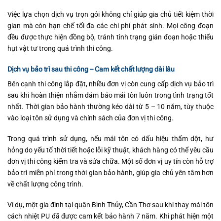
Việc lựa chọn dịch vụ trọn gói không chỉ giúp gia chủ tiết kiệm thời
gian mà còn hạn chế tối đa các chi phí phát sinh. Mọi công đoạn
đều được thực hiện đồng bộ, tránh tình trạng gián đoạn hoặc thiếu
hụt vật tư trong quá trình thi công.
Dịch vụ bảo trì sau thi công – Cam kết chất lượng dài lâu
Bên cạnh thi công lắp đặt, nhiều đơn vị còn cung cấp dịch vụ bảo trì
sau khi hoàn thiện nhằm đảm bảo mái tôn luôn trong tình trạng tốt
nhất. Thời gian bảo hành thường kéo dài từ 5 – 10 năm, tùy thuộc
vào loại tôn sử dụng và chính sách của đơn vị thi công.
Trong quá trình sử dụng, nếu mái tôn có dấu hiệu thấm dột, hư
hỏng do yếu tố thời tiết hoặc lỗi kỹ thuật, khách hàng có thể yêu cầu
đơn vị thi công kiểm tra và sửa chữa. Một số đơn vị uy tín còn hỗ trợ
bảo trì miễn phí trong thời gian bảo hành, giúp gia chủ yên tâm hơn
về chất lượng công trình.
Ví dụ, một gia đình tại quận Bình Thủy, Cần Thơ sau khi thay mái tôn
cách nhiệt PU đã được cam kết bảo hành 7 năm. Khi phát hiện một