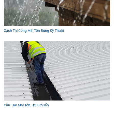
Cách Thi Công Mái Tôn Đúng Kỹ Thuật
Cấu Tạo Mái Tôn Tiêu Chuẩn