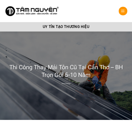
Bỏ
qua
nội
dung
UY TÍN TẠO THƯƠNG HIỆU
Thi Công Thay Mái Tôn Cũ Tại Cần Thơ – BH
Trọn Gói 5-10 Năm