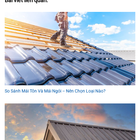
Bài viết liên quan:
So Sánh Mái Tôn Và Mái Ngói – Nên Chọn Loại Nào?