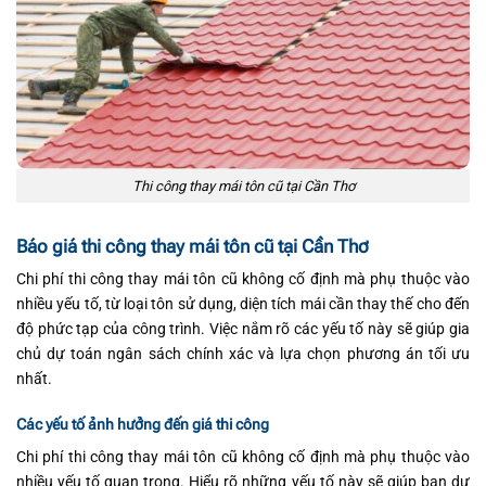
Thi công thay mái tôn cũ tại Cần Thơ
Báo giá thi công thay mái tôn cũ tại Cần Thơ
Chi phí thi công thay mái tôn cũ không cố định mà phụ thuộc vào
nhiều yếu tố, từ loại tôn sử dụng, diện tích mái cần thay thế cho đến
độ phức tạp của công trình. Việc nắm rõ các yếu tố này sẽ giúp gia
chủ dự toán ngân sách chính xác và lựa chọn phương án tối ưu
nhất.
Các yếu tố ảnh hưởng đến giá thi công
Chi phí thi công thay mái tôn cũ không cố định mà phụ thuộc vào
nhiều yếu tố quan trọng. Hiểu rõ những yếu tố này sẽ giúp bạn dự