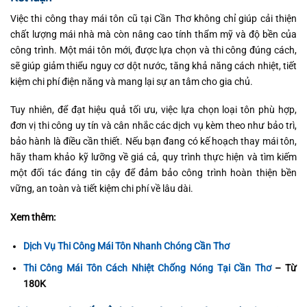
Việc thi công thay mái tôn cũ tại Cần Thơ không chỉ giúp cải thiện
chất lượng mái nhà mà còn nâng cao tính thẩm mỹ và độ bền của
công trình. Một mái tôn mới, được lựa chọn và thi công đúng cách,
sẽ giúp giảm thiểu nguy cơ dột nước, tăng khả năng cách nhiệt, tiết
kiệm chi phí điện năng và mang lại sự an tâm cho gia chủ.
Tuy nhiên, để đạt hiệu quả tối ưu, việc lựa chọn loại tôn phù hợp,
đơn vị thi công uy tín và cân nhắc các dịch vụ kèm theo như bảo trì,
bảo hành là điều cần thiết. Nếu bạn đang có kế hoạch thay mái tôn,
hãy tham khảo kỹ lưỡng về giá cả, quy trình thực hiện và tìm kiếm
một đối tác đáng tin cậy để đảm bảo công trình hoàn thiện bền
vững, an toàn và tiết kiệm chi phí về lâu dài.
Xem thêm:
Dịch Vụ Thi Công Mái Tôn Nhanh Chóng Cần Thơ
Thi Công Mái Tôn Cách Nhiệt Chống Nóng Tại Cần Thơ
– Từ
180K