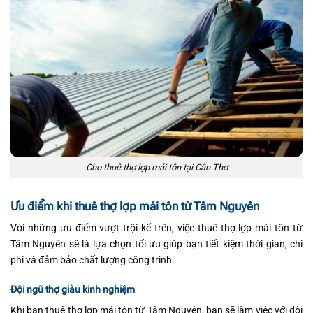
Cho thuê thợ lợp mái tôn tại Cần Thơ
Ưu điểm khi thuê thợ lợp mái tôn từ Tâm Nguyên
Với những ưu điểm vượt trội kể trên, việc thuê thợ lợp mái tôn từ
Tâm Nguyên sẽ là lựa chọn tối ưu giúp bạn tiết kiệm thời gian, chi
phí và đảm bảo chất lượng công trình.
Đội ngũ thợ giàu kinh nghiệm
Khi bạn thuê thợ lợp mái tôn từ Tâm Nguyên, bạn sẽ làm việc với đội