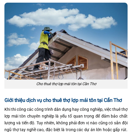
Cho thuê thợ lợp mái tôn tại Cần Thơ
Giới thiệu dịch vụ cho thuê thợ lợp mái tôn tại Cần Thơ
Khi thi công các công trình dân dụng hay công nghiệp, việc thuê thợ
lợp mái tôn chuyên nghiệp là yếu tố quan trọng để đảm bảo chất
lượng và tiến độ. Tuy nhiên, không phải đơn vị nào cũng có sẵn đội
ngũ thợ tay nghề cao, đặc biệt là trong các dự án lớn hoặc gấp rút.