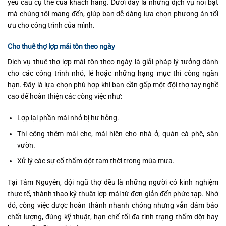
yêu cầu cụ thể của khách hàng. Dưới đây là những dịch vụ nổi bật
mà chúng tôi mang đến, giúp bạn dễ dàng lựa chọn phương án tối
ưu cho công trình của mình.
Cho thuê thợ lợp mái tôn theo ngày
Dịch vụ thuê thợ lợp mái tôn theo ngày là giải pháp lý tưởng dành
cho các công trình nhỏ, lẻ hoặc những hạng mục thi công ngắn
hạn. Đây là lựa chọn phù hợp khi bạn cần gấp một đội thợ tay nghề
cao để hoàn thiện các công việc như:
Lợp lại phần mái nhỏ bị hư hỏng.
Thi công thêm mái che, mái hiên cho nhà ở, quán cà phê, sân
vườn.
Xử lý các sự cố thấm dột tạm thời trong mùa mưa.
Tại Tâm Nguyên, đội ngũ thợ đều là những người có kinh nghiệm
thực tế, thành thạo kỹ thuật lợp mái từ đơn giản đến phức tạp. Nhờ
đó, công việc được hoàn thành nhanh chóng nhưng vẫn đảm bảo
chất lượng, đúng kỹ thuật, hạn chế tối đa tình trạng thấm dột hay