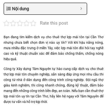
Nội dung
Rate this post
Bạn đang tìm kiếm dịch vụ cho thuê thợ lợp mái tôn tại Cần Thơ
nhưng chưa biết chọn đơn vị nào uy tín? Với khí hậu nắng nóng,
mưa nhiều đặc trưng ở miền Tây, việc lợp mái tôn đòi hỏi tay nghề
cao và kỹ thuật chuẩn xác để đảm bảo chống thấm, chống nóng
hiệu quả.
Công ty Xây dựng Tâm Nguyên tự hào cung cấp dịch vụ cho thuê
thợ lợp mái tôn chuyên nghiệp, sẵn sàng đáp ứng mọi nhu cầu thi
công từ nhà ở dân dụng đến công trình công nghiệp. Đội ngũ thợ
giàu kinh nghiệm, thi công nhanh chóng, đúng kỹ thuật, đảm bảo
mang đến những công trình bền đẹp, an toàn. Nếu bạn cần thuê thợ
lợp mái tôn uy tín tại Cần Thơ, hãy liên hệ ngay với Tâm Nguyên để
được tư vấn và hỗ trợ kịp thời.