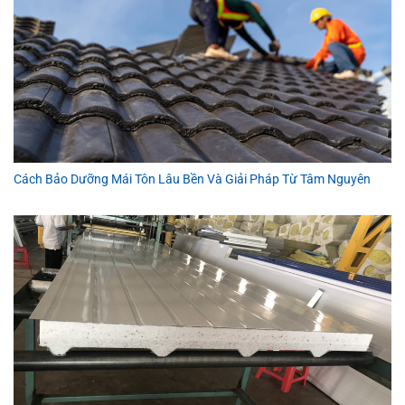
Cách Bảo Dưỡng Mái Tôn Lâu Bền Và Giải Pháp Từ Tâm Nguyên