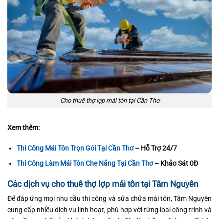
Cho thuê thợ lợp mái tôn tại Cần Thơ
Xem thêm:
Thi Công Mái Tôn Trọn Gói Tại Cần Thơ
– Hỗ Trợ 24/7
Thi Công Làm Mái Tôn Che Nắng Tại Cần Thơ
– Khảo Sát 0Đ
Các dịch vụ cho thuê thợ lợp mái tôn tại Tâm Nguyên
Để đáp ứng mọi nhu cầu thi công và sửa chữa mái tôn, Tâm Nguyên
cung cấp nhiều dịch vụ linh hoạt, phù hợp với từng loại công trình và