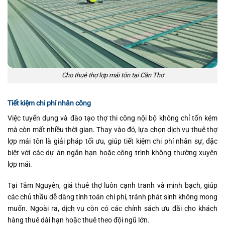
Cho thuê thợ lợp mái tôn tại Cần Thơ
Tiết kiệm chi phí nhân công
Việc tuyển dụng và đào tạo thợ thi công nội bộ không chỉ tốn kém
mà còn mất nhiều thời gian. Thay vào đó, lựa chọn dịch vụ thuê thợ
lợp mái tôn là giải pháp tối ưu, giúp tiết kiệm chi phí nhân sự, đặc
biệt với các dự án ngắn hạn hoặc công trình không thường xuyên
lợp mái.
Tại Tâm Nguyên, giá thuê thợ luôn cạnh tranh và minh bạch, giúp
các chủ thầu dễ dàng tính toán chi phí, tránh phát sinh không mong
muốn. Ngoài ra, dịch vụ còn có các chính sách ưu đãi cho khách
hàng thuê dài hạn hoặc thuê theo đội ngũ lớn.