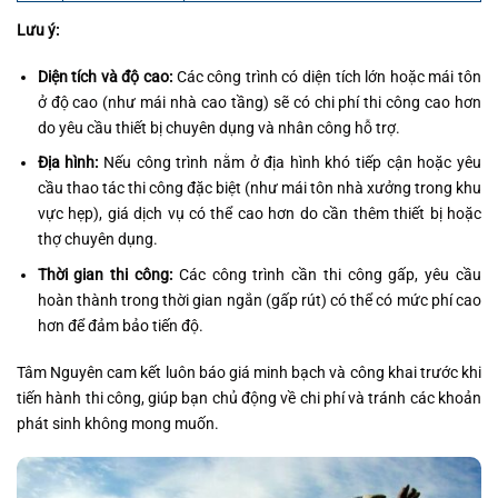
Lưu ý:
Diện tích và độ cao:
Các công trình có diện tích lớn hoặc mái tôn
ở độ cao (như mái nhà cao tầng) sẽ có chi phí thi công cao hơn
do yêu cầu thiết bị chuyên dụng và nhân công hỗ trợ.
Địa hình:
Nếu công trình nằm ở địa hình khó tiếp cận hoặc yêu
cầu thao tác thi công đặc biệt (như mái tôn nhà xưởng trong khu
vực hẹp), giá dịch vụ có thể cao hơn do cần thêm thiết bị hoặc
thợ chuyên dụng.
Thời gian thi công:
Các công trình cần thi công gấp, yêu cầu
hoàn thành trong thời gian ngắn (gấp rút) có thể có mức phí cao
hơn để đảm bảo tiến độ.
Tâm Nguyên cam kết luôn báo giá minh bạch và công khai trước khi
tiến hành thi công, giúp bạn chủ động về chi phí và tránh các khoản
phát sinh không mong muốn.