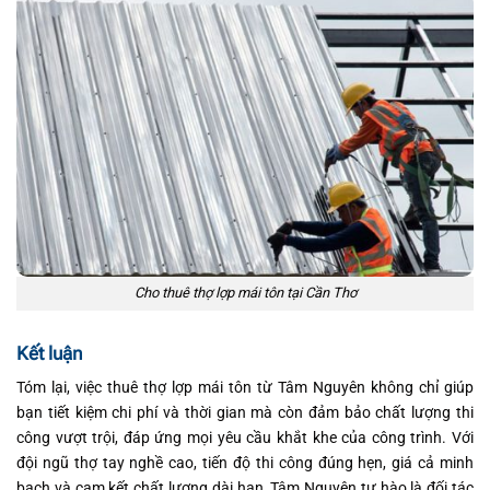
Cho thuê thợ lợp mái tôn tại Cần Thơ
Kết luận
Tóm lại, việc thuê thợ lợp mái tôn từ Tâm Nguyên không chỉ giúp
bạn tiết kiệm chi phí và thời gian mà còn đảm bảo chất lượng thi
công vượt trội, đáp ứng mọi yêu cầu khắt khe của công trình. Với
đội ngũ thợ tay nghề cao, tiến độ thi công đúng hẹn, giá cả minh
bạch và cam kết chất lượng dài hạn, Tâm Nguyên tự hào là đối tác