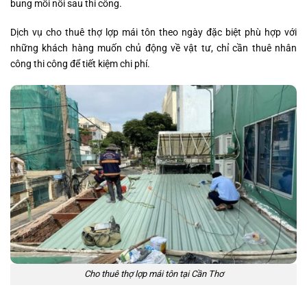
bung mối nối sau thi công.
Dịch vụ cho thuê thợ lợp mái tôn theo ngày đặc biệt phù hợp với
những khách hàng muốn chủ động về vật tư, chỉ cần thuê nhân
công thi công để tiết kiệm chi phí.
Cho thuê thợ lợp mái tôn tại Cần Thơ