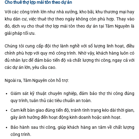
Cho thuê thợ lợp mái tôn theo dự án
Với các công trình lớn như nhà xưởng, kho bãi, khu thương mại hay
khu dân cư, việc thuê thợ theo ngày không còn phù hợp. Thay vào
đó, dịch vụ cho thuê thợ lợp mái tôn theo dự án tại Tâm Nguyên là
giải pháp tối ưu.
Chúng tôi cung cấp đội thợ lành nghề với số lượng linh hoạt, điều
chỉnh phù hợp với quy mô công trình. Nhờ vậy, khách hàng luôn có
đủ nhân lực để đảm bảo tiến độ và chất lượng thi công, ngay cả với
các dự án lớn, yêu cầu cao.
Ngoài ra, Tâm Nguyên còn hỗ trợ:
Giám sát kỹ thuật chuyên nghiệp, đảm bảo thợ thi công đúng
quy trình, tuân thủ các tiêu chuẩn an toàn.
Cam kết bàn giao đúng tiến độ, tránh tình trạng kéo dài thời gian,
gây ảnh hưởng đến hoạt động kinh doanh hoặc sinh hoạt.
Bảo hành sau thi công, giúp khách hàng an tâm về chất lượng
công trình.