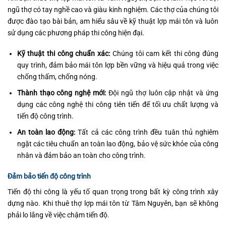
ngũ thợ có tay nghề cao và giàu kinh nghiệm. Các thợ của chúng tôi
được đào tạo bài bản, am hiểu sâu về kỹ thuật lợp mái tôn và luôn
sử dụng các phương pháp thi công hiện đại.
Kỹ thuật thi công chuẩn xác:
Chúng tôi cam kết thi công đúng
quy trình, đảm bảo mái tôn lợp bền vững và hiệu quả trong việc
chống thấm, chống nóng.
Thành thạo công nghệ mới:
Đội ngũ thợ luôn cập nhật và ứng
dụng các công nghệ thi công tiên tiến để tối ưu chất lượng và
tiến độ công trình.
An toàn lao động:
Tất cả các công trình đều tuân thủ nghiêm
ngặt các tiêu chuẩn an toàn lao động, bảo vệ sức khỏe của công
nhân và đảm bảo an toàn cho công trình.
Đảm bảo tiến độ công trình
Tiến độ thi công là yếu tố quan trọng trong bất kỳ công trình xây
dựng nào. Khi thuê thợ lợp mái tôn từ Tâm Nguyên, bạn sẽ không
phải lo lắng về việc chậm tiến độ.