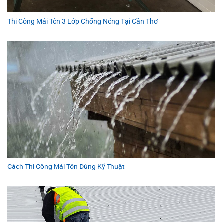
Thi Công Mái Tôn 3 Lớp Chống Nóng Tại Cần Thơ
Cách Thi Công Mái Tôn Đúng Kỹ Thuật