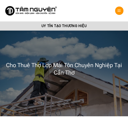
Bỏ
qua
nội
dung
UY TÍN TẠO THƯƠNG HIỆU
Cho Thuê Thợ Lợp Mái Tôn Chuyên Nghiệp Tại
Cần Thơ