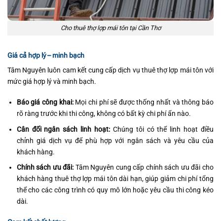
Cho thuê thợ lợp mái tôn tại Cần Thơ
Giá cả hợp lý – minh bạch
Tâm Nguyên luôn cam kết cung cấp dịch vụ thuê thợ lợp mái tôn với
mức giá hợp lý và minh bạch.
Báo giá công khai:
Mọi chi phí sẽ được thống nhất và thông báo
rõ ràng trước khi thi công, không có bất kỳ chi phí ẩn nào.
Cân đối ngân sách linh hoạt:
Chúng tôi có thể linh hoạt điều
chỉnh giá dịch vụ để phù hợp với ngân sách và yêu cầu của
khách hàng.
Chính sách ưu đãi:
Tâm Nguyên cung cấp chính sách ưu đãi cho
khách hàng thuê thợ lợp mái tôn dài hạn, giúp giảm chi phí tổng
thể cho các công trình có quy mô lớn hoặc yêu cầu thi công kéo
dài.