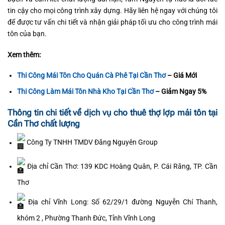
tin cậy cho mọi công trình xây dựng. Hãy liên hệ ngay với chúng tôi
để được tư vấn chi tiết và nhận giải pháp tối ưu cho công trình mái
tôn của bạn.
Xem thêm:
Thi Công Mái Tôn Cho Quán Cà Phê Tại Cần Thơ
– Giá Mới
Thi Công Làm Mái Tôn Nhà Kho Tại Cần Thơ
– Giảm Ngay 5%
Thông tin chi tiết về dịch vụ cho thuê thợ lợp mái tôn tại
Cần Thơ chất lượng
Công Ty TNHH TMDV Đăng Nguyên Group
Địa chỉ Cần Thơ: 139 KDC Hoàng Quân, P. Cái Răng, TP. Cần
Thơ
Địa chỉ Vĩnh Long: Số 62/29/1 đường Nguyễn Chí Thanh,
khóm 2 , Phường Thanh Đức, Tỉnh Vĩnh Long