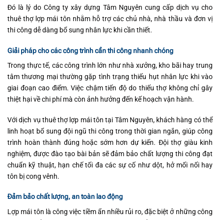
Đó là lý do Công ty xây dựng Tâm Nguyên cung cấp dịch vụ cho
thuê thợ lợp mái tôn nhằm hỗ trợ các chủ nhà, nhà thầu và đơn vị
thi công dễ dàng bổ sung nhân lực khi cần thiết.
Giải pháp cho các công trình cần thi công nhanh chóng
Trong thực tế, các công trình lớn như nhà xưởng, kho bãi hay trung
tâm thương mại thường gặp tình trạng thiếu hụt nhân lực khi vào
giai đoạn cao điểm. Việc chậm tiến độ do thiếu thợ không chỉ gây
thiệt hại về chi phí mà còn ảnh hưởng đến kế hoạch vận hành.
Với dịch vụ thuê thợ lợp mái tôn tại Tâm Nguyên, khách hàng có thể
linh hoạt bổ sung đội ngũ thi công trong thời gian ngắn, giúp công
trình hoàn thành đúng hoặc sớm hơn dự kiến. Đội thợ giàu kinh
nghiệm, được đào tạo bài bản sẽ đảm bảo chất lượng thi công đạt
chuẩn kỹ thuật, hạn chế tối đa các sự cố như dột, hở mối nối hay
tôn bị cong vênh.
Đảm bảo chất lượng, an toàn lao động
Lợp mái tôn là công việc tiềm ẩn nhiều rủi ro, đặc biệt ở những công