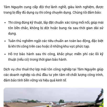
Tâm Nguyên cung cấp đội thợ lành nghề, giàu kinh nghiệm, được
trang bị đầy đủ dụng cụ thi công chuyên dụng. Chúng tôi đảm bảo:
Thi công đúng kỹ thuật, lắp đặt chuẩn xác từng mối nối, giúp mái
tôn bền chắc, không bị dột hoặc bung rìa sau thời gian dài sử
dụng.
Tuân thủ nghiêm ngặt các tiêu chuẩn an toàn lao động, đặc biệt
là khi thi công trên cao hoặc ở những khu vực phức tạp.
Hỗ trợ bảo hành sau thi công, khắc phục miễn phí các lỗi kỹ
thuật (nếu có) trong thời gian bảo hành.
Dịch vụ cho thuê thợ lợp mái tôn công nghiệp tại Tâm Nguyên giúp
các doanh nghiệp và chủ đầu tư yên tâm về chất lượng công trình,
đảm bảo tính bền vững và hiệu quả kinh tế.