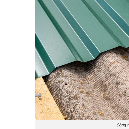
Công t