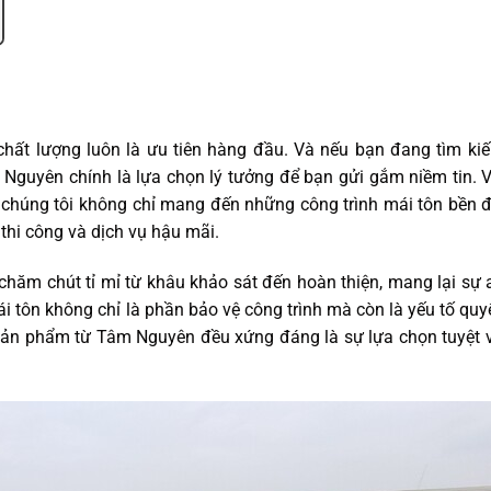
 chất lượng luôn là ưu tiên hàng đầu. Và nếu bạn đang tìm k
m Nguyên chính là lựa chọn lý tưởng để bạn gửi gắm niềm tin. 
 chúng tôi không chỉ mang đến những công trình mái tôn bền
thi công và dịch vụ hậu mãi.
ăm chút tỉ mỉ từ khâu khảo sát đến hoàn thiện, mang lại sự
i tôn không chỉ là phần bảo vệ công trình mà còn là yếu tố quy
i sản phẩm từ Tâm Nguyên đều xứng đáng là sự lựa chọn tuyệt 