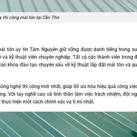
y thi công mái tôn tại Cần Thơ
mái tôn uy tín Tâm Nguyên giữ vững được danh tiếng trong su
ề và kỹ thuật viên chuyên nghiệp. Tất cả các thành viên trong 
các khóa đào tạo chuyên sâu về kỹ thuật lắp đặt mái tôn và qu
công nghệ thi công mới nhất, giúp tối ưu hóa hiệu quả công việ
hàng. Với tay nghề cao và tinh thần làm việc trách nhiệm, đội 
thực hiện một cách chính xác và tỉ mỉ nhất.