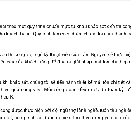
khai theo một quy trình chuẩn mực từ khâu khảo sát đến thi cô
cho khách hàng. Quy trình làm việc được chúng tôi chia thành 
 vào thi công, đội ngũ kỹ thuật viên của Tâm Nguyên sẽ thực hi
 yêu cầu của khách hàng để đưa ra giải pháp mái tôn phù hợp 
khi khảo sát, chúng tôi sẽ tiến hành thiết kế mái tôn chi tiết và
à hiệu quả công việc. Mỗi công đoạn đều được dự toán kỹ lư
hợp lý.
 công được thực hiện bởi đội ngũ thợ lành nghề, tuân thủ nghi
oàn tất, công trình sẽ được nghiệm thu theo đúng yêu cầu củ