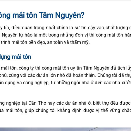
 công mái tôn Tâm Nguyên?
 tín, điều quan trọng nhất chính là sự tin cậy vào chất lượng 
 Nguyên tự hào là một trong những đơn vị thi công mái tôn h
trình mái tôn bền đẹp, an toàn và thẩm mỹ.
dựng mái tôn
 mái tôn, công ty thi công mái tôn uy tín Tâm Nguyên đã tích l
hú, cùng với các dự án lớn nhỏ đã hoàn thiện. Chúng tôi đã th
ân dụng và công nghiệp, từ những ngôi nhà ở đến các nhà xưở
ng nghiệp tại Cần Thơ hay các dự án nhà ở, biệt thự đều đượ
a mái tôn, giúp chúng tôi khẳng định được vị thế vững chắc