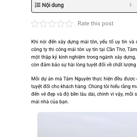
Nội dung
Rate this post
Khi nói đến xây dựng mái tôn, yếu tố uy tín và
công ty thi công mái tôn uy tín tại Cần Thơ, Tâ
một thập kỷ kinh nghiệm trong ngành xây dựng,
còn đảm bảo sự hài lòng tuyệt đối về chất lượng 
Mỗi dự án mà Tâm Nguyên thực hiện đều được ch
tuyệt đối cho khách hàng. Chúng tôi hiểu rằng má
đến vẻ đẹp và độ bền lâu dài, chính vì vậy, mỗ
mái nhà của bạn.