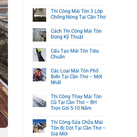
Thi Công Mái Tôn 3 Lớp
Chống Nóng Tại Cần Thơ
Cách Thi Công Mái Tôn
Đúng Kỹ Thuật
Cấu Tạo Mái Tôn Tiêu
Chuẩn
Các Loại Mái Tôn Phổ
Biến Tại Cần Thơ – Mới
Nhất
Thi Công Thay Mái Tôn
Cũ Tại Cần Thơ – BH
Trọn Gói 5-10 Năm
Thi Công Sửa Chữa Mái
Tôn Bị Dột Tại Cần Thơ –
Giá Mới