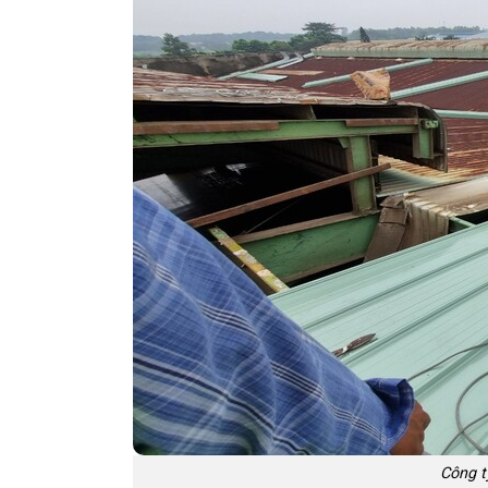
Công t