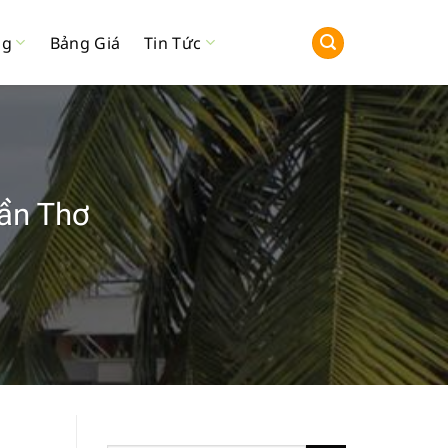
ng
Bảng Giá
Tin Tức
Cần Thơ