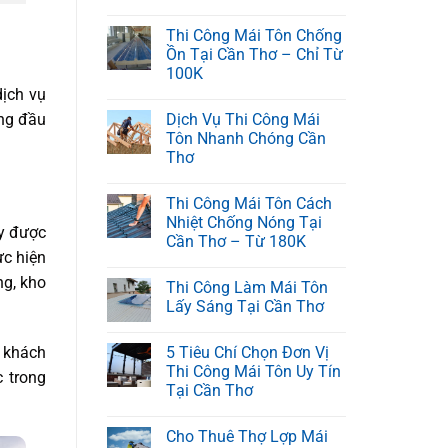
Thi Công Mái Tôn Chống
Ồn Tại Cần Thơ – Chỉ Từ
100K
dịch vụ
àng đầu
Dịch Vụ Thi Công Mái
Tôn Nhanh Chóng Cần
Thơ
Thi Công Mái Tôn Cách
Nhiệt Chống Nóng Tại
ũy được
Cần Thơ – Từ 180K
ực hiện
ng, kho
Thi Công Làm Mái Tôn
Lấy Sáng Tại Cần Thơ
5 Tiêu Chí Chọn Đơn Vị
c khách
Thi Công Mái Tôn Uy Tín
 trong
Tại Cần Thơ
Cho Thuê Thợ Lợp Mái