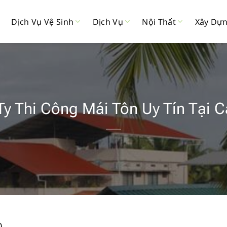
Dịch Vụ Vệ Sinh
Dịch Vụ
Nội Thất
Xây Dự
y Thi Công Mái Tôn Uy Tín Tại 