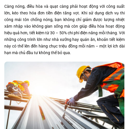
Càng nóng, điều hòa và quạt càng phải hoạt động với công suất
lớn, kéo theo hóa đơn tiền điện tăng vọt. Khi sử dụng dịch vụ thi
công mái tôn chống nóng, bạn không chỉ giảm được lượng nhiệt
xâm nhập vào không gian sống mà còn giúp điều hòa hoạt động
hiệu quả hơn, tiết kiệm từ 30 – 50% chi phí điện năng mỗi tháng. Với
những công trình lớn như nhà xưởng hay quán ăn, khoản tiết kiệm
này có thể lên đến hàng chục triệu đồng mỗi năm – một lợi ích dài
hạn mà chủ đầu tư không thể bỏ qua.