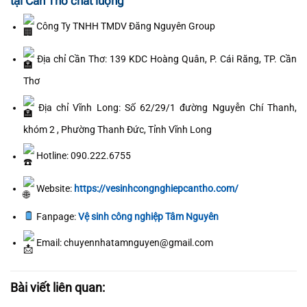
tại Cần Thơ chất lượng
Công Ty TNHH TMDV Đăng Nguyên Group
Địa chỉ Cần Thơ: 139 KDC Hoàng Quân, P. Cái Răng, TP. Cần
Thơ
Địa chỉ Vĩnh Long: Số 62/29/1 đường Nguyễn Chí Thanh,
khóm 2 , Phường Thanh Đức, Tỉnh Vĩnh Long
Hotline: 090.222.6755
Website:
https://vesinhcongnghiepcantho.com/
Fanpage:
Vệ sinh công nghiệp Tâm Nguyên
Email: chuyennhatamnguyen@gmail.com
Bài viết liên quan: