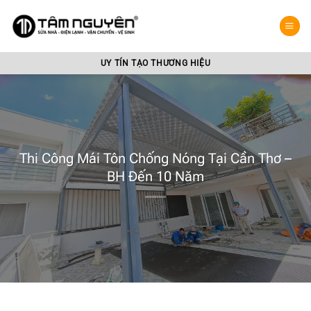
Bỏ
qua
nội
dung
UY TÍN TẠO THƯƠNG HIỆU
Thi Công Mái Tôn Chống Nóng Tại Cần Thơ –
BH Đến 10 Năm