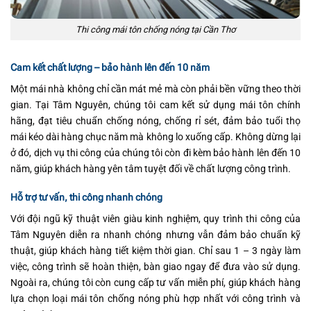
Thi công mái tôn chống nóng tại Cần Thơ
Cam kết chất lượng – bảo hành lên đến 10 năm
Một mái nhà không chỉ cần mát mẻ mà còn phải bền vững theo thời
gian. Tại Tâm Nguyên, chúng tôi cam kết sử dụng mái tôn chính
hãng, đạt tiêu chuẩn chống nóng, chống rỉ sét, đảm bảo tuổi thọ
mái kéo dài hàng chục năm mà không lo xuống cấp. Không dừng lại
ở đó, dịch vụ thi công của chúng tôi còn đi kèm bảo hành lên đến 10
năm, giúp khách hàng yên tâm tuyệt đối về chất lượng công trình.
Hỗ trợ tư vấn, thi công nhanh chóng
Với đội ngũ kỹ thuật viên giàu kinh nghiệm, quy trình thi công của
Tâm Nguyên diễn ra nhanh chóng nhưng vẫn đảm bảo chuẩn kỹ
thuật, giúp khách hàng tiết kiệm thời gian. Chỉ sau 1 – 3 ngày làm
việc, công trình sẽ hoàn thiện, bàn giao ngay để đưa vào sử dụng.
Ngoài ra, chúng tôi còn cung cấp tư vấn miễn phí, giúp khách hàng
lựa chọn loại mái tôn chống nóng phù hợp nhất với công trình và