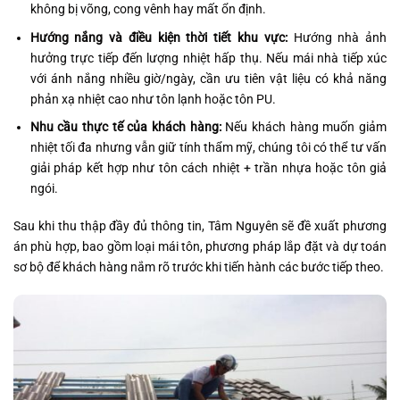
không bị võng, cong vênh hay mất ổn định.
Hướng nắng và điều kiện thời tiết khu vực:
Hướng nhà ảnh
hưởng trực tiếp đến lượng nhiệt hấp thụ. Nếu mái nhà tiếp xúc
với ánh nắng nhiều giờ/ngày, cần ưu tiên vật liệu có khả năng
phản xạ nhiệt cao như tôn lạnh hoặc tôn PU.
Nhu cầu thực tế của khách hàng:
Nếu khách hàng muốn giảm
nhiệt tối đa nhưng vẫn giữ tính thẩm mỹ, chúng tôi có thể tư vấn
giải pháp kết hợp như tôn cách nhiệt + trần nhựa hoặc tôn giả
ngói.
Sau khi thu thập đầy đủ thông tin, Tâm Nguyên sẽ đề xuất phương
án phù hợp, bao gồm loại mái tôn, phương pháp lắp đặt và dự toán
sơ bộ để khách hàng nắm rõ trước khi tiến hành các bước tiếp theo.