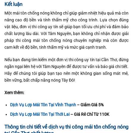
Kết luận
Một mái tôn chống nóng không chỉ giúp giảm nhiệt hiệu quả mà còn
nâng cao độ bền và tính thẩm mỹ cho công trình. Lựa chọn đúng
vật liệu, đơn vị thi công uy tín sẽ giúp bạn tối ưu chi phí và đảm bảo
chất lượng lâu dài. Với Tâm Nguyên, bạn không chỉ nhận được giải
pháp thi công mái tôn chống nóng chuyên nghiệp mà còn được
cam kết về độ bền, tính thẩm mỹ và mức giá cạnh tranh.
Nếu bạn đang tìm kiếm một đơn vị thi công uy tín tại Cần Thơ, đừng
ngần ngại liên hệ với Tâm Nguyên để được tư vấn và báo giá chi tiết.
Hãy để chúng tôi giúp bạn tạo nên một không gian sống mát mẻ,
bền vững, bất chấp nắng nóng Tây Đô!
Xem thêm:
Dịch Vụ Lợp Mái Tôn Tại Vĩnh Thạnh
– Giảm Giá 5%
Dịch Vụ Lợp Mái Tôn Tại Thới Lai
– Giá Rẻ Chỉ Từ 110K
Thông tin chi tiết về dịch vụ thi công mái tôn chống nóng