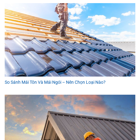
So Sánh Mái Tôn Và Mái Ngói – Nên Chọn Loại Nào?