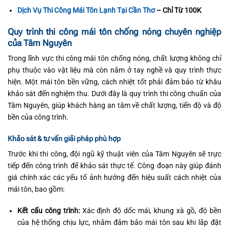
Dịch Vụ Thi Công Mái Tôn Lạnh Tại Cần Thơ
– Chỉ Từ 100K
Quy trình thi công mái tôn chống nóng chuyên nghiệp
của Tâm Nguyên
Trong lĩnh vực thi công mái tôn chống nóng, chất lượng không chỉ
phụ thuộc vào vật liệu mà còn nằm ở tay nghề và quy trình thực
hiện. Một mái tôn bền vững, cách nhiệt tốt phải đảm bảo từ khâu
khảo sát đến nghiệm thu. Dưới đây là quy trình thi công chuẩn của
Tâm Nguyên, giúp khách hàng an tâm về chất lượng, tiến độ và độ
bền của công trình.
Khảo sát & tư vấn giải pháp phù hợp
Trước khi thi công, đội ngũ kỹ thuật viên của Tâm Nguyên sẽ trực
tiếp đến công trình để khảo sát thực tế. Công đoạn này giúp đánh
giá chính xác các yếu tố ảnh hưởng đến hiệu suất cách nhiệt của
mái tôn, bao gồm:
Kết cấu công trình:
Xác định độ dốc mái, khung xà gồ, độ bền
của hệ thống chịu lực, nhằm đảm bảo mái tôn sau khi lắp đặt