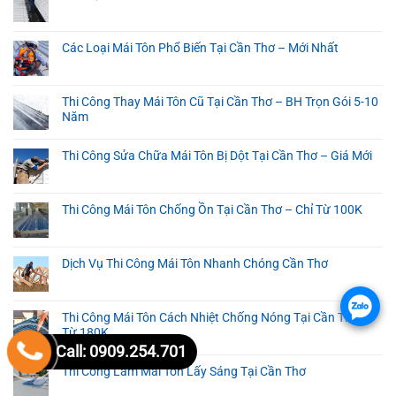
Các Loại Mái Tôn Phổ Biến Tại Cần Thơ – Mới Nhất
Thi Công Thay Mái Tôn Cũ Tại Cần Thơ – BH Trọn Gói 5-10
Năm
Thi Công Sửa Chữa Mái Tôn Bị Dột Tại Cần Thơ – Giá Mới
Thi Công Mái Tôn Chống Ồn Tại Cần Thơ – Chỉ Từ 100K
Dịch Vụ Thi Công Mái Tôn Nhanh Chóng Cần Thơ
.
Thi Công Mái Tôn Cách Nhiệt Chống Nóng Tại Cần Thơ –
Từ 180K
Call: 0909.254.701
Thi Công Làm Mái Tôn Lấy Sáng Tại Cần Thơ