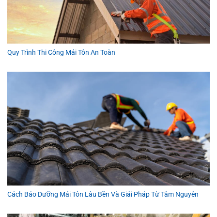
Quy Trình Thi Công Mái Tôn An Toàn
Cách Bảo Dưỡng Mái Tôn Lâu Bền Và Giải Pháp Từ Tâm Nguyên