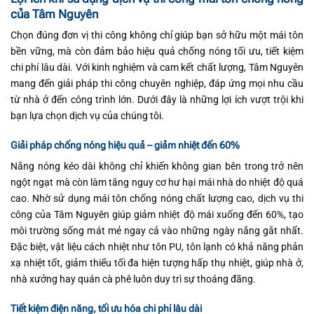
của Tâm Nguyên
Chọn đúng đơn vị thi công không chỉ giúp bạn sở hữu một mái tôn
bền vững, mà còn đảm bảo hiệu quả chống nóng tối ưu, tiết kiệm
chi phí lâu dài. Với kinh nghiệm và cam kết chất lượng, Tâm Nguyên
mang đến giải pháp thi công chuyên nghiệp, đáp ứng mọi nhu cầu
từ nhà ở đến công trình lớn. Dưới đây là những lợi ích vượt trội khi
bạn lựa chọn dịch vụ của chúng tôi.
Giải pháp chống nóng hiệu quả – giảm nhiệt đến 60%
Nắng nóng kéo dài không chỉ khiến không gian bên trong trở nên
ngột ngạt mà còn làm tăng nguy cơ hư hại mái nhà do nhiệt độ quá
cao. Nhờ sử dụng mái tôn chống nóng chất lượng cao, dịch vụ thi
công của Tâm Nguyên giúp giảm nhiệt độ mái xuống đến 60%, tạo
môi trường sống mát mẻ ngay cả vào những ngày nắng gắt nhất.
Đặc biệt, vật liệu cách nhiệt như tôn PU, tôn lạnh có khả năng phản
xạ nhiệt tốt, giảm thiểu tối đa hiện tượng hấp thụ nhiệt, giúp nhà ở,
nhà xưởng hay quán cà phê luôn duy trì sự thoáng đãng.
Tiết kiệm điện năng, tối ưu hóa chi phí lâu dài