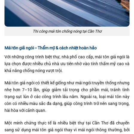
Thi công mái tôn chống nóng tại Cần Thơ
Mái tôn giả ngói – Thẩm mỹ & cách nhiệt hoàn hảo
Với những công trình biệt thự, nhà phố cao cấp, mái tôn giả ngói là
lựa chọn được nhiều chủ nhà ưu tiên nhờ vào tính thẩm mỹ cao và
khả năng chống nóng vượt trội.
Mái tôn giả ngói có thiết kế giống như mái ngói truyền thống nhưng
nhẹ hơn 7–10 lần, giúp giảm tải trọng cho phần mái, tránh tình
trạng sụt lún ở các công trình lâu năm. Ngoài ra, loại mái tôn này
còn có nhiều màu sắc đa dạng, giúp công trình trở nên sang trọng,
hài hòa với cảnh quan.
Một minh chứng thực tế là nhiều biệt thự tại Cần Thơ đã chuyển
sang sử dụng mái tôn giả ngói thay vì mái ngói thông thường, bởi