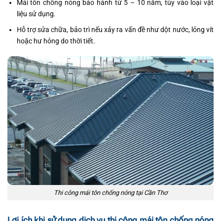
Mái tôn chống nóng bảo hành từ 5 – 10 năm, tùy vào loại vật
liệu sử dụng.
Hỗ trợ sửa chữa, bảo trì nếu xảy ra vấn đề như dột nước, lỏng vít
hoặc hư hỏng do thời tiết.
Thi công mái tôn chống nóng tại Cần Thơ
Lợi ích khi sử dụng dịch vụ thi công mái tôn chống nóng