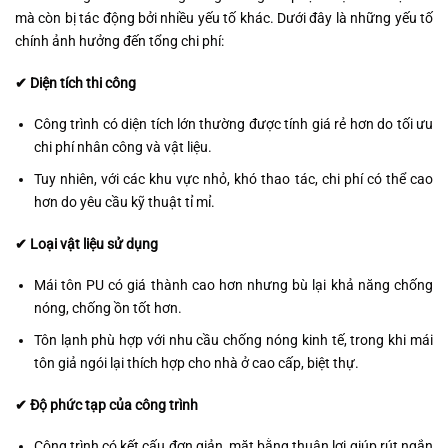
mà còn bị tác động bởi nhiều yếu tố khác. Dưới đây là những yếu tố
chính ảnh hưởng đến tổng chi phí:
✔ Diện tích thi công
Công trình có diện tích lớn thường được tính giá rẻ hơn do tối ưu
chi phí nhân công và vật liệu.
Tuy nhiên, với các khu vực nhỏ, khó thao tác, chi phí có thể cao
hơn do yêu cầu kỹ thuật tỉ mỉ.
✔ Loại vật liệu sử dụng
Mái tôn PU có giá thành cao hơn nhưng bù lại khả năng chống
nóng, chống ồn tốt hơn.
Tôn lạnh phù hợp với nhu cầu chống nóng kinh tế, trong khi mái
tôn giả ngói lại thích hợp cho nhà ở cao cấp, biệt thự.
✔ Độ phức tạp của công trình
Công trình có kết cấu đơn giản, mặt bằng thuận lợi giúp rút ngắn