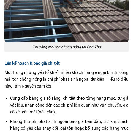
Thi công mái tôn chống nóng tại Cần Thơ
Lên kế hoạch & báo giá chi tiết
Một trong những yếu tố khiến nhiều khách hàng e ngại khi thi công
mái tôn chống nóng là chi phí phát sinh ngoài dự kiến. Hiểu rõ điều
này, Tâm Nguyên cam kết:
Cung cấp bảng giá rõ ràng, chi tiết theo từng hạng mục, từ giá
vật liệu, nhân công đến các chi phí liên quan như vận chuyển, gia
cố kết cấu mái (nếu cần).
Không thu phí phát sinh ngoài báo giá ban đầu, trừ khi khách
hàng có yêu cầu thay đổi loại tôn hoặc bổ sung các hạng mục