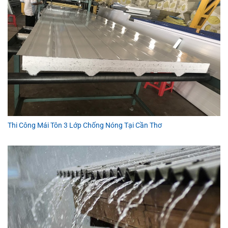
Thi Công Mái Tôn 3 Lớp Chống Nóng Tại Cần Thơ