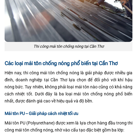
Thi công mái tôn chống nóng tại Cần Thơ
Các loại mái tôn chống nóng phổ biến tại Cần Thơ
Hiện nay, thi công mái tôn chống nóng là giải pháp được nhiều gia
đình, doanh nghiệp tại Cần Thơ lựa chọn để đối phó với khí hậu
nóng bức. Tuy nhiên, không phải loại mái tôn nào cũng có khả năng
cách nhiệt tốt. Dưới đây là ba loại mái tôn chống nóng phổ biến
nhất, được đánh giá cao về hiệu quả và độ bền.
Mái tôn PU – Giải pháp cách nhiệt tối ưu
Mái tôn PU (Polyurethane) được xem là lựa chọn hàng đầu trong thi
công mái tôn chống nóng, nhờ vào cấu tạo đặc biệt gồm ba lớp: