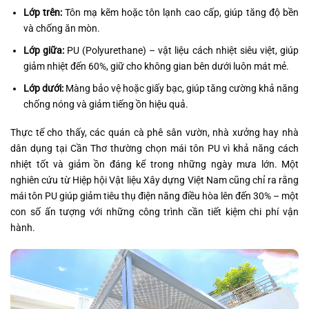
Lớp trên:
Tôn mạ kẽm hoặc tôn lạnh cao cấp, giúp tăng độ bền
và chống ăn mòn.
Lớp giữa:
PU (Polyurethane) – vật liệu cách nhiệt siêu việt, giúp
giảm nhiệt đến 60%, giữ cho không gian bên dưới luôn mát mẻ.
Lớp dưới:
Màng bảo vệ hoặc giấy bạc, giúp tăng cường khả năng
chống nóng và giảm tiếng ồn hiệu quả.
Thực tế cho thấy, các quán cà phê sân vườn, nhà xưởng hay nhà
dân dụng tại Cần Thơ thường chọn mái tôn PU vì khả năng cách
nhiệt tốt và giảm ồn đáng kể trong những ngày mưa lớn. Một
nghiên cứu từ Hiệp hội Vật liệu Xây dựng Việt Nam cũng chỉ ra rằng
mái tôn PU giúp giảm tiêu thụ điện năng điều hòa lên đến 30% – một
con số ấn tượng với những công trình cần tiết kiệm chi phí vận
hành.