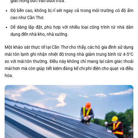
giác nóng bức vào buổi trưa.
Độ bền cao, không bị rỉ sét ngay cả trong môi trường có độ ẩm
cao như Cần Thơ.
Dễ dàng lắp đặt, phù hợp với nhiều loại công trình từ nhà dân
dụng đến nhà kho, nhà xưởng.
Một khảo sát thực tế tại Cần Thơ cho thấy, các hộ gia đình sử dụng
mái tôn lạnh ghi nhận nhiệt độ trong nhà giảm trung bình từ 4-5°C
so với mái tôn thường. Điều này không chỉ mang lại cảm giác thoải
mái hơn mà còn giúp tiết kiệm đáng kể chi phí điện cho quạt và điều
hòa.