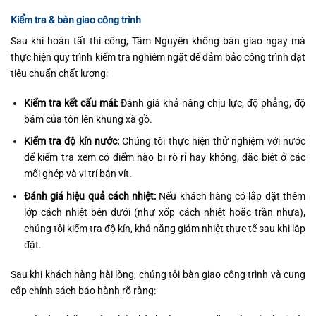
Kiểm tra & bàn giao công trình
Sau khi hoàn tất thi công, Tâm Nguyên không bàn giao ngay mà
thực hiện quy trình kiểm tra nghiêm ngặt để đảm bảo công trình đạt
tiêu chuẩn chất lượng:
Kiểm tra kết cấu mái:
Đánh giá khả năng chịu lực, độ phẳng, độ
bám của tôn lên khung xà gồ.
Kiểm tra độ kín nước:
Chúng tôi thực hiện thử nghiệm với nước
để kiểm tra xem có điểm nào bị rò rỉ hay không, đặc biệt ở các
mối ghép và vị trí bắn vít.
Đánh giá hiệu quả cách nhiệt:
Nếu khách hàng có lắp đặt thêm
lớp cách nhiệt bên dưới (như xốp cách nhiệt hoặc trần nhựa),
chúng tôi kiểm tra độ kín, khả năng giảm nhiệt thực tế sau khi lắp
đặt.
Sau khi khách hàng hài lòng, chúng tôi bàn giao công trình và cung
cấp chính sách bảo hành rõ ràng: