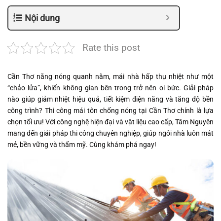
Nội dung
Rate this post
Cần Thơ nắng nóng quanh năm, mái nhà hấp thụ nhiệt như một
“chảo lửa”, khiến không gian bên trong trở nên oi bức. Giải pháp
nào giúp giảm nhiệt hiệu quả, tiết kiệm điện năng và tăng độ bền
công trình? Thi công mái tôn chống nóng tại Cần Thơ chính là lựa
chọn tối ưu! Với công nghệ hiện đại và vật liệu cao cấp, Tâm Nguyên
mang đến giải pháp thi công chuyên nghiệp, giúp ngôi nhà luôn mát
mẻ, bền vững và thẩm mỹ. Cùng khám phá ngay!