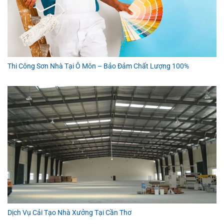
Thi Công Sơn Nhà Tại Ô Môn – Bảo Đảm Chất Lượng 100%
Dịch Vụ Cải Tạo Nhà Xưởng Tại Cần Thơ