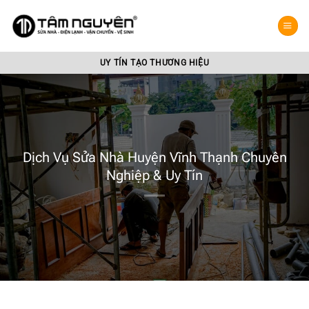
Bỏ
qua
nội
dung
UY TÍN TẠO THƯƠNG HIỆU
Dịch Vụ Sửa Nhà Huyện Vĩnh Thạnh Chuyên
Nghiệp & Uy Tín