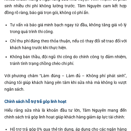
sinh nhiều chi phí không lường trước. Tâm Nguyên cam kết hợp
đồng rõ ràng, báo giá trọn gói, không có phí ẩn.
Tư vấn và báo giá minh bạch ngay từ đầu, không tăng giá vô lý
trong quá trình thi công.
Chỉ thu phí đúng theo thỏa thuận, nếu có thay đổi sẽ trao đổi với
khách hàng trước khi thực hiện.
Không bán thầu, đội ngũ thi công do chính công ty đảm nhiệm,
tránh tình trạng chồng chéo chi phí.
Với phương châm “Làm đúng – Làm đủ – Không phí phát sinh”,
chúng tôi giúp khách hàng yên tâm khi sửa nhà mà không lo vượt
ngân sách.
Chính sách hỗ trợ trả góp linh hoạt
Hiểu rằng sửa nhà là khoản đầu tư lớn, Tâm Nguyên mang đến
chính sách trả góp linh hoạt giúp khách hàng giảm áp lực tài chính:
Hỗ trợ trả góp 0% qua thẻ tín dụng, áp dụng cho các ngân hàng