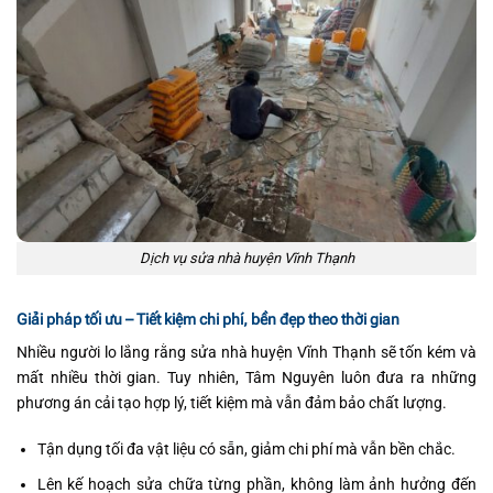
Dịch vụ sửa nhà huyện Vĩnh Thạnh
Giải pháp tối ưu – Tiết kiệm chi phí, bền đẹp theo thời gian
Nhiều người lo lắng rằng sửa nhà huyện Vĩnh Thạnh sẽ tốn kém và
mất nhiều thời gian. Tuy nhiên, Tâm Nguyên luôn đưa ra những
phương án cải tạo hợp lý, tiết kiệm mà vẫn đảm bảo chất lượng.
Tận dụng tối đa vật liệu có sẵn, giảm chi phí mà vẫn bền chắc.
Lên kế hoạch sửa chữa từng phần, không làm ảnh hưởng đến