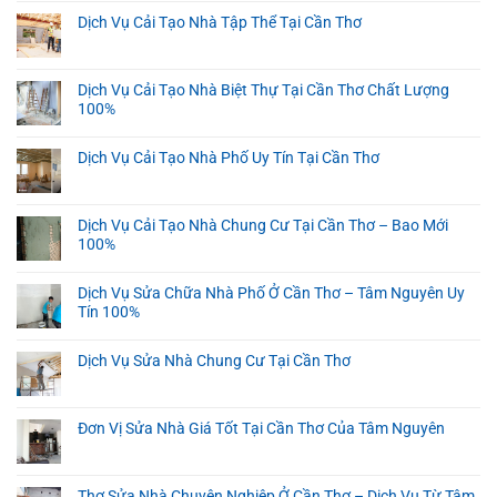
Dịch Vụ Cải Tạo Nhà Tập Thể Tại Cần Thơ
Dịch Vụ Cải Tạo Nhà Biệt Thự Tại Cần Thơ Chất Lượng
100%
Dịch Vụ Cải Tạo Nhà Phố Uy Tín Tại Cần Thơ
Dịch Vụ Cải Tạo Nhà Chung Cư Tại Cần Thơ – Bao Mới
100%
Dịch Vụ Sửa Chữa Nhà Phố Ở Cần Thơ – Tâm Nguyên Uy
Tín 100%
Dịch Vụ Sửa Nhà Chung Cư Tại Cần Thơ
Đơn Vị Sửa Nhà Giá Tốt Tại Cần Thơ Của Tâm Nguyên
Thợ Sửa Nhà Chuyên Nghiệp Ở Cần Thơ – Dịch Vụ Từ Tâm