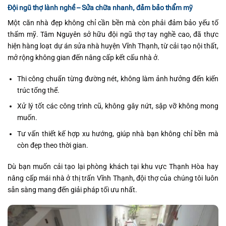
Đội ngũ thợ lành nghề – Sửa chữa nhanh, đảm bảo thẩm mỹ
Một căn nhà đẹp không chỉ cần bền mà còn phải đảm bảo yếu tố
thẩm mỹ. Tâm Nguyên sở hữu đội ngũ thợ tay nghề cao, đã thực
hiện hàng loạt dự án sửa nhà huyện Vĩnh Thạnh, từ cải tạo nội thất,
mở rộng không gian đến nâng cấp kết cấu nhà ở.
Thi công chuẩn từng đường nét, không làm ảnh hưởng đến kiến
trúc tổng thể.
Xử lý tốt các công trình cũ, không gây nứt, sập vỡ không mong
muốn.
Tư vấn thiết kế hợp xu hướng, giúp nhà bạn không chỉ bền mà
còn đẹp theo thời gian.
Dù bạn muốn cải tạo lại phòng khách tại khu vực Thạnh Hòa hay
nâng cấp mái nhà ở thị trấn Vĩnh Thạnh, đội thợ của chúng tôi luôn
sẵn sàng mang đến giải pháp tối ưu nhất.