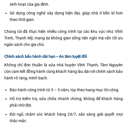
sinh hoạt của gia đình.
Sử dụng công nghệ xây dựng hiện đại, giúp nhà ở bền bỉ hơn
theo thời gian.
Chúng tôi đã thực hiện nhiều công trình tại các khu vực như Vĩnh
Trinh, Thạnh Mỹ, mang lại không gian sống tiện nghi mà vẫn tối ưu
ngân sách cho gia chủ.
Chính sách bảo hành dài hạn – An tâm tuyệt đối
Không chỉ đơn thuần là sửa nhà huyện Vĩnh Thạnh, Tâm Nguyên
còn cam kết đồng hành cùng khách hàng lâu dài với chính sách bảo
hành rõ ràng, minh bạch.
Bảo hành công trình từ 3 – 5 năm, tùy theo hạng mục thi công.
Hỗ trợ kiểm tra, sửa chữa nhanh chóng, không để khách hàng
phải chờ đợi.
Đội ngũ chăm sóc khách hàng 24/7, sẵn sàng giải quyết mọi
thắc mắc.