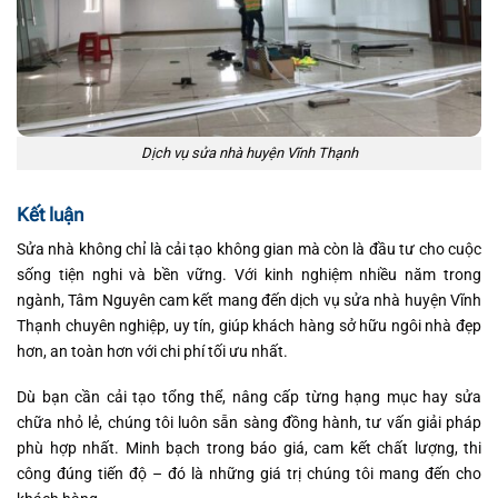
Dịch vụ sửa nhà huyện Vĩnh Thạnh
Kết luận
Sửa nhà không chỉ là cải tạo không gian mà còn là đầu tư cho cuộc
sống tiện nghi và bền vững. Với kinh nghiệm nhiều năm trong
ngành, Tâm Nguyên cam kết mang đến dịch vụ sửa nhà huyện Vĩnh
Thạnh chuyên nghiệp, uy tín, giúp khách hàng sở hữu ngôi nhà đẹp
hơn, an toàn hơn với chi phí tối ưu nhất.
Dù bạn cần cải tạo tổng thể, nâng cấp từng hạng mục hay sửa
chữa nhỏ lẻ, chúng tôi luôn sẵn sàng đồng hành, tư vấn giải pháp
phù hợp nhất. Minh bạch trong báo giá, cam kết chất lượng, thi
công đúng tiến độ – đó là những giá trị chúng tôi mang đến cho