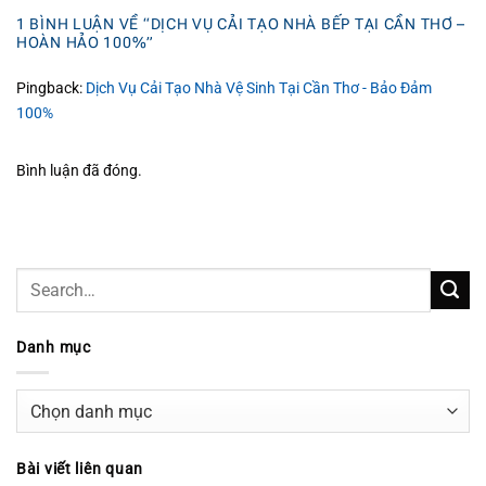
1 BÌNH LUẬN VỀ “
DỊCH VỤ CẢI TẠO NHÀ BẾP TẠI CẦN THƠ –
HOÀN HẢO 100%
”
Pingback:
Dịch Vụ Cải Tạo Nhà Vệ Sinh Tại Cần Thơ - Bảo Đảm
100%
Bình luận đã đóng.
Danh mục
Danh
mục
Bài viết liên quan