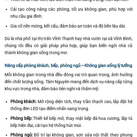
Cải tạo công năng các phòng, tối ưu không gian, phù hợp với
nhu cầu gia đình.
Gia cố nền móng, kết cấu, đảm bảo an toàn và độ bền lâu dài.
Dù là nhà phố tại thị trấn Vĩnh Thạnh hay nhà vườn tại xã Vĩnh Bình,
chúng tôi đều có giải pháp phù hợp, giúp bạn biến ngôi nhà cũ
thành không gian sống trong mơ.
Nâng cấp phòng khách, bếp, phòng ngủ – Không gian sống lý tưởng
Mỗi không gian trong nhà đều đóng vai trò quan trọng, ảnh hưởng
đến chất lượng sống. Tâm Nguyên mang đến dịch vụ nâng cấp từng
khu vực trong nhà, đảm bảo tiện nghi và thẩm mỹ:
Phòng khách:
Mở rộng diện tích, thay trần thạch cao, lắp đặt hệ
thống đèn LED tạo điểm nhấn sang trọng.
Phòng bếp:
Thiết kế bếp mở, thay mặt bếp đá hoa cương, lắp tủ
bếp hiện đại, cải tạo hệ thống hút mùi.
Phòng ngủ:
Bố trí lại không gian, sơn sửa nội thất theo phong