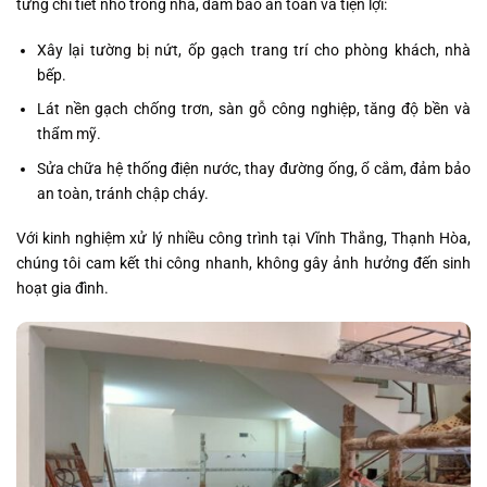
từng chi tiết nhỏ trong nhà, đảm bảo an toàn và tiện lợi:
Xây lại tường bị nứt, ốp gạch trang trí cho phòng khách, nhà
bếp.
Lát nền gạch chống trơn, sàn gỗ công nghiệp, tăng độ bền và
thẩm mỹ.
Sửa chữa hệ thống điện nước, thay đường ống, ổ cắm, đảm bảo
an toàn, tránh chập cháy.
Với kinh nghiệm xử lý nhiều công trình tại Vĩnh Thắng, Thạnh Hòa,
chúng tôi cam kết thi công nhanh, không gây ảnh hưởng đến sinh
hoạt gia đình.