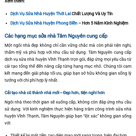
Xem thêm:
Dịch Vụ Sửa Nhà Huyện Thới Lai
Chất Lượng Và Uy Tín
Dịch Vụ Sửa Nhà Huyện Phong Điền
– Hơn 5 Năm Kinh Nghiệm
Các hạng mục sửa nhà Tâm Nguyên cung cấp
Một ngôi nhà đẹp không chỉ cần vững chắc mà còn phải tiện nghi,
thẩm mỹ và phù hợp với nhu cầu sử dụng. Tâm Nguyên cung cấp
dịch vụ sửa nhà huyện Vĩnh Thạnh trọn gói, đáp ứng mọi yêu cầu từ
cải tạo tổng thể đến nâng cấp từng hạng mục nhỏ. Chúng tôi cam
kết mang đến giải pháp tối ưu, giúp bạn sở hữu không gian sống lý
tưởng với chi phí hợp lý nhất.
Cải tạo nhà cũ thành nhà mới – Đẹp hơn, tiện nghi hơn
Ngôi nhà theo thời gian sẽ xuống cấp, không còn đáp ứng nhu cầu
sử dụng. Với kinh nghiệm thực hiện hàng trăm công trình sửa nhà
huyện Vĩnh Thạnh, Tâm Nguyên giúp bạn “lột xác” không gian sống
với:
Thiết kế lại mặt tiền, tạo diện mạo mới sang trọng, hiện đại hơn.