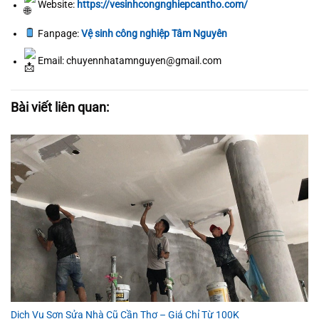
Website:
https://vesinhcongnghiepcantho.com/
Fanpage:
Vệ sinh công nghiệp Tâm Nguyên
Email: chuyennhatamnguyen@gmail.com
Bài viết liên quan:
Dịch Vụ Sơn Sửa Nhà Cũ Cần Thơ – Giá Chỉ Từ 100K