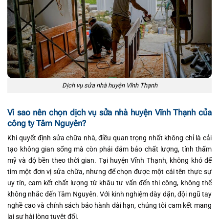
Dịch vụ sửa nhà huyện Vĩnh Thạnh
Vì sao nên chọn dịch vụ sửa nhà huyện Vĩnh Thạnh của
công ty Tâm Nguyên?
Khi quyết định sửa chữa nhà, điều quan trọng nhất không chỉ là cải
tạo không gian sống mà còn phải đảm bảo chất lượng, tính thẩm
mỹ và độ bền theo thời gian. Tại huyện Vĩnh Thạnh, không khó để
tìm một đơn vị sửa chữa, nhưng để chọn được một cái tên thực sự
uy tín, cam kết chất lượng từ khâu tư vấn đến thi công, không thể
không nhắc đến Tâm Nguyên. Với kinh nghiệm dày dặn, đội ngũ tay
nghề cao và chính sách bảo hành dài hạn, chúng tôi cam kết mang
lại sự hài lòng tuyệt đối.