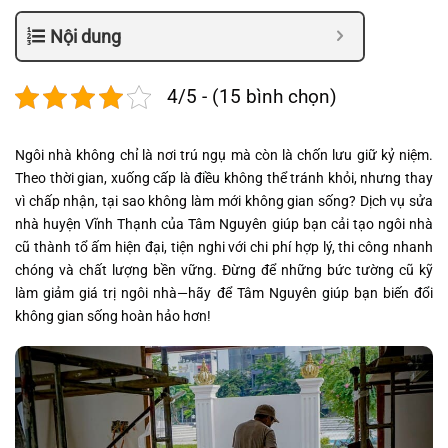
Nội dung
4/5 - (15 bình chọn)
Ngôi nhà không chỉ là nơi trú ngụ mà còn là chốn lưu giữ kỷ niệm.
Theo thời gian, xuống cấp là điều không thể tránh khỏi, nhưng thay
vì chấp nhận, tại sao không làm mới không gian sống? Dịch vụ sửa
nhà huyện Vĩnh Thạnh của Tâm Nguyên giúp bạn cải tạo ngôi nhà
cũ thành tổ ấm hiện đại, tiện nghi với chi phí hợp lý, thi công nhanh
chóng và chất lượng bền vững. Đừng để những bức tường cũ kỹ
làm giảm giá trị ngôi nhà—hãy để Tâm Nguyên giúp bạn biến đổi
không gian sống hoàn hảo hơn!