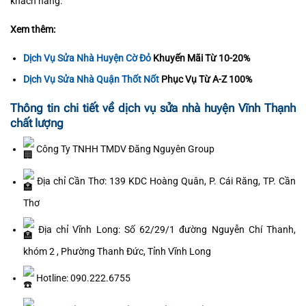
khách hàng.
Xem thêm:
Dịch Vụ Sửa Nhà Huyện Cờ Đỏ
Khuyến Mãi Từ 10-20%
Dịch Vụ Sửa Nhà Quận Thốt Nốt
Phục Vụ Từ A-Z 100%
Thông tin chi tiết về dịch vụ sửa nhà huyện Vĩnh Thạnh
chất lượng
Công Ty TNHH TMDV Đăng Nguyên Group
Địa chỉ Cần Thơ: 139 KDC Hoàng Quân, P. Cái Răng, TP. Cần
Thơ
Địa chỉ Vĩnh Long: Số 62/29/1 đường Nguyễn Chí Thanh,
khóm 2 , Phường Thanh Đức, Tỉnh Vĩnh Long
Hotline: 090.222.6755