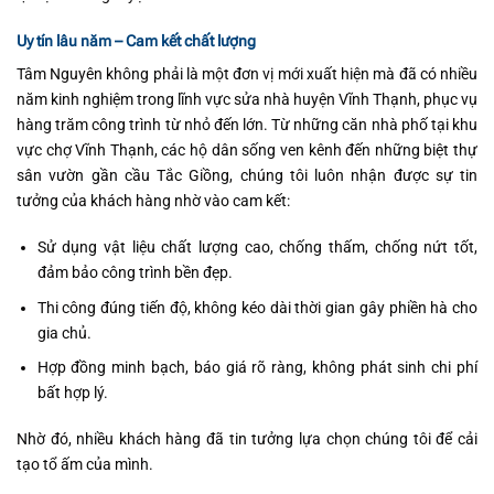
Uy tín lâu năm – Cam kết chất lượng
Tâm Nguyên không phải là một đơn vị mới xuất hiện mà đã có nhiều
năm kinh nghiệm trong lĩnh vực sửa nhà huyện Vĩnh Thạnh, phục vụ
hàng trăm công trình từ nhỏ đến lớn. Từ những căn nhà phố tại khu
vực chợ Vĩnh Thạnh, các hộ dân sống ven kênh đến những biệt thự
sân vườn gần cầu Tắc Giồng, chúng tôi luôn nhận được sự tin
tưởng của khách hàng nhờ vào cam kết:
Sử dụng vật liệu chất lượng cao, chống thấm, chống nứt tốt,
đảm bảo công trình bền đẹp.
Thi công đúng tiến độ, không kéo dài thời gian gây phiền hà cho
gia chủ.
Hợp đồng minh bạch, báo giá rõ ràng, không phát sinh chi phí
bất hợp lý.
Nhờ đó, nhiều khách hàng đã tin tưởng lựa chọn chúng tôi để cải
tạo tổ ấm của mình.