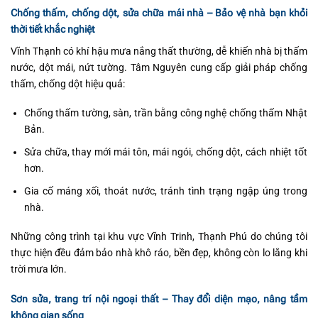
Chống thấm, chống dột, sửa chữa mái nhà – Bảo vệ nhà bạn khỏi
thời tiết khắc nghiệt
Vĩnh Thạnh có khí hậu mưa nắng thất thường, dễ khiến nhà bị thấm
nước, dột mái, nứt tường. Tâm Nguyên cung cấp giải pháp chống
thấm, chống dột hiệu quả:
Chống thấm tường, sàn, trần bằng công nghệ chống thấm Nhật
Bản.
Sửa chữa, thay mới mái tôn, mái ngói, chống dột, cách nhiệt tốt
hơn.
Gia cố máng xối, thoát nước, tránh tình trạng ngập úng trong
nhà.
Những công trình tại khu vực Vĩnh Trinh, Thạnh Phú do chúng tôi
thực hiện đều đảm bảo nhà khô ráo, bền đẹp, không còn lo lắng khi
trời mưa lớn.
Sơn sửa, trang trí nội ngoại thất – Thay đổi diện mạo, nâng tầm
không gian sống