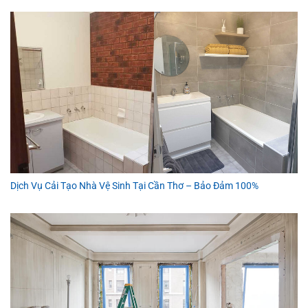
Dịch Vụ Cải Tạo Nhà Vệ Sinh Tại Cần Thơ – Bảo Đảm 100%