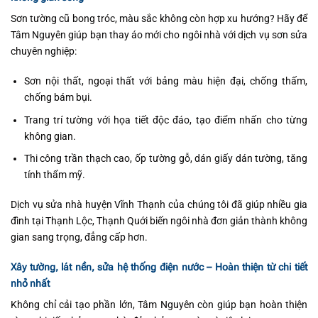
Sơn tường cũ bong tróc, màu sắc không còn hợp xu hướng? Hãy để
Tâm Nguyên giúp bạn thay áo mới cho ngôi nhà với dịch vụ sơn sửa
chuyên nghiệp:
Sơn nội thất, ngoại thất với bảng màu hiện đại, chống thấm,
chống bám bụi.
Trang trí tường với họa tiết độc đáo, tạo điểm nhấn cho từng
không gian.
Thi công trần thạch cao, ốp tường gỗ, dán giấy dán tường, tăng
tính thẩm mỹ.
Dịch vụ sửa nhà huyện Vĩnh Thạnh của chúng tôi đã giúp nhiều gia
đình tại Thạnh Lộc, Thạnh Quới biến ngôi nhà đơn giản thành không
gian sang trọng, đẳng cấp hơn.
Xây tường, lát nền, sửa hệ thống điện nước – Hoàn thiện từ chi tiết
nhỏ nhất
Không chỉ cải tạo phần lớn, Tâm Nguyên còn giúp bạn hoàn thiện