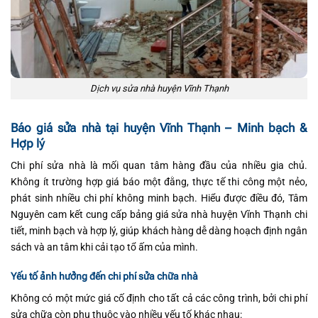
Dịch vụ sửa nhà huyện Vĩnh Thạnh
Báo giá sửa nhà tại huyện Vĩnh Thạnh – Minh bạch &
Hợp lý
Chi phí sửa nhà là mối quan tâm hàng đầu của nhiều gia chủ.
Không ít trường hợp giá báo một đằng, thực tế thi công một nẻo,
phát sinh nhiều chi phí không minh bạch. Hiểu được điều đó, Tâm
Nguyên cam kết cung cấp bảng giá sửa nhà huyện Vĩnh Thạnh chi
tiết, minh bạch và hợp lý, giúp khách hàng dễ dàng hoạch định ngân
sách và an tâm khi cải tạo tổ ấm của mình.
Yếu tố ảnh hưởng đến chi phí sửa chữa nhà
Không có một mức giá cố định cho tất cả các công trình, bởi chi phí
sửa chữa còn phụ thuộc vào nhiều yếu tố khác nhau: