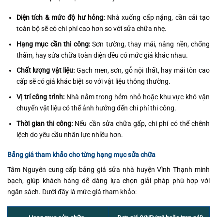
Diện tích & mức độ hư hỏng:
Nhà xuống cấp nặng, cần cải tạo
toàn bộ sẽ có chi phí cao hơn so với sửa chữa nhẹ.
Hạng mục cần thi công:
Sơn tường, thay mái, nâng nền, chống
thấm, hay sửa chữa toàn diện đều có mức giá khác nhau.
Chất lượng vật liệu:
Gạch men, sơn, gỗ nội thất, hay mái tôn cao
cấp sẽ có giá khác biệt so với vật liệu thông thường.
Vị trí công trình:
Nhà nằm trong hẻm nhỏ hoặc khu vực khó vận
chuyển vật liệu có thể ảnh hưởng đến chi phí thi công.
Thời gian thi công:
Nếu cần sửa chữa gấp, chi phí có thể chênh
lệch do yêu cầu nhân lực nhiều hơn.
Bảng giá tham khảo cho từng hạng mục sửa chữa
Tâm Nguyên cung cấp bảng giá sửa nhà huyện Vĩnh Thạnh minh
bạch, giúp khách hàng dễ dàng lựa chọn giải pháp phù hợp với
ngân sách. Dưới đây là mức giá tham khảo: