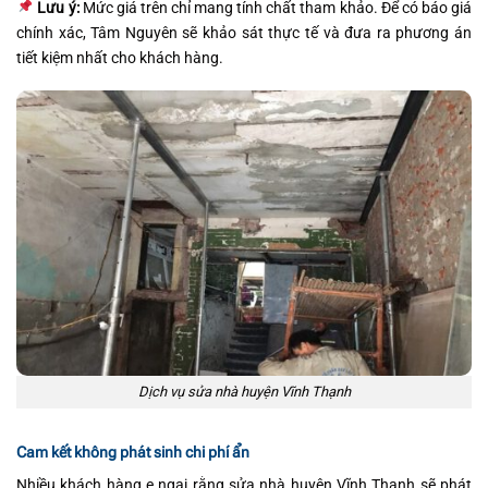
Lưu ý:
Mức giá trên chỉ mang tính chất tham khảo. Để có báo giá
chính xác, Tâm Nguyên sẽ khảo sát thực tế và đưa ra phương án
tiết kiệm nhất cho khách hàng.
Dịch vụ sửa nhà huyện Vĩnh Thạnh
Cam kết không phát sinh chi phí ẩn
Nhiều khách hàng e ngại rằng sửa nhà huyện Vĩnh Thạnh sẽ phát