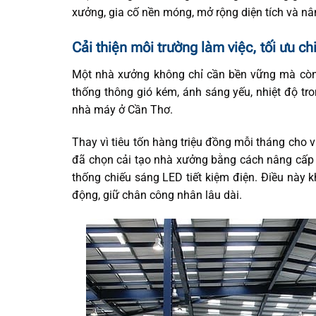
xưởng, gia cố nền móng, mở rộng diện tích và n
Cải thiện môi trường làm việc, tối ưu ch
Một nhà xưởng không chỉ cần bền vững mà còn 
thống thông gió kém, ánh sáng yếu, nhiệt độ t
nhà máy ở Cần Thơ.
Thay vì tiêu tốn hàng triệu đồng mỗi tháng cho
đã chọn cải tạo nhà xưởng bằng cách nâng cấp hệ
thống chiếu sáng LED tiết kiệm điện. Điều này 
động, giữ chân công nhân lâu dài.