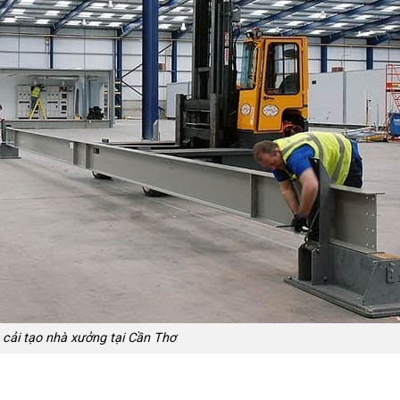
 cải tạo nhà xưởng tại Cần Thơ