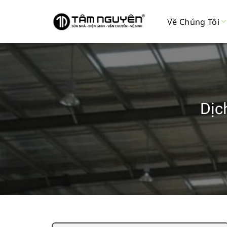
Bỏ
qua
Về Chúng Tôi
nội
dung
Dịc