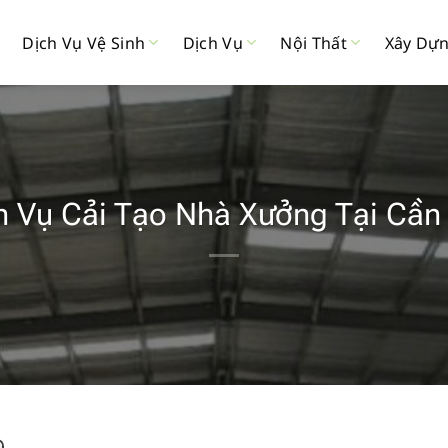
Dịch Vụ Vệ Sinh
Dịch Vụ
Nội Thất
Xây Dự
h Vụ Cải Tạo Nhà Xưởng Tại Cần