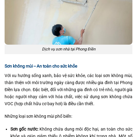
Dịch vụ sơn nhà tại Phong Điền
Sơn không mùi – An toàn cho sức khỏe
Với xu hướng sống xanh, bảo vệ sức khỏe, các loại sơn không mùi,
thân thiện với môi trường ngày càng được nhiều gia đình tại Phong
Điền lựa chọn. Đặc biệt, đối với những gia đình có trẻ nhỏ, người già
hoặc người nhạy cảm với hóa chất, việc sử dụng sơn không chứa
VOC (hợp chất hữu cơ bay hơi) là điều cần thiết.
Những loại sơn không mùi phổ biến:
Sơn gốc nước:
Không chứa dung môi độc hại, an toàn cho sức
khỏe và giúp giảm thiểu ô nhiễm không khí trong nhà. Một số