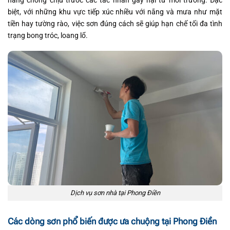
năng chống chịu trước các tác nhân gây hại từ môi trường. Đặc
biệt, với những khu vực tiếp xúc nhiều với nắng và mưa như mặt
tiền hay tường rào, việc sơn đúng cách sẽ giúp hạn chế tối đa tình
trạng bong tróc, loang lổ.
Dịch vụ sơn nhà tại Phong Điền
Các dòng sơn phổ biến được ưa chuộng tại Phong Điền