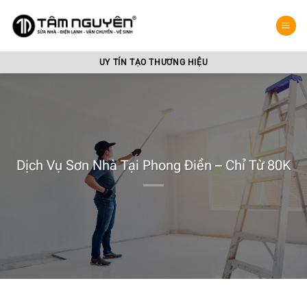
Bỏ
qua
nội
dung
UY TÍN TẠO THƯƠNG HIỆU
Dịch Vụ Sơn Nhà Tại Phong Điền – Chỉ Từ 80K