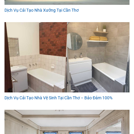
Dịch Vụ Cải Tạo Nhà Xưởng Tại Cần Thơ
Dịch Vụ Cải Tạo Nhà Vệ Sinh Tại Cần Thơ – Bảo Đảm 100%