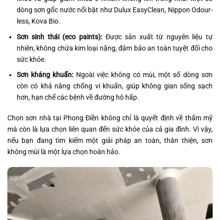
dòng sơn gốc nước nổi bật như Dulux EasyClean, Nippon Odour-
less, Kova Bio.
Sơn sinh thái (eco paints):
Được sản xuất từ nguyên liệu tự
nhiên, không chứa kim loại nặng, đảm bảo an toàn tuyệt đối cho
sức khỏe.
Sơn kháng khuẩn:
Ngoài việc không có mùi, một số dòng sơn
còn có khả năng chống vi khuẩn, giúp không gian sống sạch
hơn, hạn chế các bệnh về đường hô hấp.
Chọn sơn nhà tại Phong Điền không chỉ là quyết định về thẩm mỹ
mà còn là lựa chọn liên quan đến sức khỏe của cả gia đình. Vì vậy,
nếu bạn đang tìm kiếm một giải pháp an toàn, thân thiện, sơn
không mùi là một lựa chọn hoàn hảo.