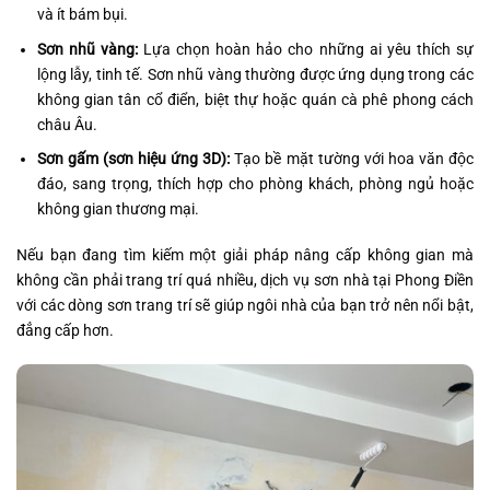
và ít bám bụi.
Sơn nhũ vàng:
Lựa chọn hoàn hảo cho những ai yêu thích sự
lộng lẫy, tinh tế. Sơn nhũ vàng thường được ứng dụng trong các
không gian tân cổ điển, biệt thự hoặc quán cà phê phong cách
châu Âu.
Sơn gấm (sơn hiệu ứng 3D):
Tạo bề mặt tường với hoa văn độc
đáo, sang trọng, thích hợp cho phòng khách, phòng ngủ hoặc
không gian thương mại.
Nếu bạn đang tìm kiếm một giải pháp nâng cấp không gian mà
không cần phải trang trí quá nhiều, dịch vụ sơn nhà tại Phong Điền
với các dòng sơn trang trí sẽ giúp ngôi nhà của bạn trở nên nổi bật,
đẳng cấp hơn.