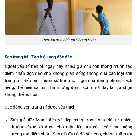
Dịch vụ sơn nhà tại Phong Điền
Sơn trang trí – Tạo hiệu ứng độc đáo
Ngoài yếu tố bền bỉ, ngày nay nhiều gia chủ còn mong muốn tạo
điểm nhấn độc đáo cho không gian sống thông qua các loại sơn
trang trí. Nếu bạn muốn sở hữu một ngôi nhà mang phong cách
riêng, thể hiện cá tính, thì những dòng sơn dưới đây là lựa chọn
không thể bỏ qua.
Các dòng sơn trang trí được yêu thích
Sơn giả đá:
Mang đến vẻ đẹp sang trọng như đá tự nhiên,
thường được sử dụng cho mặt tiền, trụ cột hoặc các mảng
tường tạo điểm nhấn. Sơn giả đá có độ bền cao, chống thấm tốt