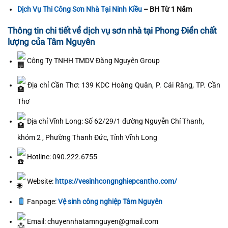
Dịch Vụ Thi Công Sơn Nhà Tại Ninh Kiều
– BH Từ 1 Năm
Thông tin chi tiết về dịch vụ sơn nhà tại Phong Điền chất
lượng của Tâm Nguyên
Công Ty TNHH TMDV Đăng Nguyên Group
Địa chỉ Cần Thơ: 139 KDC Hoàng Quân, P. Cái Răng, TP. Cần
Thơ
Địa chỉ Vĩnh Long: Số 62/29/1 đường Nguyễn Chí Thanh,
khóm 2 , Phường Thanh Đức, Tỉnh Vĩnh Long
Hotline: 090.222.6755
Website:
https://vesinhcongnghiepcantho.com/
Fanpage:
Vệ sinh công nghiệp Tâm Nguyên
Email: chuyennhatamnguyen@gmail.com