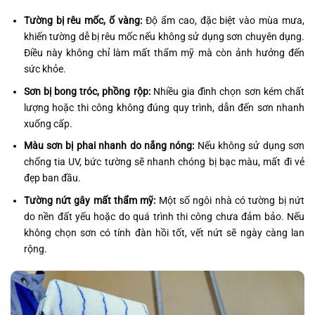
Tường bị rêu mốc, ố vàng:
Độ ẩm cao, đặc biệt vào mùa mưa,
khiến tường dễ bị rêu mốc nếu không sử dụng sơn chuyên dụng.
Điều này không chỉ làm mất thẩm mỹ mà còn ảnh hưởng đến
sức khỏe.
Sơn bị bong tróc, phồng rộp:
Nhiều gia đình chọn sơn kém chất
lượng hoặc thi công không đúng quy trình, dẫn đến sơn nhanh
xuống cấp.
Màu sơn bị phai nhanh do nắng nóng:
Nếu không sử dụng sơn
chống tia UV, bức tường sẽ nhanh chóng bị bạc màu, mất đi vẻ
đẹp ban đầu.
Tường nứt gây mất thẩm mỹ:
Một số ngôi nhà có tường bị nứt
do nền đất yếu hoặc do quá trình thi công chưa đảm bảo. Nếu
không chọn sơn có tính đàn hồi tốt, vết nứt sẽ ngày càng lan
rộng.