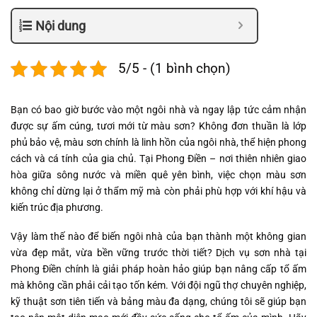
Nội dung
5/5 - (1 bình chọn)
Bạn có bao giờ bước vào một ngôi nhà và ngay lập tức cảm nhận
được sự ấm cúng, tươi mới từ màu sơn? Không đơn thuần là lớp
phủ bảo vệ, màu sơn chính là linh hồn của ngôi nhà, thể hiện phong
cách và cá tính của gia chủ. Tại Phong Điền – nơi thiên nhiên giao
hòa giữa sông nước và miền quê yên bình, việc chọn màu sơn
không chỉ dừng lại ở thẩm mỹ mà còn phải phù hợp với khí hậu và
kiến trúc địa phương.
Vậy làm thế nào để biến ngôi nhà của bạn thành một không gian
vừa đẹp mắt, vừa bền vững trước thời tiết? Dịch vụ sơn nhà tại
Phong Điền chính là giải pháp hoàn hảo giúp bạn nâng cấp tổ ấm
mà không cần phải cải tạo tốn kém. Với đội ngũ thợ chuyên nghiệp,
kỹ thuật sơn tiên tiến và bảng màu đa dạng, chúng tôi sẽ giúp bạn