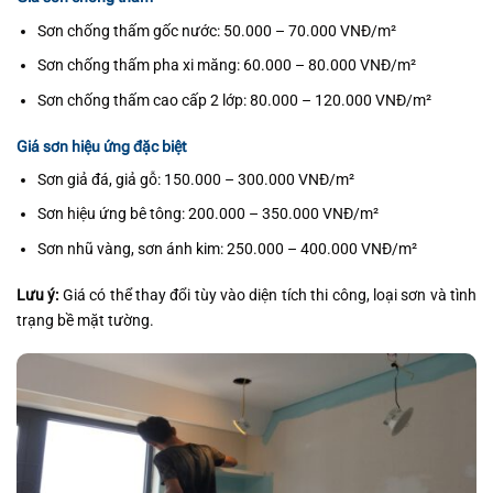
Sơn chống thấm gốc nước: 50.000 – 70.000 VNĐ/m²
Sơn chống thấm pha xi măng: 60.000 – 80.000 VNĐ/m²
Sơn chống thấm cao cấp 2 lớp: 80.000 – 120.000 VNĐ/m²
Giá sơn hiệu ứng đặc biệt
Sơn giả đá, giả gỗ: 150.000 – 300.000 VNĐ/m²
Sơn hiệu ứng bê tông: 200.000 – 350.000 VNĐ/m²
Sơn nhũ vàng, sơn ánh kim: 250.000 – 400.000 VNĐ/m²
Lưu ý:
Giá có thể thay đổi tùy vào diện tích thi công, loại sơn và tình
trạng bề mặt tường.