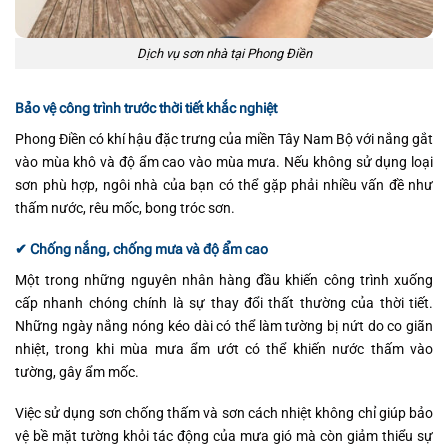
Dịch vụ sơn nhà tại Phong Điền
Bảo vệ công trình trước thời tiết khắc nghiệt
Phong Điền có khí hậu đặc trưng của miền Tây Nam Bộ với nắng gắt
vào mùa khô và độ ẩm cao vào mùa mưa. Nếu không sử dụng loại
sơn phù hợp, ngôi nhà của bạn có thể gặp phải nhiều vấn đề như
thấm nước, rêu mốc, bong tróc sơn.
✔ Chống nắng, chống mưa và độ ẩm cao
Một trong những nguyên nhân hàng đầu khiến công trình xuống
cấp nhanh chóng chính là sự thay đổi thất thường của thời tiết.
Những ngày nắng nóng kéo dài có thể làm tường bị nứt do co giãn
nhiệt, trong khi mùa mưa ẩm ướt có thể khiến nước thấm vào
tường, gây ẩm mốc.
Việc sử dụng sơn chống thấm và sơn cách nhiệt không chỉ giúp bảo
vệ bề mặt tường khỏi tác động của mưa gió mà còn giảm thiểu sự