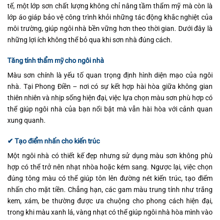
tế, một lớp sơn chất lượng không chỉ nâng tầm thẩm mỹ mà còn là
lớp áo giáp bảo vệ công trình khỏi những tác động khắc nghiệt của
môi trường, giúp ngôi nhà bền vững hơn theo thời gian. Dưới đây là
những lợi ích không thể bỏ qua khi sơn nhà đúng cách.
Tăng tính thẩm mỹ cho ngôi nhà
Màu sơn chính là yếu tố quan trọng định hình diện mạo của ngôi
nhà. Tại Phong Điền – nơi có sự kết hợp hài hòa giữa không gian
thiên nhiên và nhịp sống hiện đại, việc lựa chọn màu sơn phù hợp có
thể giúp ngôi nhà của bạn nổi bật mà vẫn hài hòa với cảnh quan
xung quanh.
✔ Tạo điểm nhấn cho kiến trúc
Một ngôi nhà có thiết kế đẹp nhưng sử dụng màu sơn không phù
hợp có thể trở nên nhạt nhòa hoặc kém sang. Ngược lại, việc chọn
đúng tông màu có thể giúp tôn lên đường nét kiến trúc, tạo điểm
nhấn cho mặt tiền. Chẳng hạn, các gam màu trung tính như trắng
kem, xám, be thường được ưa chuộng cho phong cách hiện đại,
trong khi màu xanh lá, vàng nhạt có thể giúp ngôi nhà hòa mình vào