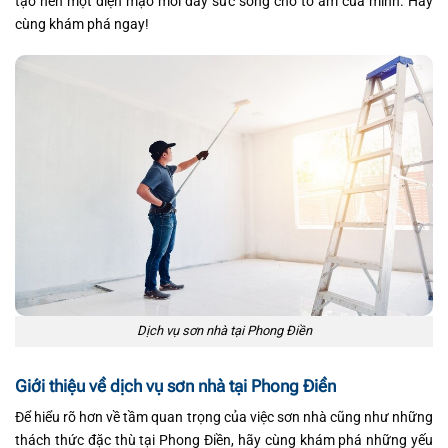
tạo nên một diện mạo mới đầy sức sống cho tổ ấm của mình. Hãy
cùng khám phá ngay!
Dịch vụ sơn nhà tại Phong Điền
Giới thiệu về dịch vụ sơn nhà tại Phong Điền
Để hiểu rõ hơn về tầm quan trọng của việc sơn nhà cũng như những
thách thức đặc thù tại Phong Điền, hãy cùng khám phá những yếu