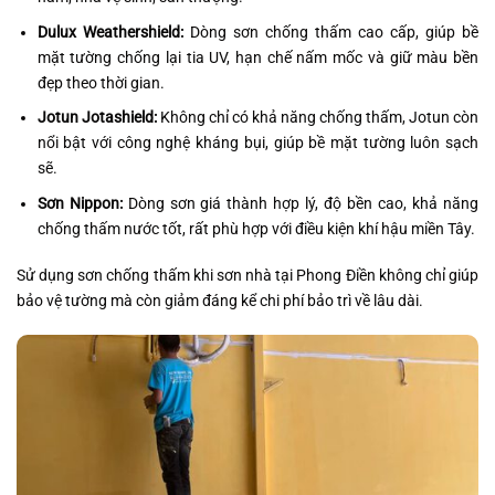
Dulux Weathershield:
Dòng sơn chống thấm cao cấp, giúp bề
mặt tường chống lại tia UV, hạn chế nấm mốc và giữ màu bền
đẹp theo thời gian.
Jotun Jotashield:
Không chỉ có khả năng chống thấm, Jotun còn
nổi bật với công nghệ kháng bụi, giúp bề mặt tường luôn sạch
sẽ.
Sơn Nippon:
Dòng sơn giá thành hợp lý, độ bền cao, khả năng
chống thấm nước tốt, rất phù hợp với điều kiện khí hậu miền Tây.
Sử dụng sơn chống thấm khi sơn nhà tại Phong Điền không chỉ giúp
bảo vệ tường mà còn giảm đáng kể chi phí bảo trì về lâu dài.