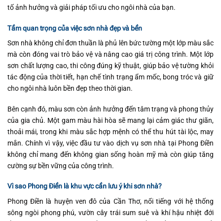
tố ảnh hưởng và giải pháp tối ưu cho ngôi nhà của bạn.
Tầm quan trọng của việc sơn nhà đẹp và bền
Sơn nhà không chỉ đơn thuần là phủ lên bức tường một lớp màu sắc
mà còn đóng vai trò bảo vệ và nâng cao giá trị công trình. Một lớp
sơn chất lượng cao, thi công đúng kỹ thuật, giúp bảo vệ tường khỏi
tác động của thời tiết, hạn chế tình trạng ẩm mốc, bong tróc và giữ
cho ngôi nhà luôn bền đẹp theo thời gian.
Bên cạnh đó, màu sơn còn ảnh hưởng đến tâm trạng và phong thủy
của gia chủ. Một gam màu hài hòa sẽ mang lại cảm giác thư giãn,
thoải mái, trong khi màu sắc hợp mệnh có thể thu hút tài lộc, may
mắn. Chính vì vậy, việc đầu tư vào dịch vụ sơn nhà tại Phong Điền
không chỉ mang đến không gian sống hoàn mỹ mà còn giúp tăng
cường sự bền vững của công trình.
Vì sao Phong Điền là khu vực cần lưu ý khi sơn nhà?
Phong Điền là huyện ven đô của Cần Thơ, nổi tiếng với hệ thống
sông ngòi phong phú, vườn cây trái sum suê và khí hậu nhiệt đới