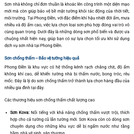
Sơn nhà không chỉ đơn thuần là khoác lên công trình một diện mạo
mới mà còn giúp bảo vệ bề mặt tường khỏi tác động của thời tiết,
môi trường. Tại Phong Điền, với đặc điểm khí hậu nhiệt đới ẩm, mưa
nhiều và độ ẩm cao, việc lựa chọn loại sơn phù hợp đóng vai trò vô
cùng quan trọng. Dưới đây là những dòng sơn phổ biến và được ưa
chuộng nhất hiện nay, giúp bạn có sự lựa chọn tối ưu khi sử dụng
dịch vụ sơn nhà tại Phong Điền.
Sơn chống thấm – Bảo vệ tường hiệu quả
Phong Điền là khu vực có hệ thống kênh rạch chằng chịt, độ ẩm
không khí cao, dễ khiến tường nhà bị thấm nước, bong tróc, rêu
mốc. Đây là lý do sơn chống thấm trở thành lựa chọn hàng đầu của
nhiều gia đình tại đây.
Các thương hiệu sơn chống thấm chất lượng cao
Sơn Kova:
Nổi tiếng với khả năng chống thấm vượt trội, thích
hợp cho cả tường cũ lẫn tường mới. Sơn Kova còn có dòng sơn
chuyên dụng cho những khu vực dễ bị ngấm nước như tầng
hầm, nhà vệ sinh, sân thượng.