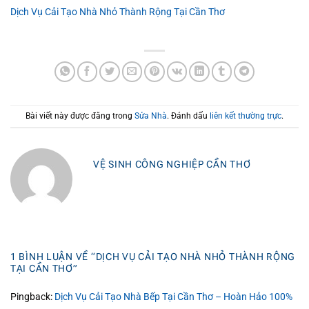
Dịch Vụ Cải Tạo Nhà Nhỏ Thành Rộng Tại Cần Thơ
Bài viết này được đăng trong
Sửa Nhà
. Đánh dấu
liên kết thường trực
.
VỆ SINH CÔNG NGHIỆP CẦN THƠ
1 BÌNH LUẬN VỀ “
DỊCH VỤ CẢI TẠO NHÀ NHỎ THÀNH RỘNG
TẠI CẦN THƠ
”
Pingback:
Dịch Vụ Cải Tạo Nhà Bếp Tại Cần Thơ – Hoàn Hảo 100%