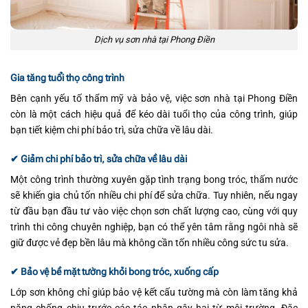
Dịch vụ sơn nhà tại Phong Điền
Gia tăng tuổi thọ công trình
Bên cạnh yếu tố thẩm mỹ và bảo vệ, việc sơn nhà tại Phong Điền
còn là một cách hiệu quả để kéo dài tuổi thọ của công trình, giúp
bạn tiết kiệm chi phí bảo trì, sửa chữa về lâu dài.
✔ Giảm chi phí bảo trì, sửa chữa về lâu dài
Một công trình thường xuyên gặp tình trạng bong tróc, thấm nước
sẽ khiến gia chủ tốn nhiều chi phí để sửa chữa. Tuy nhiên, nếu ngay
từ đầu bạn đầu tư vào việc chọn sơn chất lượng cao, cùng với quy
trình thi công chuyên nghiệp, bạn có thể yên tâm rằng ngôi nhà sẽ
giữ được vẻ đẹp bền lâu mà không cần tốn nhiều công sức tu sửa.
✔ Bảo vệ bề mặt tường khỏi bong tróc, xuống cấp
Lớp sơn không chỉ giúp bảo vệ kết cấu tường mà còn làm tăng khả