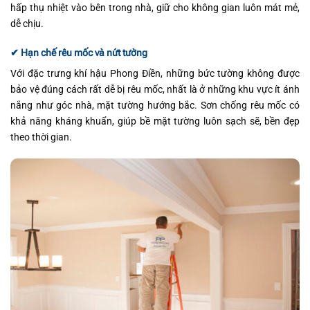
hấp thụ nhiệt vào bên trong nhà, giữ cho không gian luôn mát mẻ,
dễ chịu.
✔ Hạn chế rêu mốc và nứt tường
Với đặc trưng khí hậu Phong Điền, những bức tường không được
bảo vệ đúng cách rất dễ bị rêu mốc, nhất là ở những khu vực ít ánh
nắng như góc nhà, mặt tường hướng bắc. Sơn chống rêu mốc có
khả năng kháng khuẩn, giúp bề mặt tường luôn sạch sẽ, bền đẹp
theo thời gian.