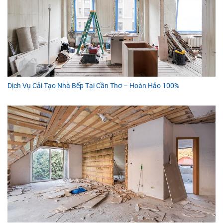
Dịch Vụ Cải Tạo Nhà Bếp Tại Cần Thơ – Hoàn Hảo 100%