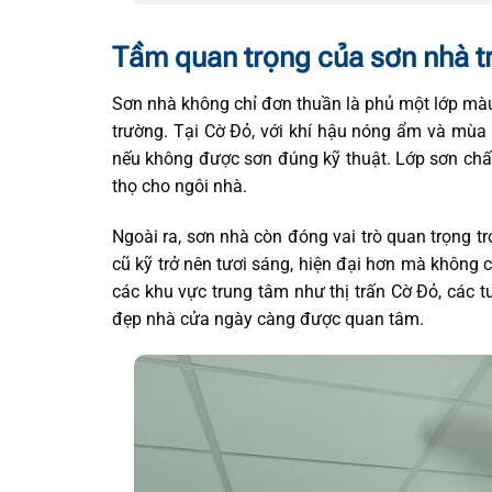
Tầm quan trọng của sơn nhà tr
Sơn nhà không chỉ đơn thuần là phủ một lớp màu
trường. Tại Cờ Đỏ, với khí hậu nóng ẩm và mùa 
nếu không được sơn đúng kỹ thuật. Lớp sơn chất
thọ cho ngôi nhà.
Ngoài ra, sơn nhà còn đóng vai trò quan trọng tr
cũ kỹ trở nên tươi sáng, hiện đại hơn mà không cầ
các khu vực trung tâm như thị trấn Cờ Đỏ, các
đẹp nhà cửa ngày càng được quan tâm.