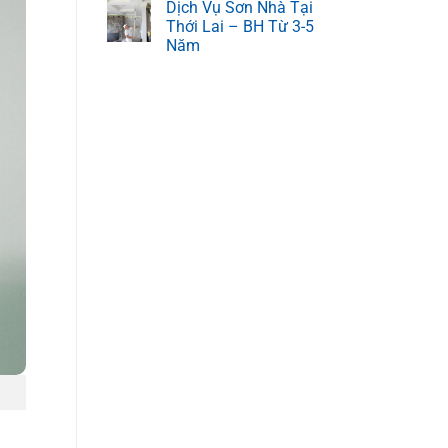
Dịch Vụ Sơn Nhà Tại
Thới Lai – BH Từ 3-5
Năm