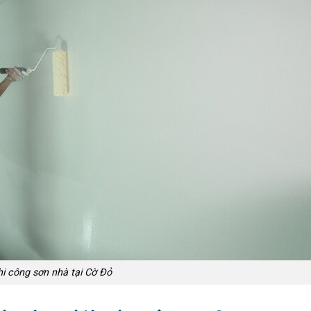
hi công sơn nhà tại Cờ Đỏ