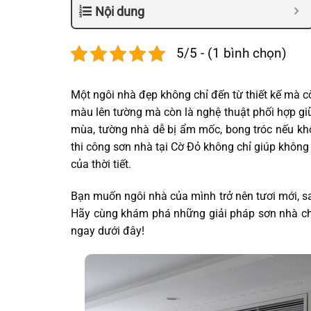
Nội dung
5/5 - (1 bình chọn)
Một ngôi nhà đẹp không chỉ đến từ thiết kế mà 
màu lên tường mà còn là nghệ thuật phối hợp giữ
mùa, tường nhà dễ bị ẩm mốc, bong tróc nếu khô
thi công sơn nhà tại Cờ Đỏ không chỉ giúp không
của thời tiết.
Bạn muốn ngôi nhà của mình trở nên tươi mới, s
Hãy cùng khám phá những giải pháp sơn nhà ch
ngay dưới đây!