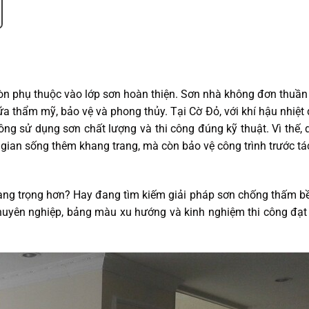
còn phụ thuộc vào lớp sơn hoàn thiện. Sơn nhà không đơn thuần
a thẩm mỹ, bảo vệ và phong thủy. Tại Cờ Đỏ, với khí hậu nhiệt 
ng sử dụng sơn chất lượng và thi công đúng kỹ thuật. Vì thế, 
 gian sống thêm khang trang, mà còn bảo vệ công trình trước t
ang trọng hơn? Hay đang tìm kiếm giải pháp sơn chống thấm b
uyên nghiệp, bảng màu xu hướng và kinh nghiệm thi công đạt