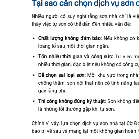
Tại sao cần chọn dịch vụ sơn c
Nhiều người có suy nghĩ rằng sơn nhà chỉ là việc
thấy việc tự sơn có thể dẫn đến nhiều vấn đề:
Chất lượng không đảm bảo:
Nếu không có ki
loang lổ sau một thời gian ngắn.
Tốn nhiều thời gian và công sức:
Từ việc mu
nhiều thời gian, đặc biệt nếu không có công 
Dễ chọn sai loại sơn:
Mỗi khu vực trong nhà 
chống thấm, sơn nội thất nên có tính năng la
gây lãng phí.
Thi công không đúng kỹ thuật:
Sơn không đều
là những lỗi thường gặp khi tự sơn.
Chính vì vậy, lựa chọn dịch vụ sơn nhà tại Cờ Đ
bảo trì về sau và mang lại một không gian hoàn 