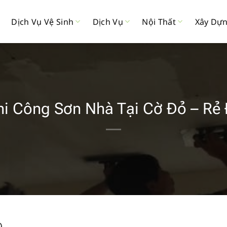
Dịch Vụ Vệ Sinh
Dịch Vụ
Nội Thất
Xây Dự
hi Công Sơn Nhà Tại Cờ Đỏ – R