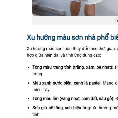
T
Xu hướng màu sơn nhà phổ biế
Xu hướng màu sơn luôn thay đổi theo thời gian,
hợp giữa hiện đại và tính ứng dụng cao:
Tông màu trung tính (trắng, xám, be nhạt):
Ph
trọng.
Màu xanh nước biển, xanh lá pastel:
Mang đến
miền Tây.
Tông màu ấm (vàng nhạt, cam đất, nâu gỗ):
Đ
Sơn giả bê tông, sơn hiệu ứng:
Xu hướng mới
tính.