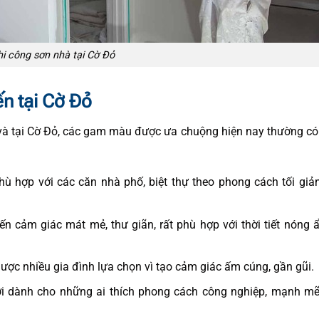
hi công sơn nhà tại Cờ Đỏ
n tại Cờ Đỏ
 và tại Cờ Đỏ, các gam màu được ưa chuộng hiện nay thường có
ù hợp với các căn nhà phố, biệt thự theo phong cách tối giả
 cảm giác mát mẻ, thư giãn, rất phù hợp với thời tiết nóng
ược nhiều gia đình lựa chọn vì tạo cảm giác ấm cúng, gần gũi.
 dành cho những ai thích phong cách công nghiệp, mạnh mẽ