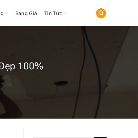
ng
Bảng Giá
Tin Tức
ẻ Đẹp 100%