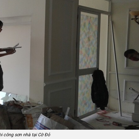
hi công sơn nhà tại Cờ Đỏ