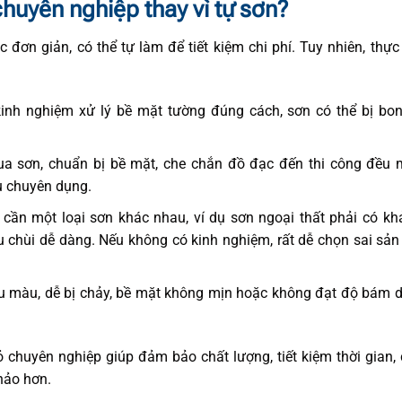
huyên nghiệp thay vì tự sơn?
 đơn giản, có thể tự làm để tiết kiệm chi phí. Tuy nhiên, thực
nh nghiệm xử lý bề mặt tường đúng cách, sơn có thể bị bong
a sơn, chuẩn bị bề mặt, che chắn đồ đạc đến thi công đều m
cụ chuyên dụng.
cần một loại sơn khác nhau, ví dụ sơn ngoại thất phải có k
u chùi dễ dàng. Nếu không có kinh nghiệm, rất dễ chọn sai sả
 màu, dễ bị chảy, bề mặt không mịn hoặc không đạt độ bám dí
ỏ chuyên nghiệp giúp đảm bảo chất lượng, tiết kiệm thời gian, 
hảo hơn.