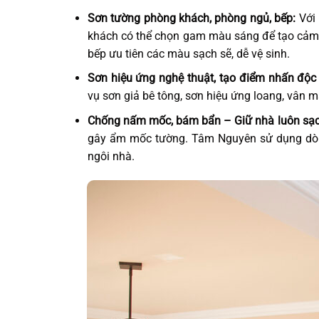
Sơn tường phòng khách, phòng ngủ, bếp:
Với 
khách có thể chọn gam màu sáng để tạo cảm g
bếp ưu tiên các màu sạch sẽ, dễ vệ sinh.
Sơn hiệu ứng nghệ thuật, tạo điểm nhấn độc
vụ sơn giả bê tông, sơn hiệu ứng loang, vân m
Chống nấm mốc, bám bẩn – Giữ nhà luôn sạc
gây ẩm mốc tường. Tâm Nguyên sử dụng dòng
ngôi nhà.