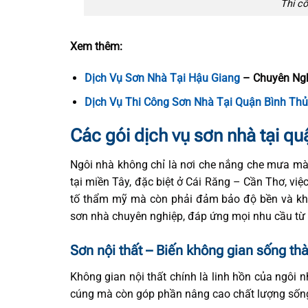
Thi c
Xem thêm:
Dịch Vụ Sơn Nhà Tại Hậu Giang
– Chuyên Ng
Dịch Vụ Thi Công Sơn Nhà Tại Quận Bình Th
Các gói dịch vụ sơn nhà tại 
Ngôi nhà không chỉ là nơi che nắng che mưa mà
tại miền Tây, đặc biệt ở Cái Răng – Cần Thơ, việ
tố thẩm mỹ mà còn phải đảm bảo độ bền và khả
sơn nhà chuyên nghiệp, đáp ứng mọi nhu cầu từ 
Sơn nội thất – Biến không gian sống th
Không gian nội thất chính là linh hồn của ngôi 
cúng mà còn góp phần nâng cao chất lượng sốn