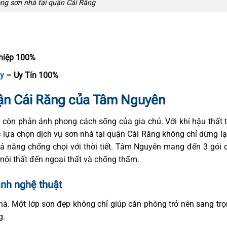
ông sơn nhà tại quận Cái Răng
hiệp 100%
ủy
– Uy Tín 100%
quận Cái Răng của Tâm Nguyên
 còn phản ánh phong cách sống của gia chủ. Với khí hậu thất
c lựa chọn dịch vụ sơn nhà tại quận Cái Răng không chỉ dừng lạ
 năng chống chọi với thời tiết. Tâm Nguyên mang đến 3 gói d
nội thất đến ngoại thất và chống thấm.
ành nghệ thuật
nhà. Một lớp sơn đẹp không chỉ giúp căn phòng trở nên sang tr
g.