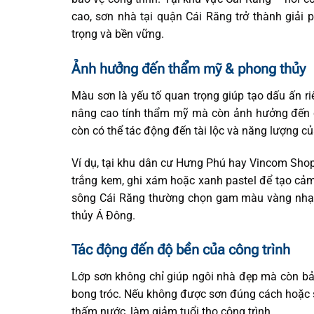
cao, sơn nhà tại quận Cái Răng trở thành giải
trọng và bền vững.
Ảnh hưởng đến thẩm mỹ & phong thủy
Màu sơn là yếu tố quan trọng giúp tạo dấu ấn r
nâng cao tính thẩm mỹ mà còn ảnh hưởng đến cả
còn có thể tác động đến tài lộc và năng lượng c
Ví dụ, tại khu dân cư Hưng Phú hay Vincom Sho
trắng kem, ghi xám hoặc xanh pastel để tạo cảm 
sông Cái Răng thường chọn gam màu vàng nhạt,
thủy Á Đông.
Tác động đến độ bền của công trình
Lớp sơn không chỉ giúp ngôi nhà đẹp mà còn bả
bong tróc. Nếu không được sơn đúng cách hoặc s
thấm nước, làm giảm tuổi thọ công trình.