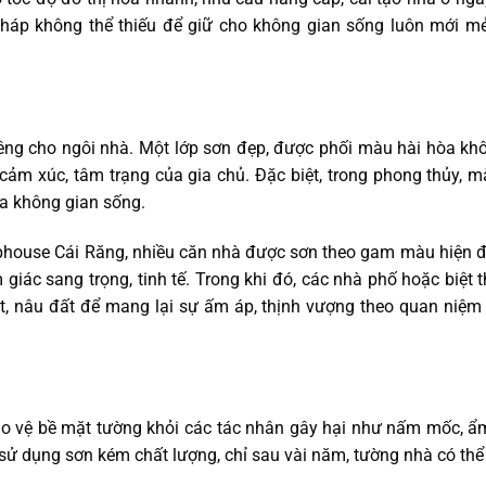
 pháp không thể thiếu để giữ cho không gian sống luôn mới m
iêng cho ngôi nhà. Một lớp sơn đẹp, được phối màu hài hòa kh
m xúc, tâm trạng của gia chủ. Đặc biệt, trong phong thủy, 
ủa không gian sống.
phouse Cái Răng, nhiều căn nhà được sơn theo gam màu hiện 
giác sang trọng, tinh tế. Trong khi đó, các nhà phố hoặc biệt 
 nâu đất để mang lại sự ấm áp, thịnh vượng theo quan niệm
o vệ bề mặt tường khỏi các tác nhân gây hại như nấm mốc, ẩ
ử dụng sơn kém chất lượng, chỉ sau vài năm, tường nhà có thể 