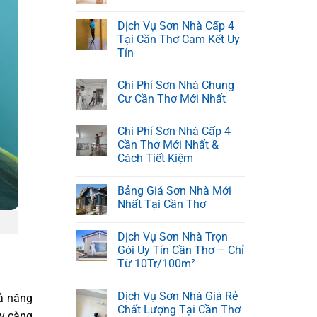
Dịch Vụ Sơn Nhà Cấp 4
Tại Cần Thơ Cam Kết Uy
Tín
Chi Phí Sơn Nhà Chung
Cư Cần Thơ Mới Nhất
Chi Phí Sơn Nhà Cấp 4
Cần Thơ Mới Nhất &
Cách Tiết Kiệm
Bảng Giá Sơn Nhà Mới
Nhất Tại Cần Thơ
Dịch Vụ Sơn Nhà Trọn
Gói Uy Tín Cần Thơ – Chỉ
Từ 10Tr/100m²
Dịch Vụ Sơn Nhà Giá Rẻ
hả năng
Chất Lượng Tại Cần Thơ
ày càng