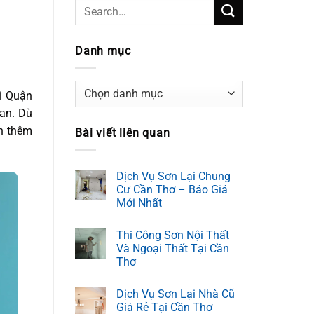
Danh mục
Danh
ại Quận
mục
an. Dù
n thêm
Bài viết liên quan
Dịch Vụ Sơn Lại Chung
Cư Cần Thơ – Báo Giá
Mới Nhất
Thi Công Sơn Nội Thất
Và Ngoại Thất Tại Cần
Thơ
Dịch Vụ Sơn Lại Nhà Cũ
Giá Rẻ Tại Cần Thơ