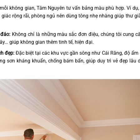
mỗi không gian, Tâm Nguyên tư vấn bảng màu phù hợp. Ví dụ,
iác rộng rãi, phòng ngủ nên dùng tông nhẹ nhàng giúp thư gi
 đáo:
Không chỉ là những màu sắc đơn điệu, chúng tôi cung cấ
ây… giúp không gian thêm tinh tế, hiện đại.
h đẹp:
Đặc biệt tại các khu vực gần sông như Cái Răng, độ ẩm
 sơn kháng khuẩn, chống bám bẩn, giúp duy trì vẻ đẹp lâu d