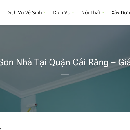
Dịch Vụ Vệ Sinh
Dịch Vụ
Nội Thất
Xây Dự
Sơn Nhà Tại Quận Cái Răng – Gi