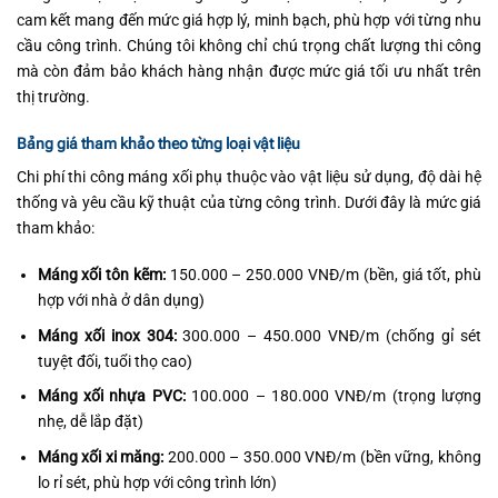
cam kết mang đến mức giá hợp lý, minh bạch, phù hợp với từng nhu
cầu công trình. Chúng tôi không chỉ chú trọng chất lượng thi công
mà còn đảm bảo khách hàng nhận được mức giá tối ưu nhất trên
thị trường.
Bảng giá tham khảo theo từng loại vật liệu
Chi phí thi công máng xối phụ thuộc vào vật liệu sử dụng, độ dài hệ
thống và yêu cầu kỹ thuật của từng công trình. Dưới đây là mức giá
tham khảo:
Máng xối tôn kẽm:
150.000 – 250.000 VNĐ/m (bền, giá tốt, phù
hợp với nhà ở dân dụng)
Máng xối inox 304:
300.000 – 450.000 VNĐ/m (chống gỉ sét
tuyệt đối, tuổi thọ cao)
Máng xối nhựa PVC:
100.000 – 180.000 VNĐ/m (trọng lượng
nhẹ, dễ lắp đặt)
Máng xối xi măng:
200.000 – 350.000 VNĐ/m (bền vững, không
lo rỉ sét, phù hợp với công trình lớn)