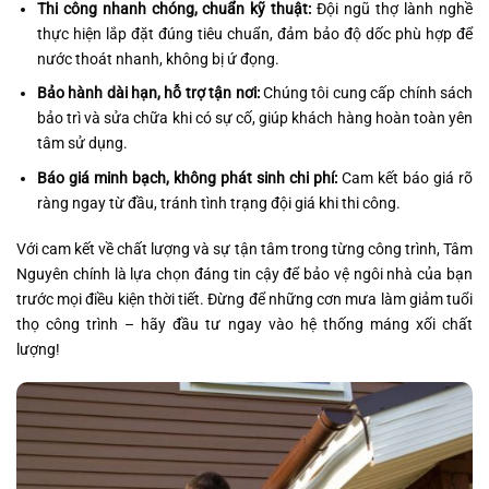
Thi công nhanh chóng, chuẩn kỹ thuật:
Đội ngũ thợ lành nghề
thực hiện lắp đặt đúng tiêu chuẩn, đảm bảo độ dốc phù hợp để
nước thoát nhanh, không bị ứ đọng.
Bảo hành dài hạn, hỗ trợ tận nơi:
Chúng tôi cung cấp chính sách
bảo trì và sửa chữa khi có sự cố, giúp khách hàng hoàn toàn yên
tâm sử dụng.
Báo giá minh bạch, không phát sinh chi phí:
Cam kết báo giá rõ
ràng ngay từ đầu, tránh tình trạng đội giá khi thi công.
Với cam kết về chất lượng và sự tận tâm trong từng công trình, Tâm
Nguyên chính là lựa chọn đáng tin cậy để bảo vệ ngôi nhà của bạn
trước mọi điều kiện thời tiết. Đừng để những cơn mưa làm giảm tuổi
thọ công trình – hãy đầu tư ngay vào hệ thống máng xối chất
lượng!