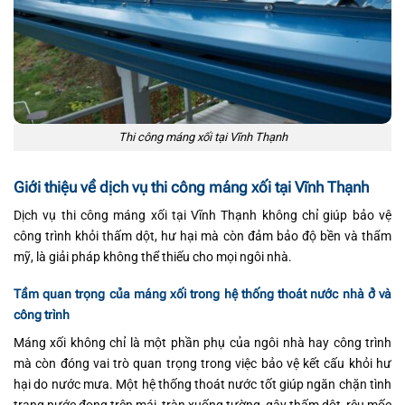
Thi công máng xối tại Vĩnh Thạnh
Giới thiệu về dịch vụ thi công máng xối tại Vĩnh Thạnh
Dịch vụ thi công máng xối tại Vĩnh Thạnh không chỉ giúp bảo vệ
công trình khỏi thấm dột, hư hại mà còn đảm bảo độ bền và thẩm
mỹ, là giải pháp không thể thiếu cho mọi ngôi nhà.
Tầm quan trọng của máng xối trong hệ thống thoát nước nhà ở và
công trình
Máng xối không chỉ là một phần phụ của ngôi nhà hay công trình
mà còn đóng vai trò quan trọng trong việc bảo vệ kết cấu khỏi hư
hại do nước mưa. Một hệ thống thoát nước tốt giúp ngăn chặn tình