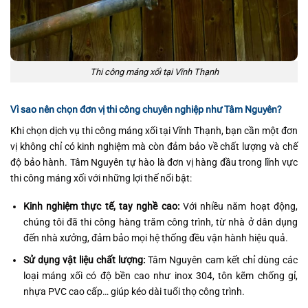
Thi công máng xối tại Vĩnh Thạnh
Vì sao nên chọn đơn vị thi công chuyên nghiệp như Tâm Nguyên?
Khi chọn dịch vụ thi công máng xối tại Vĩnh Thạnh, bạn cần một đơn
vị không chỉ có kinh nghiệm mà còn đảm bảo về chất lượng và chế
độ bảo hành. Tâm Nguyên tự hào là đơn vị hàng đầu trong lĩnh vực
thi công máng xối với những lợi thế nổi bật:
Kinh nghiệm thực tế, tay nghề cao:
Với nhiều năm hoạt động,
chúng tôi đã thi công hàng trăm công trình, từ nhà ở dân dụng
đến nhà xưởng, đảm bảo mọi hệ thống đều vận hành hiệu quả.
Sử dụng vật liệu chất lượng:
Tâm Nguyên cam kết chỉ dùng các
loại máng xối có độ bền cao như inox 304, tôn kẽm chống gỉ,
nhựa PVC cao cấp… giúp kéo dài tuổi thọ công trình.