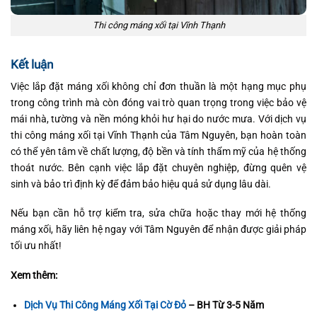
Thi công máng xối tại Vĩnh Thạnh
Kết luận
Việc lắp đặt máng xối không chỉ đơn thuần là một hạng mục phụ
trong công trình mà còn đóng vai trò quan trọng trong việc bảo vệ
mái nhà, tường và nền móng khỏi hư hại do nước mưa. Với dịch vụ
thi công máng xối tại Vĩnh Thạnh của Tâm Nguyên, bạn hoàn toàn
có thể yên tâm về chất lượng, độ bền và tính thẩm mỹ của hệ thống
thoát nước. Bên cạnh việc lắp đặt chuyên nghiệp, đừng quên vệ
sinh và bảo trì định kỳ để đảm bảo hiệu quả sử dụng lâu dài.
Nếu bạn cần hỗ trợ kiểm tra, sửa chữa hoặc thay mới hệ thống
máng xối, hãy liên hệ ngay với Tâm Nguyên để nhận được giải pháp
tối ưu nhất!
Xem thêm:
Dịch Vụ Thi Công Máng Xối Tại Cờ Đỏ
– BH Từ 3-5 Năm