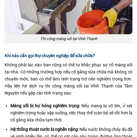
Thi công máng xối tại Vĩnh Thạnh
Khi nào cần gọi thợ chuyên nghiệp để sửa chữa?
Không phải lúc nào bạn cũng có thể tự khắc phục sự cố máng xối
tại nhà. Có những trường hợp nếu cố gắng sửa chữa mà không có
chuyên môn, bạn có thể làm tình trạng trở nên nghiêm trọng hơn.
Hãy liên hệ dịch vụ thi công máng xối tại Vĩnh Thạnh của Tâm
Nguyên nếu gặp các tình trạng sau:
Máng xối bị hư hỏng nghiêm trọng:
Nếu máng bị vỡ lớn, rỉ sét
nghiêm trọng hoặc sập xuống, việc thay thế toàn bộ sẽ tốt hơn là
cố gắng sửa chữa tạm thời.
Hệ thống thoát nước bị nghẽn nặng:
Nếu nước không chảy dù đã
vệ sinh nhiều lần, có thể có vật cản sâu trong đường ống thoát