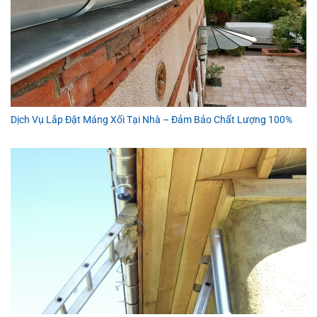
Dịch Vụ Lắp Đặt Máng Xối Tại Nhà – Đảm Bảo Chất Lượng 100%