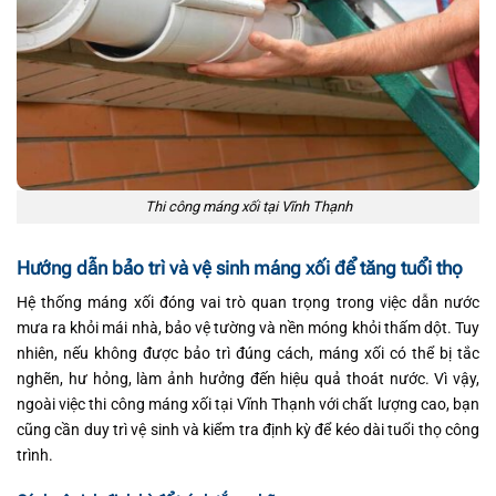
Thi công máng xối tại Vĩnh Thạnh
Hướng dẫn bảo trì và vệ sinh máng xối để tăng tuổi thọ
Hệ thống máng xối đóng vai trò quan trọng trong việc dẫn nước
mưa ra khỏi mái nhà, bảo vệ tường và nền móng khỏi thấm dột. Tuy
nhiên, nếu không được bảo trì đúng cách, máng xối có thể bị tắc
nghẽn, hư hỏng, làm ảnh hưởng đến hiệu quả thoát nước. Vì vậy,
ngoài việc thi công máng xối tại Vĩnh Thạnh với chất lượng cao, bạn
cũng cần duy trì vệ sinh và kiểm tra định kỳ để kéo dài tuổi thọ công
trình.