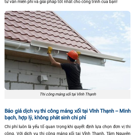
tư vấn miễn phí và giải pháp tốt nhất cho công trình của bạn!
Thi công máng xối tại Vĩnh Thạnh
Báo giá dịch vụ thi công máng xối tại Vĩnh Thạnh – Minh
bạch, hợp lý, không phát sinh chi phí
Chi phí luôn là yếu tố quan trọng khi quyết định lựa chọn đơn vị thi
công. Với dịch vụ thi công máng xối tại Vĩnh Thạnh, Tâm Nguyên