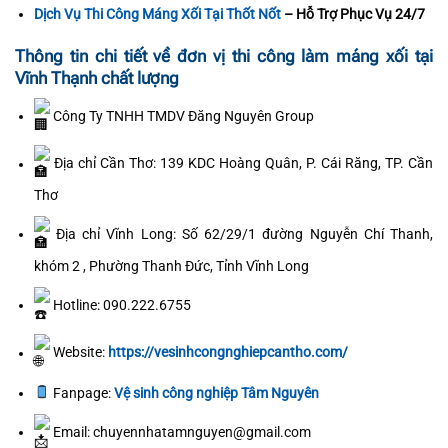
Dịch Vụ Thi Công Máng Xối Tại Thốt Nốt
– Hỗ Trợ Phục Vụ 24/7
Thông tin chi tiết về đơn vị thi công làm máng xối tại
Vĩnh Thạnh chất lượng
Công Ty TNHH TMDV Đăng Nguyên Group
Địa chỉ Cần Thơ: 139 KDC Hoàng Quân, P. Cái Răng, TP. Cần
Thơ
Địa chỉ Vĩnh Long: Số 62/29/1 đường Nguyễn Chí Thanh,
khóm 2 , Phường Thanh Đức, Tỉnh Vĩnh Long
Hotline: 090.222.6755
Website:
https://vesinhcongnghiepcantho.com/
Fanpage:
Vệ sinh công nghiệp Tâm Nguyên
Email: chuyennhatamnguyen@gmail.com