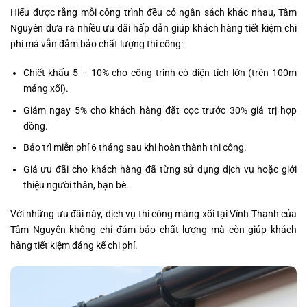
Hiểu được rằng mỗi công trình đều có ngân sách khác nhau, Tâm
Nguyên đưa ra nhiều ưu đãi hấp dẫn giúp khách hàng tiết kiệm chi
phí mà vẫn đảm bảo chất lượng thi công:
Chiết khấu 5 – 10% cho công trình có diện tích lớn (trên 100m
máng xối).
Giảm ngay 5% cho khách hàng đặt cọc trước 30% giá trị hợp
đồng.
Bảo trì miễn phí 6 tháng sau khi hoàn thành thi công.
Giá ưu đãi cho khách hàng đã từng sử dụng dịch vụ hoặc giới
thiệu người thân, bạn bè.
Với những ưu đãi này, dịch vụ thi công máng xối tại Vĩnh Thạnh của
Tâm Nguyên không chỉ đảm bảo chất lượng mà còn giúp khách
hàng tiết kiệm đáng kể chi phí.