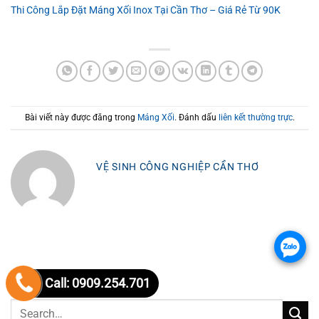
Thi Công Lắp Đặt Máng Xối Inox Tại Cần Thơ – Giá Rẻ Từ 90K
Bài viết này được đăng trong
Máng Xối
. Đánh dấu
liên kết thường trực
.
VỆ SINH CÔNG NGHIỆP CẦN THƠ
.
Call: 0909.254.701