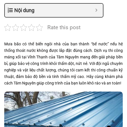
Nội dung
Rate this post
Mưa bão có thể biến ngôi nhà của bạn thành “bể nước” nếu hệ
thống thoát nước không được lắp đặt đúng cách. Dịch vụ thi công
máng xối tại Vĩnh Thạnh của Tâm Nguyên mang đến giải pháp bền
bỉ, giúp bảo vệ công trình khỏi thấm dột, nứt nẻ. Với đội ngũ chuyên
nghiệp và vật liệu chất lượng, chúng tôi cam kết thi công chuẩn kỹ
thuật, đảm bảo độ bền và tính thẩm mỹ cao. Hãy cùng khám phá
cách Tâm Nguyên giúp công trình của bạn luôn khô ráo và an toàn!