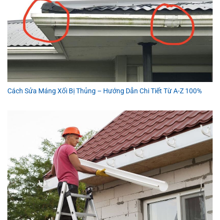
Cách Sửa Máng Xối Bị Thủng – Hướng Dẫn Chi Tiết Từ A-Z 100%