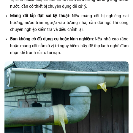
nước, cần có thiết bị chuyên dụng để xử lý.
Máng xối lắp đặt sai kỹ thuật:
Nếu máng xối bị nghiêng sai
hướng, nước tràn ngược vào tường nhà, cần đội ngũ thi công
chuyên nghiệp kiểm tra và điều chỉnh lại.
Bạn không có đủ dụng cụ hoặc kinh nghiệm:
Nếu nhà cao tầng
hoặc máng xối nằm ở vị trí nguy hiểm, hãy để thợ lành nghề đảm
nhận để tránh rủi ro tai nạn.