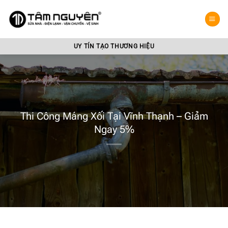
Bỏ
qua
nội
dung
UY TÍN TẠO THƯƠNG HIỆU
Thi Công Máng Xối Tại Vĩnh Thạnh – Giảm
Ngay 5%