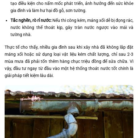
tạo điều kiện cho nấm mốc phát triển, ảnh hưởng đến sức khỏe
gia đình và làm hư hại đồ gỗ, sơn tường.
Tắc nghẽn, rò rỉ nước:
Nếu thi công kém, máng xối dễ bị đọng rác,
nước không thể thoát kịp, gây tràn nước ngược vào mái và
tường nhà.
Thực tế cho thấy, nhiều gia đình sau khi xây nhà đã không lắp đặt
máng xối hoặc sử dụng loại vật liệu kém chất lượng, chỉ sau 2-3
mùa mưa đã phải tốn thêm hàng chục triệu đồng để sửa chữa. Vì
vậy, đầu tư ngay từ đầu vào một hệ thống thoát nước tốt chính là
giải pháp tiết kiệm lâu dài.