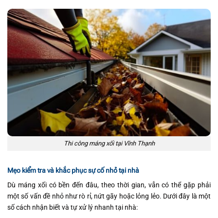
Thi công máng xối tại Vĩnh Thạnh
Mẹo kiểm tra và khắc phục sự cố nhỏ tại nhà
Dù máng xối có bền đến đâu, theo thời gian, vẫn có thể gặp phải
một số vấn đề nhỏ như rò rỉ, nứt gãy hoặc lỏng lẻo. Dưới đây là một
số cách nhận biết và tự xử lý nhanh tại nhà: