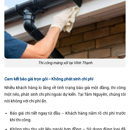
Thi công máng xối tại Vĩnh Thạnh
Cam kết báo giá trọn gói – Không phát sinh chi phí
Nhiều khách hàng lo lắng về tình trạng báo giá một đằng, thi công
một nẻo, phát sinh chi phí ngoài dự kiến. Tại Tâm Nguyên, chúng tôi
nói không với chi phí ẩn.
Báo giá chi tiết ngay từ đầu – Khách hàng nắm rõ chi phí trước
khi thi công.
Không phụ thu vật liệu ngoài hợp đồng – Sử dụng đúng loại đã