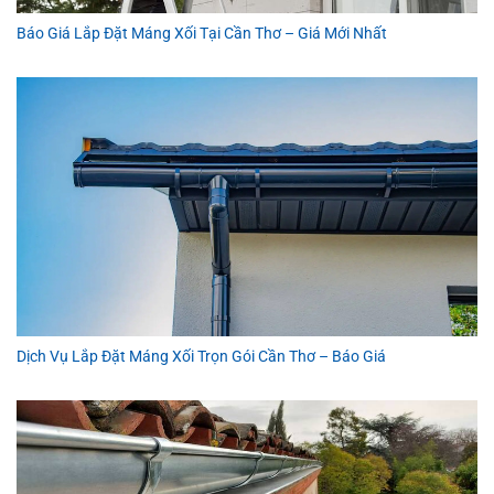
Báo Giá Lắp Đặt Máng Xối Tại Cần Thơ – Giá Mới Nhất
Dịch Vụ Lắp Đặt Máng Xối Trọn Gói Cần Thơ – Báo Giá