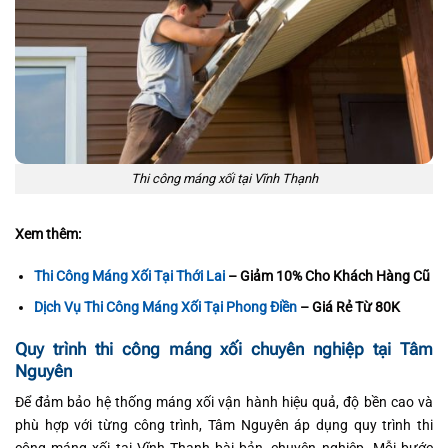
Thi công máng xối tại Vĩnh Thạnh
Xem thêm:
Thi Công Máng Xối Tại Thới Lai
– Giảm 10% Cho Khách Hàng Cũ
Dịch Vụ Thi Công Máng Xối Tại Phong Điền
– Giá Rẻ Từ 80K
Quy trình thi công máng xối chuyên nghiệp tại Tâm
Nguyên
Để đảm bảo hệ thống máng xối vận hành hiệu quả, độ bền cao và
phù hợp với từng công trình, Tâm Nguyên áp dụng quy trình thi