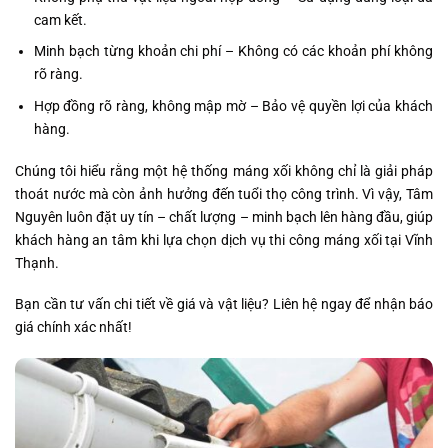
cam kết.
Minh bạch từng khoản chi phí – Không có các khoản phí không
rõ ràng.
Hợp đồng rõ ràng, không mập mờ – Bảo vệ quyền lợi của khách
hàng.
Chúng tôi hiểu rằng một hệ thống máng xối không chỉ là giải pháp
thoát nước mà còn ảnh hưởng đến tuổi thọ công trình. Vì vậy, Tâm
Nguyên luôn đặt uy tín – chất lượng – minh bạch lên hàng đầu, giúp
khách hàng an tâm khi lựa chọn dịch vụ thi công máng xối tại Vĩnh
Thạnh.
Bạn cần tư vấn chi tiết về giá và vật liệu? Liên hệ ngay để nhận báo
giá chính xác nhất!