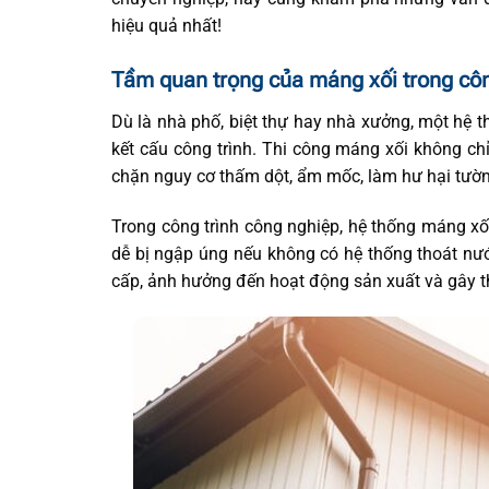
hiệu quả nhất!
Tầm quan trọng của máng xối trong côn
Dù là nhà phố, biệt thự hay nhà xưởng, một hệ th
kết cấu công trình. Thi công máng xối không 
chặn nguy cơ thấm dột, ẩm mốc, làm hư hại tườ
Trong công trình công nghiệp, hệ thống máng xố
dễ bị ngập úng nếu không có hệ thống thoát nư
cấp, ảnh hưởng đến hoạt động sản xuất và gây th