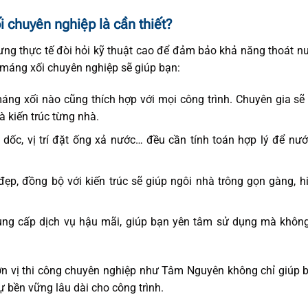
i chuyên nghiệp là cần thiết?
ng thực tế đòi hỏi kỹ thuật cao để đảm bảo khả năng thoát nư
g máng xối chuyên nghiệp sẽ giúp bạn:
áng xối nào cũng thích hợp với mọi công trình. Chuyên gia sẽ
à kiến trúc từng nhà.
dốc, vị trí đặt ống xả nước… đều cần tính toán hợp lý để n
p, đồng bộ với kiến trúc sẽ giúp ngôi nhà trông gọn gàng, h
cung cấp dịch vụ hậu mãi, giúp bạn yên tâm sử dụng mà không
đơn vị thi công chuyên nghiệp như Tâm Nguyên không chỉ giúp b
 bền vững lâu dài cho công trình.