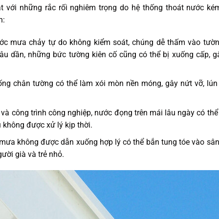
ặt với những rắc rối nghiêm trọng do hệ thống thoát nước ké
n:
ớc mưa chảy tự do không kiểm soát, chúng dễ thấm vào tường
Lâu dần, những bức tường kiên cố cũng có thể bị xuống cấp, 
ng chân tường có thể làm xói mòn nền móng, gây nứt vỡ, lún
và công trình công nghiệp, nước đọng trên mái lâu ngày có thể
 không được xử lý kịp thời.
ưa không được dẫn xuống hợp lý có thể bắn tung tóe vào sân, 
gười già và trẻ nhỏ.