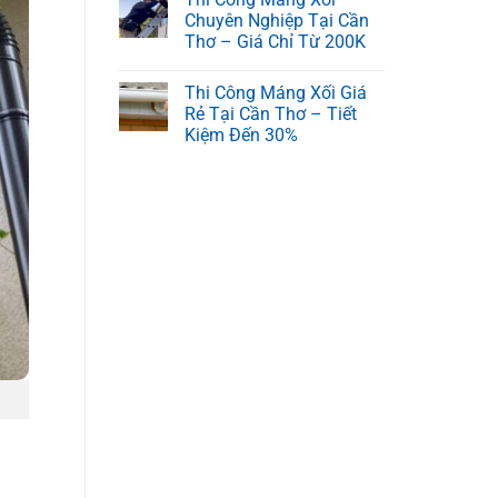
Chuyên Nghiệp Tại Cần
Thơ – Giá Chỉ Từ 200K
Thi Công Máng Xối Giá
Rẻ Tại Cần Thơ – Tiết
Kiệm Đến 30%