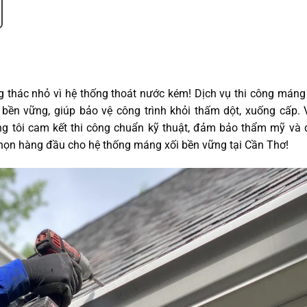
hác nhỏ vì hệ thống thoát nước kém! Dịch vụ thi công máng 
n vững, giúp bảo vệ công trình khỏi thấm dột, xuống cấp. V
úng tôi cam kết thi công chuẩn kỹ thuật, đảm bảo thẩm mỹ và
họn hàng đầu cho hệ thống máng xối bền vững tại Cần Thơ!