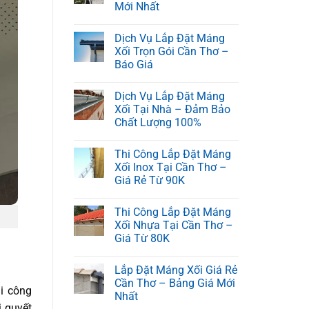
Mới Nhất
Dịch Vụ Lắp Đặt Máng
Xối Trọn Gói Cần Thơ –
Báo Giá
Dịch Vụ Lắp Đặt Máng
Xối Tại Nhà – Đảm Bảo
Chất Lượng 100%
Thi Công Lắp Đặt Máng
Xối Inox Tại Cần Thơ –
Giá Rẻ Từ 90K
Thi Công Lắp Đặt Máng
Xối Nhựa Tại Cần Thơ –
Giá Từ 80K
Lắp Đặt Máng Xối Giá Rẻ
Cần Thơ – Bảng Giá Mới
hi công
Nhất
 quyết