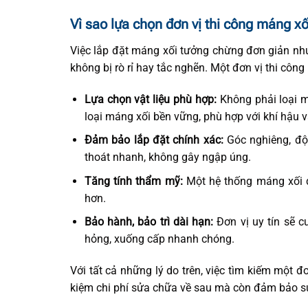
Vì sao lựa chọn đơn vị thi công máng xố
Việc lắp đặt máng xối tưởng chừng đơn giản như
không bị rò rỉ hay tắc nghẽn. Một đơn vị thi côn
Lựa chọn vật liệu phù hợp:
Không phải loại m
loại máng xối bền vững, phù hợp với khí hậu v
Đảm bảo lắp đặt chính xác:
Góc nghiêng, độ 
thoát nhanh, không gây ngập úng.
Tăng tính thẩm mỹ:
Một hệ thống máng xối đẹ
hơn.
Bảo hành, bảo trì dài hạn:
Đơn vị uy tín sẽ 
hỏng, xuống cấp nhanh chóng.
Với tất cả những lý do trên, việc tìm kiếm một 
kiệm chi phí sửa chữa về sau mà còn đảm bảo sự