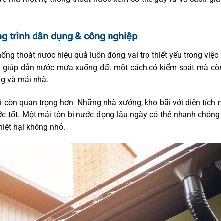
g trình dân dụng & công nghiệp
ống thoát nước hiệu quả luôn đóng vai trò thiết yếu trong việc
chỉ giúp dẫn nước mưa xuống đất một cách có kiểm soát mà cò
ng và mái nhà.
i còn quan trọng hơn. Những nhà xưởng, kho bãi với diện tích 
ớc tốt. Một mái tôn bị nước đọng lâu ngày có thể nhanh chón
iệt hại không nhỏ.