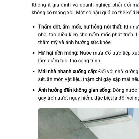
Không ít gia đình và doanh nghiệp phải đối m
không có máng xối. Một số hậu quả có thể kể đế
Thấm dột, ẩm mốc, hư hỏng nội thất:
Khi nư
nhà, tạo điều kiện cho nấm mốc phát triển. 
thẩm mỹ và ảnh hưởng sức khỏe.
Hư hại nền móng:
Nước mưa đổ trực tiếp xuố
làm giảm tuổi thọ công trình.
Mái nhà nhanh xuống cấp:
Đối với nhà xưởng 
sét, ăn mòn vật liệu, thậm chí gây sập mái nếu
Ảnh hưởng đến không gian sống:
Dòng nước m
gây trơn trượt nguy hiểm, đặc biệt là đối với n