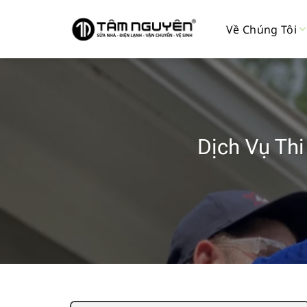
Bỏ
qua
Về Chúng Tôi
nội
dung
Dịch Vụ Th