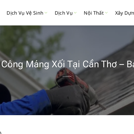
Dịch Vụ Vệ Sinh
Dịch Vụ
Nội Thất
Xây Dự
i Công Máng Xối Tại Cần Thơ – B