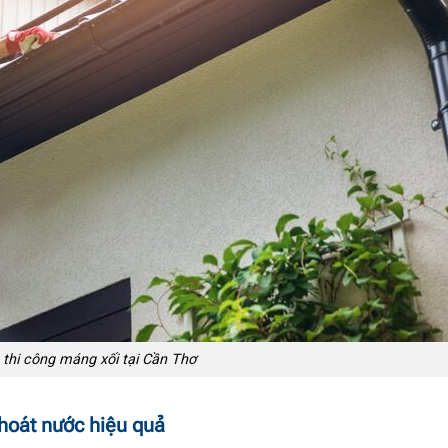
 thi công máng xối tại Cần Thơ
hoát nước hiệu quả