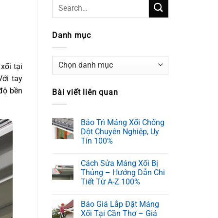
Danh mục
Danh
xối tại
mục
ới tay
 độ bền
Bài viết liên quan
Bảo Trì Máng Xối Chống
Dột Chuyên Nghiệp, Uy
Tín 100%
Cách Sửa Máng Xối Bị
Thủng – Hướng Dẫn Chi
Tiết Từ A-Z 100%
Báo Giá Lắp Đặt Máng
Xối Tại Cần Thơ – Giá