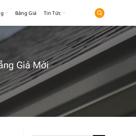
ng
Bảng Giá
Tin Tức
ảng Giá Mới