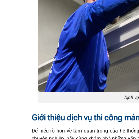
Dịch vụ
Giới thiệu dịch vụ thi công má
Để hiểu rõ hơn về tầm quan trọng của hệ thống
chuyên nghiệp, hãy cùng khám phá những vấn đ