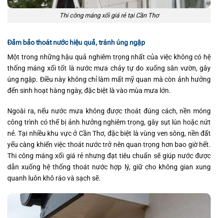
Thi công máng xối giá rẻ tại Cần Thơ
Đảm bảo thoát nước hiệu quả, tránh úng ngập
Một trong những hậu quả nghiêm trọng nhất của việc không có hệ
thống máng xối tốt là nước mưa chảy tự do xuống sân vườn, gây
úng ngập. Điều này không chỉ làm mất mỹ quan mà còn ảnh hưởng
đến sinh hoạt hàng ngày, đặc biệt là vào mùa mưa lớn.
Ngoài ra, nếu nước mưa không được thoát đúng cách, nền móng
công trình có thể bị ảnh hưởng nghiêm trọng, gây sụt lún hoặc nứt
nẻ. Tại nhiều khu vực ở Cần Thơ, đặc biệt là vùng ven sông, nền đất
yếu càng khiến việc thoát nước trở nên quan trọng hơn bao giờ hết.
Thi công máng xối giá rẻ nhưng đạt tiêu chuẩn sẽ giúp nước được
dẫn xuống hệ thống thoát nước hợp lý, giữ cho không gian xung
quanh luôn khô ráo và sạch sẽ.