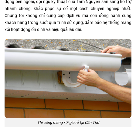
động bên ngoài, đội ngũ kỹ thuật của Tâm Nguyên sẵn sàng hỗ trợ
nhanh chóng, khắc phục sự cố một cách chuyên nghiệp nhất.
Chúng tôi không chỉ cung cấp dịch vụ mà còn đồng hành cùng
khách hàng trong suốt quá trình sử dụng, đảm bảo hệ thống máng
xối hoạt động ổn định và hiệu quả lâu dài.
Thi công máng xối giá rẻ tại Cần Thơ