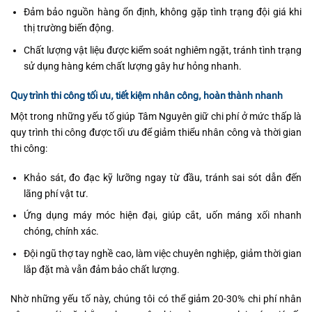
Đảm bảo nguồn hàng ổn định, không gặp tình trạng đội giá khi
thị trường biến động.
Chất lượng vật liệu được kiểm soát nghiêm ngặt, tránh tình trạng
sử dụng hàng kém chất lượng gây hư hỏng nhanh.
Quy trình thi công tối ưu, tiết kiệm nhân công, hoàn thành nhanh
Một trong những yếu tố giúp Tâm Nguyên giữ chi phí ở mức thấp là
quy trình thi công được tối ưu để giảm thiểu nhân công và thời gian
thi công:
Khảo sát, đo đạc kỹ lưỡng ngay từ đầu, tránh sai sót dẫn đến
lãng phí vật tư.
Ứng dụng máy móc hiện đại, giúp cắt, uốn máng xối nhanh
chóng, chính xác.
Đội ngũ thợ tay nghề cao, làm việc chuyên nghiệp, giảm thời gian
lắp đặt mà vẫn đảm bảo chất lượng.
Nhờ những yếu tố này, chúng tôi có thể giảm 20-30% chi phí nhân