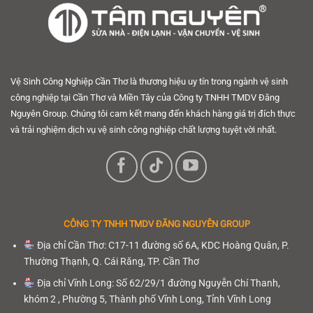
Vệ Sinh Công Nghiệp Cần Thơ là thương hiệu uy tín trong ngành vệ sinh
công nghiệp tại Cần Thơ và Miền Tây của Công ty TNHH TMDV Đăng
Nguyên Group. Chúng tôi cam kết mang đến khách hàng giá trị đích thực
và trải nghiệm dịch vụ vệ sinh công nghiệp chất lượng tuyệt vời nhất.
CÔNG TY TNHH
TMDV ĐĂNG NGUYÊN GROUP
Địa chỉ Cần Thơ: C17-11 đường số 6A, KDC Hoàng Quân, P.
Thường Thạnh, Q. Cái Răng, TP. Cần Thơ
Địa chỉ Vĩnh Long: Số 62/29/1 đường Nguyễn Chí Thanh,
khóm 2 , Phường 5, Thành phố Vĩnh Long, Tỉnh Vĩnh Long