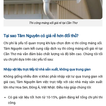
Thi công máng xối giá rẻ tại Cần Thơ
Tại sao Tâm Nguyên có giá rẻ hơn đối thủ?
Chi phí là yếu tố quan trọng khi lựa chọn đơn vị thi công máng xối.
Tâm Nguyên cam kết cung cấp dịch vụ thi công máng xối giá rẻ tại
Cần Thơ mà vẫn đảm bảo chất lượng và độ bền cao. Chúng tôi tối
ưu chi phí dựa trên các yếu tố sau:
Nhập vật liệu trực tiếp từ nhà sản xuất, không qua trung gian
Không giống nhiều đơn vị khác phải nhập vật tư qua trung gian với
giá cao, Tâm Nguyên làm việc trực tiếp với các nhà máy sản xuất
lớn như Hoa Sen, Đông Á, Việt Nhật. Điều này giúp chúng tôi:
Có giá vật liệu tốt hơn từ 10-15%, giảm đáng kể tổng chi phí thi
công.