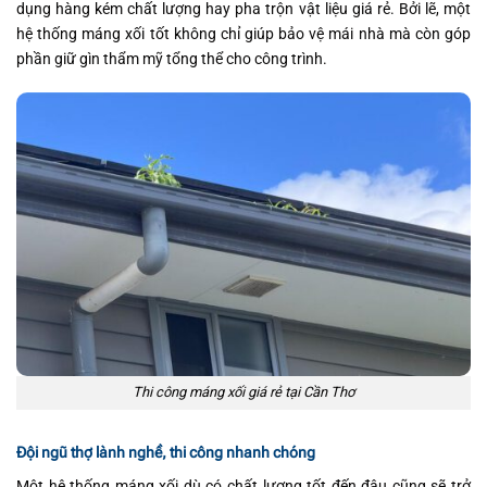
dụng hàng kém chất lượng hay pha trộn vật liệu giá rẻ. Bởi lẽ, một
hệ thống máng xối tốt không chỉ giúp bảo vệ mái nhà mà còn góp
phần giữ gìn thẩm mỹ tổng thể cho công trình.
Thi công máng xối giá rẻ tại Cần Thơ
Đội ngũ thợ lành nghề, thi công nhanh chóng
Một hệ thống máng xối dù có chất lượng tốt đến đâu cũng sẽ trở