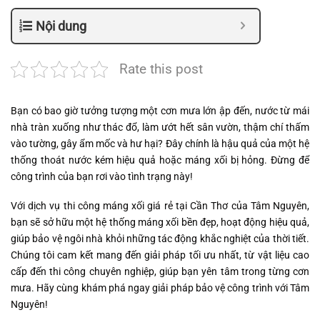
Nội dung
Rate this post
Bạn có bao giờ tưởng tượng một cơn mưa lớn ập đến, nước từ mái
nhà tràn xuống như thác đổ, làm ướt hết sân vườn, thậm chí thấm
vào tường, gây ẩm mốc và hư hại? Đây chính là hậu quả của một hệ
thống thoát nước kém hiệu quả hoặc máng xối bị hỏng. Đừng để
công trình của bạn rơi vào tình trạng này!
Với dịch vụ thi công máng xối giá rẻ tại Cần Thơ của Tâm Nguyên,
bạn sẽ sở hữu một hệ thống máng xối bền đẹp, hoạt động hiệu quả,
giúp bảo vệ ngôi nhà khỏi những tác động khắc nghiệt của thời tiết.
Chúng tôi cam kết mang đến giải pháp tối ưu nhất, từ vật liệu cao
cấp đến thi công chuyên nghiệp, giúp bạn yên tâm trong từng cơn
mưa. Hãy cùng khám phá ngay giải pháp bảo vệ công trình với Tâm
Nguyên!