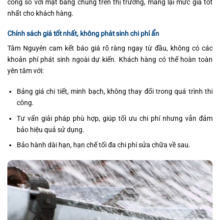
công so với mặt bằng chung trên thị trường, mang lại mức giá tốt
nhất cho khách hàng.
Chính sách giá tốt nhất, không phát sinh chi phí ẩn
Tâm Nguyên cam kết báo giá rõ ràng ngay từ đầu, không có các
khoản phí phát sinh ngoài dự kiến. Khách hàng có thể hoàn toàn
yên tâm với:
Bảng giá chi tiết, minh bạch, không thay đổi trong quá trình thi
công.
Tư vấn giải pháp phù hợp, giúp tối ưu chi phí nhưng vẫn đảm
bảo hiệu quả sử dụng.
Bảo hành dài hạn, hạn chế tối đa chi phí sửa chữa về sau.