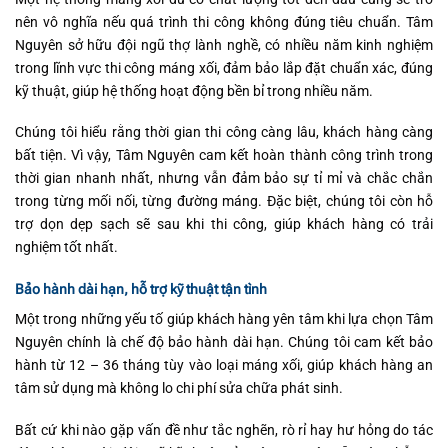
nên vô nghĩa nếu quá trình thi công không đúng tiêu chuẩn. Tâm
Nguyên sở hữu đội ngũ thợ lành nghề, có nhiều năm kinh nghiệm
trong lĩnh vực thi công máng xối, đảm bảo lắp đặt chuẩn xác, đúng
kỹ thuật, giúp hệ thống hoạt động bền bỉ trong nhiều năm.
Chúng tôi hiểu rằng thời gian thi công càng lâu, khách hàng càng
bất tiện. Vì vậy, Tâm Nguyên cam kết hoàn thành công trình trong
thời gian nhanh nhất, nhưng vẫn đảm bảo sự tỉ mỉ và chắc chắn
trong từng mối nối, từng đường máng. Đặc biệt, chúng tôi còn hỗ
trợ dọn dẹp sạch sẽ sau khi thi công, giúp khách hàng có trải
nghiệm tốt nhất.
Bảo hành dài hạn, hỗ trợ kỹ thuật tận tình
Một trong những yếu tố giúp khách hàng yên tâm khi lựa chọn Tâm
Nguyên chính là chế độ bảo hành dài hạn. Chúng tôi cam kết bảo
hành từ 12 – 36 tháng tùy vào loại máng xối, giúp khách hàng an
tâm sử dụng mà không lo chi phí sửa chữa phát sinh.
Bất cứ khi nào gặp vấn đề như tắc nghẽn, rò rỉ hay hư hỏng do tác