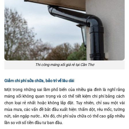
Thi công máng xối giá rẻ tại Cần Thơ
Giảm chi phí sửa chữa, bảo trì về lâu dài
Một trong những sai lầm phổ biến của nhiều gia đình là nghĩ rằng
máng xối không quan trọng và có thể tiết kiệm chi phí bằng cách
chọn loại rẻ nhất hoặc không lắp đặt. Tuy nhiên, chỉ sau một vài
mùa mưa, các vấn đề bắt đầu xuất hiện: thấm dột, rêu mốc, tường
nứt, sân ngập nước… Khi đó, chi phí sửa chữa có thể cao gấp nhiều
lần so với số tiền đầu tư ban đầu.