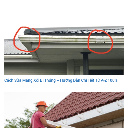
Cách Sửa Máng Xối Bị Thủng – Hướng Dẫn Chi Tiết Từ A-Z 100%