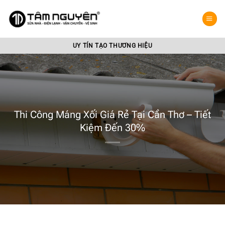
Bỏ
qua
nội
dung
UY TÍN TẠO THƯƠNG HIỆU
Thi Công Máng Xối Giá Rẻ Tại Cần Thơ – Tiết
Kiệm Đến 30%