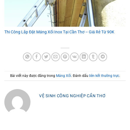
Thi Công Lắp Đặt Máng Xối Inox Tại Cần Thơ – Giá Rẻ Từ 90K
Bài viết này được đăng trong
Máng Xối
. Đánh dấu
liên kết thường trực
.
VỆ SINH CÔNG NGHIỆP CẦN THƠ