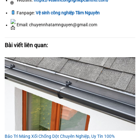
Website:
https://vesinhcongnghiepcantho.com/
Fanpage:
Vệ sinh công nghiệp Tâm Nguyên
Email: chuyennhatamnguyen@gmail.com
Bài viết liên quan:
Bảo Trì Máng Xối Chống Dột Chuyên Nghiệp, Uy Tín 100%