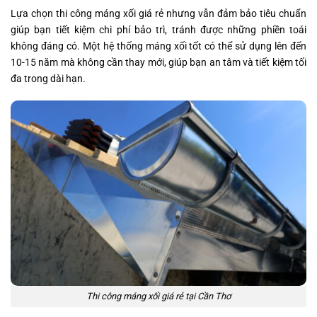
Lựa chọn thi công máng xối giá rẻ nhưng vẫn đảm bảo tiêu chuẩn
giúp bạn tiết kiệm chi phí bảo trì, tránh được những phiền toái
không đáng có. Một hệ thống máng xối tốt có thể sử dụng lên đến
10-15 năm mà không cần thay mới, giúp bạn an tâm và tiết kiệm tối
đa trong dài hạn.
Thi công máng xối giá rẻ tại Cần Thơ