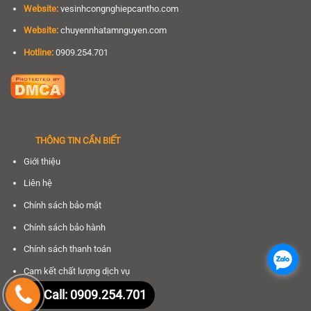
Website:
vesinhcongnghiepcantho.com
Website:
chuyennhatamnguyen.com
Hotline:
0909.254.701
THÔNG TIN CẦN BIẾT
Giới thiệu
Liên hệ
Chính sách bảo mật
Chính sách bảo hành
Chính sách thanh toán
.
Cam kết chất lượng dịch vụ
Call: 0909.254.701