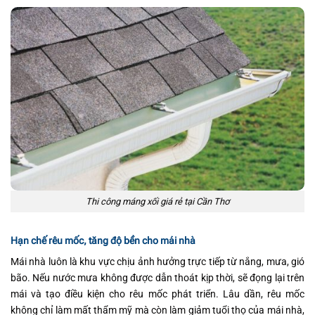
Thi công máng xối giá rẻ tại Cần Thơ
Hạn chế rêu mốc, tăng độ bền cho mái nhà
Mái nhà luôn là khu vực chịu ảnh hưởng trực tiếp từ nắng, mưa, gió
bão. Nếu nước mưa không được dẫn thoát kịp thời, sẽ đọng lại trên
mái và tạo điều kiện cho rêu mốc phát triển. Lâu dần, rêu mốc
không chỉ làm mất thẩm mỹ mà còn làm giảm tuổi thọ của mái nhà,