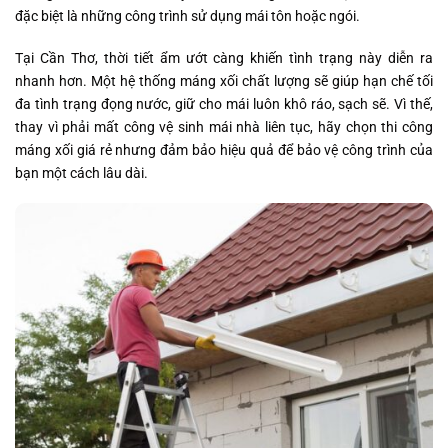
đặc biệt là những công trình sử dụng mái tôn hoặc ngói.
Tại Cần Thơ, thời tiết ẩm ướt càng khiến tình trạng này diễn ra
nhanh hơn. Một hệ thống máng xối chất lượng sẽ giúp hạn chế tối
đa tình trạng đọng nước, giữ cho mái luôn khô ráo, sạch sẽ. Vì thế,
thay vì phải mất công vệ sinh mái nhà liên tục, hãy chọn thi công
máng xối giá rẻ nhưng đảm bảo hiệu quả để bảo vệ công trình của
bạn một cách lâu dài.