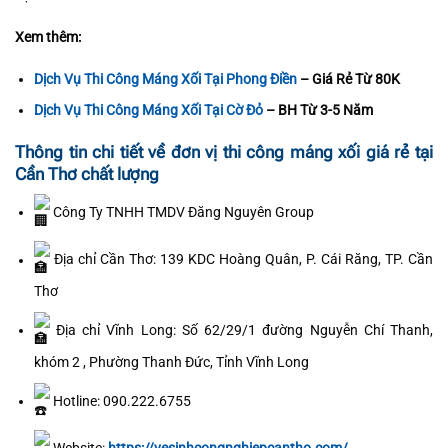
Xem thêm:
Dịch Vụ Thi Công Máng Xối Tại Phong Điền
– Giá Rẻ Từ 80K
Dịch Vụ Thi Công Máng Xối Tại Cờ Đỏ
– BH Từ 3-5 Năm
Thông tin chi tiết về đơn vị thi công máng xối giá rẻ tại
Cần Thơ chất lượng
Công Ty TNHH TMDV Đăng Nguyên Group
Địa chỉ Cần Thơ: 139 KDC Hoàng Quân, P. Cái Răng, TP. Cần
Thơ
Địa chỉ Vĩnh Long: Số 62/29/1 đường Nguyễn Chí Thanh,
khóm 2 , Phường Thanh Đức, Tỉnh Vĩnh Long
Hotline: 090.222.6755