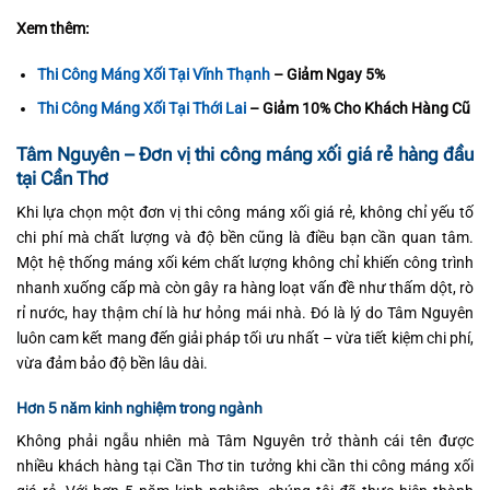
Xem thêm:
Thi Công Máng Xối Tại Vĩnh Thạnh
– Giảm Ngay 5%
Thi Công Máng Xối Tại Thới Lai
– Giảm 10% Cho Khách Hàng Cũ
Tâm Nguyên – Đơn vị thi công máng xối giá rẻ hàng đầu
tại Cần Thơ
Khi lựa chọn một đơn vị thi công máng xối giá rẻ, không chỉ yếu tố
chi phí mà chất lượng và độ bền cũng là điều bạn cần quan tâm.
Một hệ thống máng xối kém chất lượng không chỉ khiến công trình
nhanh xuống cấp mà còn gây ra hàng loạt vấn đề như thấm dột, rò
rỉ nước, hay thậm chí là hư hỏng mái nhà. Đó là lý do Tâm Nguyên
luôn cam kết mang đến giải pháp tối ưu nhất – vừa tiết kiệm chi phí,
vừa đảm bảo độ bền lâu dài.
Hơn 5 năm kinh nghiệm trong ngành
Không phải ngẫu nhiên mà Tâm Nguyên trở thành cái tên được
nhiều khách hàng tại Cần Thơ tin tưởng khi cần thi công máng xối