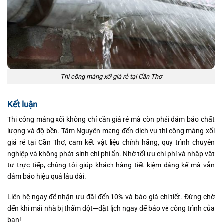
Thi công máng xối giá rẻ tại Cần Thơ
Kết luận
Thi công máng xối không chỉ cần giá rẻ mà còn phải đảm bảo chất
lượng và độ bền. Tâm Nguyên mang đến dịch vụ thi công máng xối
giá rẻ tại Cần Thơ, cam kết vật liệu chính hãng, quy trình chuyên
nghiệp và không phát sinh chi phí ẩn. Nhờ tối ưu chi phí và nhập vật
tư trực tiếp, chúng tôi giúp khách hàng tiết kiệm đáng kể mà vẫn
đảm bảo hiệu quả lâu dài.
Liên hệ ngay để nhận ưu đãi đến 10% và báo giá chi tiết. Đừng chờ
đến khi mái nhà bị thấm dột—đặt lịch ngay để bảo vệ công trình của
bạn!