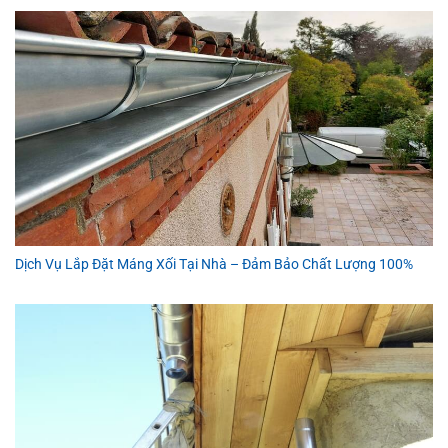
Dịch Vụ Lắp Đặt Máng Xối Tại Nhà – Đảm Bảo Chất Lượng 100%