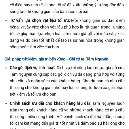
cổ điển hay tinh tế, chúng tôi sẽ đề xuất những ý tưởng độc đáo,
sáng tạo để không gian của bạn luôn nổi bật.
Tư vấn lựa chọn vật liệu tối ưu:
Mỗi không gian có đặc điểm
riêng, vì vậy việc chọn vật liệu phù hợp là rất quan trọng. Chúng
tôi sẽ giúp bạn lựa chọn loại lam nhựa giả gỗ với màu sắc, kiểu
dáng và độ bền tốt nhất để tạo ra sự hài hòa trong không gian
sống hoặc làm việc của bạn.
Giải pháp tiết kiệm, giá trị bền vững – Chỉ có tại Tâm Nguyên
Các gói dịch vụ linh hoạt
: Dịch vụ thi công lam nhựa giả gỗ của
Tâm Nguyên cung cấp các gói dịch vụ đa dạng, phù hợp với từng
nhu cầu và ngân sách của khách hàng. Cho dù bạn có nhu cầu
thi công cho không gian nhỏ hay lớn, chúng tôi luôn có giải pháp
tiết kiệm và tối ưu cho bạn.
Chính sách ưu đãi cho khách hàng lâu dài:
Tâm Nguyên luôn
trân trọng các khách hàng cũ và những khách hàng có nhu cầu
thi công nhiều công trình. Với chính sách ưu đãi hấp dẫn, chúng
tôi cam kết mang đến giá trị tốt nhất và đảm bảo sự hài lòng cho