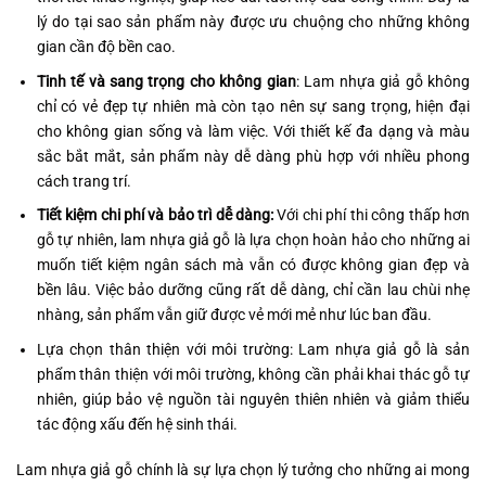
lý do tại sao sản phẩm này được ưu chuộng cho những không
gian cần độ bền cao.
Tinh tế và sang trọng cho không gian
: Lam nhựa giả gỗ không
chỉ có vẻ đẹp tự nhiên mà còn tạo nên sự sang trọng, hiện đại
cho không gian sống và làm việc. Với thiết kế đa dạng và màu
sắc bắt mắt, sản phẩm này dễ dàng phù hợp với nhiều phong
cách trang trí.
Tiết kiệm chi phí và bảo trì dễ dàng:
Với chi phí thi công thấp hơn
gỗ tự nhiên, lam nhựa giả gỗ là lựa chọn hoàn hảo cho những ai
muốn tiết kiệm ngân sách mà vẫn có được không gian đẹp và
bền lâu. Việc bảo dưỡng cũng rất dễ dàng, chỉ cần lau chùi nhẹ
nhàng, sản phẩm vẫn giữ được vẻ mới mẻ như lúc ban đầu.
Lựa chọn thân thiện với môi trường: Lam nhựa giả gỗ là sản
phẩm thân thiện với môi trường, không cần phải khai thác gỗ tự
nhiên, giúp bảo vệ nguồn tài nguyên thiên nhiên và giảm thiểu
tác động xấu đến hệ sinh thái.
Lam nhựa giả gỗ chính là sự lựa chọn lý tưởng cho những ai mong