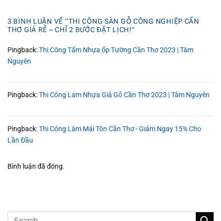
3 BÌNH LUẬN VỀ “
THI CÔNG SÀN GỖ CÔNG NGHIỆP CẦN
THƠ GIÁ RẺ – CHỈ 2 BƯỚC ĐẶT LỊCH!
”
Pingback:
Thi Công Tấm Nhựa ốp Tường Cần Thơ 2023 | Tâm
Nguyên
Pingback:
Thi Công Lam Nhựa Giả Gỗ Cần Thơ 2023 | Tâm Nguyên
Pingback:
Thi Công Làm Mái Tôn Cần Thơ - Giảm Ngay 15% Cho
Lần Đầu
Bình luận đã đóng.