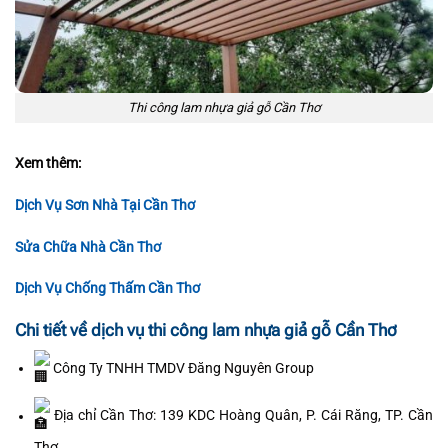
Thi công lam nhựa giả gỗ Cần Thơ
Xem thêm:
Dịch Vụ Sơn Nhà Tại Cần Thơ
Sửa Chữa Nhà Cần Thơ
Dịch Vụ Chống Thấm Cần Thơ
Chi tiết về dịch vụ thi công lam nhựa giả gỗ Cần Thơ
Công Ty TNHH TMDV Đăng Nguyên Group
Địa chỉ Cần Thơ: 139 KDC Hoàng Quân, P. Cái Răng, TP. Cần
Thơ