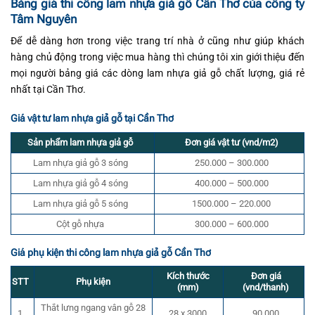
Bảng giá thi công lam nhựa giả gỗ Cần Thơ của công ty
Tâm Nguyên
Để dễ dàng hơn trong việc trang trí nhà ở cũng như giúp khách
hàng chủ động trong việc mua hàng thì chúng tôi xin giới thiệu đến
mọi người bảng giá các dòng lam nhựa giả gỗ chất lượng, giá rẻ
nhất tại Cần Thơ.
Giá vật tư lam nhựa giả gỗ tại Cần Thơ
Sản phẩm lam nhựa giả gỗ
Đơn giá vật tư (vnd/m2)
Lam nhựa giả gỗ 3 sóng
250.000 – 300.000
Lam nhựa giả gỗ 4 sóng
400.000 – 500.000
Lam nhựa giả gỗ 5 sóng
1500.000 – 220.000
Cột gỗ nhựa
300.000 – 600.000
Giá phụ kiện thi công lam nhựa giả gỗ Cần Thơ
Kích thước
Đơn giá
STT
Phụ kiện
(mm)
(vnd/thanh)
Thắt lưng ngang vân gỗ 28
1
28 x 3000
90.000