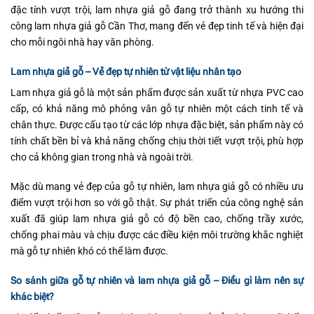
đặc tính vượt trội, lam nhựa giả gỗ đang trở thành xu hướng thi
công lam nhựa giả gỗ Cần Thơ, mang đến vẻ đẹp tinh tế và hiện đại
cho mỗi ngôi nhà hay văn phòng.
Lam nhựa giả gỗ – Vẻ đẹp tự nhiên từ vật liệu nhân tạo
Lam nhựa giả gỗ là một sản phẩm được sản xuất từ nhựa PVC cao
cấp, có khả năng mô phỏng vân gỗ tự nhiên một cách tinh tế và
chân thực. Được cấu tạo từ các lớp nhựa đặc biệt, sản phẩm này có
tính chất bền bỉ và khả năng chống chịu thời tiết vượt trội, phù hợp
cho cả không gian trong nhà và ngoài trời.
Mặc dù mang vẻ đẹp của gỗ tự nhiên, lam nhựa giả gỗ có nhiều ưu
điểm vượt trội hơn so với gỗ thật. Sự phát triển của công nghệ sản
xuất đã giúp lam nhựa giả gỗ có độ bền cao, chống trầy xước,
chống phai màu và chịu được các điều kiện môi trường khắc nghiệt
mà gỗ tự nhiên khó có thể làm được.
So sánh giữa gỗ tự nhiên và lam nhựa giả gỗ – Điều gì làm nên sự
khác biệt?