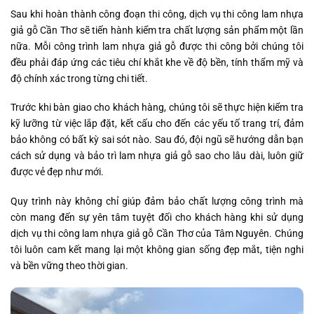
Sau khi hoàn thành công đoạn thi công, dịch vụ thi công lam nhựa
giả gỗ Cần Thơ sẽ tiến hành kiểm tra chất lượng sản phẩm một lần
nữa. Mỗi công trình lam nhựa giả gỗ được thi công bởi chúng tôi
đều phải đáp ứng các tiêu chí khắt khe về độ bền, tính thẩm mỹ và
độ chính xác trong từng chi tiết.
Trước khi bàn giao cho khách hàng, chúng tôi sẽ thực hiện kiểm tra
kỹ lưỡng từ việc lắp đặt, kết cấu cho đến các yếu tố trang trí, đảm
bảo không có bất kỳ sai sót nào. Sau đó, đội ngũ sẽ hướng dẫn bạn
cách sử dụng và bảo trì lam nhựa giả gỗ sao cho lâu dài, luôn giữ
được vẻ đẹp như mới.
Quy trình này không chỉ giúp đảm bảo chất lượng công trình mà
còn mang đến sự yên tâm tuyệt đối cho khách hàng khi sử dụng
dịch vụ thi công lam nhựa giả gỗ Cần Thơ của Tâm Nguyên. Chúng
tôi luôn cam kết mang lại một không gian sống đẹp mắt, tiện nghi
và bền vững theo thời gian.