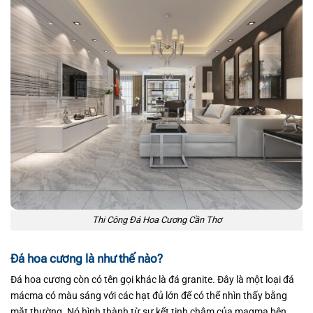
Thi Công Đá Hoa Cương Cần Thơ
Đá hoa cương là như thế nào?
Đá hoa cương còn có tên gọi khác là đá granite. Đây là một loại đá
mácma có màu sáng với các hạt đủ lớn để có thể nhìn thấy bằng
mắt thường. Nó hình thành từ sự kết tinh chậm của magma bên