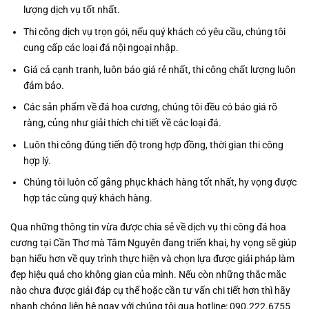
lượng dịch vụ tốt nhất.
Thi công dịch vụ trọn gói, nếu quý khách có yêu cầu, chúng tôi
cung cấp các loại đá nội ngoại nhập.
Giá cả cạnh tranh, luôn báo giá rẻ nhất, thi công chất lượng luôn
đảm bảo.
Các sản phẩm về đá hoa cương, chúng tôi đều có báo giá rõ
ràng, củng như giải thích chi tiết về các loại đá.
Luôn thi công đúng tiến độ trong hợp đồng, thời gian thi công
hợp lý.
Chúng tôi luôn cố gắng phục khách hàng tốt nhất, hy vọng được
hợp tác cùng quý khách hàng.
Qua những thông tin vừa được chia sẻ về dịch vụ thi công đá hoa
cương tại Cần Thơ mà Tâm Nguyên đang triển khai, hy vọng sẽ giúp
bạn hiểu hơn về quy trình thực hiện và chọn lựa được giải pháp làm
đẹp hiệu quả cho không gian của mình. Nếu còn những thắc mắc
nào chưa được giải đáp cụ thể hoặc cần tư vấn chi tiết hơn thì hãy
nhanh chóng liên hệ ngay với chúng tôi qua hotline: 090.222.6755