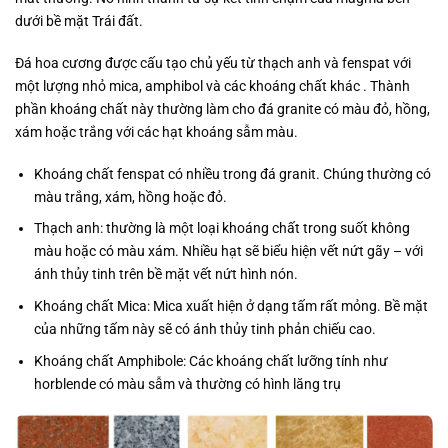
dưới bề mặt Trái đất.
Đá hoa cương được cấu tạo chủ yếu từ thạch anh và fenspat với
một lượng nhỏ mica, amphibol và các khoáng chất khác . Thành
phần khoáng chất này thường làm cho đá granite có màu đỏ, hồng,
xám hoặc trắng với các hạt khoáng sẫm màu.
Khoáng chất fenspat có nhiều trong đá granit. Chúng thường có
màu trắng, xám, hồng hoặc đỏ.
Thạch anh: thường là một loại khoáng chất trong suốt không
màu hoặc có màu xám. Nhiều hạt sẽ biểu hiện vết nứt gãy – với
ánh thủy tinh trên bề mặt vết nứt hình nón.
Khoáng chất Mica: Mica xuất hiện ở dạng tấm rất mỏng. Bề mặt
của những tấm này sẽ có ánh thủy tinh phản chiếu cao.
Khoáng chất Amphibole: Các khoáng chất lưỡng tính như
horblende có màu sẫm và thường có hình lăng trụ