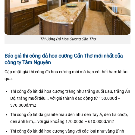
Thi Công Đá Hoa Cương Cần Thơ
Báo giá thi công đá hoa cương Cần Thơ mới nhất của
công ty Tâm Nguyên
Cập nhật giá thi công đá hoa cương mới mà bạn có thể tham khảo
qua:
Thi công ốp lát đá hoa cương trắng như trắng suối Lau, trắng Ấn
Độ, trắng muối tiêu,… với giá thành dao động từ 150.000đ –
370.000đ/m2
Thi công ốp lát đá granite màu đen như đen Tây Á, đen tia chớp,
đen ánh kim,… với giá khoảng 170.000đ – 610.000đ/m2
Thi công ốp lát đá hoa cương vàng với các loại như vàng Bình