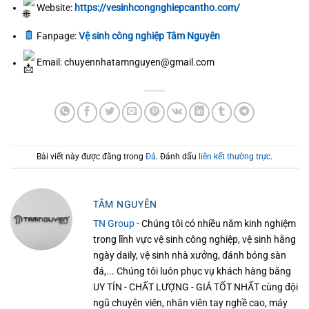
Website:
https://vesinhcongnghiepcantho.com/
Fanpage:
Vệ sinh công nghiệp Tâm Nguyên
Email: chuyennhatamnguyen@gmail.com
Bài viết này được đăng trong
Đá
. Đánh dấu
liên kết thường trực
.
TÂM NGUYÊN
TN Group
- Chúng tôi có nhiều năm kinh nghiệm
trong lĩnh vực vệ sinh công nghiệp, vệ sinh hằng
ngày daily, vệ sinh nhà xưởng, đánh bóng sàn
đá,... Chúng tôi luôn phục vụ khách hàng bằng
UY TÍN - CHẤT LƯỢNG - GIÁ TỐT NHẤT cùng đội
ngũ chuyên viên, nhân viên tay nghề cao, máy