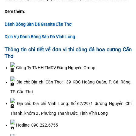
Xem thêm:
Đánh Bóng Sàn Đá Granite Cần Thơ
Dịch Vụ Đánh Bóng Sàn Đá Vĩnh Long
Thông tin chi tiết về đơn vị thi công đá hoa cương Cần
Thơ
Công Ty TNHH TMDV Đăng Nguyên Group
Địa chỉ:
Địa chỉ Cần Thơ: 139 KDC Hoàng Quân, P. Cái Răng,
TP. Cần Thơ
Địa chỉ:
Địa chỉ Vĩnh Long: Số 62/29/1 đường Nguyễn Chí
Thanh, khóm 2 , Phường Thanh Đức, Tỉnh Vĩnh Long
Hotline: 090.222.6755