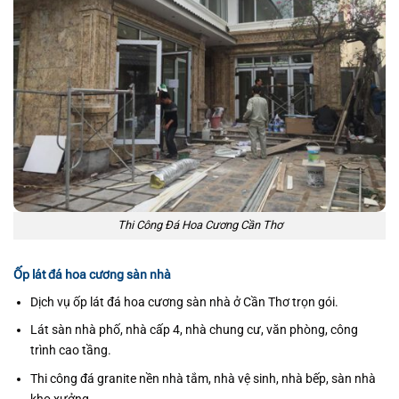
Thi Công Đá Hoa Cương Cần Thơ
Ốp lát đá hoa cương sàn nhà
Dịch vụ ốp lát đá hoa cương sàn nhà ở Cần Thơ trọn gói.
Lát sàn nhà phố, nhà cấp 4, nhà chung cư, văn phòng, công
trình cao tầng.
Thi công đá granite nền nhà tắm, nhà vệ sinh, nhà bếp, sàn nhà