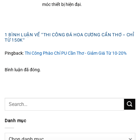
móc thiết bị hiện đại.
1 BÌNH LUẬN VỀ “
THI CÔNG ĐÁ HOA CƯƠNG CẦN THƠ – CHỈ
TỪ 150K
”
Pingback:
Thi Công Phào Chỉ PU Cần Thơ - Giảm Giá Từ 10-20%
Bình luận đã đóng.
Danh mục
Danh