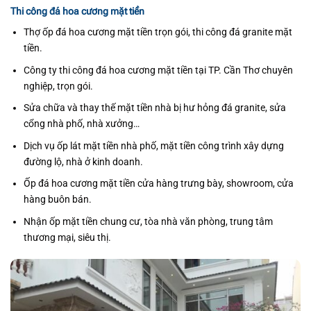
Thi công đá hoa cương mặt tiền
Thợ ốp đá hoa cương mặt tiền trọn gói, thi công đá granite mặt
tiền.
Công ty thi công đá hoa cương mặt tiền tại TP. Cần Thơ chuyên
nghiệp, trọn gói.
Sửa chữa và thay thế mặt tiền nhà bị hư hỏng đá granite, sửa
cổng nhà phố, nhà xưởng…
Dịch vụ ốp lát mặt tiền nhà phố, mặt tiền công trình xây dựng
đường lộ, nhà ở kinh doanh.
Ốp đá hoa cương mặt tiền cửa hàng trưng bày, showroom, cửa
hàng buôn bán.
Nhận ốp mặt tiền chung cư, tòa nhà văn phòng, trung tâm
thương mại, siêu thị.