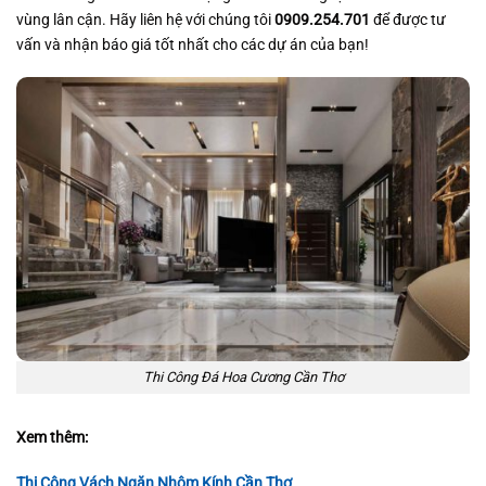
vùng lân cận. Hãy liên hệ với chúng tôi
0909.254.701
để được tư
vấn và nhận báo giá tốt nhất cho các dự án của bạn!
Thi Công Đá Hoa Cương Cần Thơ
Xem thêm:
Thi Công Vách Ngăn Nhôm Kính Cần Thơ