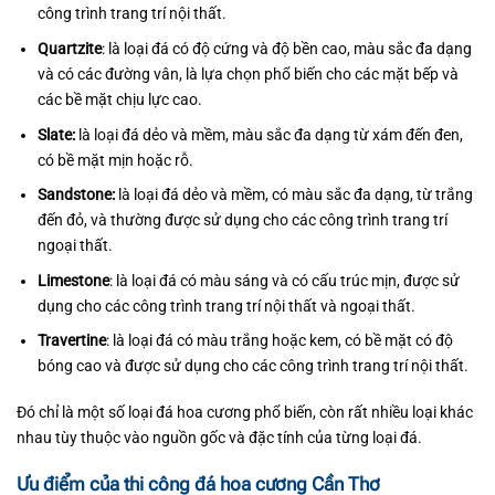
công trình trang trí nội thất.
Quartzite
: là loại đá có độ cứng và độ bền cao, màu sắc đa dạng
và có các đường vân, là lựa chọn phổ biến cho các mặt bếp và
các bề mặt chịu lực cao.
Slate:
là loại đá dẻo và mềm, màu sắc đa dạng từ xám đến đen,
có bề mặt mịn hoặc rỗ.
Sandstone:
là loại đá dẻo và mềm, có màu sắc đa dạng, từ trắng
đến đỏ, và thường được sử dụng cho các công trình trang trí
ngoại thất.
Limestone
: là loại đá có màu sáng và có cấu trúc mịn, được sử
dụng cho các công trình trang trí nội thất và ngoại thất.
Travertine
: là loại đá có màu trắng hoặc kem, có bề mặt có độ
bóng cao và được sử dụng cho các công trình trang trí nội thất.
Đó chỉ là một số loại đá hoa cương phổ biến, còn rất nhiều loại khác
nhau tùy thuộc vào nguồn gốc và đặc tính của từng loại đá.
Ưu điểm của thi công đá hoa cương Cần Thơ