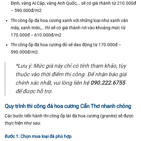
Định, vàng Ai Cập, vàng Anh Quốc,… sẽ có già thành từ 210.000đ
– 590.000đ/m2
Thi công ốp đá hoa cương xanh với những loại như xanh vân
mây, xanh Indo,… thì sẽ có giá thành rơi vào khoảng mức từ
170.000đ – 610.000đ/m2
Thi công ốp đá hoa cương đỏ sẽ dao động từ 170.000đ –
590.000đ/m2.
*Lưu ý: Mức giá này chỉ có tính tham khảo, tùy
thuộc vào thời điểm thi công. Để nhận báo giá
chính xác nhất, vui lòng liên hệ
090.222.6755
để được hỗ trợ.
Quy trình thi công đá hoa cương Cần Thơ nhanh chóng
Các bước tiến hành thi công ốp lát đá hoa cương (granite) sẽ được
thực hiện như sau:
Bước 1: Chọn mua loại đá phù hợp