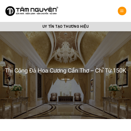
Bỏ
qua
nội
dung
UY TÍN TẠO THƯƠNG HIỆU
Thi Công Đá Hoa Cương Cần Thơ – Chỉ Từ 150K