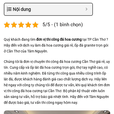
Nội dung
5/5 - (1 bình chọn)
Quý khách đang tìm
đơn vị thi công đá hoa cương
tại TP Cần Thơ ?
Hãy đến với dịch vụ làm đá hoa cương giá rẻ, ốp đá granite trọn gói
ở Cần Thơ của Tâm Nguyên.
Chúng tôi là đơn vị chuyên thi công đá hoa cương Cần Thơ giá rẻ, uy
tín. Cung cấp và ốp lát đá hoa cương trọn gói, thợ tay nghề cao, có
nhiều năm kinh nghiệm. Đã từng thi công qua nhiều công trình ốp
lát đá, được khách hàng đánh giá cao chất lượng dịch vụ. Hãy liên
hệ ngay với công ty chúng tôi để được tư vấn, khi quý khách tìm đơn
vị thi công đá hoa cương tại Cần Thơ. Bộ phận kỹ thuật viên luôn
sẵn sàng tư vấn, hỗ trợ báo giá nhiệt tình. Hãy đến với Tâm Nguyên
để được báo giá, tư vấn thi công ngay hôm nay.