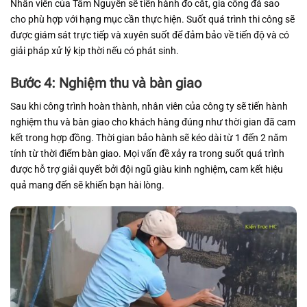
Nhân viên của Tâm Nguyên sẽ tiến hành đo cắt, gia công đá sao
cho phù hợp với hạng mục cần thực hiện. Suốt quá trình thi công sẽ
được giám sát trực tiếp và xuyên suốt để đảm bảo về tiến độ và có
giải pháp xử lý kịp thời nếu có phát sinh.
Bước 4: Nghiệm thu và bàn giao
Sau khi công trình hoàn thành, nhân viên của công ty sẽ tiến hành
nghiệm thu và bàn giao cho khách hàng đúng như thời gian đã cam
kết trong hợp đồng. Thời gian bảo hành sẽ kéo dài từ 1 đến 2 năm
tính từ thời điểm bàn giao. Mọi vấn đề xảy ra trong suốt quá trình
được hỗ trợ giải quyết bởi đội ngũ giàu kinh nghiệm, cam kết hiệu
quả mang đến sẽ khiến bạn hài lòng.