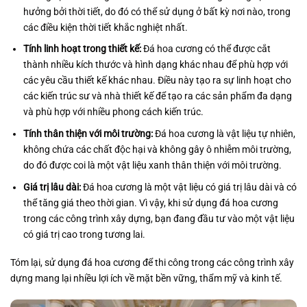
hưởng bởi thời tiết, do đó có thể sử dụng ở bất kỳ nơi nào, trong
các điều kiện thời tiết khắc nghiệt nhất.
Tính linh hoạt trong thiết kế:
Đá hoa cương có thể được cắt
thành nhiều kích thước và hình dạng khác nhau để phù hợp với
các yêu cầu thiết kế khác nhau. Điều này tạo ra sự linh hoạt cho
các kiến trúc sư và nhà thiết kế để tạo ra các sản phẩm đa dạng
và phù hợp với nhiều phong cách kiến trúc.
Tính thân thiện với môi trường:
Đá hoa cương là vật liệu tự nhiên,
không chứa các chất độc hại và không gây ô nhiễm môi trường,
do đó được coi là một vật liệu xanh thân thiện với môi trường.
Giá trị lâu dài:
Đá hoa cương là một vật liệu có giá trị lâu dài và có
thể tăng giá theo thời gian. Vì vậy, khi sử dụng đá hoa cương
trong các công trình xây dựng, bạn đang đầu tư vào một vật liệu
có giá trị cao trong tương lai.
Tóm lại, sử dụng đá hoa cương để thi công trong các công trình xây
dựng mang lại nhiều lợi ích về mặt bền vững, thẩm mỹ và kinh tế.