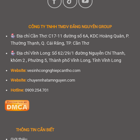
CÔNG TY TNHH
TMDV ĐĂNG NGUYÊN GROUP
Địa chỉ Cần Thơ: C17-11 đường số 6A, KDC Hoàng Quân, P.
Thường Thạnh, Q. Cái Răng, TP. Cần Thơ
Địa chỉ Vĩnh Long: Số 62/29/1 đường Nguyễn Chí Thanh,
khóm 2 , Phường 5, Thành phố Vĩnh Long, Tỉnh Vĩnh Long
Website:
vesinhcongnghiepcantho.com
Website:
chuyennhatamnguyen.com
Hotline:
0909.254.701
THÔNG TIN CẦN BIẾT
Giới thiệu