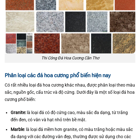
Thi Công Đá Hoa Cương Cần Thơ
Phân loại các đá hoa cương phổ biến hiện nay
Có rất nhiều loại đá hoa cương khác nhau, được phân loại theo màu
sắc, nguồn gốc, cấu trúc và độ cứng. Dưới đây là một số loại đá hoa
cương phổ biến:
Granite:
là loại đá có độ cứng cao, màu sắc đa dạng, từ trắng
đến đen, có vân và hạt nhỏ trên bề mặt.
Marble
: là loại đá mềm hơn granite, có màu trắng hoặc màu sắc
đa dạng với các đường vân đẹp, thường được sử dụng cho các