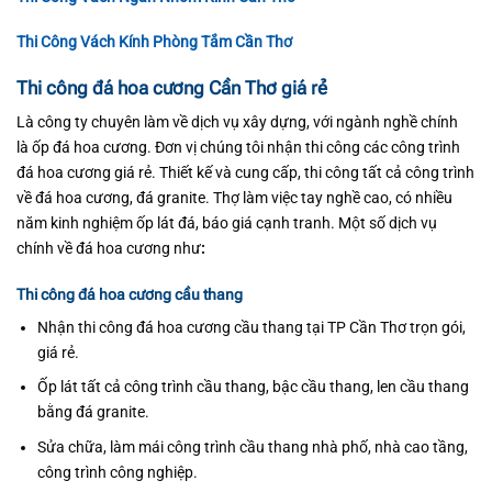
Thi Công Vách Kính Phòng Tắm Cần Thơ
Thi công đá hoa cương Cần Thơ giá rẻ
Là công ty chuyên làm về dịch vụ xây dựng, với ngành nghề chính
là ốp đá hoa cương. Đơn vị chúng tôi nhận thi công các công trình
đá hoa cương giá rẻ. Thiết kế và cung cấp, thi công tất cả công trình
về đá hoa cương, đá granite. Thợ làm việc tay nghề cao, có nhiều
năm kinh nghiệm ốp lát đá, báo giá cạnh tranh. Một số dịch vụ
chính về đá hoa cương như
:
Thi công đá hoa cương cầu thang
Nhận thi công đá hoa cương cầu thang tại TP Cần Thơ trọn gói,
giá rẻ.
Ốp lát tất cả công trình cầu thang, bậc cầu thang, len cầu thang
bằng đá granite.
Sửa chữa, làm mái công trình cầu thang nhà phố, nhà cao tầng,
công trình công nghiệp.