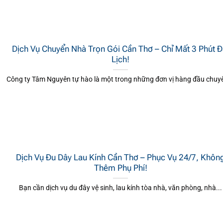
Dịch Vụ Chuyển Nhà Trọn Gói Cần Thơ – Chỉ Mất 3 Phút Đ
Lịch!
Công ty Tâm Nguyên tự hào là một trong những đơn vị hàng đầu chuyê
Dịch Vụ Đu Dây Lau Kính Cần Thơ – Phục Vụ 24/7, Khôn
Thêm Phụ Phí!
Bạn cần dịch vụ du đây vệ sinh, lau kính tòa nhà, văn phòng, nhà...