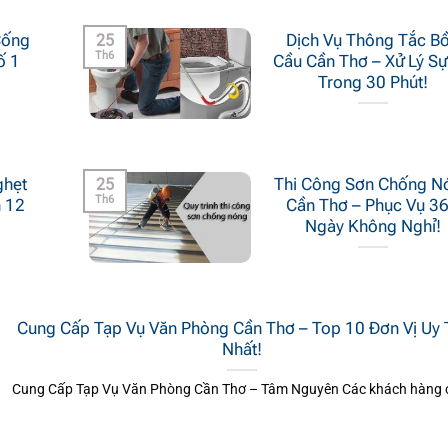
25
Cống
Dịch Vụ Thông Tắc Bô
Th6
ố 1
Cầu Cần Thơ – Xử Lý S
Trong 30 Phút!
25
ghẹt
Thi Công Sơn Chống No
Th6
h 12
Cần Thơ – Phục Vụ 3
Ngày Không Nghỉ!
Cung Cấp Tạp Vụ Văn Phòng Cần Thơ – Top 10 Đơn Vị Uy 
Nhất!
Cung Cấp Tạp Vụ Văn Phòng Cần Thơ – Tâm Nguyên Các khách hàng c