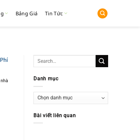
ng
Bảng Giá
Tin Tức
 Phí
Danh mục
 nhà
Danh
mục
Bài viết liên quan