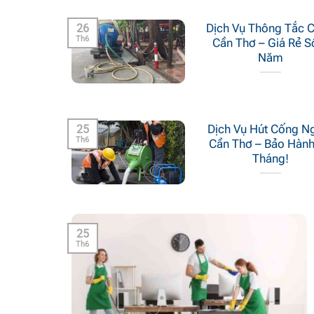
26
Dịch Vụ Thông Tắc 
Th6
Cần Thơ – Giá Rẻ S
Năm
25
Dịch Vụ Hút Cống N
Th6
Cần Thơ – Bảo Hàn
Tháng!
25
Th6