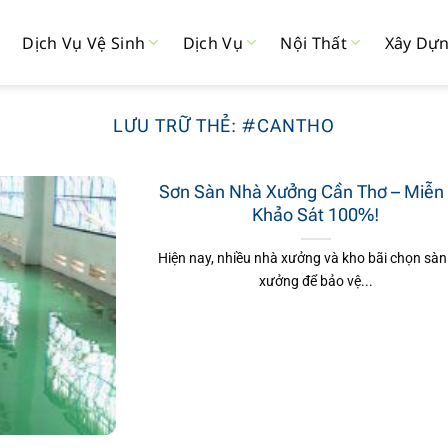
Dịch Vụ Vệ Sinh
Dịch Vụ
Nội Thất
Xây Dự
LƯU TRỮ THẺ:
#CANTHO
Sơn Sàn Nhà Xưởng Cần Thơ – Miễn
Khảo Sát 100%!
Hiện nay, nhiều nhà xưởng và kho bãi chọn sàn
xưởng để bảo vệ...