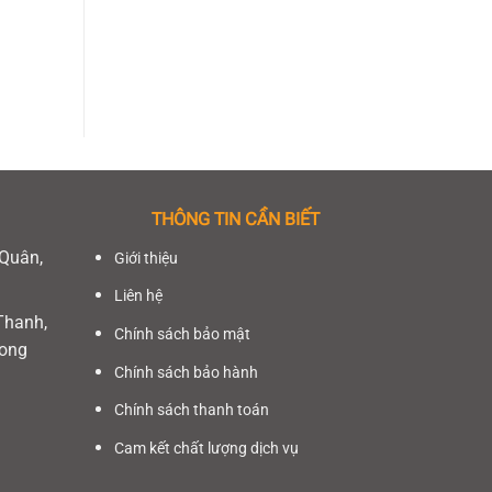
THÔNG TIN CẦN BIẾT
 Quân,
Giới thiệu
Liên hệ
Thanh,
Chính sách bảo mật
Long
Chính sách bảo hành
Chính sách thanh toán
Cam kết chất lượng dịch vụ