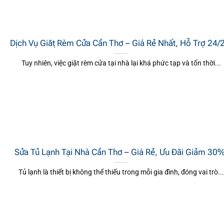
Dịch Vụ Giặt Rèm Cửa Cần Thơ – Giá Rẻ Nhất, Hỗ Trợ 24/
Tuy nhiên, việc giặt rèm cửa tại nhà lại khá phức tạp và tốn thời...
Sửa Tủ Lạnh Tại Nhà Cần Thơ – Giá Rẻ, Ưu Đãi Giảm 30
Tủ lạnh là thiết bị không thể thiếu trong mỗi gia đình, đóng vai trò...