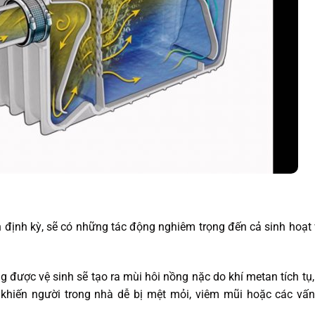
h định kỳ, sẽ có những tác động nghiêm trọng đến cả sinh hoạt
được vệ sinh sẽ tạo ra mùi hôi nồng nặc do khí metan tích tụ,
khiến người trong nhà dễ bị mệt mỏi, viêm mũi hoặc các vấn