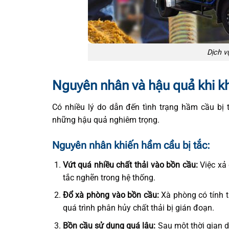
Dịch v
Nguyên nhân và hậu quả khi k
Có nhiều lý do dẫn đến tình trạng hầm cầu bị t
những hậu quả nghiêm trọng.
Nguyên nhân khiến hầm cầu bị tắc:
Vứt quá nhiều chất thải vào bồn cầu:
Việc xả 
tắc nghẽn trong hệ thống.
Đổ xà phòng vào bồn cầu:
Xà phòng có tính tẩ
quá trình phân hủy chất thải bị gián đoạn.
Bồn cầu sử dụng quá lâu:
Sau một thời gian d