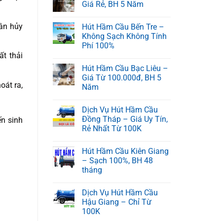
Giá Rẻ, BH 5 Năm
hân hủy
Hút Hầm Cầu Bến Tre –
Không Sạch Không Tính
Phí 100%
ất thải
Hút Hầm Cầu Bạc Liêu –
Giá Từ 100.000đ, BH 5
oát ra,
Năm
Dịch Vụ Hút Hầm Cầu
Đồng Tháp – Giá Uy Tín,
ến sinh
Rẻ Nhất Từ 100K
Hút Hầm Cầu Kiên Giang
– Sạch 100%, BH 48
tháng
Dịch Vụ Hút Hầm Cầu
Hậu Giang – Chỉ Từ
100K