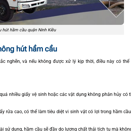
ụ hút hầm cầu quận Ninh Kiều
hông hút hầm cầu
ắc nghẽn, và nếu không được xử lý kịp thời, điều này có thể
quá nhiều giấy vệ sinh hoặc các vật dụng không phân hủy có 
y rửa cao, có thể làm tiêu diệt vi sinh vật có lợi trong hầm cầu
ài sử dụng, hầm cầu sẽ đầy do lượng chất thải tích tụ mà khô