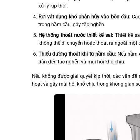
xử lý kịp thời.
Rơi vật dụng khó phân hủy vào bồn cầu:
Các 
trong hầm cầu, gây tắc nghẽn.
Hệ thống thoát nước thiết kế sai:
Thiết kế sa
không thể di chuyển hoặc thoát ra ngoài một 
Thiếu đường thoát khí từ hầm cầu:
Nếu hầm cầ
dẫn đến tắc nghẽn và mùi hôi khó chịu.
Nếu không được giải quyết kịp thời, các vấn đề
hoạt và gây mùi hôi khó chịu trong không gian s