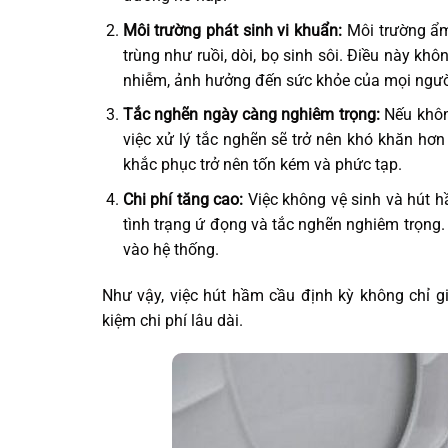
Môi trường phát sinh vi khuẩn:
Môi trường ẩm 
trùng như ruồi, dòi, bọ sinh sôi. Điều này k
nhiễm, ảnh hưởng đến sức khỏe của mọi người
Tắc nghẽn ngày càng nghiêm trọng:
Nếu không
việc xử lý tắc nghẽn sẽ trở nên khó khăn hơn
khắc phục trở nên tốn kém và phức tạp.
Chi phí tăng cao:
Việc không vệ sinh và hút 
tình trạng ứ đọng và tắc nghẽn nghiêm trọng. 
vào hệ thống.
Như vậy, việc hút hầm cầu định kỳ không chỉ gi
kiệm chi phí lâu dài.