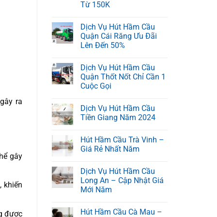
Từ 150K
Dịch Vụ Hút Hầm Cầu
Quận Cái Răng Ưu Đãi
Lên Đến 50%
Dịch Vụ Hút Hầm Cầu
Quận Thốt Nốt Chỉ Cần 1
Cuộc Gọi
 gây ra
Dịch Vụ Hút Hầm Cầu
Tiền Giang Năm 2024
Hút Hầm Cầu Trà Vinh –
Giá Rẻ Nhất Năm
thể gây
Dịch Vụ Hút Hầm Cầu
Long An – Cập Nhật Giá
, khiến
Mới Năm
Hút Hầm Cầu Cà Mau –
ng được