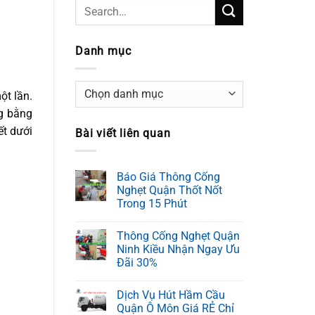
Danh mục
Danh
ột lần.
mục
g bằng
ết dưới
Bài viết liên quan
Báo Giá Thông Cống
Nghẹt Quận Thốt Nốt
Trong 15 Phút
Thông Cống Nghẹt Quận
Ninh Kiều Nhận Ngay Ưu
Đãi 30%
Dịch Vụ Hút Hầm Cầu
Quận Ô Môn Giá RẺ Chỉ