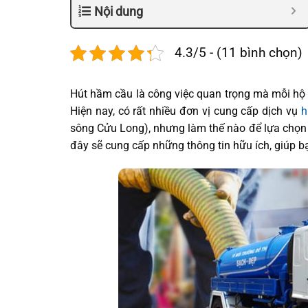
Nội dung
4.3/5 - (11 bình chọn)
Hút hầm cầu là công việc quan trọng mà mỗi hộ 
Hiện nay, có rất nhiều đơn vị cung cấp dịch vụ
h
sông Cửu Long), nhưng làm thế nào để lựa chọn đư
đây sẽ cung cấp những thông tin hữu ích, giúp bạ