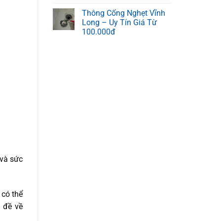
Thông Cống Nghẹt Vĩnh
Long – Uy Tín Giá Từ
100.000đ
 và sức
 có thể
 đề về