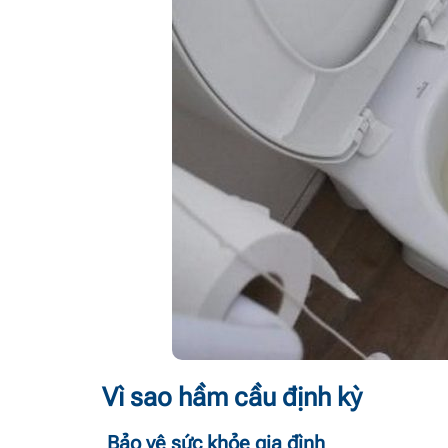
Vì sao hầm cầu định kỳ
Bảo vệ sức khỏe gia đình