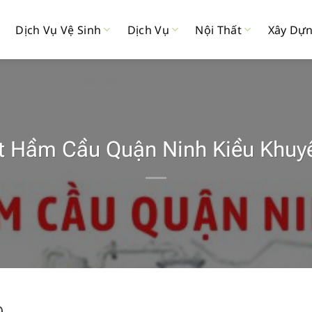
Dịch Vụ Vệ Sinh
Dịch Vụ
Nội Thất
Xây Dự
t Hầm Cầu Quận Ninh Kiều Khu