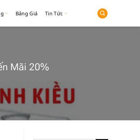
ng
Bảng Giá
Tin Tức
yến Mãi 20%