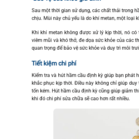
Sau một thời gian sử dụng, các chất thải trong h
chịu. Mùi này chủ yếu là do khí metan, một loại
Khi khí metan không được xử lý kịp thời, nó có
viêm mũi và khó thở, đe dọa sức khỏe của các th
quan trọng để bảo vệ sức khỏe và duy trì môi trư
Tiết kiệm chi phí
Kiểm tra và hút hầm cầu định kỳ giúp bạn phát 
khắc phục kịp thời. Điều này không chỉ giúp duy
tốn kém. Hút hầm cầu định kỳ cũng giúp giảm thi
khi đó chi phí sửa chữa sẽ cao hơn rất nhiều.