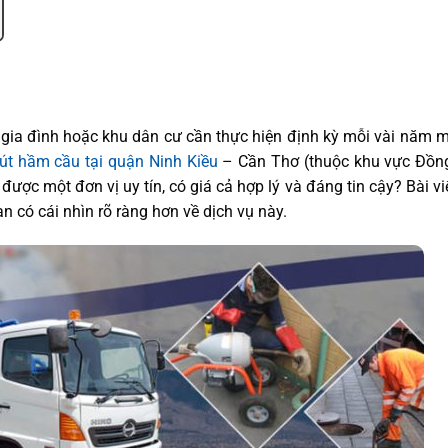
gia đình hoặc khu dân cư cần thực hiện định kỳ mỗi vài năm m
út hầm cầu tại quận Ninh Kiều
– Cần Thơ (thuộc khu vực Đồn
ợc một đơn vị uy tín, có giá cả hợp lý và đáng tin cậy? Bài vi
n có cái nhìn rõ ràng hơn về dịch vụ này.