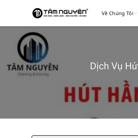
Bỏ
qua
Về Chúng Tôi
nội
dung
Dịch Vụ Hú