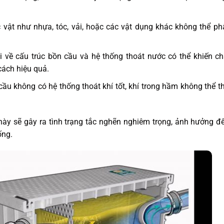
vật như nhựa, tóc, vải, hoặc các vật dụng khác không thể p
i về cấu trúc bồn cầu và hệ thống thoát nước có thể khiến ch
cách hiệu quả.
u không có hệ thống thoát khí tốt, khí trong hầm không thể th
 này sẽ gây ra tình trạng tắc nghẽn nghiêm trọng, ảnh hưởng đ
ống.