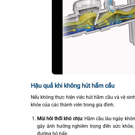
Hậu quả khi không hút hầm cầu
Nếu không thực hiện việc hút hầm cầu và vệ sin
khỏe của các thành viên trong gia đình.
Mùi hôi thối khó chịu:
Hầm cầu lâu ngày không 
gây ảnh hưởng nghiêm trọng đến sức khỏe, 
đường hô hấp.