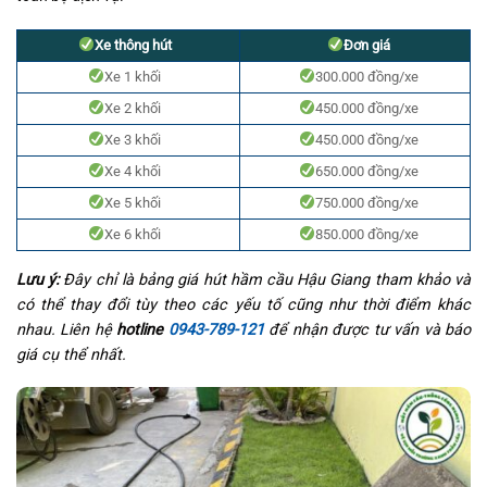
Xe thông hút
Đơn giá
Xe 1 khối
300.000 đồng/xe
Xe 2 khối
450.000 đồng/xe
Xe 3 khối
450.000 đồng/xe
Xe 4 khối
650.000 đồng/xe
Xe 5 khối
750.000 đồng/xe
Xe 6 khối
850.000 đồng/xe
Lưu ý:
Đây chỉ là bảng giá hút hầm cầu Hậu Giang tham khảo và
có thể thay đổi tùy theo các yếu tố cũng như thời điểm khác
nhau. Liên hệ
hotline
0
943-789-121
để nhận được tư vấn và báo
giá cụ thể nhất.