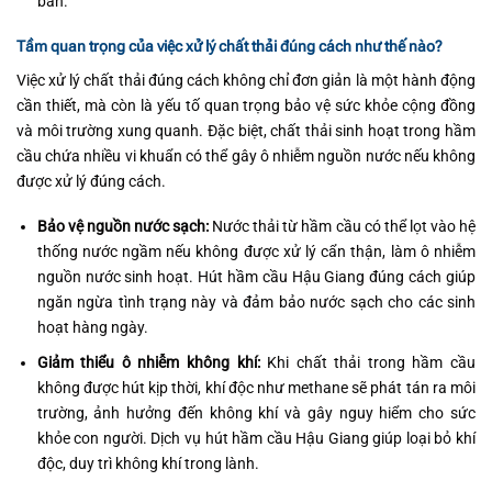
bẩn.
Tầm quan trọng của việc xử lý chất thải đúng cách như thế nào?
Việc xử lý chất thải đúng cách không chỉ đơn giản là một hành động
cần thiết, mà còn là yếu tố quan trọng bảo vệ sức khỏe cộng đồng
và môi trường xung quanh. Đặc biệt, chất thải sinh hoạt trong hầm
cầu chứa nhiều vi khuẩn có thể gây ô nhiễm nguồn nước nếu không
được xử lý đúng cách.
Bảo vệ nguồn nước sạch:
Nước thải từ hầm cầu có thể lọt vào hệ
thống nước ngầm nếu không được xử lý cẩn thận, làm ô nhiễm
nguồn nước sinh hoạt. Hút hầm cầu Hậu Giang đúng cách giúp
ngăn ngừa tình trạng này và đảm bảo nước sạch cho các sinh
hoạt hàng ngày.
Giảm thiểu ô nhiễm không khí:
Khi chất thải trong hầm cầu
không được hút kịp thời, khí độc như methane sẽ phát tán ra môi
trường, ảnh hưởng đến không khí và gây nguy hiểm cho sức
khỏe con người. Dịch vụ hút hầm cầu Hậu Giang giúp loại bỏ khí
độc, duy trì không khí trong lành.