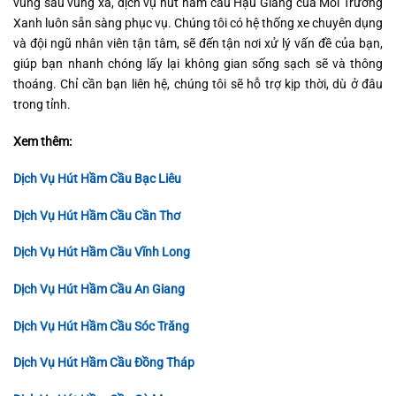
vùng sâu vùng xa, dịch vụ hút hầm cầu Hậu Giang của Môi Trường
Xanh luôn sẵn sàng phục vụ. Chúng tôi có hệ thống xe chuyên dụng
và đội ngũ nhân viên tận tâm, sẽ đến tận nơi xử lý vấn đề của bạn,
giúp bạn nhanh chóng lấy lại không gian sống sạch sẽ và thông
thoáng. Chỉ cần bạn liên hệ, chúng tôi sẽ hỗ trợ kịp thời, dù ở đâu
trong tỉnh.
Xem thêm:
Dịch Vụ Hút Hầm Cầu Bạc Liêu
Dịch Vụ Hút Hầm Cầu Cần Thơ
Dịch Vụ Hút Hầm Cầu Vĩnh Long
Dịch Vụ Hút Hầm Cầu An Giang
Dịch Vụ Hút Hầm Cầu Sóc Trăng
Dịch Vụ Hút Hầm Cầu Đồng Tháp