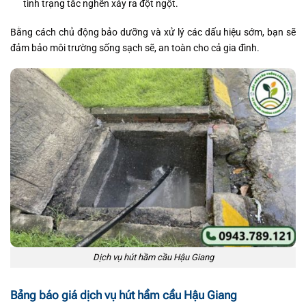
tình trạng tắc nghẽn xảy ra đột ngột.
Bằng cách chủ động bảo dưỡng và xử lý các dấu hiệu sớm, bạn sẽ
đảm bảo môi trường sống sạch sẽ, an toàn cho cả gia đình.
Dịch vụ hút hầm cầu Hậu Giang
Bảng báo giá dịch vụ hút hầm cầu Hậu Giang