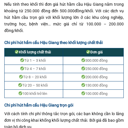
Nếu tính theo khối thì đơn giá hút hầm cầu Hậu Giang nằm trong
khoảng từ 250.000 đồng đến 500.000đồng/khối. Với các dịch vụ
hút hầm cầu trọn gói với khối lượng lớn ở các khu công nghiệp,
trường học, bệnh viện… mức giá chỉ từ 100.000 – 200.000
đồng/khối
.
Chi phí hút hầm cầu Hậu Giang theo khối lượng chất thải
Khối lượng chất thải
Đơn giá
Từ 1 – 3 khối
300.000 đồng
Từ 4 – 7 khối
250.000 đồng
Từ 8 – 20 khối
200.000 đồng
Từ 20 – 50 khối
130.000 đồng
100 khối trở lên
100.000 đồng
Chi phí hút hầm cầu Hậu Giang trọn gói
Với cách tính chi phí thông tắc trọn gói, các bạn không cần lo lắng
đơn vị thi công khai khống khối lượng chất thải. Bởi giá đã bao gồm
toàn bộ dịch vụ.