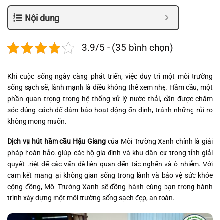
Nội dung
3.9/5 - (35 bình chọn)
Khi cuộc sống ngày càng phát triển, việc duy trì một môi trường
sống sạch sẽ, lành mạnh là điều không thể xem nhẹ. Hầm cầu, một
phần quan trọng trong hệ thống xử lý nước thải, cần được chăm
sóc đúng cách để đảm bảo hoạt động ổn định, tránh những rủi ro
không mong muốn.
Dịch vụ hút hầm cầu Hậu Giang
của Môi Trường Xanh chính là giải
pháp hoàn hảo, giúp các hộ gia đình và khu dân cư trong tỉnh giải
quyết triệt để các vấn đề liên quan đến tắc nghẽn và ô nhiễm. Với
cam kết mang lại không gian sống trong lành và bảo vệ sức khỏe
cộng đồng, Môi Trường Xanh sẽ đồng hành cùng bạn trong hành
trình xây dựng một môi trường sống sạch đẹp, an toàn.