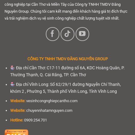
công nghiệp tại Cần Thơ và Miền Tây của Công ty TNHH TMDV Đăng
Nguyên Group. Chúng tôi cam kết mang đến khách hàng giá trị đích thực
và trải nghiệm dịch vụ vệ sinh công nghiệp chất lượng tuyệt vời nhất.
CÔNG TY TNHH
TMDV ĐĂNG NGUYÊN GROUP
Địa chỉ Cần Thơ: C17-11 đường số 6A, KDC Hoàng Quân, P.
Thường Thạnh, Q. Cái Răng, TP. Cần Thơ
Địa chỉ Vĩnh Long: Số 62/29/1 đường Nguyễn Chí Thanh,
khóm 2 , Phường 5, Thành phố Vĩnh Long, Tỉnh Vĩnh Long
Website:
vesinhcongnghiepcantho.com
Website:
chuyennhatamnguyen.com
Hotline:
0909.254.701