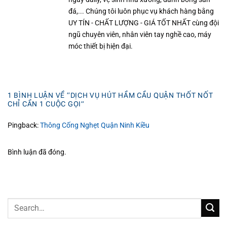
đá,... Chúng tôi luôn phục vụ khách hàng bằng
UY TÍN - CHẤT LƯỢNG - GIÁ TỐT NHẤT cùng đội
ngũ chuyên viên, nhân viên tay nghề cao, máy
móc thiết bị hiện đại.
1 BÌNH LUẬN VỀ “
DỊCH VỤ HÚT HẦM CẦU QUẬN THỐT NỐT
CHỈ CẦN 1 CUỘC GỌI
”
Pingback:
Thông Cống Nghẹt Quận Ninh Kiều
Bình luận đã đóng.