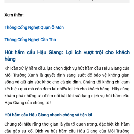
Xem thêm:
Thông Cống Nghẹt Quận Ô Môn
Thông Cống Nghẹt Cần Thơ
Hút hầm cầu Hậu Giang: Lợi ích vượt trội cho khách
hàng
Khi cần xử lý hầm cầu, lựa chọn dịch vụ hút hầm cầu Hậu Giang của
Môi Trường Xanh là quyết định sáng suốt để bảo vệ không gian
sống và giữ gìn sức khỏe cho cả gia đình. Chúng tôi không chỉ cam
kết hiệu quả mà còn đem lại nhiều lợi ích cho khách hàng. Hãy cùng
khám phá những ưu điểm nổi bật khi sử dụng dịch vụ hút hầm cầu
Hậu Giang của chúng tôi!
Hút hầm cầu Hậu Giang nhanh chóng và tiện lợi
Chúng tôi hiểu rằng thời gian là yếu tố quan trọng, đặc biệt khi hầm
cầu gặp sự cố. Dịch vụ hút hầm cầu Hậu Giang của Môi Trường