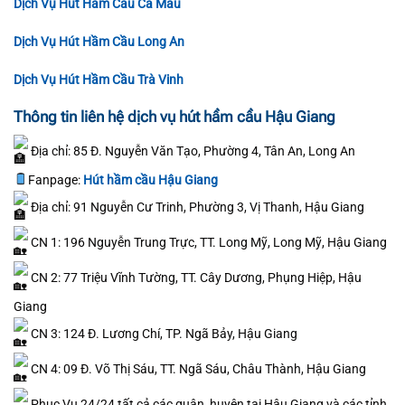
Dịch Vụ Hút Hầm Cầu Cà Mau
Dịch Vụ Hút Hầm Cầu Long An
Dịch Vụ Hút Hầm Cầu Trà Vinh
Thông tin liên hệ dịch vụ hút hầm cầu Hậu Giang
Địa chỉ: 85 Đ. Nguyễn Văn Tạo, Phường 4, Tân An, Long An
Fanpage:
Hút hầm cầu Hậu Giang
Địa chỉ: 91 Nguyễn Cư Trinh, Phường 3, Vị Thanh, Hậu Giang
CN 1: 196 Nguyễn Trung Trực, TT. Long Mỹ, Long Mỹ, Hậu Giang
CN 2: 77 Triệu Vĩnh Tường, TT. Cây Dương, Phụng Hiệp, Hậu
Giang
CN 3: 124 Đ. Lương Chí, TP. Ngã Bảy, Hậu Giang
CN 4: 09 Đ. Võ Thị Sáu, TT. Ngã Sáu, Châu Thành, Hậu Giang
Phục Vụ 24/24 tất cả các quận, huyện tại Hậu Giang và các tỉnh