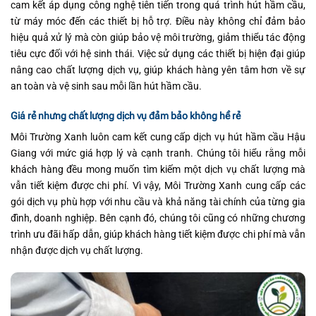
cam kết áp dụng công nghệ tiên tiến trong quá trình hút hầm cầu,
từ máy móc đến các thiết bị hỗ trợ. Điều này không chỉ đảm bảo
hiệu quả xử lý mà còn giúp bảo vệ môi trường, giảm thiểu tác động
tiêu cực đối với hệ sinh thái. Việc sử dụng các thiết bị hiện đại giúp
nâng cao chất lượng dịch vụ, giúp khách hàng yên tâm hơn về sự
an toàn và vệ sinh sau mỗi lần hút hầm cầu.
Giá rẻ nhưng chất lượng dịch vụ đảm bảo không hề rẻ
Môi Trường Xanh luôn cam kết cung cấp dịch vụ hút hầm cầu Hậu
Giang với mức giá hợp lý và cạnh tranh. Chúng tôi hiểu rằng mỗi
khách hàng đều mong muốn tìm kiếm một dịch vụ chất lượng mà
vẫn tiết kiệm được chi phí. Vì vậy, Môi Trường Xanh cung cấp các
gói dịch vụ phù hợp với nhu cầu và khả năng tài chính của từng gia
đình, doanh nghiệp. Bên cạnh đó, chúng tôi cũng có những chương
trình ưu đãi hấp dẫn, giúp khách hàng tiết kiệm được chi phí mà vẫn
nhận được dịch vụ chất lượng.