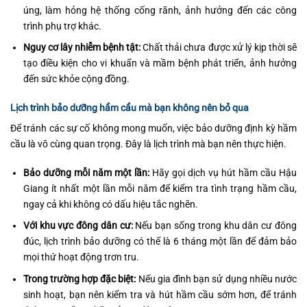
úng, làm hỏng hệ thống cống rãnh, ảnh hưởng đến các công
trình phụ trợ khác.
Nguy cơ lây nhiễm bệnh tật:
Chất thải chưa được xử lý kịp thời sẽ
tạo điều kiện cho vi khuẩn và mầm bệnh phát triển, ảnh hưởng
đến sức khỏe cộng đồng.
Lịch trình bảo dưỡng hầm cầu mà bạn không nên bỏ qua
Để tránh các sự cố không mong muốn, việc bảo dưỡng định kỳ hầm
cầu là vô cùng quan trọng. Đây là lịch trình mà bạn nên thực hiện.
Bảo dưỡng mỗi năm một lần:
Hãy gọi dịch vụ hút hầm cầu Hậu
Giang ít nhất một lần mỗi năm để kiểm tra tình trạng hầm cầu,
ngay cả khi không có dấu hiệu tắc nghẽn.
Với khu vực đông dân cư:
Nếu bạn sống trong khu dân cư đông
đúc, lịch trình bảo dưỡng có thể là 6 tháng một lần để đảm bảo
mọi thứ hoạt động trơn tru.
Trong trường hợp đặc biệt:
Nếu gia đình bạn sử dụng nhiều nước
sinh hoạt, bạn nên kiểm tra và hút hầm cầu sớm hơn, để tránh