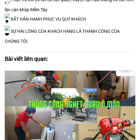
lận cận khắp Miền Tây
RẤT HÂN HẠNH PHỤC VỤ QUÝ KHÁCH
SỰ HÀI LÒNG CỦA KHÁCH HÀNG LÀ THÀNH CÔNG CỦA
CHÚNG TÔI.
Bài viết liên quan: