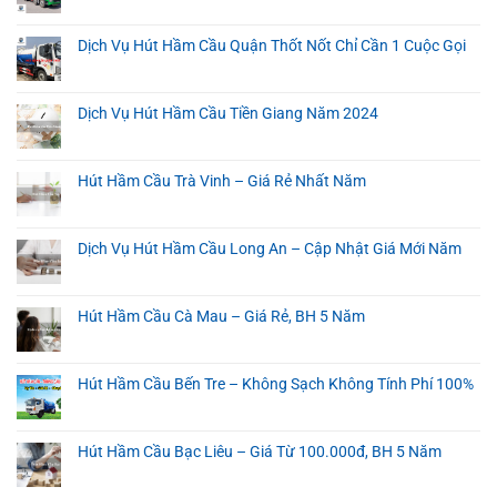
Dịch Vụ Hút Hầm Cầu Quận Thốt Nốt Chỉ Cần 1 Cuộc Gọi
Dịch Vụ Hút Hầm Cầu Tiền Giang Năm 2024
Hút Hầm Cầu Trà Vinh – Giá Rẻ Nhất Năm
Dịch Vụ Hút Hầm Cầu Long An – Cập Nhật Giá Mới Năm
Hút Hầm Cầu Cà Mau – Giá Rẻ, BH 5 Năm
Hút Hầm Cầu Bến Tre – Không Sạch Không Tính Phí 100%
Hút Hầm Cầu Bạc Liêu – Giá Từ 100.000đ, BH 5 Năm