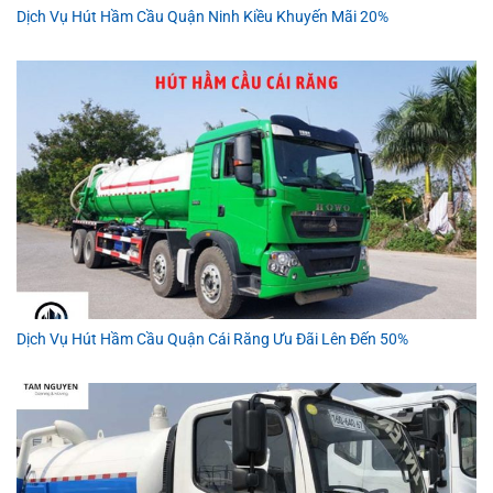
Dịch Vụ Hút Hầm Cầu Quận Ninh Kiều Khuyến Mãi 20%
Dịch Vụ Hút Hầm Cầu Quận Cái Răng Ưu Đãi Lên Đến 50%