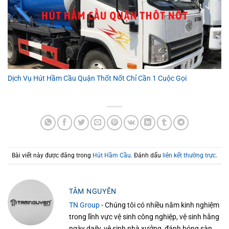
Dịch Vụ Hút Hầm Cầu Quận Thốt Nốt Chỉ Cần 1 Cuộc Gọi
Bài viết này được đăng trong
Hút Hầm Cầu
. Đánh dấu
liên kết thường trực
.
TÂM NGUYÊN
TN Group
- Chúng tôi có nhiều năm kinh nghiệm
trong lĩnh vực vệ sinh công nghiệp, vệ sinh hằng
ngày daily, vệ sinh nhà xưởng, đánh bóng sàn