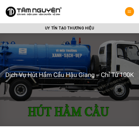
Bỏ
qua
nội
dung
UY TÍN TẠO THƯƠNG HIỆU
Dịch Vụ Hút Hầm Cầu Hậu Giang – Chỉ Từ 100K