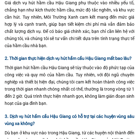
Giá dịch vụ hút hầm cầu Hậu Giang phụ thuộc vào nhiều yếu tố,
chẳng hạn như kích thước hầm cầu, mức độ tắc nghẽn, và khu vực
cần hút. Tuy nhiên, Môi Trường Xanh cam kết mang đến mức giá
hợp lý và cạnh tranh, giúp bạn tiết kiệm chi phí mà vẫn đảm bảo
chất lượng dịch vụ. Để có báo giá chính xác, bạn chỉ cần liên hệ với
chúng tôi, và chúng tôi sẽ tư vấn chi tiết dựa trên tình trạng thực tế
của hầm cầu nhà bạn.
2. Thời gian thực hiện dịch vụ hút hầm cầu Hậu Giang mất bao lâu?
Thời gian hút hầm cầu Hậu Giang sẽ tùy thuộc vào độ phức tạp của
công việc và quy mô của hầm cầu. Tuy nhiên, với đội ngũ chuyên
nghiệp và thiết bị hiện đại, chúng tôi cam kết hoàn thành công việc
trong thời gian nhanh chóng nhất có thể, thường là trong vòng từ 1
đến 2 giờ. Quá trình thực hiện nhanh gọn, không làm gián đoạn sinh
hoạt của gia đình bạn.
3. Dịch vụ hút hầm cầu Hậu Giang có hỗ trợ tại các huyện vùng sâu
vùng xa không?
Dù bạn ở khu vực nào trong Hậu Giang, từ các huyện nội thành đến