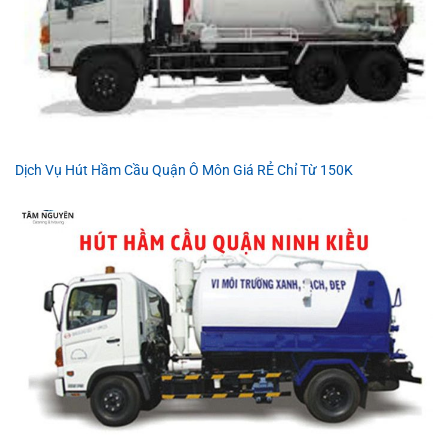
Dịch Vụ Hút Hầm Cầu Quận Ô Môn Giá RẺ Chỉ Từ 150K