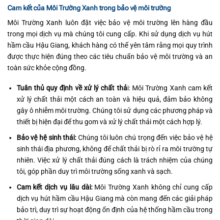
Cam kết của Môi Trường Xanh trong bảo vệ môi trường
Môi Trường Xanh luôn đặt việc bảo vệ môi trường lên hàng đầu
trong mọi dịch vụ mà chúng tôi cung cấp. Khi sử dụng dịch vụ hút
hầm cầu Hậu Giang, khách hàng có thể yên tâm rằng mọi quy trình
được thực hiện đúng theo các tiêu chuẩn bảo vệ môi trường và an
toàn sức khỏe cộng đồng.
Tuân thủ quy định về xử lý chất thả
i: Môi Trường Xanh cam kết
xử lý chất thải một cách an toàn và hiệu quả, đảm bảo không
gây ô nhiễm môi trường. Chúng tôi sử dụng các phương pháp và
thiết bị hiện đại để thu gom và xử lý chất thải một cách hợp lý.
Bảo vệ hệ sinh thái:
Chúng tôi luôn chú trọng đến việc bảo vệ hệ
sinh thái địa phương, không để chất thải bị rò rỉ ra môi trường tự
nhiên. Việc xử lý chất thải đúng cách là trách nhiệm của chúng
tôi, góp phần duy trì môi trường sống xanh và sạch.
Cam kết dịch vụ lâu dài:
Môi Trường Xanh không chỉ cung cấp
dịch vụ hút hầm cầu Hậu Giang mà còn mang đến các giải pháp
bảo trì, duy trì sự hoạt động ổn định của hệ thống hầm cầu trong