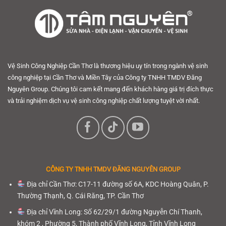
Vệ Sinh Công Nghiệp Cần Thơ là thương hiệu uy tín trong ngành vệ sinh
công nghiệp tại Cần Thơ và Miền Tây của Công ty TNHH TMDV Đăng
Nguyên Group. Chúng tôi cam kết mang đến khách hàng giá trị đích thực
và trải nghiệm dịch vụ vệ sinh công nghiệp chất lượng tuyệt vời nhất.
CÔNG TY TNHH
TMDV ĐĂNG NGUYÊN GROUP
Địa chỉ Cần Thơ: C17-11 đường số 6A, KDC Hoàng Quân, P.
Thường Thạnh, Q. Cái Răng, TP. Cần Thơ
Địa chỉ Vĩnh Long: Số 62/29/1 đường Nguyễn Chí Thanh,
khóm 2 , Phường 5, Thành phố Vĩnh Long, Tỉnh Vĩnh Long