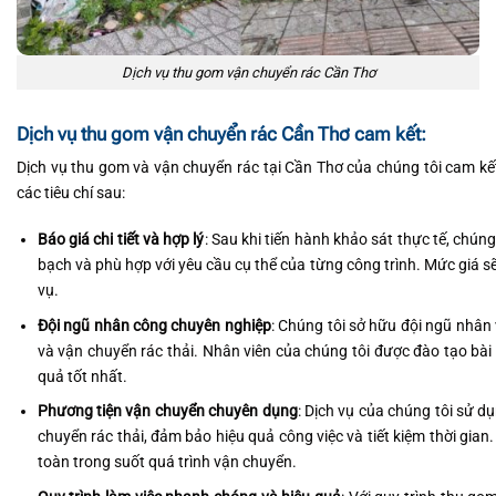
Dịch vụ thu gom vận chuyển rác Cần Thơ
Dịch vụ thu gom vận chuyển rác Cần Thơ cam kết:
Dịch vụ thu gom và vận chuyển rác tại Cần Thơ của chúng tôi cam kế
các tiêu chí sau:
Báo giá chi tiết và hợp lý
: Sau khi tiến hành khảo sát thực tế, chún
bạch và phù hợp với yêu cầu cụ thể của từng công trình. Mức giá sẽ 
vụ.
Đội ngũ nhân công chuyên nghiệp
: Chúng tôi sở hữu đội ngũ nhân 
và vận chuyển rác thải. Nhân viên của chúng tôi được đào tạo bài 
quả tốt nhất.
Phương tiện vận chuyển chuyên dụng
: Dịch vụ của chúng tôi sử dụn
chuyển rác thải, đảm bảo hiệu quả công việc và tiết kiệm thời gi
toàn trong suốt quá trình vận chuyển.