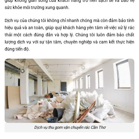
giúp không gian sống của khách hàng trở nên sạch sẽ và bảo vệ
sức khỏe môi trường xung quanh.
Dịch vụ của chúng tôi không chỉ nhanh chóng mà còn đảm bảo tính
hiệu quả và an toàn, giúp quý khách hàng yên tâm về việc xử lý rác
thải một cách đúng đắn và hợp lý. Chúng tôi luôn đảm bảo chất
lượng dịch vụ với sự tận tâm, chuyên nghiệp và cam kết thực hiện
đúng tiến độ.
Dịch vụ thu gom vận chuyển rác Cần Thơ