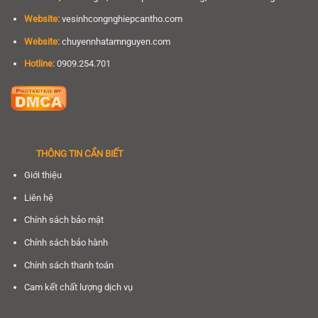
Website:
vesinhcongnghiepcantho.com
Website:
chuyennhatamnguyen.com
Hotline:
0909.254.701
THÔNG TIN CẦN BIẾT
Giới thiệu
Liên hệ
Chính sách bảo mật
Chính sách bảo hành
Chính sách thanh toán
Cam kết chất lượng dịch vụ