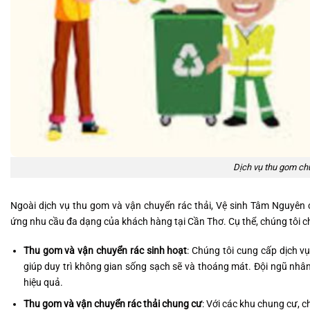
Dịch vụ thu gom ch
Ngoài dịch vụ thu gom và vận chuyển rác thải, Vệ sinh Tâm Nguyên 
ứng nhu cầu đa dạng của khách hàng tại Cần Thơ. Cụ thể, chúng tôi 
Thu gom và vận chuyển rác sinh hoạt
: Chúng tôi cung cấp dịch v
giúp duy trì không gian sống sạch sẽ và thoáng mát. Đội ngũ nhân
hiệu quả.
Thu gom và vận chuyển rác thải chung cư
: Với các khu chung cư, c