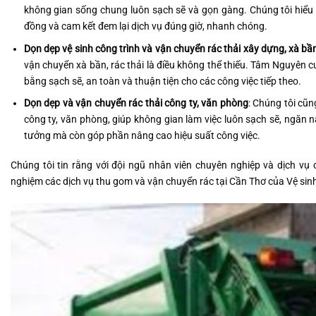
không gian sống chung luôn sạch sẽ và gọn gàng. Chúng tôi hiểu đ
đồng và cam kết đem lại dịch vụ đúng giờ, nhanh chóng.
Dọn dẹp vệ sinh công trình và vận chuyển rác thải xây dựng, xà bầ
vận chuyển xà bần, rác thải là điều không thể thiếu. Tâm Nguyên cu
bằng sạch sẽ, an toàn và thuận tiện cho các công việc tiếp theo.
Dọn dẹp và vận chuyển rác thải công ty, văn phòng
: Chúng tôi cũ
công ty, văn phòng, giúp không gian làm việc luôn sạch sẽ, ngăn n
tưởng mà còn góp phần nâng cao hiệu suất công việc.
Chúng tôi tin rằng với đội ngũ nhân viên chuyên nghiệp và dịch vụ 
nghiệm các dịch vụ thu gom và vận chuyển rác tại Cần Thơ của Vệ si