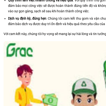
Quy trình làm việc nhanh chóng và hiệu quả
: Với quy trình thu go
đảm bảo mọi công việc sẽ được hoàn thành đúng tiến độ và không
vào sự gọn gàng, sạch sẽ sau khi hoàn thành công việc.
Dịch vụ định kỳ, đúng hẹn
: Chúng tôi cam kết thu gom và vận chu
đảm bảo dịch vụ được duy trì ổn định và hiệu quả theo yêu cầu của
Với cam kết này, chúng tôi hy vọng sẽ mang lại sự hài lòng và tin tưở