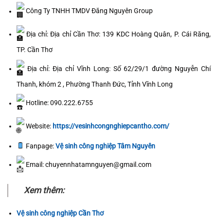
Công Ty TNHH TMDV Đăng Nguyên Group
Địa chỉ:
Địa chỉ Cần Thơ: 139 KDC Hoàng Quân, P. Cái Răng,
TP. Cần Thơ
Địa chỉ:
Địa chỉ Vĩnh Long: Số 62/29/1 đường Nguyễn Chí
Thanh, khóm 2 , Phường Thanh Đức, Tỉnh Vĩnh Long
Hotline: 090.222.6755
Website:
https://vesinhcongnghiepcantho.com/
Fanpage:
Vệ sinh công nghiệp Tâm Nguyên
Email: chuyennhatamnguyen@gmail.com
Xem thêm:
Vệ sinh công nghiệp Cần Thơ