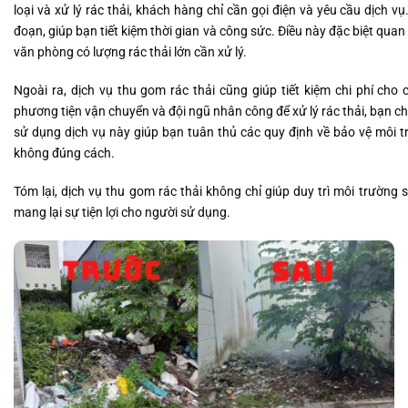
loại và xử lý rác thải, khách hàng chỉ cần gọi điện và yêu cầu dịch
đoạn, giúp bạn tiết kiệm thời gian và công sức. Điều này đặc biệt quan
văn phòng có lượng rác thải lớn cần xử lý.
Ngoài ra, dịch vụ thu gom rác thải cũng giúp tiết kiệm chi phí cho
phương tiện vận chuyển và đội ngũ nhân công để xử lý rác thải, bạn chỉ
sử dụng dịch vụ này giúp bạn tuân thủ các quy định về bảo vệ môi tr
không đúng cách.
Tóm lại, dịch vụ thu gom rác thải không chỉ giúp duy trì môi trường s
mang lại sự tiện lợi cho người sử dụng.