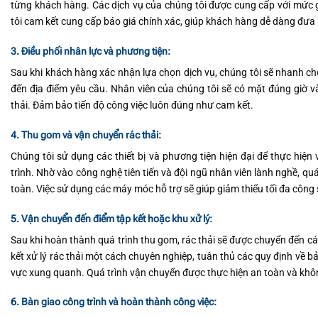
từng khách hàng. Các dịch vụ của chúng tôi được cung cấp với mức g
tôi cam kết cung cấp báo giá chính xác, giúp khách hàng dễ dàng đưa 
3. Điều phối nhân lực và phương tiện:
Sau khi khách hàng xác nhận lựa chọn dịch vụ, chúng tôi sẽ nhanh ch
đến địa điểm yêu cầu. Nhân viên của chúng tôi sẽ có mặt đúng giờ v
thải. Đảm bảo tiến độ công việc luôn đúng như cam kết.
4. Thu gom và vận chuyển rác thải:
Chúng tôi sử dụng các thiết bị và phương tiện hiện đại để thực hiện 
trình. Nhờ vào công nghệ tiên tiến và đội ngũ nhân viên lành nghề, qu
toàn. Việc sử dụng các máy móc hỗ trợ sẽ giúp giảm thiểu tối đa công 
5. Vận chuyển đến điểm tập kết hoặc khu xử lý:
Sau khi hoàn thành quá trình thu gom, rác thải sẽ được chuyển đến cá
kết xử lý rác thải một cách chuyên nghiệp, tuân thủ các quy định về
vực xung quanh. Quá trình vận chuyển được thực hiện an toàn và khô
6. Bàn giao công trình và hoàn thành công việc: