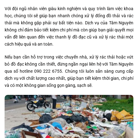
Với đội ngũ nhân viên giàu kinh nghiệm và quy trình làm việc khoa
học, chúng tôi sẽ giúp bạn nhanh chóng xử lý đống đồ thải và rác
thải mà không gặp phải sự bất tiện nào. Dịch vụ của Tâm Nguyên
không chỉ đảm bảo tiết kiệm chi phí mà còn giúp bạn giải quyết mọi
vấn đề liên quan đến việc thanh lý đồ đạc cũ và xử lý rác thải một
cách hiệu quả và an toàn.
Nếu bạn cần hỗ trợ trong việc chuyển nhà, xử lý rác thải hoặc vứt
bỏ đồ đạc không cần thiết, đừng ngần ngại liên hệ với Tâm Nguyên
qua số hotline 090 222 6755. Chúng tôi luôn sẵn sàng cung cấp
dịch vụ với chất lượng cao nhất, giúp bạn tiết kiệm thời gian, chi phí
và có một không gian sống gọn gàng, sạch sẽ.