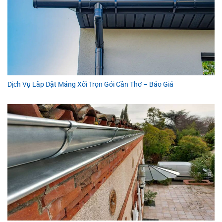
Dịch Vụ Lắp Đặt Máng Xối Trọn Gói Cần Thơ – Báo Giá