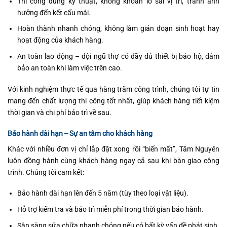
Thi công đúng kỹ thuật, không khoan lỗ sai vị trí, tránh ảnh
hưởng đến kết cấu mái.
Hoàn thành nhanh chóng, không làm gián đoạn sinh hoạt hay
hoạt động của khách hàng.
An toàn lao động – đội ngũ thợ có đầy đủ thiết bị bảo hộ, đảm
bảo an toàn khi làm việc trên cao.
Với kinh nghiệm thực tế qua hàng trăm công trình, chúng tôi tự tin
mang đến chất lượng thi công tốt nhất, giúp khách hàng tiết kiệm
thời gian và chi phí bảo trì về sau.
Bảo hành dài hạn – Sự an tâm cho khách hàng
Khác với nhiều đơn vị chỉ lắp đặt xong rồi “biến mất”, Tâm Nguyên
luôn đồng hành cùng khách hàng ngay cả sau khi bàn giao công
trình. Chúng tôi cam kết:
Bảo hành dài hạn lên đến 5 năm (tùy theo loại vật liệu).
Hỗ trợ kiểm tra và bảo trì miễn phí trong thời gian bảo hành.
Sẵn sàng sửa chữa nhanh chóng nếu có bất kỳ vấn đề phát sinh.