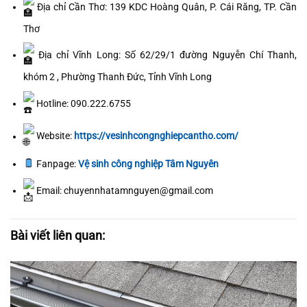
Địa chỉ Cần Thơ: 139 KDC Hoàng Quân, P. Cái Răng, TP. Cần
Thơ
Địa chỉ Vĩnh Long: Số 62/29/1 đường Nguyễn Chí Thanh,
khóm 2 , Phường Thanh Đức, Tỉnh Vĩnh Long
Hotline: 090.222.6755
Website:
https://vesinhcongnghiepcantho.com/
Fanpage:
Vệ sinh công nghiệp Tâm Nguyên
Email: chuyennhatamnguyen@gmail.com
Bài viết liên quan: