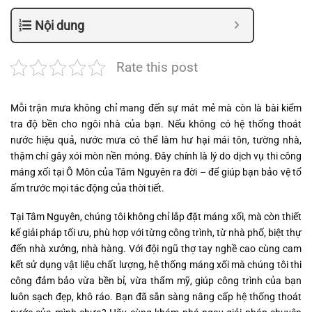
Nội dung
Rate this post
Mỗi trận mưa không chỉ mang đến sự mát mẻ mà còn là bài kiểm
tra độ bền cho ngôi nhà của bạn. Nếu không có hệ thống thoát
nước hiệu quả, nước mưa có thể làm hư hại mái tôn, tường nhà,
thậm chí gây xói mòn nền móng. Đây chính là lý do dịch vụ thi công
máng xối tại Ô Môn của Tâm Nguyên ra đời – để giúp bạn bảo vệ tổ
ấm trước mọi tác động của thời tiết.
Tại Tâm Nguyên, chúng tôi không chỉ lắp đặt máng xối, mà còn thiết
kế giải pháp tối ưu, phù hợp với từng công trình, từ nhà phố, biệt thự
đến nhà xưởng, nhà hàng. Với đội ngũ thợ tay nghề cao cùng cam
kết sử dụng vật liệu chất lượng, hệ thống máng xối mà chúng tôi thi
công đảm bảo vừa bền bỉ, vừa thẩm mỹ, giúp công trình của bạn
luôn sạch đẹp, khô ráo. Bạn đã sẵn sàng nâng cấp hệ thống thoát