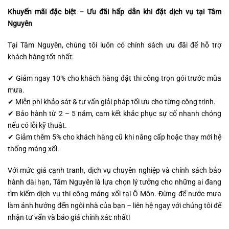
Khuyến mãi đặc biệt – Ưu đãi hấp dẫn khi đặt dịch vụ tại Tâm
Nguyên
Tại Tâm Nguyên, chúng tôi luôn có chính sách ưu đãi để hỗ trợ
khách hàng tốt nhất:
✔ Giảm ngay 10% cho khách hàng đặt thi công trọn gói trước mùa
mưa.
✔ Miễn phí khảo sát & tư vấn giải pháp tối ưu cho từng công trình.
✔ Bảo hành từ 2 – 5 năm, cam kết khắc phục sự cố nhanh chóng
nếu có lỗi kỹ thuật.
✔ Giảm thêm 5% cho khách hàng cũ khi nâng cấp hoặc thay mới hệ
thống máng xối.
Với mức giá cạnh tranh, dịch vụ chuyên nghiệp và chính sách bảo
hành dài hạn, Tâm Nguyên là lựa chọn lý tưởng cho những ai đang
tìm kiếm dịch vụ thi công máng xối tại Ô Môn. Đừng để nước mưa
làm ảnh hưởng đến ngôi nhà của bạn – liên hệ ngay với chúng tôi để
nhận tư vấn và báo giá chính xác nhất!