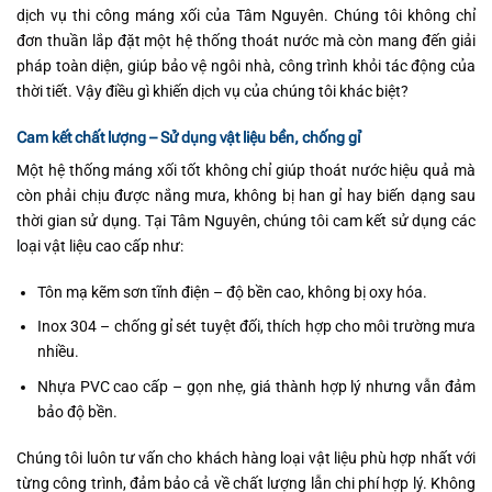
dịch vụ thi công máng xối của Tâm Nguyên. Chúng tôi không chỉ
đơn thuần lắp đặt một hệ thống thoát nước mà còn mang đến giải
pháp toàn diện, giúp bảo vệ ngôi nhà, công trình khỏi tác động của
thời tiết. Vậy điều gì khiến dịch vụ của chúng tôi khác biệt?
Cam kết chất lượng – Sử dụng vật liệu bền, chống gỉ
Một hệ thống máng xối tốt không chỉ giúp thoát nước hiệu quả mà
còn phải chịu được nắng mưa, không bị han gỉ hay biến dạng sau
thời gian sử dụng. Tại Tâm Nguyên, chúng tôi cam kết sử dụng các
loại vật liệu cao cấp như:
Tôn mạ kẽm sơn tĩnh điện – độ bền cao, không bị oxy hóa.
Inox 304 – chống gỉ sét tuyệt đối, thích hợp cho môi trường mưa
nhiều.
Nhựa PVC cao cấp – gọn nhẹ, giá thành hợp lý nhưng vẫn đảm
bảo độ bền.
Chúng tôi luôn tư vấn cho khách hàng loại vật liệu phù hợp nhất với
từng công trình, đảm bảo cả về chất lượng lẫn chi phí hợp lý. Không