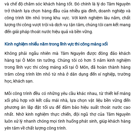
và chế độ chăm sóc khách hàng tốt. Đó chính là lý do Tâm Nguyên
trở thành lựa chọn hàng đầu của nhiều gia đình, doanh nghiệp và
công trình lớn nhỏ trong khu vực. Với kinh nghiệm lâu năm, chất
lượng thi công vượt trội và dịch vụ tận tâm, chúng tôi cam kết mang
đến giải pháp thoát nước hiệu quả và bền vững.
Kinh nghiệm nhiều năm trong lĩnh vực thi công máng xối
Không phải ngẫu nhiên mà Tâm Nguyên được đông đảo khách
hàng tại Ô Môn tin tưởng. Chúng tôi có hơn 5 năm kinh nghiệm
trong lĩnh vực thi công máng xối tại Ô Môn, đã hoàn thành hàng
trăm công trình lớn nhỏ từ nhà ở dân dụng đến xí nghiệp, trường
học, khách sạn.
Mỗi công trình đều có những yêu cầu khác nhau, từ thiết kế máng
xối phù hợp với kết cấu mái nhà, lựa chọn vật liệu bền vững đến
phương án lắp đặt tối ưu để đảm bảo hiệu suất thoát nước cao
nhất. Nhờ kinh nghiệm thực chiến, đội ngũ thợ của Tâm Nguyên
luôn xử lý nhanh chóng mọi tình huống phát sinh, giúp khách hàng
yên tâm về chất lượng công trình.