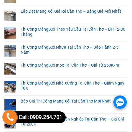
Lắp Đặt Máng Xối Giá Rẻ Cần Thơ – Bảng Giá Mới Nhất
Thi Công Máng Xối Theo Yêu Cầu Tại Cần Thơ – BH 12-36
Tháng
Thi Công Máng Xối Nhựa Tại Cần Thơ – Bảo Hành 2-5
Năm
Thi Công Máng Xối Inox Tại Cần Thơ – Giá Từ 250K/m
Thi Công Máng Xối Nhà Xưởng Tại Cần Thơ – Giảm Ngay
10%
Báo Giá Thi Công Máng Xối Tại Cần Thơ Mới Nhất
.
Call: 0909.254.701
Thi Công Máng Xối Chuyên Nghiệp Tại Cần Thơ – Giá Chỉ
Từ 200K