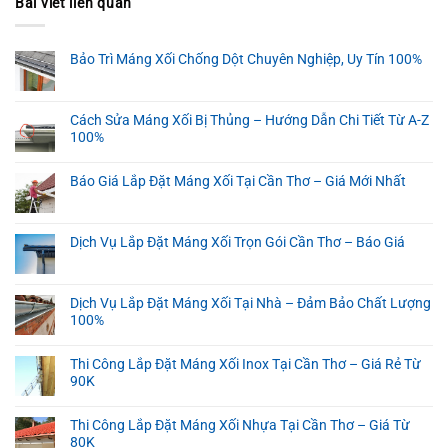
Bài viết liên quan
Bảo Trì Máng Xối Chống Dột Chuyên Nghiệp, Uy Tín 100%
Cách Sửa Máng Xối Bị Thủng – Hướng Dẫn Chi Tiết Từ A-Z
100%
Báo Giá Lắp Đặt Máng Xối Tại Cần Thơ – Giá Mới Nhất
Dịch Vụ Lắp Đặt Máng Xối Trọn Gói Cần Thơ – Báo Giá
Dịch Vụ Lắp Đặt Máng Xối Tại Nhà – Đảm Bảo Chất Lượng
100%
Thi Công Lắp Đặt Máng Xối Inox Tại Cần Thơ – Giá Rẻ Từ
90K
Thi Công Lắp Đặt Máng Xối Nhựa Tại Cần Thơ – Giá Từ
80K