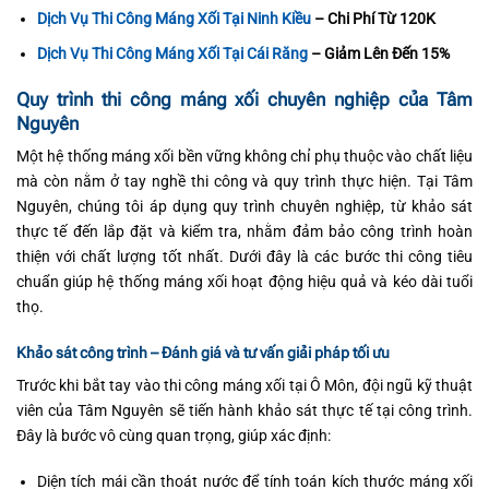
Dịch Vụ Thi Công Máng Xối Tại Ninh Kiều
– Chi Phí Từ 120K
Dịch Vụ Thi Công Máng Xối Tại Cái Răng
– Giảm Lên Đến 15%
Quy trình thi công máng xối chuyên nghiệp của Tâm
Nguyên
Một hệ thống máng xối bền vững không chỉ phụ thuộc vào chất liệu
mà còn nằm ở tay nghề thi công và quy trình thực hiện. Tại Tâm
Nguyên, chúng tôi áp dụng quy trình chuyên nghiệp, từ khảo sát
thực tế đến lắp đặt và kiểm tra, nhằm đảm bảo công trình hoàn
thiện với chất lượng tốt nhất. Dưới đây là các bước thi công tiêu
chuẩn giúp hệ thống máng xối hoạt động hiệu quả và kéo dài tuổi
thọ.
Khảo sát công trình – Đánh giá và tư vấn giải pháp tối ưu
Trước khi bắt tay vào thi công máng xối tại Ô Môn, đội ngũ kỹ thuật
viên của Tâm Nguyên sẽ tiến hành khảo sát thực tế tại công trình.
Đây là bước vô cùng quan trọng, giúp xác định:
Diện tích mái cần thoát nước để tính toán kích thước máng xối