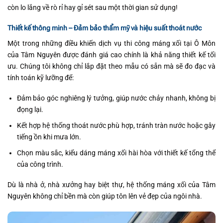
còn lo lắng về rò rỉ hay gỉ sét sau một thời gian sử dụng!
Thiết kế thông minh – Đảm bảo thẩm mỹ và hiệu suất thoát nước
Một trong những điều khiến dịch vụ thi công máng xối tại Ô Môn
của Tâm Nguyên được đánh giá cao chính là khả năng thiết kế tối
ưu. Chúng tôi không chỉ lắp đặt theo mẫu có sẵn mà sẽ đo đạc và
tính toán kỹ lưỡng để:
Đảm bảo góc nghiêng lý tưởng, giúp nước chảy nhanh, không bị
đọng lại.
Kết hợp hệ thống thoát nước phù hợp, tránh tràn nước hoặc gây
tiếng ồn khi mưa lớn.
Chọn màu sắc, kiểu dáng máng xối hài hòa với thiết kế tổng thể
của công trình.
Dù là nhà ở, nhà xưởng hay biệt thự, hệ thống máng xối của Tâm
Nguyên không chỉ bền mà còn giúp tôn lên vẻ đẹp của ngôi nhà.