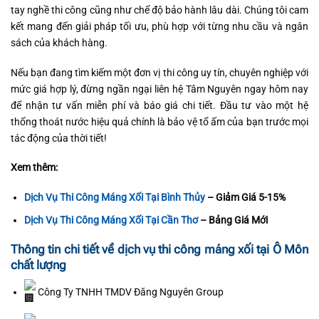
tay nghề thi công cũng như chế độ bảo hành lâu dài. Chúng tôi cam
kết mang đến giải pháp tối ưu, phù hợp với từng nhu cầu và ngân
sách của khách hàng.
Nếu bạn đang tìm kiếm một đơn vị thi công uy tín, chuyên nghiệp với
mức giá hợp lý, đừng ngần ngại liên hệ Tâm Nguyên ngay hôm nay
để nhận tư vấn miễn phí và báo giá chi tiết. Đầu tư vào một hệ
thống thoát nước hiệu quả chính là bảo vệ tổ ấm của bạn trước mọi
tác động của thời tiết!
Xem thêm:
Dịch Vụ Thi Công Máng Xối Tại Bình Thủy
– Giảm Giá 5-15%
Dịch Vụ Thi Công Máng Xối Tại Cần Thơ
– Bảng Giá Mới
Thông tin chi tiết về dịch vụ thi công máng xối tại Ô Môn
chất lượng
Công Ty TNHH TMDV Đăng Nguyên Group