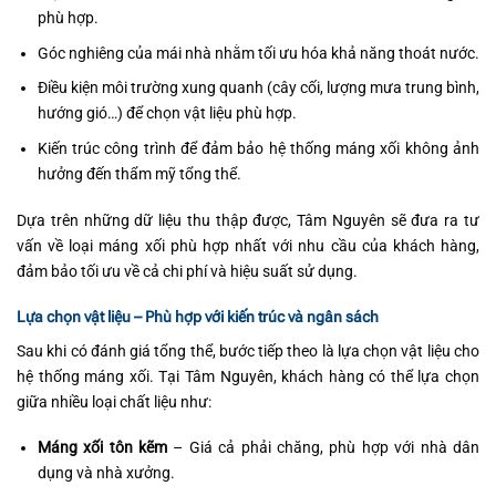
phù hợp.
Góc nghiêng của mái nhà nhằm tối ưu hóa khả năng thoát nước.
Điều kiện môi trường xung quanh (cây cối, lượng mưa trung bình,
hướng gió…) để chọn vật liệu phù hợp.
Kiến trúc công trình để đảm bảo hệ thống máng xối không ảnh
hưởng đến thẩm mỹ tổng thể.
Dựa trên những dữ liệu thu thập được, Tâm Nguyên sẽ đưa ra tư
vấn về loại máng xối phù hợp nhất với nhu cầu của khách hàng,
đảm bảo tối ưu về cả chi phí và hiệu suất sử dụng.
Lựa chọn vật liệu – Phù hợp với kiến trúc và ngân sách
Sau khi có đánh giá tổng thể, bước tiếp theo là lựa chọn vật liệu cho
hệ thống máng xối. Tại Tâm Nguyên, khách hàng có thể lựa chọn
giữa nhiều loại chất liệu như:
Máng xối tôn kẽm
– Giá cả phải chăng, phù hợp với nhà dân
dụng và nhà xưởng.