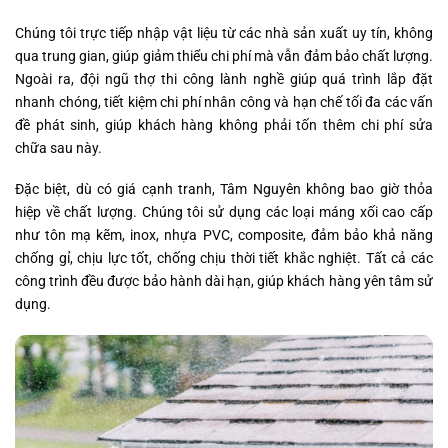
Chúng tôi trực tiếp nhập vật liệu từ các nhà sản xuất uy tín, không
qua trung gian, giúp giảm thiểu chi phí mà vẫn đảm bảo chất lượng.
Ngoài ra, đội ngũ thợ thi công lành nghề giúp quá trình lắp đặt
nhanh chóng, tiết kiệm chi phí nhân công và hạn chế tối đa các vấn
đề phát sinh, giúp khách hàng không phải tốn thêm chi phí sửa
chữa sau này.
Đặc biệt, dù có giá cạnh tranh, Tâm Nguyên không bao giờ thỏa
hiệp về chất lượng. Chúng tôi sử dụng các loại máng xối cao cấp
như tôn mạ kẽm, inox, nhựa PVC, composite, đảm bảo khả năng
chống gỉ, chịu lực tốt, chống chịu thời tiết khắc nghiệt. Tất cả các
công trình đều được bảo hành dài hạn, giúp khách hàng yên tâm sử
dụng.