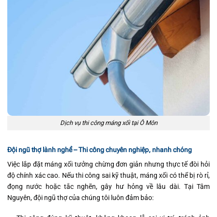
Dịch vụ thi công máng xối tại Ô Môn
Đội ngũ thợ lành nghề – Thi công chuyên nghiệp, nhanh chóng
Việc lắp đặt máng xối tưởng chừng đơn giản nhưng thực tế đòi hỏi
độ chính xác cao. Nếu thi công sai kỹ thuật, máng xối có thể bị rò rỉ,
đọng nước hoặc tắc nghẽn, gây hư hỏng về lâu dài. Tại Tâm
Nguyên, đội ngũ thợ của chúng tôi luôn đảm bảo: