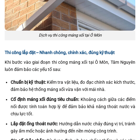
Dịch vụ thi công máng xối tại Ô Môn
Thi công lắp đặt – Nhanh chóng, chính xác, đúng kỹ thuật
Khi bước vào giai đoạn thi công máng xối tại Ô Môn, Tâm Nguyên
luôn đảm bảo các yếu tố sau:
Chuẩn bị kỹ thuật:
Kiểm tra vật liệu, đo đạc chính xác kích thước,
đảm bảo hệ thống máng xối vừa vặn với mái nhà.
Cố định máng xối đúng tiêu chuẩn:
Khoảng cách giữa các điểm
nối được tính toán hợp lý để đảm bảo khả năng thoát nước và
chịu lực tốt.
Lắp đặt ống thoát nước:
Hướng dẫn nước chảy đúng vị trí, tránh
gây ẩm mốc hoặc ảnh hưởng đến nền móng công trình.