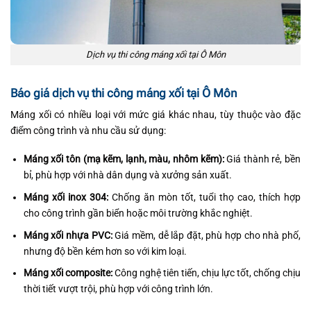
Dịch vụ thi công máng xối tại Ô Môn
Báo giá dịch vụ thi công máng xối tại Ô Môn
Máng xối có nhiều loại với mức giá khác nhau, tùy thuộc vào đặc
điểm công trình và nhu cầu sử dụng:
Máng xối tôn (mạ kẽm, lạnh, màu, nhôm kẽm):
Giá thành rẻ, bền
bỉ, phù hợp với nhà dân dụng và xưởng sản xuất.
Máng xối inox 304:
Chống ăn mòn tốt, tuổi thọ cao, thích hợp
cho công trình gần biển hoặc môi trường khắc nghiệt.
Máng xối nhựa PVC:
Giá mềm, dễ lắp đặt, phù hợp cho nhà phố,
nhưng độ bền kém hơn so với kim loại.
Máng xối composite:
Công nghệ tiên tiến, chịu lực tốt, chống chịu
thời tiết vượt trội, phù hợp với công trình lớn.