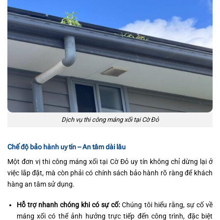
Dịch vụ thi công máng xối tại Cờ Đỏ
Chế độ bảo hành uy tín – An tâm dài lâu
Một đơn vị thi công máng xối tại Cờ Đỏ uy tín không chỉ dừng lại ở
việc lắp đặt, mà còn phải có chính sách bảo hành rõ ràng để khách
hàng an tâm sử dụng.
Hỗ trợ nhanh chóng khi có sự cố:
Chúng tôi hiểu rằng, sự cố về
máng xối có thể ảnh hưởng trực tiếp đến công trình, đặc biệt