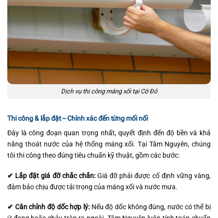
Dịch vụ thi công máng xối tại Cờ Đỏ
Thi công & lắp đặt – Chính xác đến từng mối nối
Đây là công đoạn quan trọng nhất, quyết định đến độ bền và khả
năng thoát nước của hệ thống máng xối. Tại Tâm Nguyên, chúng
tôi thi công theo đúng tiêu chuẩn kỹ thuật, gồm các bước:
✔ Lắp đặt giá đỡ chắc chắn:
Giá đỡ phải được cố định vững vàng,
đảm bảo chịu được tải trọng của máng xối và nước mưa.
✔ Căn chỉnh độ dốc hợp lý:
Nếu độ dốc không đúng, nước có thể bị