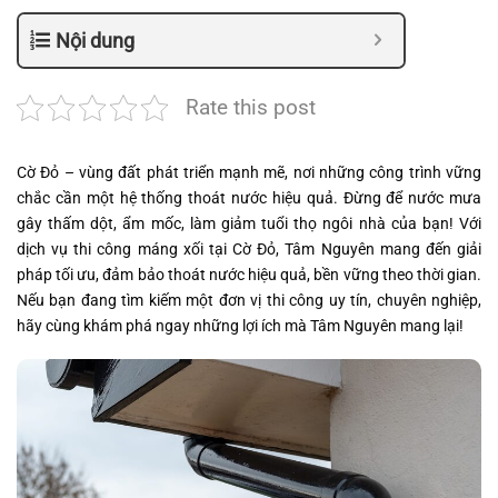
Nội dung
Rate this post
Cờ Đỏ – vùng đất phát triển mạnh mẽ, nơi những công trình vững
chắc cần một hệ thống thoát nước hiệu quả. Đừng để nước mưa
gây thấm dột, ẩm mốc, làm giảm tuổi thọ ngôi nhà của bạn! Với
dịch vụ thi công máng xối tại Cờ Đỏ, Tâm Nguyên mang đến giải
pháp tối ưu, đảm bảo thoát nước hiệu quả, bền vững theo thời gian.
Nếu bạn đang tìm kiếm một đơn vị thi công uy tín, chuyên nghiệp,
hãy cùng khám phá ngay những lợi ích mà Tâm Nguyên mang lại!