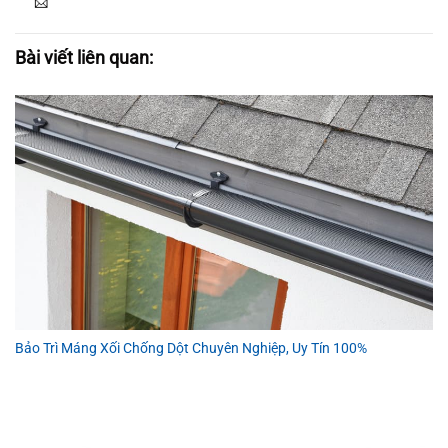
Bài viết liên quan:
Bảo Trì Máng Xối Chống Dột Chuyên Nghiệp, Uy Tín 100%