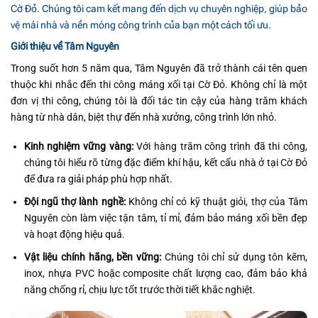
Cờ Đỏ. Chúng tôi cam kết mang đến dịch vụ chuyên nghiệp, giúp bảo
vệ mái nhà và nền móng công trình của bạn một cách tối ưu.
Giới thiệu về Tâm Nguyên
Trong suốt hơn 5 năm qua, Tâm Nguyên đã trở thành cái tên quen
thuộc khi nhắc đến thi công máng xối tại Cờ Đỏ. Không chỉ là một
đơn vị thi công, chúng tôi là đối tác tin cậy của hàng trăm khách
hàng từ nhà dân, biệt thự đến nhà xưởng, công trình lớn nhỏ.
Kinh nghiệm vững vàng:
Với hàng trăm công trình đã thi công,
chúng tôi hiểu rõ từng đặc điểm khí hậu, kết cấu nhà ở tại Cờ Đỏ
để đưa ra giải pháp phù hợp nhất.
Đội ngũ thợ lành nghề:
Không chỉ có kỹ thuật giỏi, thợ của Tâm
Nguyên còn làm việc tận tâm, tỉ mỉ, đảm bảo máng xối bền đẹp
và hoạt động hiệu quả.
Vật liệu chính hãng, bền vững:
Chúng tôi chỉ sử dụng tôn kẽm,
inox, nhựa PVC hoặc composite chất lượng cao, đảm bảo khả
năng chống rỉ, chịu lực tốt trước thời tiết khắc nghiệt.