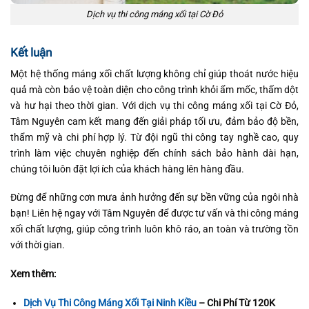
Dịch vụ thi công máng xối tại Cờ Đỏ
Kết luận
Một hệ thống máng xối chất lượng không chỉ giúp thoát nước hiệu
quả mà còn bảo vệ toàn diện cho công trình khỏi ẩm mốc, thấm dột
và hư hại theo thời gian. Với dịch vụ thi công máng xối tại Cờ Đỏ,
Tâm Nguyên cam kết mang đến giải pháp tối ưu, đảm bảo độ bền,
thẩm mỹ và chi phí hợp lý. Từ đội ngũ thi công tay nghề cao, quy
trình làm việc chuyên nghiệp đến chính sách bảo hành dài hạn,
chúng tôi luôn đặt lợi ích của khách hàng lên hàng đầu.
Đừng để những cơn mưa ảnh hưởng đến sự bền vững của ngôi nhà
bạn! Liên hệ ngay với Tâm Nguyên để được tư vấn và thi công máng
xối chất lượng, giúp công trình luôn khô ráo, an toàn và trường tồn
với thời gian.
Xem thêm:
Dịch Vụ Thi Công Máng Xối Tại Ninh Kiều
– Chi Phí Từ 120K