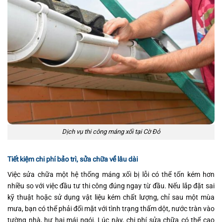
Dịch vụ thi công máng xối tại Cờ Đỏ
Tiết kiệm chi phí bảo trì, sửa chữa về lâu dài
Việc sửa chữa một hệ thống máng xối bị lỗi có thể tốn kém hơn
nhiều so với việc đầu tư thi công đúng ngay từ đầu. Nếu lắp đặt sai
kỹ thuật hoặc sử dụng vật liệu kém chất lượng, chỉ sau một mùa
mưa, bạn có thể phải đối mặt với tình trạng thấm dột, nước tràn vào
tường nhà, hư hại mái ngói. Lúc này, chi phí sửa chữa có thể cao