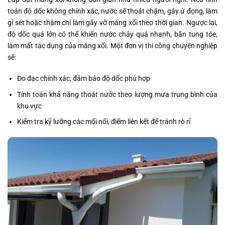
toán độ dốc không chính xác, nước sẽ thoát chậm, gây ứ đọng, làm
gỉ sét hoặc thậm chí làm gãy vỡ máng xối theo thời gian. Ngược lại,
độ dốc quá lớn có thể khiến nước chảy quá nhanh, bắn tung tóe,
làm mất tác dụng của máng xối. Một đơn vị thi công chuyên nghiệp
sẽ:
Đo đạc chính xác, đảm bảo độ dốc phù hợp
Tính toán khả năng thoát nước theo lượng mưa trung bình của
khu vực
Kiểm tra kỹ lưỡng các mối nối, điểm liên kết để tránh rò rỉ