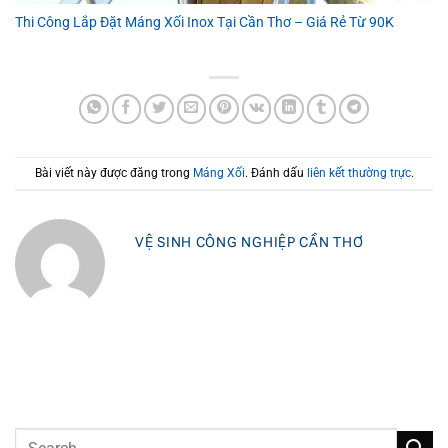
Thi Công Lắp Đặt Máng Xối Inox Tại Cần Thơ – Giá Rẻ Từ 90K
Bài viết này được đăng trong
Máng Xối
. Đánh dấu
liên kết thường trực
.
VỆ SINH CÔNG NGHIỆP CẦN THƠ