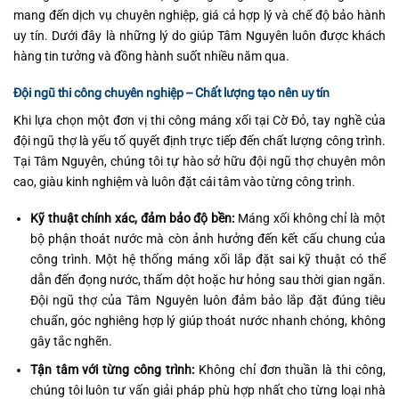
mang đến dịch vụ chuyên nghiệp, giá cả hợp lý và chế độ bảo hành
uy tín. Dưới đây là những lý do giúp Tâm Nguyên luôn được khách
hàng tin tưởng và đồng hành suốt nhiều năm qua.
Đội ngũ thi công chuyên nghiệp – Chất lượng tạo nên uy tín
Khi lựa chọn một đơn vị thi công máng xối tại Cờ Đỏ, tay nghề của
đội ngũ thợ là yếu tố quyết định trực tiếp đến chất lượng công trình.
Tại Tâm Nguyên, chúng tôi tự hào sở hữu đội ngũ thợ chuyên môn
cao, giàu kinh nghiệm và luôn đặt cái tâm vào từng công trình.
Kỹ thuật chính xác, đảm bảo độ bền:
Máng xối không chỉ là một
bộ phận thoát nước mà còn ảnh hưởng đến kết cấu chung của
công trình. Một hệ thống máng xối lắp đặt sai kỹ thuật có thể
dẫn đến đọng nước, thấm dột hoặc hư hỏng sau thời gian ngắn.
Đội ngũ thợ của Tâm Nguyên luôn đảm bảo lắp đặt đúng tiêu
chuẩn, góc nghiêng hợp lý giúp thoát nước nhanh chóng, không
gây tắc nghẽn.
Tận tâm với từng công trình:
Không chỉ đơn thuần là thi công,
chúng tôi luôn tư vấn giải pháp phù hợp nhất cho từng loại nhà