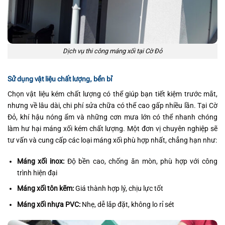
Dịch vụ thi công máng xối tại Cờ Đỏ
Sử dụng vật liệu chất lượng, bền bỉ
Chọn vật liệu kém chất lượng có thể giúp bạn tiết kiệm trước mắt,
nhưng về lâu dài, chi phí sửa chữa có thể cao gấp nhiều lần. Tại Cờ
Đỏ, khí hậu nóng ẩm và những cơn mưa lớn có thể nhanh chóng
làm hư hại máng xối kém chất lượng. Một đơn vị chuyên nghiệp sẽ
tư vấn và cung cấp các loại máng xối phù hợp nhất, chẳng hạn như:
Máng xối inox:
Độ bền cao, chống ăn mòn, phù hợp với công
trình hiện đại
Máng xối tôn kẽm:
Giá thành hợp lý, chịu lực tốt
Máng xối nhựa PVC:
Nhẹ, dễ lắp đặt, không lo rỉ sét