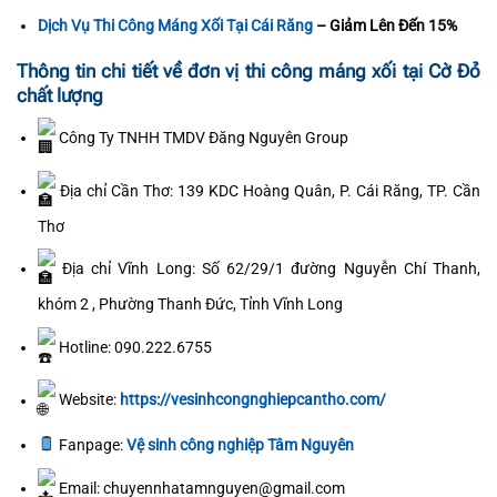
Dịch Vụ Thi Công Máng Xối Tại Cái Răng
– Giảm Lên Đến 15%
Thông tin chi tiết về đơn vị thi công máng xối tại Cờ Đỏ
chất lượng
Công Ty TNHH TMDV Đăng Nguyên Group
Địa chỉ Cần Thơ: 139 KDC Hoàng Quân, P. Cái Răng, TP. Cần
Thơ
Địa chỉ Vĩnh Long: Số 62/29/1 đường Nguyễn Chí Thanh,
khóm 2 , Phường Thanh Đức, Tỉnh Vĩnh Long
Hotline: 090.222.6755
Website:
https://vesinhcongnghiepcantho.com/
Fanpage:
Vệ sinh công nghiệp Tâm Nguyên
Email: chuyennhatamnguyen@gmail.com