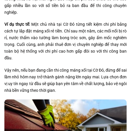
gấp nhiều lần so với số tiền bỏ ra ban đầu để thi công chuyên
nghiệp.
Ví dụ thực tế:
Một chủ nhà tại Cờ Đỏ từng tiết kiệm chi phí bằng
cách tự lắp đặt máng xối rẻ tiền. Chỉ sau một năm, các mối nối bị rò
rỉ, nước thấm vào tường làm bong tróc sơn, gây ẩm mốc nghiêm
trọng. Cuối cùng, anh phải thuê đơn vị chuyên nghiệp để thay mới
toàn bộ hệ thống với chi phí cao hơn gấp đôi so với thi công ban
đầu.
Vậy nên, nếu bạn đang cần thi công máng xối tại Cờ Đỏ, đừng để sai
lầm nhỏ hôm nay trở thành gánh nặng lớn ngày mai. Lựa chọn đơn
vị uy tín ngay từ đầu sẽ giúp bạn yên tâm về chất lượng, bảo vệ ngôi
nhà bền vững theo thời gian.