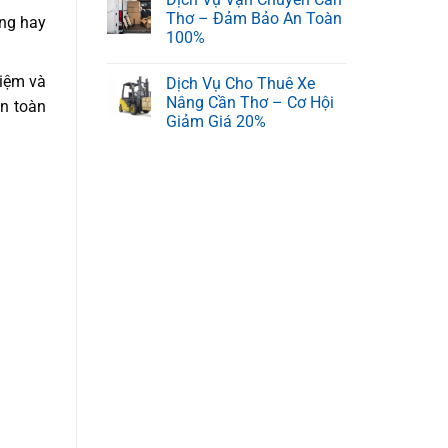
Thơ – Đảm Bảo An Toàn
áng hay
100%
hiệm và
Dịch Vụ Cho Thuê Xe
Nâng Cần Thơ – Cơ Hội
an toàn
Giảm Giá 20%