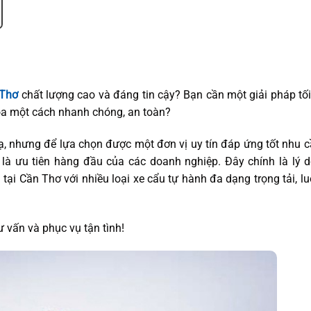
 Thơ
chất lượng cao và đáng tin cậy? Bạn cần một giải pháp tố
a một cách nhanh chóng, an toàn?
lạ, nhưng để lựa chọn được một đơn vị uy tín đáp ứng tốt nhu 
 là ưu tiên hàng đầu của các doanh nghiệp. Đây chính là lý 
tại Cần Thơ với nhiều loại xe cẩu tự hành đa dạng trọng tải, l
 vấn và phục vụ tận tình!