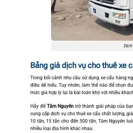
Dịch
Bảng giá dịch vụ cho thuê xe 
Trong bối cảnh nhu cầu sử dụng xe cẩu hàng ngà
điều dễ hiểu. Tuy nhiên, làm thế nào để chọn đ
mức giá hợp lý lại là bài toán khó với nhiều khác
Hãy để
Tâm Nguyên
trở thành giải pháp của bạ
cung cấp dịch vụ cho thuê xe cẩu chất lượng, giá 
10 tấn, 15 tấn cho đến 500 tấn, Tâm Nguyên lu
nhiều loại địa hình khác nhau.