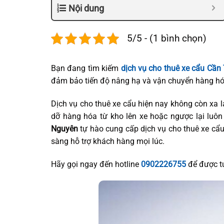
Nội dung
5/5 - (1 bình chọn)
Bạn đang tìm kiếm
dịch vụ cho thuê xe cẩu Cần
đảm bảo tiến độ nâng hạ và vận chuyển hàng hó
Dịch vụ cho thuê xe cẩu hiện nay không còn xa 
dỡ hàng hóa từ kho lên xe hoặc ngược lại luôn
Nguyên
tự hào cung cấp dịch vụ cho thuê xe cẩu 
sàng hỗ trợ khách hàng mọi lúc.
Hãy gọi ngay đến hotline
0902226755
để được tư