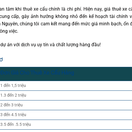
 tâm khi thuê xe cẩu chính là chi phí. Hiện nay, giá thuê xe c
ị cung cấp, gây ảnh hưởng không nhỏ đến kế hoạch tài chính 
 Nguyên, chúng tôi cam kết mang đến mức giá minh bạch, ổn 
ông việc.
ự án với dịch vụ uy tín và chất lượng hàng đầu!
ơ
Đơn Giá Cho Thuê Xe Cẩu Hàng
1 đến 1,5 triệu
1.3 đến 2 triệu
2 đến 3 triệu
3 đến 4.5 triệu
3.5 đến .5.5 triệu