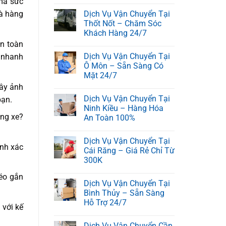
 mà sức
Dịch Vụ Vận Chuyển Tại
và hàng
Thốt Nốt – Chăm Sóc
Khách Hàng 24/7
an toàn
Dịch Vụ Vận Chuyển Tại
h nhanh
Ô Môn – Sẵn Sàng Có
Mặt 24/7
gây ảnh
Dịch Vụ Vận Chuyển Tại
bạn.
Ninh Kiều – Hàng Hóa
ùng xe?
An Toàn 100%
Dịch Vụ Vận Chuyển Tại
ính xác
Cái Răng – Giá Rẻ Chỉ Từ
300K
éo gắn
Dịch Vụ Vận Chuyển Tại
Bình Thủy – Sẵn Sàng
Hỗ Trợ 24/7
 với kế
Dịch Vụ Vận Chuyển Cần