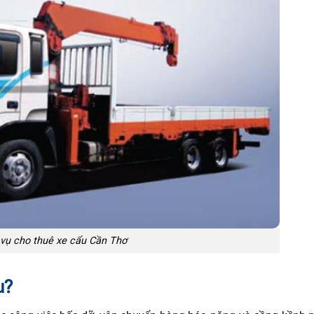
 vụ cho thuê xe cẩu Cần Thơ
u?