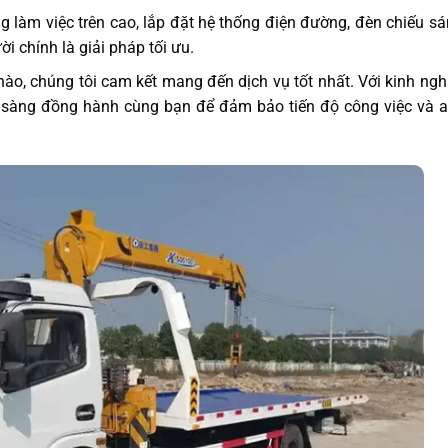
ng làm việc trên cao, lắp đặt hệ thống điện đường, đèn chiếu s
i chính là giải pháp tối ưu.
ào, chúng tôi cam kết mang đến dịch vụ tốt nhất. Với kinh ng
ẵn sàng đồng hành cùng bạn để đảm bảo tiến độ công việc và 