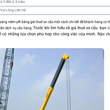
4.5 đến 6.5 triệu
Vui Lòng Liên Hệ
sàng niêm yết bảng giá thuê xe cẩu một cách chi tiết để khách hàng có 
Trước khi tìm hiểu về giá thuê xe cẩu bạn 
cần dịch vụ cẩu hàng.
để có những lựa chọn phù hợp cho công việc của mình. Nào ch