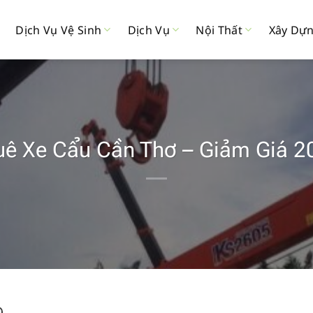
Dịch Vụ Vệ Sinh
Dịch Vụ
Nội Thất
Xây Dự
uê Xe Cẩu Cần Thơ – Giảm Giá 