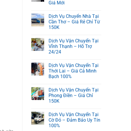
Giá Mới
Dịch Vụ Chuyển Nhà Tại
Cần Thơ – Giá Rẻ Chỉ Từ
150K
Dịch Vụ Vận Chuyển Tại
Vĩnh Thạnh – Hỗ Trợ
24/24
Dịch Vụ Vận Chuyển Tại
Thới Lai – Giá Cả Minh
Bạch 100%
Dịch Vụ Vận Chuyển Tại
Phong Điền – Giá Chỉ
150K
Dịch Vụ Vận Chuyển Tại
Cờ Đỏ – Đảm Bảo Uy Tín
100%