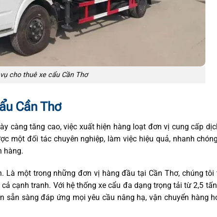
 vụ cho thuê xe cẩu Cần Thơ
cẩu Cần Thơ
y càng tăng cao, việc xuất hiện hàng loạt đơn vị cung cấp dịc
ược một đối tác chuyên nghiệp, làm việc hiệu quả, nhanh chón
h hàng.
n. Là một trong những đơn vị hàng đầu tại Cần Thơ, chúng tôi
cả cạnh tranh. Với hệ thống xe cẩu đa dạng trọng tải từ 2,5 tấn,
ôn sẵn sàng đáp ứng mọi yêu cầu nâng hạ, vận chuyển hàng h