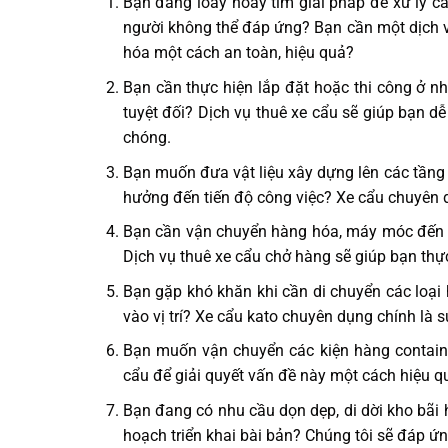
Bạn đang loay hoay tìm giải pháp để xử lý 
người không thể đáp ứng? Bạn cần một dịch vụ
hóa một cách an toàn, hiệu quả?
Bạn cần thực hiện lắp đặt hoặc thi công ở nh
tuyệt đối? Dịch vụ thuê xe cẩu sẽ giúp bạn dễ
chóng.
Bạn muốn đưa vật liệu xây dựng lên các tầng
hưởng đến tiến độ công việc? Xe cẩu chuyên d
Bạn cần vận chuyển hàng hóa, máy móc đến đ
Dịch vụ thuê xe cẩu chở hàng sẽ giúp bạn thực
Bạn gặp khó khăn khi cần di chuyển các loại 
vào vị trí? Xe cẩu kato chuyên dụng chính là 
Bạn muốn vận chuyển các kiện hàng contain
cẩu để giải quyết vấn đề này một cách hiệu q
Bạn đang có nhu cầu dọn dẹp, di dời kho bãi 
hoạch triển khai bài bản? Chúng tôi sẽ đáp ứn