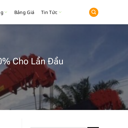
ng
Bảng Giá
Tin Tức
20% Cho Lần Đầu