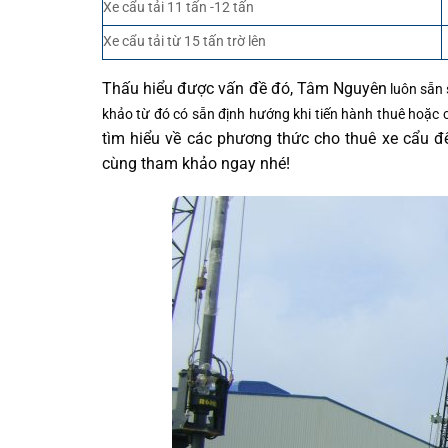
Xe cẩu tải 11 tấn -12 tấn
Xe cẩu tải từ 15 tấn trờ lên
Thấu hiểu được vấn đề đó, Tâm Nguyên
luôn sẵn 
khảo từ đó có sẵn định hướng khi tiến hành thuê hoặc 
tìm hiểu về các phương thức cho thuê xe cẩu 
cùng tham khảo ngay nhé!