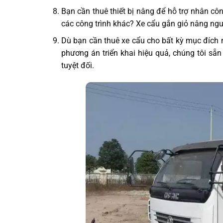
Bạn cần thuê thiết bị nâng để hỗ trợ nhân cô
các công trình khác? Xe cẩu gắn giỏ nâng ngườ
Dù bạn cần thuê xe cẩu cho bất kỳ mục đích n
phương án triển khai hiệu quả, chúng tôi s
tuyệt đối.