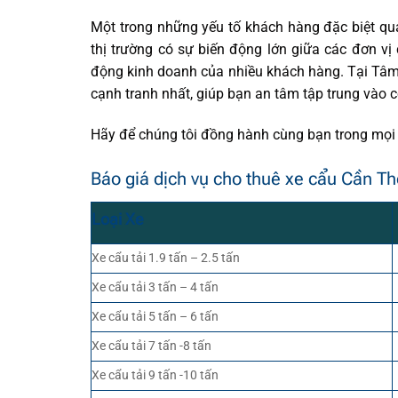
Một trong những yếu tố khách hàng đặc biệt quan
thị trường có sự biến động lớn giữa các đơn v
động kinh doanh của nhiều khách hàng. Tại Tâm
cạnh tranh nhất, giúp bạn an tâm tập trung vào c
Hãy để chúng tôi đồng hành cùng bạn trong mọi d
Báo giá dịch vụ cho thuê xe cẩu Cần Th
Loại Xe
Xe cẩu tải 1.9 tấn – 2.5 tấn
Xe cẩu tải 3 tấn – 4 tấn
Xe cẩu tải 5 tấn – 6 tấn
Xe cẩu tải 7 tấn -8 tấn
Xe cẩu tải 9 tấn -10 tấn