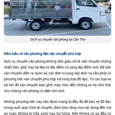
Dịch vụ chuyển văn phòng tại Cần Thơ
Đảm bảo có các phương tiện vận chuyển phù hợp
Dịch vụ chuyển văn phòng không đơn giản chỉ là việc chuyển những
chiếc bàn, ghế, hay tài liệu từ địa điểm cũ sang địa điểm mới. Để việc
vận chuyển diễn ra suôn sẻ, các đơn vị cung cấp dịch vụ cần phải có
phương tiện vận chuyển phù hợp với từng loại đồ đạc. Từ các loại xe
tải lớn để vận chuyển bàn ghế, máy móc đến những xe tải nhỏ hơn
cho những văn phòng có diện tích nhỏ.
Những phương tiện này cần được trang bị đầy đủ để bảo vệ đồ đạc
trong suốt quá trình di chuyển, đảm bảo rằng mọi vật dụng đến nơi
an toàn, không bị trầy xước hay hư hỏng. Nếu không có sự đầu tư