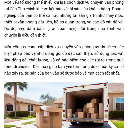
Một yếu tố không thể thiếu khi lựa chọn dịch vụ chuyển văn phòng
tại Cần Thơ chính là cam kết bảo vệ tài sản của khách hàng. Doanh
nghiệp của bạn có thể sở hữu những tài sản giá trị như máy móc,
thiết bị văn phòng đắt tiền, hồ sơ quan trọng, và các đồ vật dễ vỡ.
Do đó, việc đảm bảo sự an toàn tuyệt đối trong quá trình vận
chuyển là điều cần thiết.
Một công ty cung cấp dịch vụ chuyển văn phòng uy tín sẽ có các
biện pháp bảo vệ như đóng gói đồ đạc cẩn thận, sử dụng các vật
liệu đóng gói chất lượng, và có bảo hiểm cho các rủi ro trong quá
trình di chuyển. Điều này giúp bạn yên tâm rằng dù có bất kỳ sự cố
nào xảy ra, tài sản của bạn vẫn sẽ được bảo vệ một cách tốt nhất.