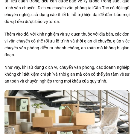
tài liệu quan trọng, đều cần được bảo vệ kỹ lưỡng trong suốt quá
trình vận chuyển. Dịch vụ chuyển văn phòng tại Cần Thơ có đội ngũ
chuyên nghiệp, sử dụng các thiết bị hỗ trợ hiện đại để đảm bảo mọi
đồ vật đều được bảo vệ tối đa.
Thêm vào đó, với kinh nghiệm và sự quen thuộc với địa bàn, các đơn
vị vận chuyển có thể tối ưu lộ trình và thời gian di chuyển, giúp việc
chuyển văn phòng diễn ra nhanh chóng, an toàn mà không bị gián
đoạn.
Như vậy, khi sử dụng dịch vụ chuyển văn phòng, các doanh nghiệp
không chỉ tiết kiệm chi phí và thời gian mà còn có thể yên tâm về sự
an toàn và chuyên nghiệp trong mọi khâu của quy trình.