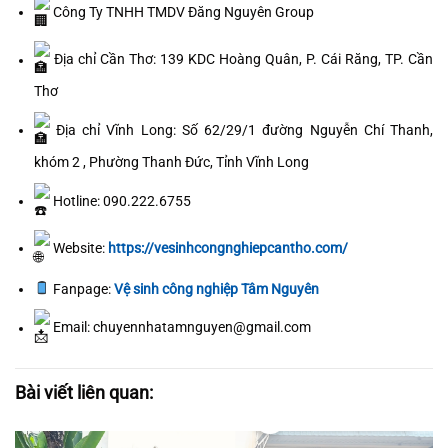
Công Ty TNHH TMDV Đăng Nguyên Group
Địa chỉ Cần Thơ: 139 KDC Hoàng Quân, P. Cái Răng, TP. Cần
Thơ
Địa chỉ Vĩnh Long: Số 62/29/1 đường Nguyễn Chí Thanh,
khóm 2 , Phường Thanh Đức, Tỉnh Vĩnh Long
Hotline: 090.222.6755
Website:
https://vesinhcongnghiepcantho.com/
Fanpage:
Vệ sinh công nghiệp Tâm Nguyên
Email: chuyennhatamnguyen@gmail.com
Bài viết liên quan: