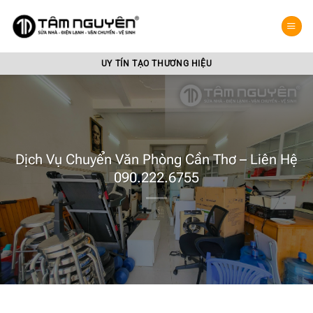
Bỏ
qua
nội
dung
UY TÍN TẠO THƯƠNG HIỆU
Dịch Vụ Chuyển Văn Phòng Cần Thơ – Liên Hệ
090.222.6755