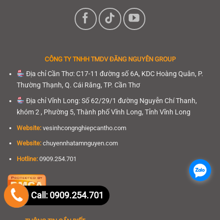
CÔNG TY TNHH
TMDV ĐĂNG NGUYÊN GROUP
Địa chỉ Cần Thơ: C17-11 đường số 6A, KDC Hoàng Quân, P.
Thường Thạnh, Q. Cái Răng, TP. Cần Thơ
Địa chỉ Vĩnh Long: Số 62/29/1 đường Nguyễn Chí Thanh,
khóm 2 , Phường 5, Thành phố Vĩnh Long, Tỉnh Vĩnh Long
Website:
vesinhcongnghiepcantho.com
Website:
chuyennhatamnguyen.com
Hotline:
0909.254.701
.
Call: 0909.254.701