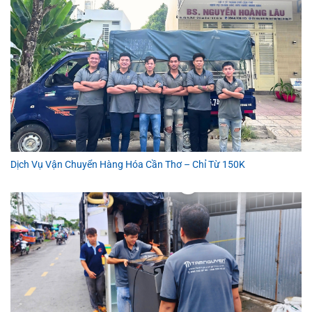
Dịch Vụ Vận Chuyển Hàng Hóa Cần Thơ – Chỉ Từ 150K