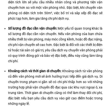
diện tích lớn sẽ yêu cầu nhiều nhân công và phương tiện vận
chuyển hơn so với một văn phòng nhỏ. Đặc biệt, khi chuyển văn
phòng có diện tích trên 50m², việc bố trí và sắp xếp đồ đạc sẽ
phức tạp hơn, làm gia tăng chi phí dịch vụ.
Số lượng đồ đạc cần vận chuyển:
Một yếu tố quan trọng khác là
số lượng đồ đạc cần vận chuyển. Nếu văn phòng của bạn chứa
nhiều thiết bị văn phòng, máy móc cồng kềnh, hoặc đồ đạc nặng,
chi phí vận chuyển sẽ cao hơn. Đặc biệt là đối với các thiết bị điện
tử hoặc tài sản có giá trị, yêu cầu dịch vụ chuyển văn phòng phải
có quy trình đóng gói và bảo vệ đặc biệt, điều này cũng làm tăng
chi phí.
Khoảng cách và thời gian di chuyển:
Khoảng cách từ văn phòng
cũ đến văn phòng mới sẽ ảnh hưởng trực tiếp đến giá dịch vụ. Di
chuyển trong phạm vi gần sẽ có chi phí thấp hơn so với những
trường hợp phải vận chuyển đồ đạc qua các khu vực ngoại ô, xa
trung tâm. Thời gian di chuyển cũng có thể làm thay đổi chi phí,
đặc biệt nếu bạn yêu cầu dịch vụ vào giờ cao điểm hoặc trong
những ngày lễ.