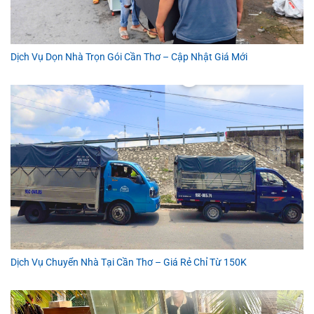
Dịch Vụ Dọn Nhà Trọn Gói Cần Thơ – Cập Nhật Giá Mới
Dịch Vụ Chuyển Nhà Tại Cần Thơ – Giá Rẻ Chỉ Từ 150K