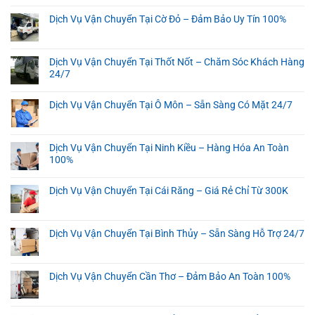
Dịch Vụ Vận Chuyển Tại Cờ Đỏ – Đảm Bảo Uy Tín 100%
Dịch Vụ Vận Chuyển Tại Thốt Nốt – Chăm Sóc Khách Hàng
24/7
Dịch Vụ Vận Chuyển Tại Ô Môn – Sẵn Sàng Có Mặt 24/7
Dịch Vụ Vận Chuyển Tại Ninh Kiều – Hàng Hóa An Toàn
100%
Dịch Vụ Vận Chuyển Tại Cái Răng – Giá Rẻ Chỉ Từ 300K
Dịch Vụ Vận Chuyển Tại Bình Thủy – Sẵn Sàng Hỗ Trợ 24/7
Dịch Vụ Vận Chuyển Cần Thơ – Đảm Bảo An Toàn 100%