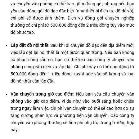
vụ chuyển văn phòng có thể bao gồm đóng gói, nhưng nếu bạn
yêu cầu đóng gói đồ đạc đặc biệt (như thiết bị điện tử, đồ dễ vỡ),
chi phí sẽ được tính thêm. Dịch vụ đóng gói chuyên nghiệp
thường có chi phí từ 500.000 đồng đến 2 triệu đồng tùy vào mức
độ phức tạp.
Lắp đặt đồ nội thất:
Sau khi di chuyển đồ đạc đến địa điểm mới,
việc lắp đặt lại nội thất là một bước quan trọng. Nếu bạn không
có nhân công sẵn có, bạn có thể yêu cầu công ty chuyển văn
phòng cung cấp dịch vụ lắp đặt. Chi phí này có thể dao động từ
500.000 đồng đến 1 triệu đồng, tùy thuộc vào số lượng và loại
đồ nội thất cần lắp đặt.
Vận chuyển trong giờ cao điểm:
Nếu bạn yêu cầu chuyển văn
phòng vào giờ cao điểm, ví dụ như vào buổi sáng hoặc chiều
trong ngày làm việc, chi phí vận chuyển có thể sẽ cao hơn do sự
tăng cường nhân lực và phương tiện vận chuyển. Các công ty
chuyển văn phòng thường sẽ tính phí phụ trội trong trường hợp
này.