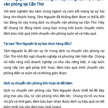
văn phòng tại Cần Thơ
Với kinh nghiệm lâu năm trong ngành và cam kết mang lại sự hài
lòng cho khách hàng, Tâm Nguyên đã khẳng định được vị thế là đối
tác đáng tin cậy trong dịch vụ chuyển văn phòng tại Cần Thơ. Hãy
để chúng tôi đồng hành cùng bạn trong mỗi bước chuyển mình,
đảm bảo một quá trình chuyển văn phòng suôn sẻ và hiệu quả.
Tại sao Tâm Nguyên là sự lựa chọn hàng đầu?
Tâm Nguyên là đối tác uy tín trong dịch vụ chuyển văn phòng tại
Cần Thơ nhờ đội ngũ chuyên nghiệp và phương tiện hiện đại. Chúng
tôi hiểu rằng mỗi doanh nghiệp có nhu cầu riêng biệt, vì vậy luôn
cung cấp các giải pháp linh hoạt, đảm bảo quá trình chuyển văn
phòng diễn ra suôn sẻ và không gián đoạn.
Dịch vụ chuyển văn phòng linh hoạt và tiết kiệm
Dịch vụ chuyển văn phòng của Tâm Nguyên được thiết kế để đáp
ứng mọi yêu cầu, từ văn phòng nhỏ đến lớn. Chúng tôi tối ưu hóa
chi phí và thời gian, đảm bảo bạn nhận được dịch vụ hiệu quả và tiết
kiệm nhất mà vẫn đảm bảo chất lượng.