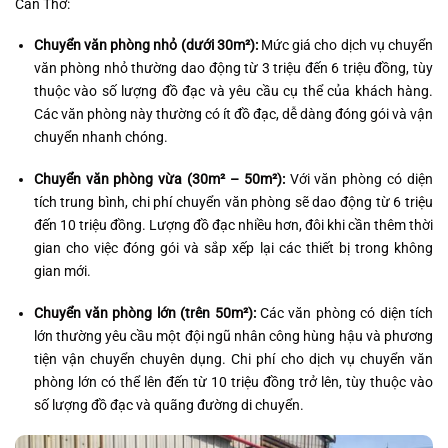
Cần Thơ:
Chuyển văn phòng nhỏ (dưới 30m²):
Mức giá cho dịch vụ chuyển
văn phòng nhỏ thường dao động từ 3 triệu đến 6 triệu đồng, tùy
thuộc vào số lượng đồ đạc và yêu cầu cụ thể của khách hàng.
Các văn phòng này thường có ít đồ đạc, dễ dàng đóng gói và vận
chuyển nhanh chóng.
Chuyển văn phòng vừa (30m² – 50m²):
Với văn phòng có diện
tích trung bình, chi phí chuyển văn phòng sẽ dao động từ 6 triệu
đến 10 triệu đồng. Lượng đồ đạc nhiều hơn, đôi khi cần thêm thời
gian cho việc đóng gói và sắp xếp lại các thiết bị trong không
gian mới.
Chuyển văn phòng lớn (trên 50m²):
Các văn phòng có diện tích
lớn thường yêu cầu một đội ngũ nhân công hùng hậu và phương
tiện vận chuyển chuyên dụng. Chi phí cho dịch vụ chuyển văn
phòng lớn có thể lên đến từ 10 triệu đồng trở lên, tùy thuộc vào
số lượng đồ đạc và quãng đường di chuyển.