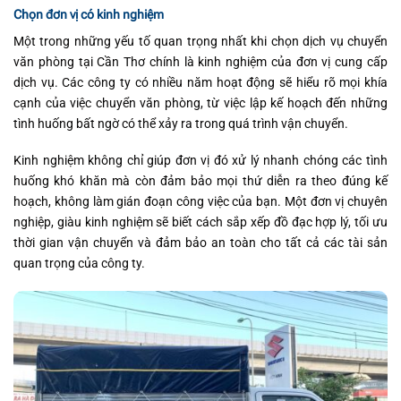
Chọn đơn vị có kinh nghiệm
Một trong những yếu tố quan trọng nhất khi chọn dịch vụ chuyển
văn phòng tại Cần Thơ chính là kinh nghiệm của đơn vị cung cấp
dịch vụ. Các công ty có nhiều năm hoạt động sẽ hiểu rõ mọi khía
cạnh của việc chuyển văn phòng, từ việc lập kế hoạch đến những
tình huống bất ngờ có thể xảy ra trong quá trình vận chuyển.
Kinh nghiệm không chỉ giúp đơn vị đó xử lý nhanh chóng các tình
huống khó khăn mà còn đảm bảo mọi thứ diễn ra theo đúng kế
hoạch, không làm gián đoạn công việc của bạn. Một đơn vị chuyên
nghiệp, giàu kinh nghiệm sẽ biết cách sắp xếp đồ đạc hợp lý, tối ưu
thời gian vận chuyển và đảm bảo an toàn cho tất cả các tài sản
quan trọng của công ty.