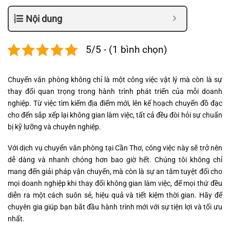
Nội dung
5/5 - (1 bình chọn)
Chuyển văn phòng không chỉ là một công việc vật lý mà còn là sự
thay đổi quan trọng trong hành trình phát triển của mỗi doanh
nghiệp. Từ việc tìm kiếm địa điểm mới, lên kế hoạch chuyển đồ đạc
cho đến sắp xếp lại không gian làm việc, tất cả đều đòi hỏi sự chuẩn
bị kỹ lưỡng và chuyên nghiệp.
Với dịch vụ chuyển văn phòng tại Cần Thơ, công việc này sẽ trở nên
dễ dàng và nhanh chóng hơn bao giờ hết. Chúng tôi không chỉ
mang đến giải pháp vận chuyển, mà còn là sự an tâm tuyệt đối cho
mọi doanh nghiệp khi thay đổi không gian làm việc, để mọi thứ đều
diễn ra một cách suôn sẻ, hiệu quả và tiết kiệm thời gian. Hãy để
chuyên gia giúp bạn bắt đầu hành trình mới với sự tiện lợi và tối ưu
nhất.