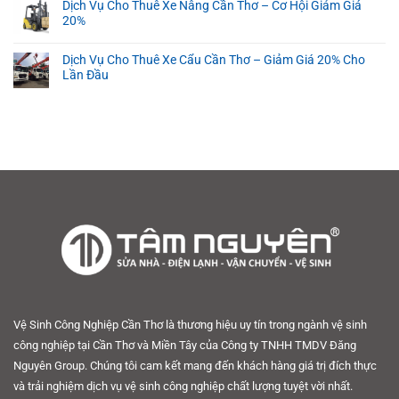
Dịch Vụ Cho Thuê Xe Nâng Cần Thơ – Cơ Hội Giảm Giá
20%
Dịch Vụ Cho Thuê Xe Cẩu Cần Thơ – Giảm Giá 20% Cho
Lần Đầu
Vệ Sinh Công Nghiệp Cần Thơ là thương hiệu uy tín trong ngành vệ sinh
công nghiệp tại Cần Thơ và Miền Tây của Công ty TNHH TMDV Đăng
Nguyên Group. Chúng tôi cam kết mang đến khách hàng giá trị đích thực
và trải nghiệm dịch vụ vệ sinh công nghiệp chất lượng tuyệt vời nhất.