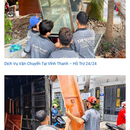
Dịch Vụ Vận Chuyển Tại Vĩnh Thạnh – Hỗ Trợ 24/24