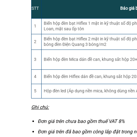
STT
Báo giá 
Biển hộp đèn bạt Hiflex 1 mặt in kỹ thuật số độ 
1
Loan, mặt sau ốp tôn
Biển hộp đèn bạt Hiflex 2 mặt in kỹ thuật số độ 
2
bóng đèn Điện Quang 3 bóng/m2
Biển hộp đèn Mica dán đề can, khung sắt hộp 20
3
Biển hộp đèn Hiflex dán đề can, khung sắt hộp 
4
Hộp đèn led (Áp dụng nền mica, không dùng nền 
5
Ghi chú:
Đơn giá trên chưa bao gồm thuế VAT 8%
Đơn giá trên đã bao gồm công lắp đặt trong 