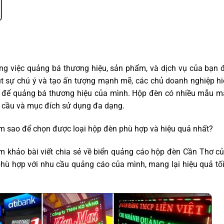
ng việc quảng bá thương hiệu, sản phẩm, và dịch vụ của bạn 
t sự chú ý và tạo ấn tượng mạnh mẽ, các chủ doanh nghiệp hi
u để quảng bá thương hiệu của mình. Hộp đèn có nhiều mẫu mã
u cầu và mục đích sử dụng đa dạng.
àm sao để chọn được loại hộp đèn phù hợp và hiệu quả nhất?
m khảo bài viết chia sẻ về biển quảng cáo hộp đèn Cần Thơ 
hù hợp với nhu cầu quảng cáo của mình, mang lại hiệu quả tố