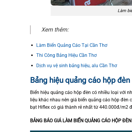
Làm bi
Xem thêm:
Làm Biển Quảng Cáo Tại Cần Thơ
Thi Công Bảng Hiệu Cần Thơ
Dịch vụ vệ sinh bảng hiệu, alu Cần Thơ
Bảng hiệu quảng cáo hộp đèn 
Biển hiệu quảng cáo hộp đèn có nhiều loại với n
liệu khác nhau nên giá biển quảng cáo hộp đèn c
bạt Hiflex có giá thành rẻ nhất từ 440.000đ/m2 
BẢNG BÁO GIÁ LÀM BIỂN QUẢNG CÁO HỘP ĐÈN 