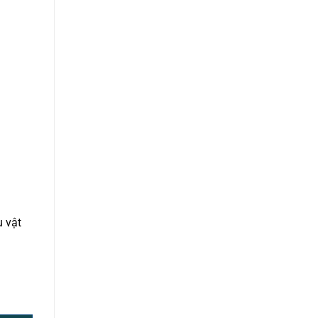
u vật