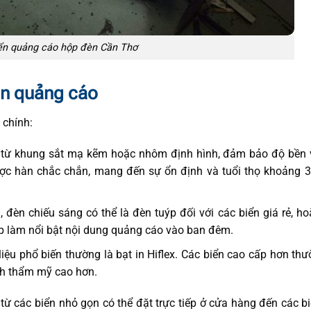
ển quảng cáo hộp đèn Cần Thơ
èn quảng cáo
 chính:
 từ khung sắt mạ kẽm hoặc nhôm định hình, đảm bảo độ bền 
c hàn chắc chắn, mang đến sự ổn định và tuổi thọ khoảng 3
n, đèn chiếu sáng có thể là đèn tuýp đối với các biển giá rẻ, h
úp làm nổi bật nội dung quảng cáo vào ban đêm.
t liệu phổ biến thường là bạt in Hiflex. Các biển cao cấp hơn th
nh thẩm mỹ cao hơn.
từ các biển nhỏ gọn có thể đặt trực tiếp ở cửa hàng đến các b