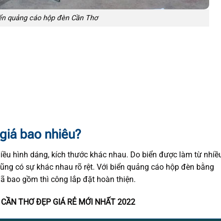
ển quảng cáo hộp đèn Cần Thơ
giá bao nhiêu?
hiều hình dáng, kích thước khác nhau. Do biển được làm từ nhiề
ũng có sự khác nhau rõ rệt. Với biển quảng cáo hộp đèn bằng
đã bao gồm thì công lắp đặt hoàn thiện.
CẦN THƠ ĐẸP GIÁ RẺ MỚI NHẤT 2022