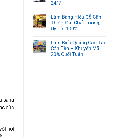
24/7
Làm Bảng Hiệu Gỗ Cần
Thơ – Đạt Chất Lượng,
Uy Tín 100%
Làm Biển Quảng Cáo Tại
Cần Thơ – Khuyến Mãi
20% Cuối Tuần
ếu sáng
các cửa
với nội
ẽ.