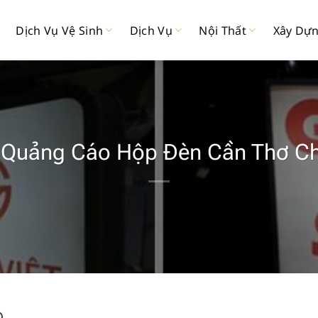
Dịch Vụ Vệ Sinh
Dịch Vụ
Nội Thất
Xây Dự
 Quảng Cáo Hộp Đèn Cần Thơ Ch