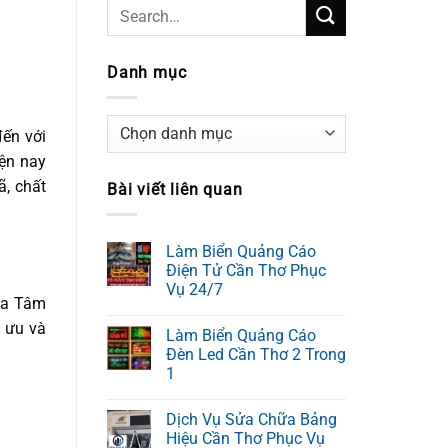
Danh mục
Danh
đến với
mục
ện nay
, chất
Bài viết liên quan
Làm Biển Quảng Cáo
Điện Tử Cần Thơ Phục
Vụ 24/7
của Tâm
i ưu và
Làm Biển Quảng Cáo
Đèn Led Cần Thơ 2 Trong
1
Dịch Vụ Sửa Chữa Bảng
Hiệu Cần Thơ Phục Vụ