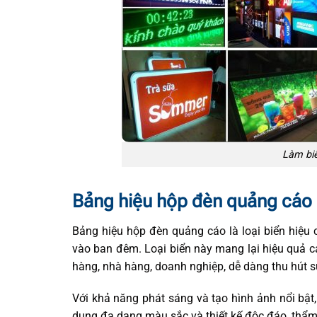
Làm bi
Bảng hiệu hộp đèn quảng cáo 
Bảng hiệu hộp đèn quảng cáo là loại biển hiệu 
vào ban đêm. Loại biển này mang lại hiệu quả ca
hàng, nhà hàng, doanh nghiệp, dễ dàng thu hút 
Với khả năng phát sáng và tạo hình ảnh nổi bật
dung đa dạng màu sắc và thiết kế độc đáo, thẩm