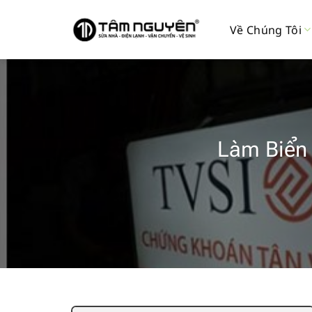
Bỏ
qua
Về Chúng Tôi
nội
dung
Làm Biển