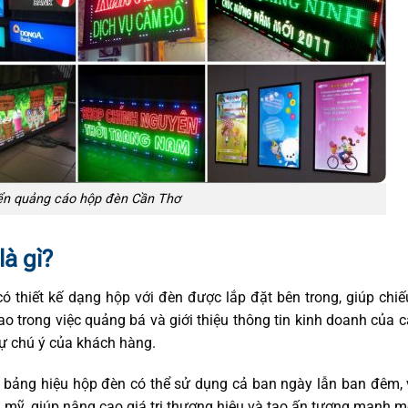
ển quảng cáo hộp đèn Cần Thơ
là gì?
có thiết kế dạng hộp với đèn được lắp đặt bên trong, giúp chi
o trong việc quảng bá và giới thiệu thông tin kinh doanh của 
sự chú ý của khách hàng.
, bảng hiệu hộp đèn có thể sử dụng cả ban ngày lẫn ban đêm, 
 mỹ, giúp nâng cao giá trị thương hiệu và tạo ấn tượng mạnh m