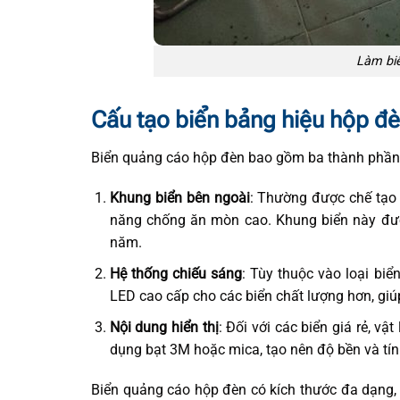
Làm bi
Cấu tạo biển bảng hiệu hộp đ
Biển quảng cáo hộp đèn bao gồm ba thành phần
Khung biển bên ngoài
: Thường được chế tạo
năng chống ăn mòn cao. Khung biển này đượ
năm.
Hệ thống chiếu sáng
: Tùy thuộc vào loại biể
LED cao cấp cho các biển chất lượng hơn, gi
Nội dung hiển thị
: Đối với các biển giá rẻ, vậ
dụng bạt 3M hoặc mica, tạo nên độ bền và tí
Biển quảng cáo hộp đèn có kích thước đa dạng, 