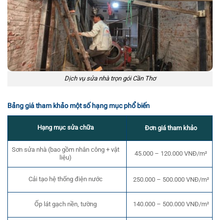
Dịch vụ sửa nhà trọn gói Cần Thơ
Bảng giá tham khảo một số hạng mục phổ biến
Hạng mục sửa chữa
Đơn giá tham khảo
Sơn sửa nhà (bao gồm nhân công + vật
45.000 – 120.000 VNĐ/m²
liệu)
Cải tạo hệ thống điện nước
250.000 – 500.000 VNĐ/m²
Ốp lát gạch nền, tường
140.000 – 500.000 VNĐ/m²