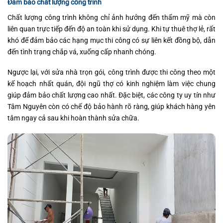
Đảm bảo chất lượng công trình
Chất lượng công trình không chỉ ảnh hưởng đến thẩm mỹ mà còn
liên quan trực tiếp đến độ an toàn khi sử dụng. Khi tự thuê thợ lẻ, rất
khó để đảm bảo các hạng mục thi công có sự liên kết đồng bộ, dẫn
đến tình trạng chắp vá, xuống cấp nhanh chóng.
Ngược lại, với sửa nhà trọn gói, công trình được thi công theo một
kế hoạch nhất quán, đội ngũ thợ có kinh nghiệm làm việc chung
giúp đảm bảo chất lượng cao nhất. Đặc biệt, các công ty uy tín như
Tâm Nguyên còn có chế độ bảo hành rõ ràng, giúp khách hàng yên
tâm ngay cả sau khi hoàn thành sửa chữa.