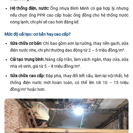
Hệ thống điện, nước:
Ống nhựa Bình Minh có giá hợp lý, nhưng
nếu chọn ống PPR cao cấp hoặc ống đồng cho hệ thống nước
nóng lạnh, chi phí sẽ cao hơn đáng kể.
Mức độ cải tạo: cơ bản hay cao cấp?
Sửa chữa cơ bản:
Chỉ bao gồm sơn lại tường, thay nền gạch, sửa
điện nước nhẹ, chi phí thường dao động từ 2 – 5 triệu đồng/m².
Cải tạo trung bình:
Nâng cấp trần, làm vách ngăn, thay cửa, sửa
nhà vệ sinh, giá từ 5 – 8 triệu đồng/m².
Sửa chữa cao cấp:
Đập phá, thay đổi kết cấu, làm lại nội thất, hệ
thống điện nước mới hoàn toàn, có thể lên tới 10 – 15 triệu
đồng/m² hoặc hơn.