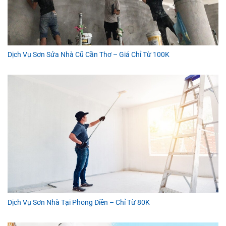
Dịch Vụ Sơn Sửa Nhà Cũ Cần Thơ – Giá Chỉ Từ 100K
Dịch Vụ Sơn Nhà Tại Phong Điền – Chỉ Từ 80K