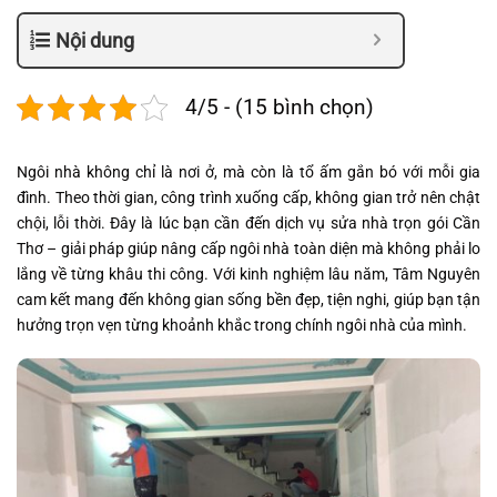
Nội dung
4/5 - (15 bình chọn)
Ngôi nhà không chỉ là nơi ở, mà còn là tổ ấm gắn bó với mỗi gia
đình. Theo thời gian, công trình xuống cấp, không gian trở nên chật
chội, lỗi thời. Đây là lúc bạn cần đến dịch vụ sửa nhà trọn gói Cần
Thơ – giải pháp giúp nâng cấp ngôi nhà toàn diện mà không phải lo
lắng về từng khâu thi công. Với kinh nghiệm lâu năm, Tâm Nguyên
cam kết mang đến không gian sống bền đẹp, tiện nghi, giúp bạn tận
hưởng trọn vẹn từng khoảnh khắc trong chính ngôi nhà của mình.