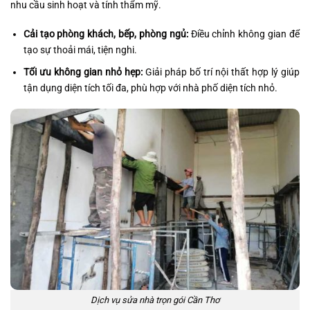
nhu cầu sinh hoạt và tính thẩm mỹ.
Cải tạo phòng khách, bếp, phòng ngủ:
Điều chỉnh không gian để
tạo sự thoải mái, tiện nghi.
Tối ưu không gian nhỏ hẹp:
Giải pháp bố trí nội thất hợp lý giúp
tận dụng diện tích tối đa, phù hợp với nhà phố diện tích nhỏ.
Dịch vụ sửa nhà trọn gói Cần Thơ