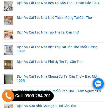
Dịch Vụ Cải Tạo Nhà Bếp Tại Cần Thơ – Hoàn Hảo 100%
Dịch Vụ Cải Tạo Nhà Nhỏ Thành Rộng Tại Cần Thơ
Dịch Vụ Cải Tạo Nhà Tập Thể Tại Cần Thơ
Dịch Vụ Cải Tạo Nhà Biệt Thự Tại Cần Thơ Chất Lượng
100%
Dịch Vụ Cải Tạo Nhà Phố Uy Tín Tại Cần Thơ
Dịch Vụ Cải Tạo Nhà Chung Cư Tại Cần Thơ – Bao Mới
100%
.
.
Dịch Vụ Sửa Chữa Nhà Phố Ở Cần Thơ – Tâm Nguyên Uy
Tín 100%
Call: 0909.254.701
Dịch Vụ Sửa Nhà Chung Cư Tại Cần Thơ