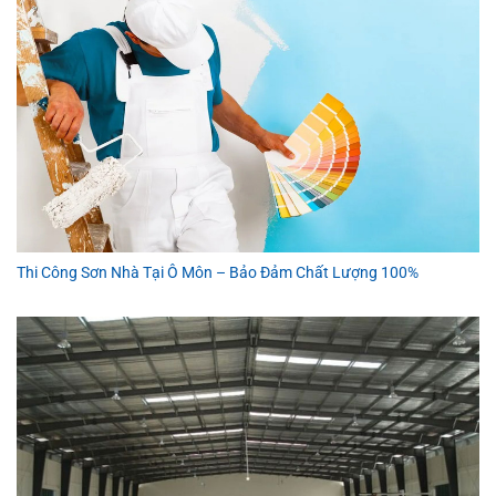
Thi Công Sơn Nhà Tại Ô Môn – Bảo Đảm Chất Lượng 100%