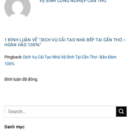
VỆ SINH CÔNG NGHIỆP CẦN THƠ
1 BÌNH LUẬN VỀ “
DỊCH VỤ CẢI TẠO NHÀ BẾP TẠI CẦN THƠ –
HOÀN HẢO 100%
”
Pingback:
Dịch Vụ Cải Tạo Nhà Vệ Sinh Tại Cần Thơ - Bảo Đảm
100%
Bình luận đã đóng.
Danh mục