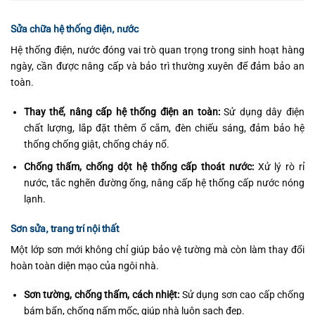
Sửa chữa hệ thống điện, nước
Hệ thống điện, nước đóng vai trò quan trọng trong sinh hoạt hàng
ngày, cần được nâng cấp và bảo trì thường xuyên để đảm bảo an
toàn.
Thay thế, nâng cấp hệ thống điện an toàn:
Sử dụng dây điện
chất lượng, lắp đặt thêm ổ cắm, đèn chiếu sáng, đảm bảo hệ
thống chống giật, chống cháy nổ.
Chống thấm, chống dột hệ thống cấp thoát nước:
Xử lý rò rỉ
nước, tắc nghẽn đường ống, nâng cấp hệ thống cấp nước nóng
lạnh.
Sơn sửa, trang trí nội thất
Một lớp sơn mới không chỉ giúp bảo vệ tường mà còn làm thay đổi
hoàn toàn diện mạo của ngôi nhà.
Sơn tường, chống thấm, cách nhiệt:
Sử dụng sơn cao cấp chống
bám bẩn, chống nấm mốc, giúp nhà luôn sạch đẹp.