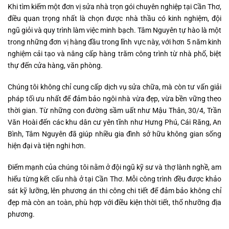
Khi tìm kiếm một đơn vị sửa nhà trọn gói chuyên nghiệp tại Cần Thơ,
điều quan trọng nhất là chọn được nhà thầu có kinh nghiệm, đội
ngũ giỏi và quy trình làm việc minh bạch. Tâm Nguyên tự hào là một
trong những đơn vị hàng đầu trong lĩnh vực này, với hơn 5 năm kinh
nghiệm cải tạo và nâng cấp hàng trăm công trình từ nhà phố, biệt
thự đến cửa hàng, văn phòng.
Chúng tôi không chỉ cung cấp dịch vụ sửa chữa, mà còn tư vấn giải
pháp tối ưu nhất để đảm bảo ngôi nhà vừa đẹp, vừa bền vững theo
thời gian. Từ những con đường sầm uất như Mậu Thân, 30/4, Trần
Văn Hoài đến các khu dân cư yên tĩnh như Hưng Phú, Cái Răng, An
Bình, Tâm Nguyên đã giúp nhiều gia đình sở hữu không gian sống
hiện đại và tiện nghi hơn.
Điểm mạnh của chúng tôi nằm ở đội ngũ kỹ sư và thợ lành nghề, am
hiểu từng kết cấu nhà ở tại Cần Thơ. Mỗi công trình đều được khảo
sát kỹ lưỡng, lên phương án thi công chi tiết để đảm bảo không chỉ
đẹp mà còn an toàn, phù hợp với điều kiện thời tiết, thổ nhưỡng địa
phương.